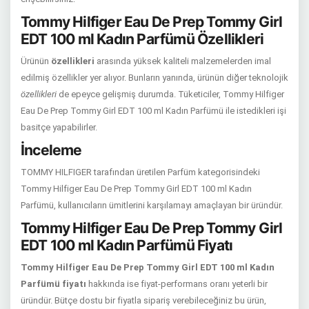
Tommy Hilfiger Eau De Prep Tommy Girl
EDT 100 ml Kadın Parfümü Özellikleri
Ürünün
özellikleri
arasında yüksek kaliteli malzemelerden imal
edilmiş özellikler yer alıyor. Bunların yanında, ürünün diğer teknolojik
özellikleri
de epeyce gelişmiş durumda. Tüketiciler, Tommy Hilfiger
Eau De Prep Tommy Girl EDT 100 ml Kadın Parfümü ile istedikleri işi
basitçe yapabilirler.
İnceleme
TOMMY HILFIGER tarafından üretilen Parfüm kategorisindeki
Tommy Hilfiger Eau De Prep Tommy Girl EDT 100 ml Kadın
Parfümü, kullanıcıların ümitlerini karşılamayı amaçlayan bir üründür.
Tommy Hilfiger Eau De Prep Tommy Girl
EDT 100 ml Kadın Parfümü Fiyatı
Tommy Hilfiger Eau De Prep Tommy Girl EDT 100 ml Kadın
Parfümü fiyatı
hakkında ise fiyat-performans oranı yeterli bir
üründür. Bütçe dostu bir fiyatla sipariş verebileceğiniz bu ürün,