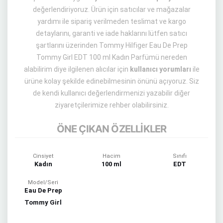
değerlendiriyoruz. Ürün için satıcılar ve mağazalar
yardımı ile sipariş verilmeden teslimat ve kargo
detaylarını, garanti ve iade haklarını lütfen satıcı
şartlarını üzerinden Tommy Hilfiger Eau De Prep
Tommy Girl EDT 100 ml Kadın Parfümü nereden
alabilirim diye ilgilenen alıcılar için
kullanıcı yorumları
ile
ürüne kolay şekilde edinebilmesinin önünü açıyoruz. Siz
de kendi kullanıcı değerlendirmenizi yazabilir diğer
ziyaretçilerimize rehber olabilirsiniz.
ÖNE ÇIKAN ÖZELLİKLER
Cinsiyet
Hacim
Sınıfı
Kadın
100 ml
EDT
Model/Seri
Eau De Prep
Tommy Girl