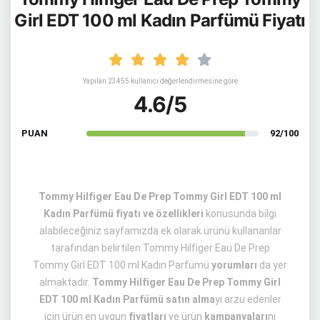
Girl EDT 100 ml Kadın Parfümü Fiyatı
Yapılan 23455 kullanıcı değerlendirmesine göre
4.6/5
PUAN
92/100
Tommy Hilfiger Eau De Prep Tommy Girl EDT 100 ml
Kadın Parfümü fiyatı ve özellikleri
konusunda bilgi
alabileceğiniz sayfamızda ek olarak ürünü kullananlar
tarafından belirtilen Tommy Hilfiger Eau De Prep
Tommy Girl EDT 100 ml Kadın Parfümü
yorumları
da yer
almaktadır.
Tommy Hilfiger Eau De Prep Tommy Girl
EDT 100 ml Kadın Parfümü satın alma
yı arzu edenler
için ürün en uygun
fiyatları
ve ürün
kampanyaları
nı