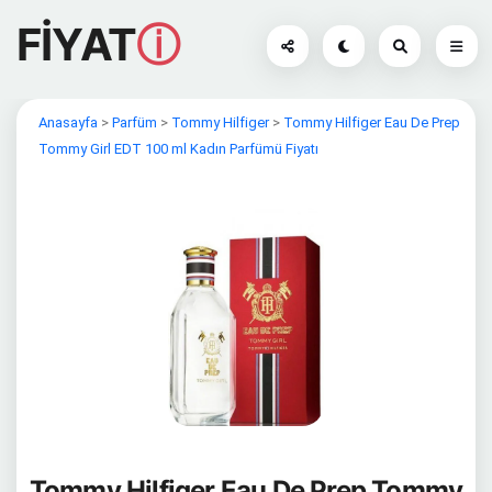
FİYAT
ⓘ
Anasayfa
>
Parfüm
>
Tommy Hilfiger
>
Tommy Hilfiger Eau De Prep
Tommy Girl EDT 100 ml Kadın Parfümü Fiyatı
Tommy Hilfiger Eau De Prep Tommy