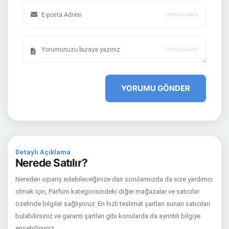
(zorunlu alan)
(zorunlu alan)
YORUMU GÖNDER
Detaylı Açıklama
Nerede Satılır?
Nereden sipariş edebileceğinize dair sorularınızda da size yardımcı
olmak için, Parfüm kategorisindeki diğer mağazalar ve satıcılar
özelinde bilgiler sağlıyoruz. En hızlı teslimat şartları sunan satıcıları
bulabilirsiniz ve garanti şartları gibi konularda da ayrıntılı bilgiye
erişebilirsiniz.