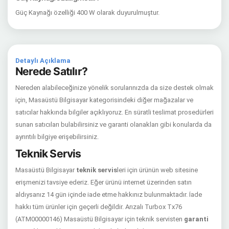
Güç Kaynağı özelliği 400 W olarak duyurulmuştur.
Detaylı Açıklama
Nerede Satılır?
Nereden alabileceğinize yönelik sorularınızda da size destek olmak
için, Masaüstü Bilgisayar kategorisindeki diğer mağazalar ve
satıcılar hakkında bilgiler açıklıyoruz. En süratli teslimat prosedürleri
sunan satıcıları bulabilirsiniz ve garanti olanakları gibi konularda da
ayrıntılı bilgiye erişebilirsiniz.
Teknik Servis
Masaüstü Bilgisayar
teknik servis
leri için ürünün web sitesine
erişmenizi tavsiye ederiz. Eğer ürünü internet üzerinden satın
aldıysanız 14 gün içinde iade etme hakkınız bulunmaktadır. İade
hakkı tüm ürünler için geçerli değildir. Arızalı Turbox Tx76
(ATM00000146) Masaüstü Bilgisayar için teknik servisten
garanti