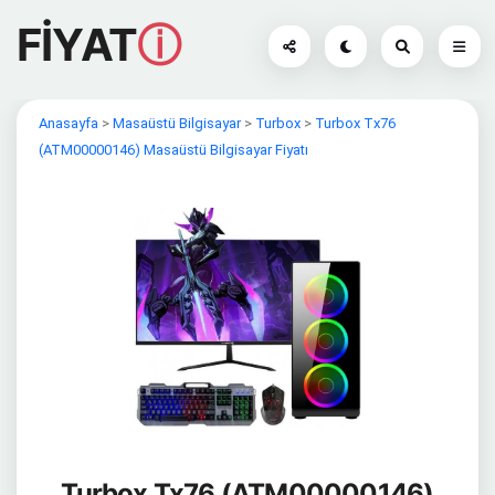
FİYAT
ⓘ
Anasayfa
>
Masaüstü Bilgisayar
>
Turbox
>
Turbox Tx76
(ATM00000146) Masaüstü Bilgisayar Fiyatı
Turbox Tx76 (ATM00000146)