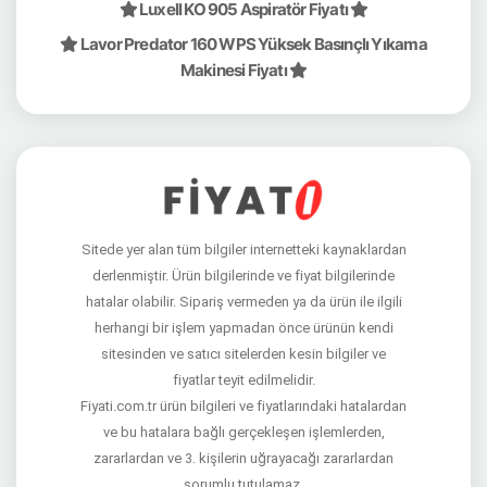
Luxell KO 905 Aspiratör Fiyatı
Lavor Predator 160 WPS Yüksek Basınçlı Yıkama
Makinesi Fiyatı
Sitede yer alan tüm bilgiler internetteki kaynaklardan
derlenmiştir. Ürün bilgilerinde ve fiyat bilgilerinde
hatalar olabilir. Sipariş vermeden ya da ürün ile ilgili
herhangi bir işlem yapmadan önce ürünün kendi
sitesinden ve satıcı sitelerden kesin bilgiler ve
fiyatlar teyit edilmelidir.
Fiyati.com.tr ürün bilgileri ve fiyatlarındaki hatalardan
ve bu hatalara bağlı gerçekleşen işlemlerden,
zararlardan ve 3. kişilerin uğrayacağı zararlardan
sorumlu tutulamaz.