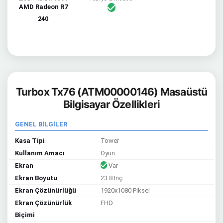
AMD Radeon R7
240
Turbox Tx76 (ATM00000146) Masaüstü
Bilgisayar Özellikleri
GENEL BİLGİLER
Kasa Tipi
Tower
Kullanım Amacı
Oyun
Ekran
Var
Ekran Boyutu
23.8 İnç
Ekran Çözünürlüğü
1920x1080 Piksel
Ekran Çözünürlük
FHD
Biçimi