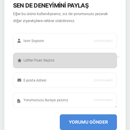
SEN DE DENEYİMİNİ PAYLAŞ
Eğer bu ürünü kullandıysanız, siz de yorumunuzu yazarak
diğer ziyaretçilere rehber olabilirsiniz.
(zorunlu alan)
(zorunlu alan)
(zorunlu alan)
YORUMU GÖNDER