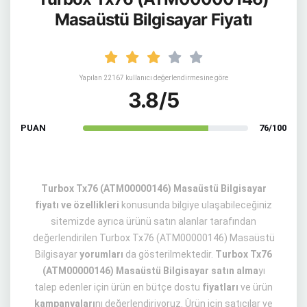
Masaüstü Bilgisayar Fiyatı
Yapılan 22167 kullanıcı değerlendirmesine göre
3.8/5
PUAN
76/100
Turbox Tx76 (ATM00000146) Masaüstü Bilgisayar
fiyatı ve özellikleri
konusunda bilgiye ulaşabileceğiniz
sitemizde ayrıca ürünü satın alanlar tarafından
değerlendirilen Turbox Tx76 (ATM00000146) Masaüstü
Bilgisayar
yorumları
da gösterilmektedir.
Turbox Tx76
(ATM00000146) Masaüstü Bilgisayar satın alma
yı
talep edenler için ürün en bütçe dostu
fiyatları
ve ürün
kampanyaları
nı değerlendiriyoruz. Ürün için satıcılar ve