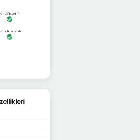
Kilit Sistemi
st Tutma Kolu
ellikleri