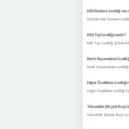
Kilit Sistemi özelliği var
Üründe Kilit Sistemi özell
Kilit Tipi özelliği nedir?
Kilit Tipi özelliği Şifreli 
Renk Seçenekleri özelliğ
Renk Seçenekleri özelliği
Diğer Özellikler özelliği 
Diğer Özellikler özelliği 
Yükseklik (Büyük Boy) öz
Yükseklik (Büyük Boy) öze