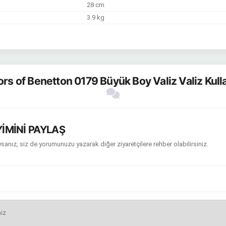
28 cm
3.9 kg
rs of Benetton 0179 Büyük Boy Valiz Valiz Kulla
İMİNİ PAYLAŞ
sanız, siz de yorumunuzu yazarak diğer ziyaretçilere rehber olabilirsiniz.