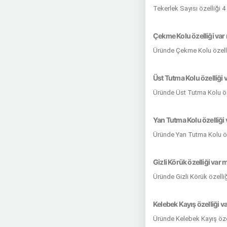
Tekerlek Sayısı özelliği 
Çekme Kolu özelliği var
Üründe Çekme Kolu özelli
Üst Tutma Kolu özelliği 
Üründe Üst Tutma Kolu öz
Yan Tutma Kolu özelliği 
Üründe Yan Tutma Kolu öz
Gizli Körük özelliği var 
Üründe Gizli Körük özelli
Kelebek Kayış özelliği v
Üründe Kelebek Kayış öze