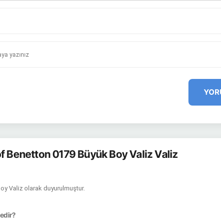
YOR
of Benetton 0179 Büyük Boy Valiz Valiz
Boy Valiz olarak duyurulmuştur.
nedir?