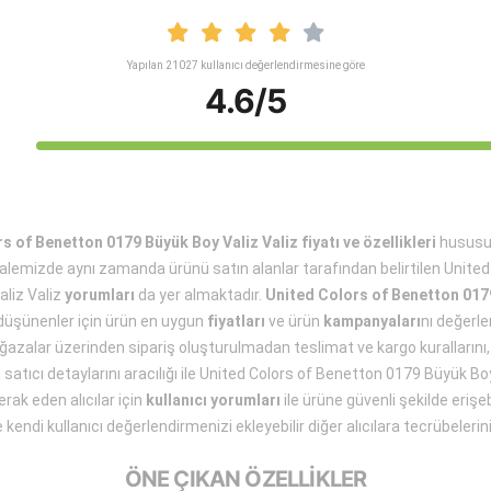
Yapılan 21027 kullanıcı değerlendirmesine göre
4.6/5
s of Benetton 0179 Büyük Boy Valiz Valiz fiyatı ve özellikleri
hususun
lemizde aynı zamanda ürünü satın alanlar tarafından belirtilen Unite
liz Valiz
yorumları
da yer almaktadır.
United Colors of Benetton 017
 düşünenler için ürün en uygun
fiyatları
ve ürün
kampanyaları
nı değerle
ğazalar üzerinden sipariş oluşturulmadan teslimat ve kargo kurallarını,
 satıcı detaylarını aracılığı ile United Colors of Benetton 0179 Büyük B
erak eden alıcılar için
kullanıcı yorumları
ile ürüne güvenli şekilde eriş
 kendi kullanıcı değerlendirmenizi ekleyebilir diğer alıcılara tecrübelerinizi
ÖNE ÇIKAN ÖZELLİKLER