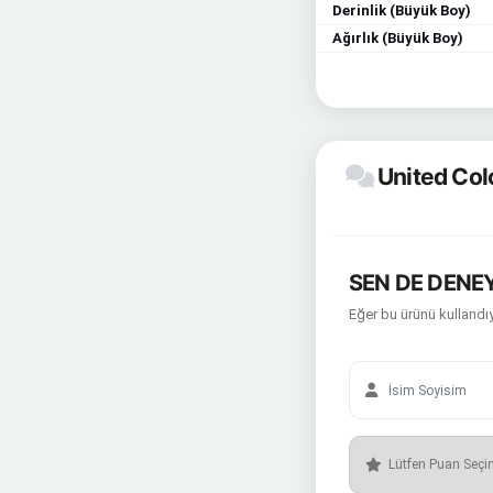
Derinlik (Büyük Boy)
Ağırlık (Büyük Boy)
United Colo
SEN DE DENEY
Eğer bu ürünü kullandıy