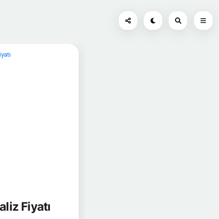
yatı
liz Fiyatı