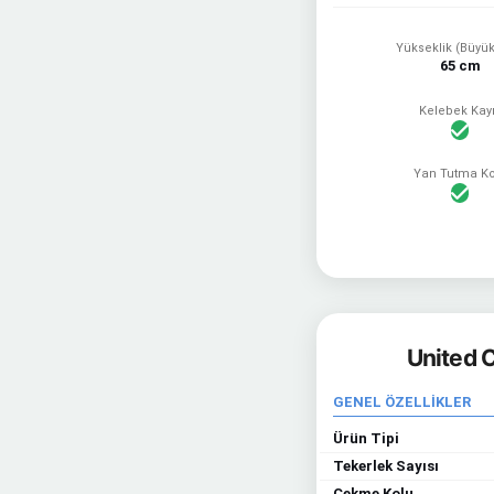
Yükseklik (Büyük
65 cm
Kelebek Kay
Yan Tutma Ko
United C
GENEL ÖZELLİKLER
Ürün Tipi
Tekerlek Sayısı
Çekme Kolu