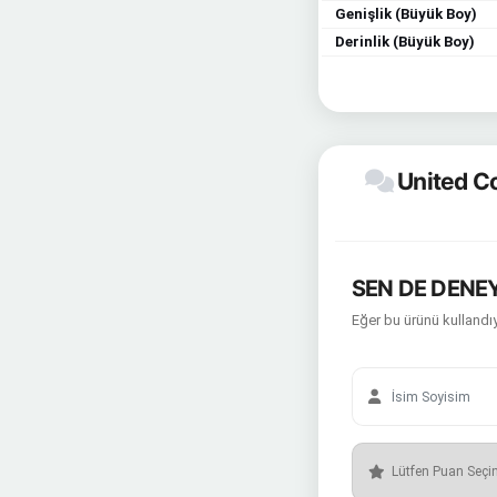
Genişlik (Büyük Boy)
Derinlik (Büyük Boy)
United Co
SEN DE DENEY
Eğer bu ürünü kullandıy