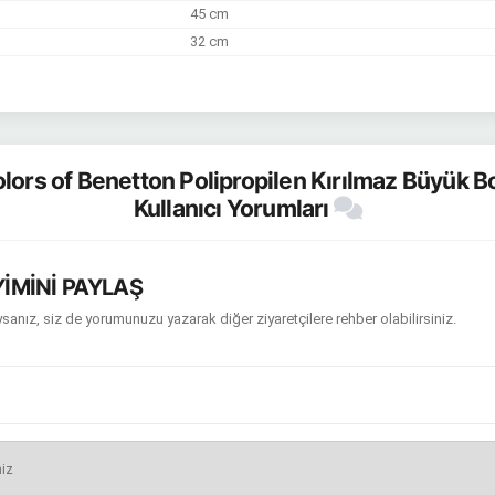
45 cm
32 cm
lors of Benetton Polipropilen Kırılmaz Büyük Bo
Kullanıcı Yorumları
İMİNİ PAYLAŞ
sanız, siz de yorumunuzu yazarak diğer ziyaretçilere rehber olabilirsiniz.