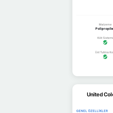
Malzeme
Polipropil
Kilit Sistem
Üst Tutma Ko
United Col
GENEL ÖZELLİKLER