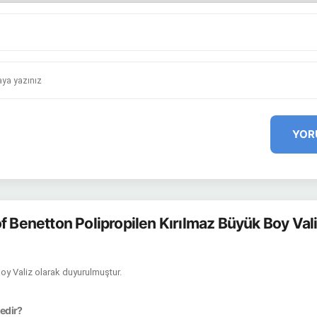
YOR
f Benetton Polipropilen Kırılmaz Büyük Boy Vali
Boy Valiz olarak duyurulmuştur.
nedir?