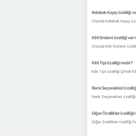
Kelebek Kayış özelliği v
Üründe Kelebek Kayış öze
Kilit Sistemi özelliği var
Üründe Kilit Sistemi özell
Kilit Tipi özelliği nedir?
Kilit Tipi özelliği Şifreli 
Renk Seçenekleri özelliğ
Renk Seçenekleri özelliği
Diğer Özellikler özelliği 
Diğer Özellikler özelliği