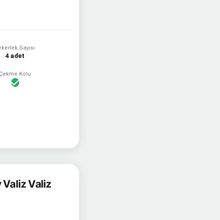
ekerlek Sayısı
4 adet
Çekme Kolu
Valiz Valiz