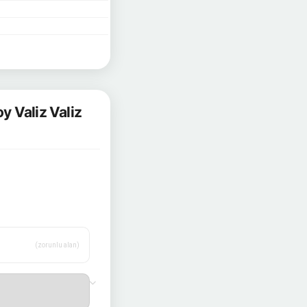
y Valiz Valiz
(zorunlu alan)