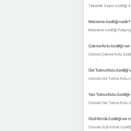
Tekerlek Sayısı özelliği 
Malzeme özelliği nedir?
Malzeme özelliği Poliprop
Çekme Kolu özelliği var
Üründe Çekme Kolu özelli
Üst Tutma Kolu özelliği 
Üründe Üst Tutma Kolu öz
Yan Tutma Kolu özelliği 
Üründe Yan Tutma Kolu öz
Gizli Körük özelliği var 
Üründe Gizli Körük özelli