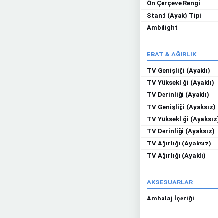
Ön Çerçeve Rengi
Stand (Ayak) Tipi
Ambilight
EBAT & AĞIRLIK
TV Genişliği (Ayaklı)
TV Yüksekliği (Ayaklı)
TV Derinliği (Ayaklı)
TV Genişliği (Ayaksız)
TV Yüksekliği (Ayaksız
TV Derinliği (Ayaksız)
TV Ağırlığı (Ayaksız)
TV Ağırlığı (Ayaklı)
AKSESUARLAR
Ambalaj İçeriği