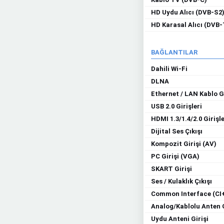
HD Uydu Alıcı (DVB-S2
HD Karasal Alıcı (DVB-
BAĞLANTILAR
Dahili Wi-Fi
DLNA
Ethernet / LAN Kablo Gi
USB 2.0 Girişleri
HDMI 1.3/1.4/2.0 Girişle
Dijital Ses Çıkışı
Kompozit Girişi (AV)
PC Girişi (VGA)
SKART Girişi
Ses / Kulaklık Çıkışı
Common Interface (CI
Analog/Kablolu Anten G
Uydu Anteni Girişi