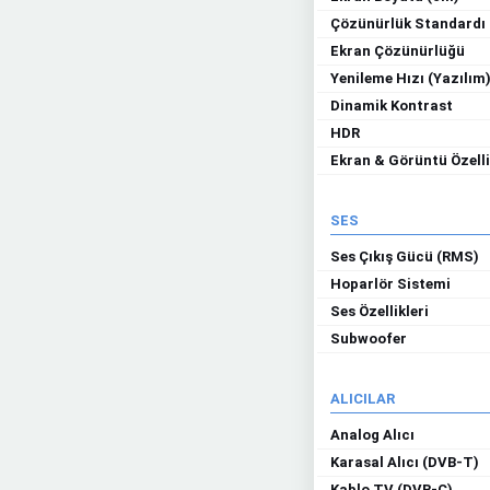
Çözünürlük Standardı
Ekran Çözünürlüğü
Yenileme Hızı (Yazılım
Dinamik Kontrast
HDR
Ekran & Görüntü Özelli
SES
Ses Çıkış Gücü (RMS)
Hoparlör Sistemi
Ses Özellikleri
Subwoofer
ALICILAR
Analog Alıcı
Karasal Alıcı (DVB-T)
Kablo TV (DVB-C)