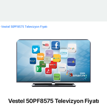
>
Vestel 50PF8575 Televizyon Fiyatı
Vestel 50PF8575 Televizyon Fiyatı