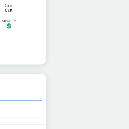
Ekran
LED
Smart TV