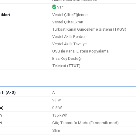
)
Var
ikleri
Vestel Çifte Eğlence
Vestel Çifte Ekran
Türksat Kanal Güncelleme Sistemi (TKGS)
Vestel Akıllı Rehber
Vestel Akıllı Tavsiye
USB ile Kanal Listesi Kopyalama
Biss Key Desteği
Teletext (TTXT)
ıfı (A-D)
A
93 W
u)
0.5 W
m
135 kWh
ri
Güç Tasarrufu Modu (Ekonomik mod)
Slim