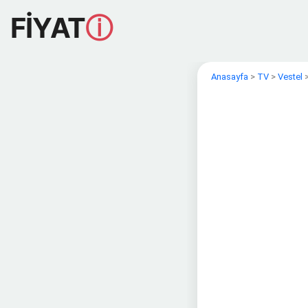
FİYAT
ⓘ
Anasayfa
>
TV
>
Vestel