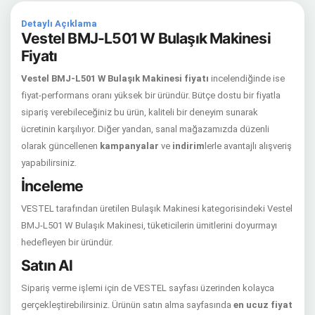
Detaylı Açıklama
Vestel BMJ-L501 W Bulaşık Makinesi
Fiyatı
Vestel BMJ-L501 W Bulaşık Makinesi fiyatı
incelendiğinde ise
fiyat-performans oranı yüksek bir üründür. Bütçe dostu bir fiyatla
sipariş verebileceğiniz bu ürün, kaliteli bir deneyim sunarak
ücretinin karşılıyor. Diğer yandan, sanal mağazamızda düzenli
olarak güncellenen
kampanyalar
ve
indirim
lerle avantajlı alışveriş
yapabilirsiniz.
İnceleme
VESTEL tarafından üretilen Bulaşık Makinesi kategorisindeki Vestel
BMJ-L501 W Bulaşık Makinesi, tüketicilerin ümitlerini doyurmayı
hedefleyen bir üründür.
Satın Al
Sipariş verme işlemi için de VESTEL sayfası üzerinden kolayca
gerçekleştirebilirsiniz. Ürünün satın alma sayfasında
en ucuz fiyat