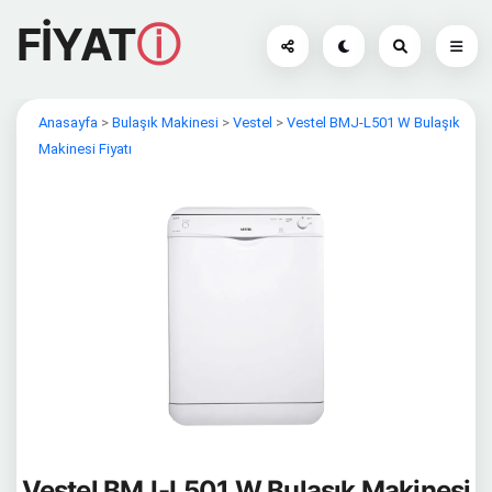
FİYAT
ⓘ
Anasayfa
>
Bulaşık Makinesi
>
Vestel
>
Vestel BMJ-L501 W Bulaşık
Makinesi Fiyatı
Vestel BMJ-L501 W Bulaşık Makinesi