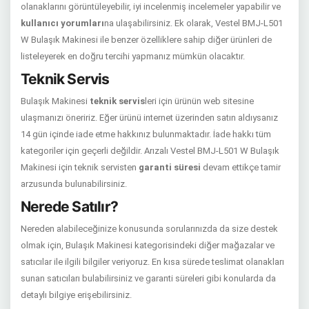
olanaklarını görüntüleyebilir, iyi incelenmiş incelemeler yapabilir ve
kullanıcı yorumları
na ulaşabilirsiniz. Ek olarak, Vestel BMJ-L501
W Bulaşık Makinesi ile benzer özelliklere sahip diğer ürünleri de
listeleyerek en doğru tercihi yapmanız mümkün olacaktır.
Teknik Servis
Bulaşık Makinesi
teknik servis
leri için ürünün web sitesine
ulaşmanızı öneririz. Eğer ürünü internet üzerinden satın aldıysanız
14 gün içinde iade etme hakkınız bulunmaktadır. İade hakkı tüm
kategoriler için geçerli değildir. Arızalı Vestel BMJ-L501 W Bulaşık
Makinesi için teknik servisten
garanti süresi
devam ettikçe tamir
arzusunda bulunabilirsiniz.
Nerede Satılır?
Nereden alabileceğinize konusunda sorularınızda da size destek
olmak için, Bulaşık Makinesi kategorisindeki diğer mağazalar ve
satıcılar ile ilgili bilgiler veriyoruz. En kısa sürede teslimat olanakları
sunan satıcıları bulabilirsiniz ve garanti süreleri gibi konularda da
detaylı bilgiye erişebilirsiniz.