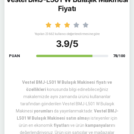
Fiyatı
Yapılan 23662 kullanıcı değerlendirmesine göre
3.9/5
PUAN
78/100
Vestel BMJ-L501 W Bulaşık Makinesi fiyatı ve
özellikleri
konusunda bilgi edinebileceğiniz
makalemizde aynı zamanda ürünü kullananlar
tarafından gönderilen Vestel BMJ-L501 W Bulaşık
Makinesi
yorumları
da yayınlanmaktadır.
Vestel BMJ-
L501 W Bulaşık Makinesi satın alma
yı isteyenler için
ürün en ekonomik
fiyatları
ve ürün
kampanyaları
nı
değerlendiriyoruz. Ürün için satıcılar ve mağazalar