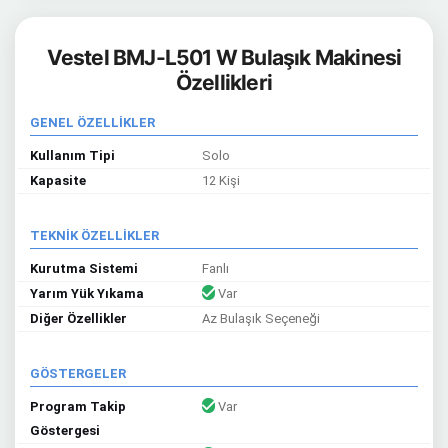
Vestel BMJ-L501 W Bulaşık Makinesi
Özellikleri
GENEL ÖZELLİKLER
Kullanım Tipi
Solo
Kapasite
12 Kişi
TEKNİK ÖZELLİKLER
Kurutma Sistemi
Fanlı
Yarım Yük Yıkama
Var
Diğer Özellikler
Az Bulaşık Seçeneği
GÖSTERGELER
Program Takip
Var
Göstergesi