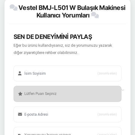
Vestel BMJ-L501 W Bulaşık Makinesi
Kullanıcı Yorumları
SEN DE DENEYİMİNİ PAYLAŞ
Eğer bu ürünü kullandıysanız, siz de yorumunuzu yazarak
diğer ziyaretçilere rehber olabilirsiniz.
(zorunlu alan)
(zorunlu alan)
(zorunlu alan)