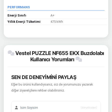
PERFORMANS
Enerji Sınıfı
A+
Yıllık Enerji Tüketimi
475 kWh
Vestel PUZZLE NF655 EKX Buzdolabı
Kullanıcı Yorumları
SEN DE DENEYİMİNİ PAYLAŞ
Eğer bu ürünü kullandıysanız, siz de yorumunuzu yazarak
diğer ziyaretçilere rehber olabilirsiniz.
(zorunlu alan)