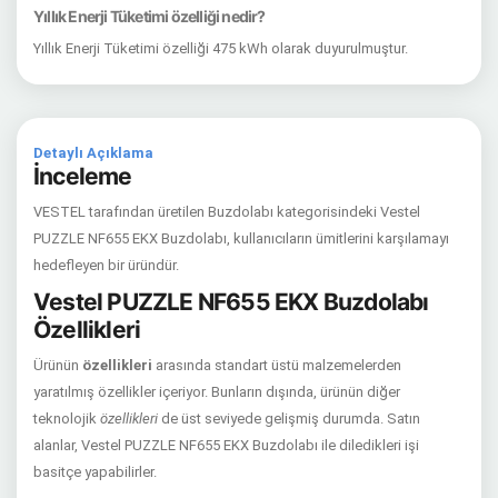
Yıllık Enerji Tüketimi özelliği nedir?
Yıllık Enerji Tüketimi özelliği 475 kWh olarak duyurulmuştur.
Detaylı Açıklama
İnceleme
VESTEL tarafından üretilen Buzdolabı kategorisindeki Vestel
PUZZLE NF655 EKX Buzdolabı, kullanıcıların ümitlerini karşılamayı
hedefleyen bir üründür.
Vestel PUZZLE NF655 EKX Buzdolabı
Özellikleri
Ürünün
özellikleri
arasında standart üstü malzemelerden
yaratılmış özellikler içeriyor. Bunların dışında, ürünün diğer
teknolojik
özellikleri
de üst seviyede gelişmiş durumda. Satın
alanlar, Vestel PUZZLE NF655 EKX Buzdolabı ile diledikleri işi
basitçe yapabilirler.