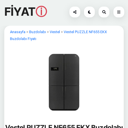
FİYAT
ⓘ
Anasayfa
>
Buzdolabı
>
Vestel
>
Vestel PUZZLE NF655 EKX
Buzdolabı Fiyatı
Vestel PUZZLE NF655 EKX Buzdolabı