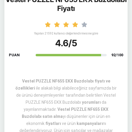
Fiyatı
Yapılan 21592 kullanıcı değerlendirmesine göre
4.6/5
PUAN
92/100
Vestel PUZZLE NF655 EKX Buzdolabı fiyatı ve
özellikleri
ile alakalı bilgi alabileceğiniz sayfamızda bir
de ürünü deneyimleyenler tarafından belirtilen Vestel
PUZZLE NF655 EKX Buzdolabı
yorumları
da
yayınlanmaktadır.
Vestel PUZZLE NF655 EKX
Buzdolabı satın alma
yı düşünenler için ürün en
ekonomik
fiyatları
ve ürün
kampanyaları
nı
değerlendiriyoruz. Ürün için satıcılar ve mağazalar