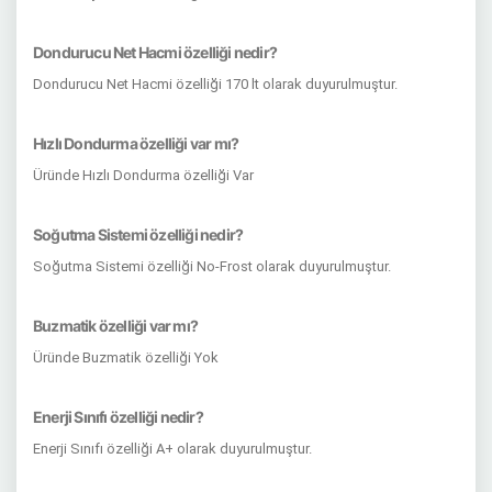
Dondurucu Net Hacmi özelliği nedir?
Dondurucu Net Hacmi özelliği 170 lt olarak duyurulmuştur.
Hızlı Dondurma özelliği var mı?
Üründe Hızlı Dondurma özelliği Var
Soğutma Sistemi özelliği nedir?
Soğutma Sistemi özelliği No-Frost olarak duyurulmuştur.
Buzmatik özelliği var mı?
Üründe Buzmatik özelliği Yok
Enerji Sınıfı özelliği nedir?
Enerji Sınıfı özelliği A+ olarak duyurulmuştur.