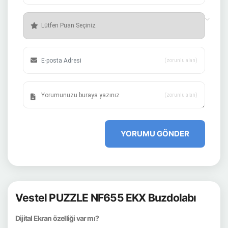
(zorunlu alan)
(zorunlu alan)
YORUMU GÖNDER
Vestel PUZZLE NF655 EKX Buzdolabı
Dijital Ekran özelliği var mı?