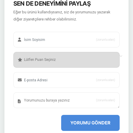
SEN DE DENEYİMİNİ PAYLAŞ
Eğer bu ürünü kullandıysanız, siz de yorumunuzu yazarak
diğer ziyaretçilere rehber olabilirsiniz.
(zorunlu alan)
(zorunlu alan)
(zorunlu alan)
YORUMU GÖNDER