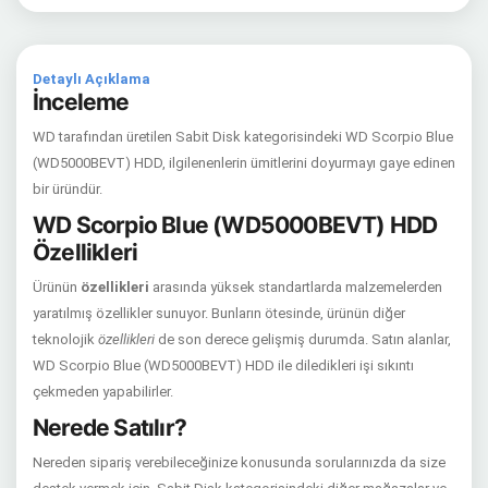
Detaylı Açıklama
İnceleme
WD tarafından üretilen Sabit Disk kategorisindeki WD Scorpio Blue
(WD5000BEVT) HDD, ilgilenenlerin ümitlerini doyurmayı gaye edinen
bir üründür.
WD Scorpio Blue (WD5000BEVT) HDD
Özellikleri
Ürünün
özellikleri
arasında yüksek standartlarda malzemelerden
yaratılmış özellikler sunuyor. Bunların ötesinde, ürünün diğer
teknolojik
özellikleri
de son derece gelişmiş durumda. Satın alanlar,
WD Scorpio Blue (WD5000BEVT) HDD ile diledikleri işi sıkıntı
çekmeden yapabilirler.
Nerede Satılır?
Nereden sipariş verebileceğinize konusunda sorularınızda da size