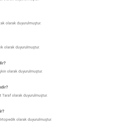
atak olarak duyurulmuştur.
ilik olarak duyurulmuştur.
dir?
tişkin olarak duyurulmuştur.
edir?
ft Taraf olarak duyurulmuştur.
ir?
 Ortopedik olarak duyurulmuştur.