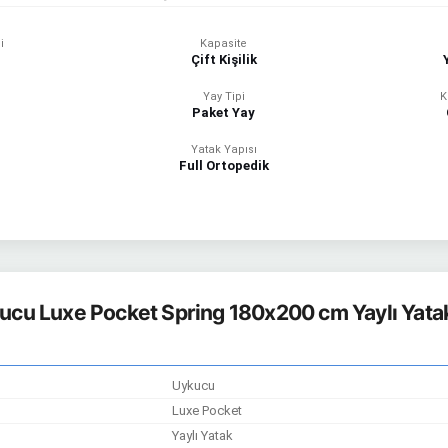
i
Kapasite
Çift Kişilik
Yay Tipi
K
Paket Yay
Yatak Yapısı
Full Ortopedik
ucu Luxe Pocket Spring 180x200 cm Yaylı Yatak 
Uykucu
Luxe Pocket
Yaylı Yatak