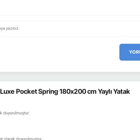
YOR
Luxe Pocket Spring 180x200 cm Yaylı Yatak
ak duyurulmuştur.
et olarak duyurulmuştur.