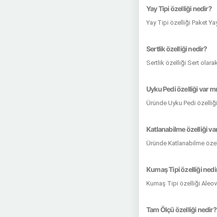
Yay Tipi özelliği nedir?
Yay Tipi özelliği Paket Ya
Sertlik özelliği nedir?
Sertlik özelliği Sert olar
Uyku Pedi özelliği var m
Üründe Uyku Pedi özelliğ
Katlanabilme özelliği va
Üründe Katlanabilme özel
Kumaş Tipi özelliği nedi
Kumaş Tipi özelliği Aleo
Tam Ölçü özelliği nedir?