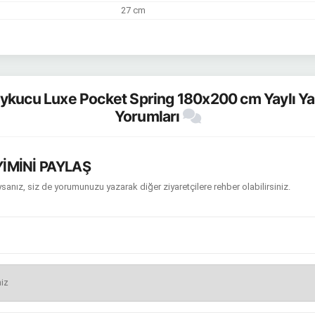
27 cm
ykucu Luxe Pocket Spring 180x200 cm Yaylı Yat
Yorumları
İMİNİ PAYLAŞ
sanız, siz de yorumunuzu yazarak diğer ziyaretçilere rehber olabilirsiniz.