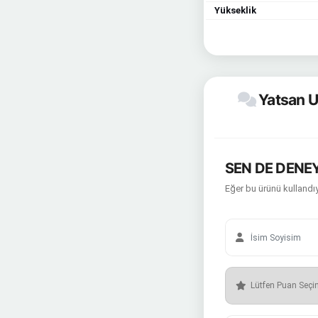
Yükseklik
Yatsan U
SEN DE DENEY
Eğer bu ürünü kullandıy