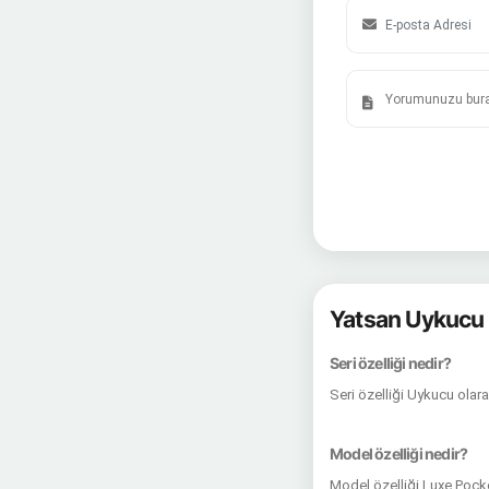
Yatsan Uykucu 
Seri özelliği nedir?
Seri özelliği Uykucu olar
Model özelliği nedir?
Model özelliği Luxe Pock