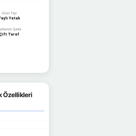
Ürün Tipi
Yaylı Yatak
ullanım Şekli
Çift Taraf
Özellikleri