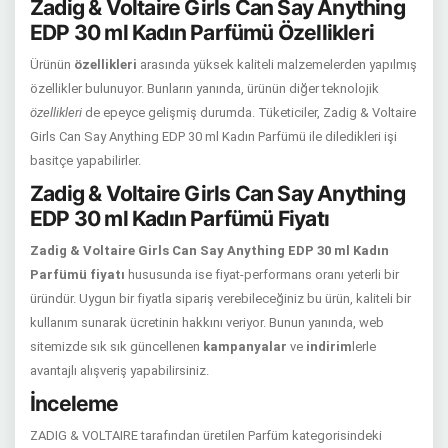
Zadig & Voltaire Girls Can Say Anything
EDP 30 ml Kadın Parfümü Özellikleri
Ürünün
özellikleri
arasında yüksek kaliteli malzemelerden yapılmış
özellikler bulunuyor. Bunların yanında, ürünün diğer teknolojik
özellikleri
de epeyce gelişmiş durumda. Tüketiciler, Zadig & Voltaire
Girls Can Say Anything EDP 30 ml Kadın Parfümü ile diledikleri işi
basitçe yapabilirler.
Zadig & Voltaire Girls Can Say Anything
EDP 30 ml Kadın Parfümü Fiyatı
Zadig & Voltaire Girls Can Say Anything EDP 30 ml Kadın
Parfümü fiyatı
hususunda ise fiyat-performans oranı yeterli bir
üründür. Uygun bir fiyatla sipariş verebileceğiniz bu ürün, kaliteli bir
kullanım sunarak ücretinin hakkını veriyor. Bunun yanında, web
sitemizde sık sık güncellenen
kampanyalar
ve
indirim
lerle
avantajlı alışveriş yapabilirsiniz.
İnceleme
ZADIG & VOLTAIRE tarafından üretilen Parfüm kategorisindeki