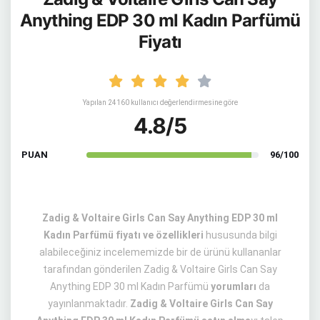
Anything EDP 30 ml Kadın Parfümü
Fiyatı
Yapılan 24160 kullanıcı değerlendirmesine göre
4.8/5
PUAN
96/100
Zadig & Voltaire Girls Can Say Anything EDP 30 ml
Kadın Parfümü fiyatı ve özellikleri
hususunda bilgi
alabileceğiniz incelememizde bir de ürünü kullananlar
tarafından gönderilen Zadig & Voltaire Girls Can Say
Anything EDP 30 ml Kadın Parfümü
yorumları
da
yayınlanmaktadır.
Zadig & Voltaire Girls Can Say