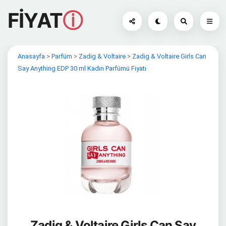
FİYAT
ⓘ
Anasayfa
>
Parfüm
>
Zadig & Voltaire
>
Zadig & Voltaire Girls Can
Say Anything EDP 30 ml Kadın Parfümü Fiyatı
Zadig & Voltaire Girls Can Say