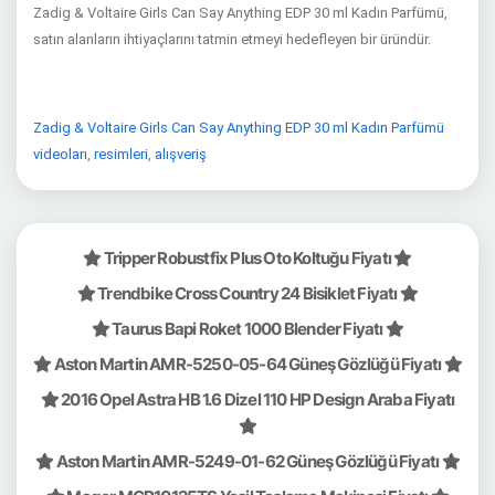
Zadig & Voltaire Girls Can Say Anything EDP 30 ml Kadın Parfümü,
satın alanların ihtiyaçlarını tatmin etmeyi hedefleyen bir üründür.
Zadig & Voltaire Girls Can Say Anything EDP 30 ml Kadın Parfümü
videoları
,
resimleri
,
alışveriş
Tripper Robustfix Plus Oto Koltuğu Fiyatı
Trendbike Cross Country 24 Bisiklet Fiyatı
Taurus Bapi Roket 1000 Blender Fiyatı
Aston Martin AMR-5250-05-64 Güneş Gözlüğü Fiyatı
2016 Opel Astra HB 1.6 Dizel 110 HP Design Araba Fiyatı
Aston Martin AMR-5249-01-62 Güneş Gözlüğü Fiyatı