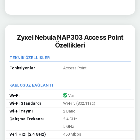
Zyxel Nebula NAP303 Access Point
Özellikleri
TEKNİK ÖZELLİKLER
Fonksiyonlar
Access Point
KABLOSUZ BAĞLANTI
Wi-Fi
Var
Wi-Fi Standardı
Wi-Fi 5 (802.11ac)
Wi-Fi Yayını
2 Band
Çalışma Frekansı
2.4 GHz
5 GHz
Veri Hızı (2.4 GHz)
450 Mbps