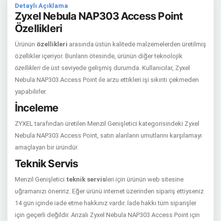
Detaylı Açıklama
Zyxel Nebula NAP303 Access Point
Özellikleri
Ürünün
özellikleri
arasında üstün kalitede malzemelerden üretilmiş
özellikler içeriyor. Bunların ötesinde, ürünün diğer teknolojik
özellikleri
de üst seviyede gelişmiş durumda. Kullanıcılar, Zyxel
Nebula NAP303 Access Point ile arzu ettikleri işi sıkıntı çekmeden
yapabilirler.
İnceleme
ZYXEL tarafından üretilen Menzil Genişletici kategorisindeki Zyxel
Nebula NAP303 Access Point, satın alanların umutlarını karşılamayı
amaçlayan bir üründür.
Teknik Servis
Menzil Genişletici
teknik servis
leri için ürünün web sitesine
uğramanızı öneririz. Eğer ürünü internet üzerinden sipariş ettiyseniz
14 gün içinde iade etme hakkınız vardır. İade hakkı tüm siparişler
için geçerli değildir. Arızalı Zyxel Nebula NAP303 Access Point için