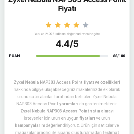
Fiyatı
Yapılan 24096 kullanıcı değerlendirmesine göre
4.4/5
PUAN
88/100
Zyxel Nebula NAP303 Access Point fiyatı ve özellikleri
hakkında bilgiye ulaşabileceğiniz makalemizde ek olarak
ürünü satın alanlar tarafından belirtilen Zyxel Nebula
NAP303 Access Point
yorumları
da gösterilmektedir.
Zyxel Nebula NAP303 Access Point satın alma
yı
isteyenler için ürün en uygun
fiyatları
ve ürün
kampanyaları
nı değerlendiriyoruz. Ürün için satıcılar ve
mağazalar aracılığı ile sipariş oluşturulmadan teslimat