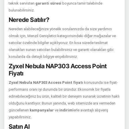
teknik servisten
garanti süresi
boyunca tamir talebinde
bulunabilirsiniz.
Nerede Satılır?
Nereden alabileceğinize yönelik sorularınızda da size yardımcı
olmak için, Menzil Genişletici kategorisindeki diğer mağazalar ve
satıcılar özelinde bilgiler açıklıyoruz. En kısa sürede teslimat
olanakları sunan satıcıları bulabilirsiniz ve garanti olanakları gibi
konularda da detaylı bilgiye erişebilirsiniz.
Zyxel Nebula NAP303 Access Point
Fiyatı
Zyxel Nebula NAP303 Access Point fiyatı
konusunda ise fiyat-
performans oranı iyi durumda bir üründür. Ekonomik bir fiyatla
edinebileceğiniz bu ürün, kaliteli bir deneyim sunarak ücretinin haklı
olduğunu kanıtlıyor. Bunun yanında, web sitemizde ara vermeden
güncellenen
kampanyalar
ve
indirim
lerle avantajlı alışveriş
yapabilirsiniz.
Satın Al