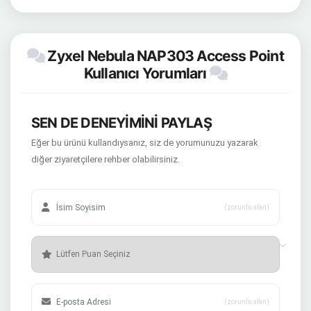
Zyxel Nebula NAP303 Access Point
Kullanıcı Yorumları
SEN DE DENEYİMİNİ PAYLAŞ
Eğer bu ürünü kullandıysanız, siz de yorumunuzu yazarak
diğer ziyaretçilere rehber olabilirsiniz.
(zorunlu alan)
(zorunlu alan)