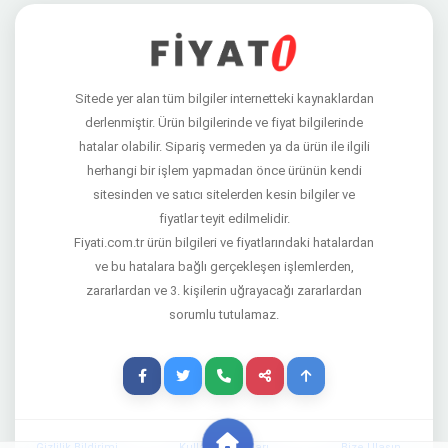
Sitede yer alan tüm bilgiler internetteki kaynaklardan
derlenmiştir. Ürün bilgilerinde ve fiyat bilgilerinde
hatalar olabilir. Sipariş vermeden ya da ürün ile ilgili
herhangi bir işlem yapmadan önce ürünün kendi
sitesinden ve satıcı sitelerden kesin bilgiler ve
fiyatlar teyit edilmelidir.
Fiyati.com.tr ürün bilgileri ve fiyatlarındaki hatalardan
ve bu hatalara bağlı gerçekleşen işlemlerden,
zararlardan ve 3. kişilerin uğrayacağı zararlardan
sorumlu tutulamaz.
Gizlilik Bildirimi
Kullanım Şartları
Bize Ulaşın