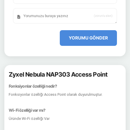
(zorunlu alan)
YORUMU GÖNDER
Zyxel Nebula NAP303 Access Point
Fonksiyonlar özelliği nedir?
Fonksiyonlar özelliği Access Point olarak duyurulmuştur.
Wi-Fi özelliği var mı?
Üründe Wi-Fi özelliği Var