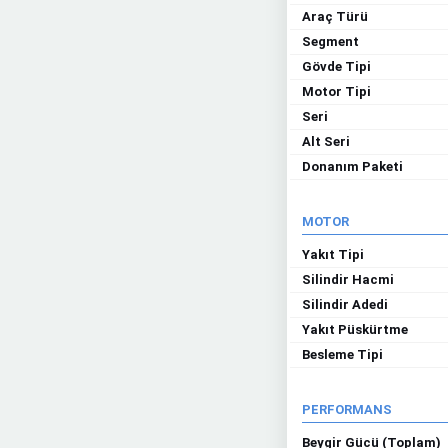
Araç Türü
Segment
Gövde Tipi
Motor Tipi
Seri
Alt Seri
Donanım Paketi
MOTOR
Yakıt Tipi
Silindir Hacmi
Silindir Adedi
Yakıt Püskürtme
Besleme Tipi
PERFORMANS
Beygir Gücü (Toplam)