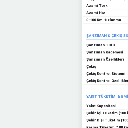
Azami Tork
Azami Hız
0-100 Km Hızlanma
ŞANZIMAN & ÇEKİŞ S
Şanzıman Türü
Şanzıman Kademesi
Şanzıman Özellikleri
Çekiş
Çekiş Kontrol Sistemi
Çekiş Kontrol Özellikler
YAKIT TÜKETİMİ & EM
Yakıt Kapasitesi
Şehir İçi Tüketim (100
Şehir Dışı Tüketim (10
Karma Tüketim (100 k