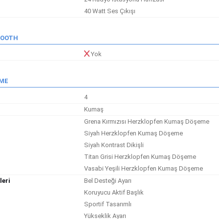
40 Watt Ses Çıkışı
TOOTH
Yok
EME
4
Kumaş
Grena Kırmızısı Herzklopfen Kumaş Döşeme
Siyah Herzklopfen Kumaş Döşeme
Siyah Kontrast Dikişli
Titan Grisi Herzklopfen Kumaş Döşeme
Vasabi Yeşili Herzklopfen Kumaş Döşeme
leri
Bel Desteği Ayarı
Koruyucu Aktif Başlık
Sportif Tasarımlı
Yükseklik Ayarı