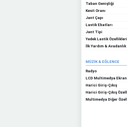
Taban Genişliği
Kesit Oranı
Jant Çapı
Lastik Ebatları
Jant Tipi
Yedek Lastik Özellikler
İlk Yardım & Avadanlık
MÜZİK & EĞLENCE
Radyo
LCD Multimedya Ekran
Harici Giriş-Çıkış
Harici Giriş-Çıkış Özell
Multimedya Diğer Özell