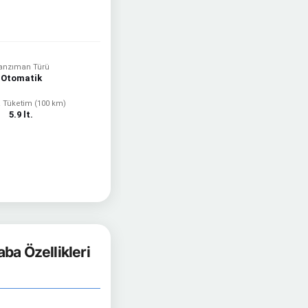
anzıman Türü
Otomatik
 Tüketim (100 km)
5.9 lt.
ba Özellikleri