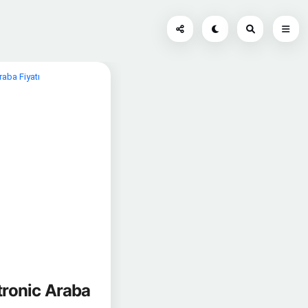
aba Fiyatı
tronic Araba