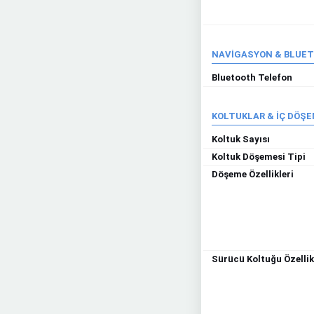
NAVİGASYON & BLUE
Bluetooth Telefon
KOLTUKLAR & İÇ DÖŞ
Koltuk Sayısı
Koltuk Döşemesi Tipi
Döşeme Özellikleri
Sürücü Koltuğu Özellik