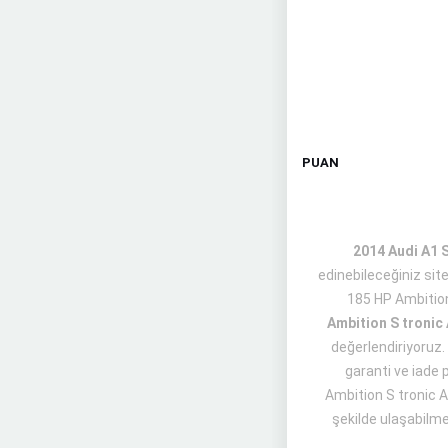
PUAN
2014 Audi A1 S
edinebileceğiniz sit
185 HP Ambition
Ambition S tronic
değerlendiriyoruz. 
garanti ve iade 
Ambition S tronic A
şekilde ulaşabilme