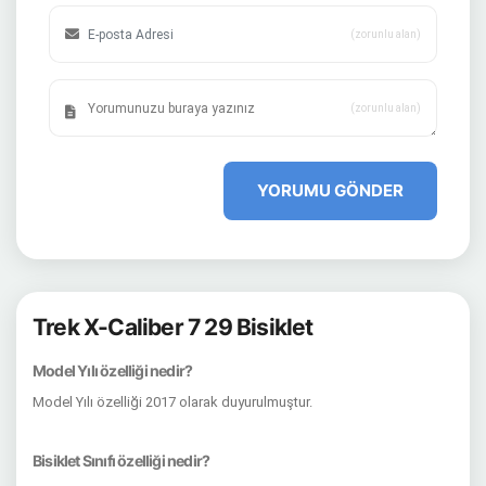
(zorunlu alan)
(zorunlu alan)
YORUMU GÖNDER
Trek X-Caliber 7 29 Bisiklet
Model Yılı özelliği nedir?
Model Yılı özelliği 2017 olarak duyurulmuştur.
Bisiklet Sınıfı özelliği nedir?