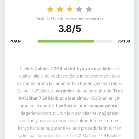
Yapılan 23340 kullanıcı değerlendirmesine göre
3.8/5
PUAN
76/100
Trek X-Caliber 7 29 Bisiklet fiyatı ve özellikleri
ile
alakalı bilgi elde edebileceğiniz incelememizde aynı
zamanda ürünü kullananlar tarafından yazılan Trek X-
Caliber 7 29 Bisiklet
yorumları
da bulunmaktadır.
Trek
X-Caliber 7 29 Bisiklet satın alma
yı düşünenler için
ürün en ekonomik
fiyatları
ve ürün
kampanyaları
nı
değerlendiriyoruz. Ürün için satıcılar ve mağazalar
vasıtasıyla sipariş gerçekleştirilmeden teslimat ve
kargo kurallarını, garanti ve iade prosedürlerini lütfen
satıcı şartlarını yardımı ile Trek X-Caliber 7 29 Bisiklet