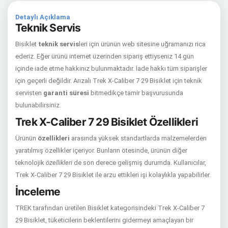
Detaylı Açıklama
Teknik Servis
Bisiklet
teknik servis
leri için ürünün web sitesine uğramanızı rica
ederiz. Eğer ürünü internet üzerinden sipariş ettiyseniz 14 gün
içinde iade etme hakkınız bulunmaktadır. İade hakkı tüm siparişler
için geçerli değildir. Arızalı Trek X-Caliber 7 29 Bisiklet için teknik
servisten
garanti süresi
bitmedikçe tamir başvurusunda
bulunabilirsiniz.
Trek X-Caliber 7 29 Bisiklet Özellikleri
Ürünün
özellikleri
arasında yüksek standartlarda malzemelerden
yaratılmış özellikler içeriyor. Bunların ötesinde, ürünün diğer
teknolojik
özellikleri
de son derece gelişmiş durumda. Kullanıcılar,
Trek X-Caliber 7 29 Bisiklet ile arzu ettikleri işi kolaylıkla yapabilirler.
İnceleme
TREK tarafından üretilen Bisiklet kategorisindeki Trek X-Caliber 7
29 Bisiklet, tüketicilerin beklentilerini gidermeyi amaçlayan bir