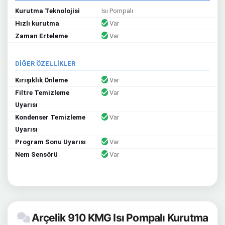
Kurutma Teknolojisi
Isı Pompalı
Hızlı kurutma
Var
Zaman Erteleme
Var
DİĞER ÖZELLİKLER
Kırışıklık Önleme
Var
Filtre Temizleme
Var
Uyarısı
Kondenser Temizleme
Var
Uyarısı
Program Sonu Uyarısı
Var
Nem Sensörü
Var
Arçelik 910 KMG Isı Pompalı Kurutma