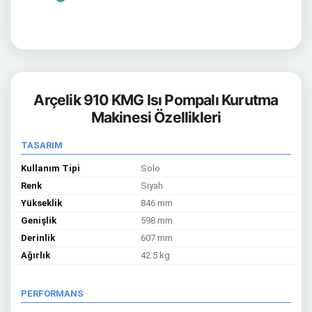
Arçelik 910 KMG Isı Pompalı Kurutma
Makinesi Özellikleri
TASARIM
Kullanım Tipi
Solo
Renk
Siyah
Yükseklik
846 mm
Genişlik
598 mm
Derinlik
607 mm
Ağırlık
42.5 kg
PERFORMANS