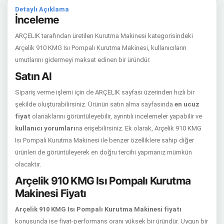
Detaylı Açıklama
İnceleme
ARÇELIK tarafından üretilen Kurutma Makinesi kategorisindeki
Arçelik 910 KMG Isı Pompalı Kurutma Makinesi, kullanıcıların
umutlarını gidermeyi maksat edinen bir üründür.
Satın Al
Sipariş verme işlemi için de ARÇELIK sayfası üzerinden hızlı bir
şekilde oluşturabilirsiniz. Ürünün satın alma sayfasında
en ucuz
fiyat
olanaklarını görüntüleyebilir, ayrıntılı incelemeler yapabilir ve
kullanıcı yorumları
na erişebilirsiniz. Ek olarak, Arçelik 910 KMG
Isı Pompalı Kurutma Makinesi ile benzer özelliklere sahip diğer
ürünleri de görüntüleyerek en doğru tercihi yapmanız mümkün
olacaktır.
Arçelik 910 KMG Isı Pompalı Kurutma
Makinesi Fiyatı
Arçelik 910 KMG Isı Pompalı Kurutma Makinesi fiyatı
konusunda ise fiyat-performans oranı yüksek bir üründür. Uygun bir