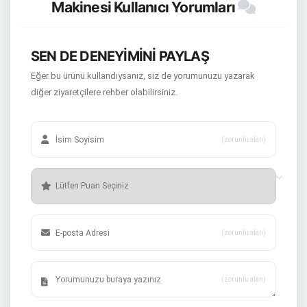
Makinesi Kullanıcı Yorumları
SEN DE DENEYİMİNİ PAYLAŞ
Eğer bu ürünü kullandıysanız, siz de yorumunuzu yazarak
diğer ziyaretçilere rehber olabilirsiniz.
(zorunlu alan)
(zorunlu alan)
(zorunlu alan)