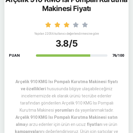
Makinesi Fiyatı
Yapılan 22056 kullanıcı değerlendirmesine göre
3.8/5
PUAN
76/100
Arçelik 910 KMG Isı Pompalı Kurutma Makinesi fiyatı
ve özellikleri
hususunda bilgiye ulaşabileceğiniz
incelememizde ek olarak ürünü tecrübe edenler
tarafından gönderilen Arçelik 910 KMG Isı Pompalı
Kurutma Makinesi
yorumları
da yayınlanmaktadır.
Arçelik 910 KMG Isı Pompalı Kurutma Makinesi satın
alma
yı arzu edenler için ürün en ucuz
fiyatları
ve ürün
kampanyaları
nı değerlendiriyoruz. Ürün için satıcılar ve