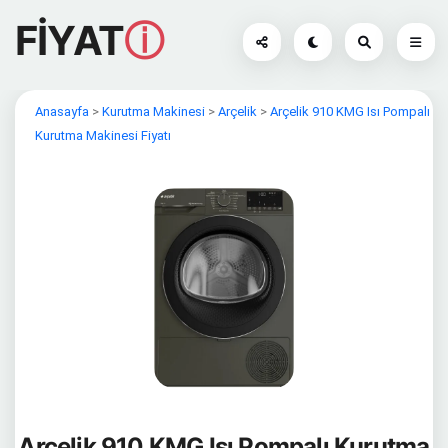
FİYAT
ⓘ
Anasayfa
>
Kurutma Makinesi
>
Arçelik
>
Arçelik 910 KMG Isı Pompalı
Kurutma Makinesi Fiyatı
Arçelik 910 KMG Isı Pompalı Kurutma