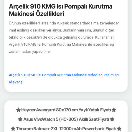
Arçelik 910 KMG Isı Pompalı Kurutma
Makinesi Özellikleri
Ürünün
özellikleri
arasında yüksek standartlarda malzemelerden
imal edilmiş özellikler yer alıyor. Bunların yanı sıra, ürünün diğer
teknolojik
özellikleri
de oldukça gelişmiş durumda. Kullananlar,
Arçelik 910 KMG Isı Pompalı Kurutma Makinesi ile istedikleri işi
zorlanmadan yapabilirler.
Arçelik 910 KMG Isı Pompalı Kurutma Makinesi videoları
,
resimleri
,
alışveriş
Heyner Avangard 80x170 cm Yaylı Yatak Fiyatı
Asus VivoWatch 5 (HC-B05) Akıllı Saat Fiyatı
Thrumm Batman-2XL 12000 mAh Powerbank Fiyatı