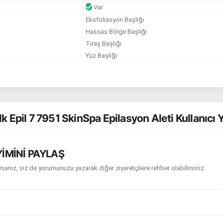
Var
Eksfoliasyon Başlığı
Hassas Bölge Başlığı
Tıraş Başlığı
Yüz Başlığı
k Epil 7 7951 SkinSpa Epilasyon Aleti Kullanıcı
İMİNİ PAYLAŞ
sanız, siz de yorumunuzu yazarak diğer ziyaretçilere rehber olabilirsiniz.