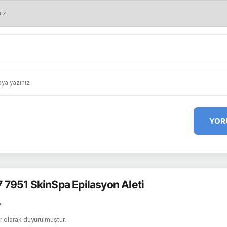
YOR
 7 7951 SkinSpa Epilasyon Aleti
?
ör olarak duyurulmuştur.