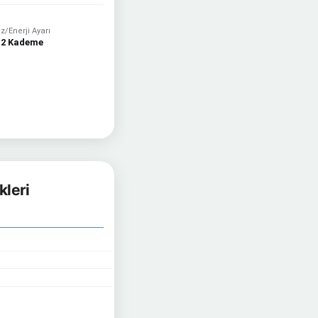
ız/Enerji Ayarı
2 Kademe
kleri