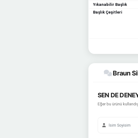
Yıkanabilir Başlık
Başlık Çeşitleri
Braun Sil
SEN DE DENEY
Eğer bu ürünü kullandıy