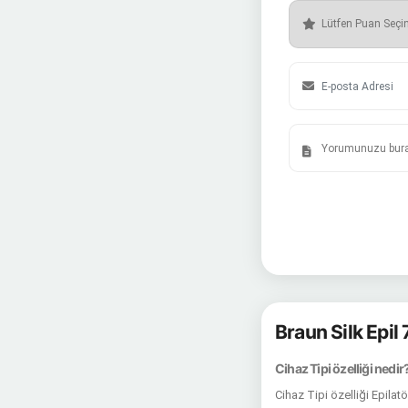
Braun Silk Epil
Cihaz Tipi özelliği nedir
Cihaz Tipi özelliği Epilat