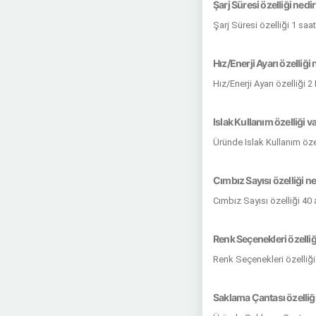
Şarj Süresi özelliği nedi
Şarj Süresi özelliği 1 saa
Hız/Enerji Ayarı özelliği 
Hız/Enerji Ayarı özelliği
Islak Kullanım özelliği v
Üründe Islak Kullanım öze
Cımbız Sayısı özelliği n
Cımbız Sayısı özelliği 40
Renk Seçenekleri özelliğ
Renk Seçenekleri özelliği
Saklama Çantası özelliği