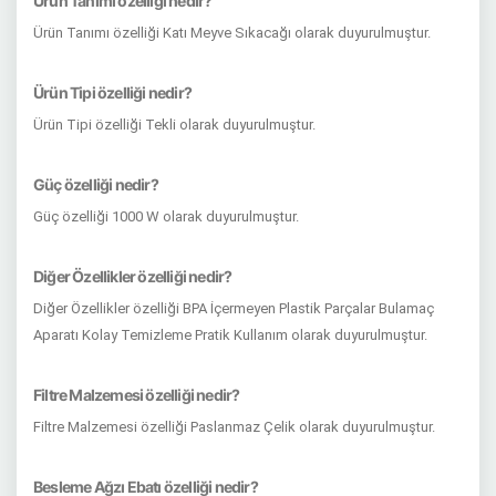
Ürün Tanımı özelliği nedir?
Ürün Tanımı özelliği Katı Meyve Sıkacağı olarak duyurulmuştur.
Ürün Tipi özelliği nedir?
Ürün Tipi özelliği Tekli olarak duyurulmuştur.
Güç özelliği nedir?
Güç özelliği 1000 W olarak duyurulmuştur.
Diğer Özellikler özelliği nedir?
Diğer Özellikler özelliği BPA İçermeyen Plastik Parçalar Bulamaç
Aparatı Kolay Temizleme Pratik Kullanım olarak duyurulmuştur.
Filtre Malzemesi özelliği nedir?
Filtre Malzemesi özelliği Paslanmaz Çelik olarak duyurulmuştur.
Besleme Ağzı Ebatı özelliği nedir?