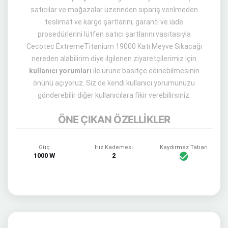
satıcılar ve mağazalar üzerinden sipariş verilmeden
teslimat ve kargo şartlarını, garanti ve iade
prosedürlerini lütfen satıcı şartlarını vasıtasıyla
Cecotec ExtremeTitanium 19000 Katı Meyve Sıkacağı
nereden alabilirim diye ilgilenen ziyaretçilerimiz için
kullanıcı yorumları
ile ürüne basitçe edinebilmesinin
önünü açıyoruz. Siz de kendi kullanıcı yorumunuzu
gönderebilir diğer kullanıcılara fikir verebilirsiniz.
ÖNE ÇIKAN ÖZELLİKLER
Güç
Hız Kademesi
Kaydırmaz Taban
1000 W
2