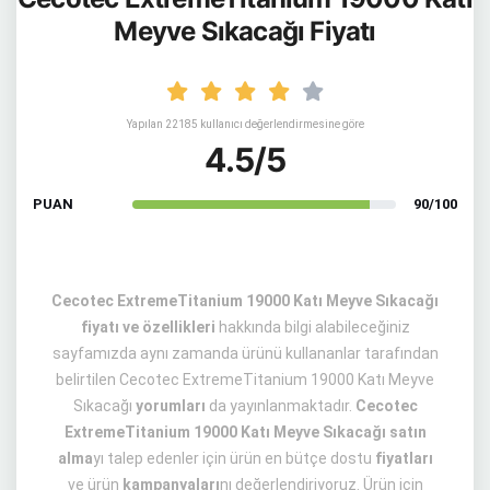
Meyve Sıkacağı Fiyatı
Yapılan 22185 kullanıcı değerlendirmesine göre
4.5/5
PUAN
90/100
Cecotec ExtremeTitanium 19000 Katı Meyve Sıkacağı
fiyatı ve özellikleri
hakkında bilgi alabileceğiniz
sayfamızda aynı zamanda ürünü kullananlar tarafından
belirtilen Cecotec ExtremeTitanium 19000 Katı Meyve
Sıkacağı
yorumları
da yayınlanmaktadır.
Cecotec
ExtremeTitanium 19000 Katı Meyve Sıkacağı satın
alma
yı talep edenler için ürün en bütçe dostu
fiyatları
ve ürün
kampanyaları
nı değerlendiriyoruz. Ürün için