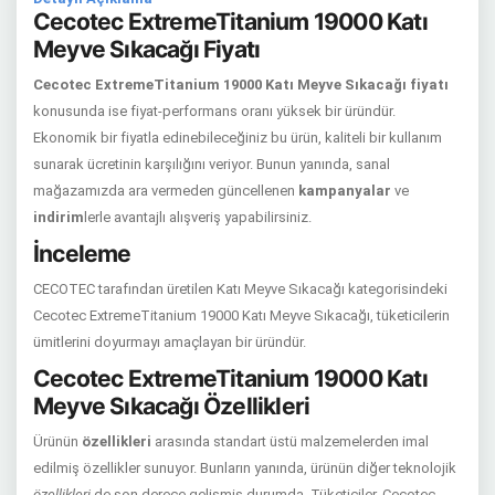
Cecotec ExtremeTitanium 19000 Katı
Meyve Sıkacağı Fiyatı
Cecotec ExtremeTitanium 19000 Katı Meyve Sıkacağı fiyatı
konusunda ise fiyat-performans oranı yüksek bir üründür.
Ekonomik bir fiyatla edinebileceğiniz bu ürün, kaliteli bir kullanım
sunarak ücretinin karşılığını veriyor. Bunun yanında, sanal
mağazamızda ara vermeden güncellenen
kampanyalar
ve
indirim
lerle avantajlı alışveriş yapabilirsiniz.
İnceleme
CECOTEC tarafından üretilen Katı Meyve Sıkacağı kategorisindeki
Cecotec ExtremeTitanium 19000 Katı Meyve Sıkacağı, tüketicilerin
ümitlerini doyurmayı amaçlayan bir üründür.
Cecotec ExtremeTitanium 19000 Katı
Meyve Sıkacağı Özellikleri
Ürünün
özellikleri
arasında standart üstü malzemelerden imal
edilmiş özellikler sunuyor. Bunların yanında, ürünün diğer teknolojik
özellikleri
de son derece gelişmiş durumda. Tüketiciler, Cecotec