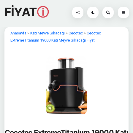
FİYAT
ⓘ
Anasayfa
>
Katı Meyve Sıkacağı
>
Cecotec
>
Cecotec
ExtremeTitanium 19000 Katı Meyve Sıkacağı Fiyatı
Cecotec ExtremeTitanium 19000 Katı