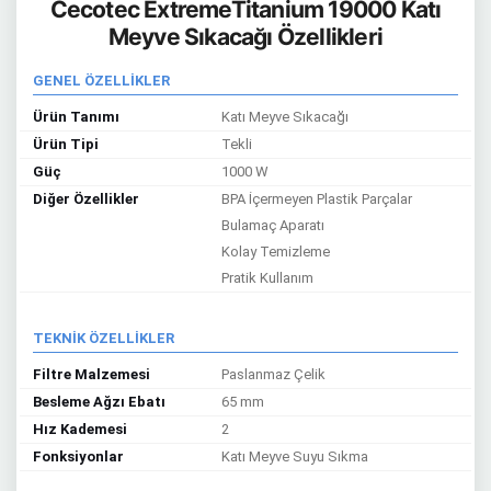
Cecotec ExtremeTitanium 19000 Katı
Meyve Sıkacağı Özellikleri
GENEL ÖZELLİKLER
Ürün Tanımı
Katı Meyve Sıkacağı
Ürün Tipi
Tekli
Güç
1000 W
Diğer Özellikler
BPA İçermeyen Plastik Parçalar
Bulamaç Aparatı
Kolay Temizleme
Pratik Kullanım
TEKNİK ÖZELLİKLER
Filtre Malzemesi
Paslanmaz Çelik
Besleme Ağzı Ebatı
65 mm
Hız Kademesi
2
Fonksiyonlar
Katı Meyve Suyu Sıkma