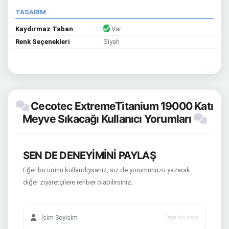
TASARIM
Kaydırmaz Taban
Var
Renk Seçenekleri
Siyah
Cecotec ExtremeTitanium 19000 Katı
Meyve Sıkacağı Kullanıcı Yorumları
SEN DE DENEYİMİNİ PAYLAŞ
Eğer bu ürünü kullandıysanız, siz de yorumunuzu yazarak
diğer ziyaretçilere rehber olabilirsiniz.
(zorunlu alan)