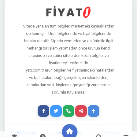
Sitede yer alan tüm bilgiler internetteki kaynaklardan
derlenmiştir. Ürün bilgilerinde ve fiyat bilgilerinde
hatalar olabilir. Sipariş vermeden ya da ürün ile ilgili
herhangi bir işlem yapmadan önce ürünün kendi
sitesinden ve satıcı sitelerden kesin bilgiler ve
fiyatlar teyit edilmelidir.
Fiyati.com.tr ürün bilgileri ve fiyatlarındaki hatalardan
ve bu hatalara bağlı gerçekleşen işlemlerden,
zararlardan ve 3. kişilerin uğrayacağı zararlardan
sorumlu tutulamaz.
Gizlilik Bildirimi
Kullanım Şartları
Bize Ulaşın