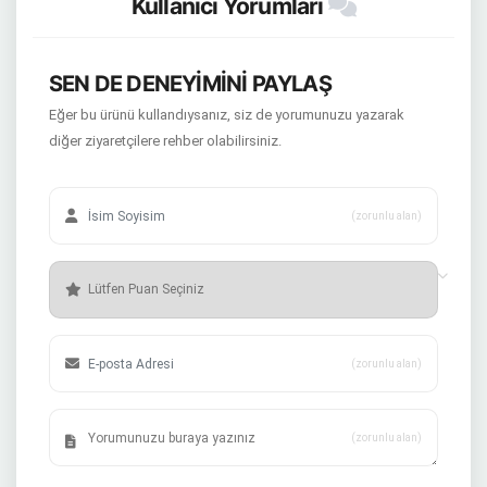
Kullanıcı Yorumları
SEN DE DENEYİMİNİ PAYLAŞ
Eğer bu ürünü kullandıysanız, siz de yorumunuzu yazarak
diğer ziyaretçilere rehber olabilirsiniz.
(zorunlu alan)
(zorunlu alan)
(zorunlu alan)