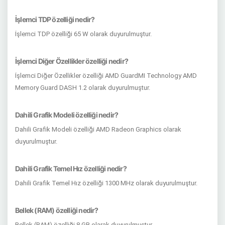
İşlemci TDP özelliği nedir?
İşlemci TDP özelliği 65 W olarak duyurulmuştur.
İşlemci Diğer Özellikler özelliği nedir?
İşlemci Diğer Özellikler özelliği AMD GuardMI Technology AMD
Memory Guard DASH 1.2 olarak duyurulmuştur.
Dahili Grafik Modeli özelliği nedir?
Dahili Grafik Modeli özelliği AMD Radeon Graphics olarak
duyurulmuştur.
Dahili Grafik Temel Hız özelliği nedir?
Dahili Grafik Temel Hız özelliği 1300 MHz olarak duyurulmuştur.
Bellek (RAM) özelliği nedir?
Bellek (RAM) özelliği 8 GB olarak duyurulmuştur.