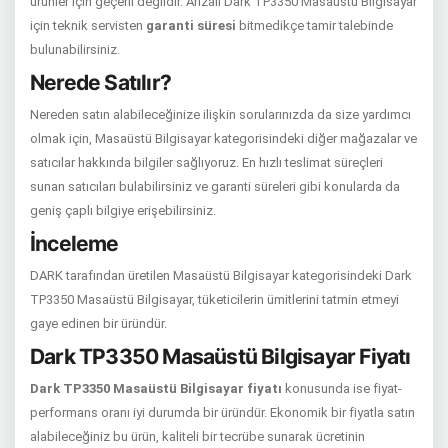
ürünler için geçerli değildir. Arızalı Dark TP3350 Masaüstü Bilgisayar
için teknik servisten
garanti süresi
bitmedikçe tamir talebinde
bulunabilirsiniz.
Nerede Satılır?
Nereden satın alabileceğinize ilişkin sorularınızda da size yardımcı
olmak için, Masaüstü Bilgisayar kategorisindeki diğer mağazalar ve
satıcılar hakkında bilgiler sağlıyoruz. En hızlı teslimat süreçleri
sunan satıcıları bulabilirsiniz ve garanti süreleri gibi konularda da
geniş çaplı bilgiye erişebilirsiniz.
İnceleme
DARK tarafından üretilen Masaüstü Bilgisayar kategorisindeki Dark
TP3350 Masaüstü Bilgisayar, tüketicilerin ümitlerini tatmin etmeyi
gaye edinen bir üründür.
Dark TP3350 Masaüstü Bilgisayar Fiyatı
Dark TP3350 Masaüstü Bilgisayar fiyatı
konusunda ise fiyat-
performans oranı iyi durumda bir üründür. Ekonomik bir fiyatla satın
alabileceğiniz bu ürün, kaliteli bir tecrübe sunarak ücretinin