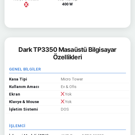
400 W
Dark TP3350 Masaüstü Bilgisayar
Özellikleri
GENEL BİLGİLER
Kasa Tipi
Micro Tower
Kullanım Amacı
Ev & Ofis
Ekran
Yok
Klavye & Mouse
Yok
İşletim Sistemi
DOS
İŞLEMCİ