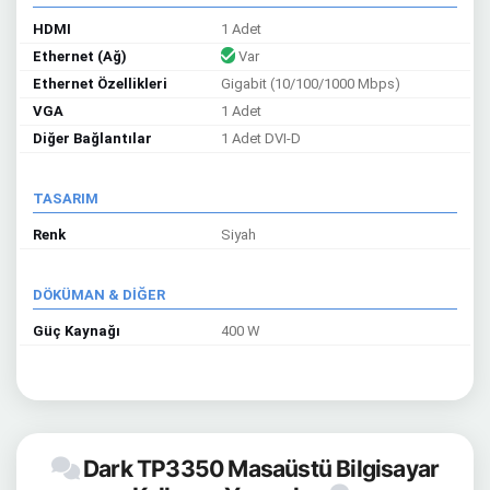
HDMI
1 Adet
Ethernet (Ağ)
Var
Ethernet Özellikleri
Gigabit (10/100/1000 Mbps)
VGA
1 Adet
Diğer Bağlantılar
1 Adet DVI-D
TASARIM
Renk
Siyah
DÖKÜMAN & DİĞER
Güç Kaynağı
400 W
Dark TP3350 Masaüstü Bilgisayar