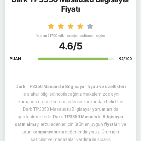
Fiyatı
Yapılan 21700 kullanıcı değerlendirmesine göre
4.6/5
PUAN
92/100
Dark TP3350 Masaüstü Bilgisayar fiyatı ve özellikleri
ile alakalı bilgi edinebileceğiniz makalemizde aynı
zamanda ürünü tecrübe edenler tarafından belirtilen
Dark TP3350 Masaüstü Bilgisayar
yorumları
da
gösterilmektedir.
Dark TP3350 Masaüstü Bilgisayar
satın alma
yı arzu edenler için ürün en uygun
fiyatları
ve
ürün
kampanyaları
nı değerlendiriyoruz. Ürün için
satıcılar ve mağazalar yardımı ile sipariş