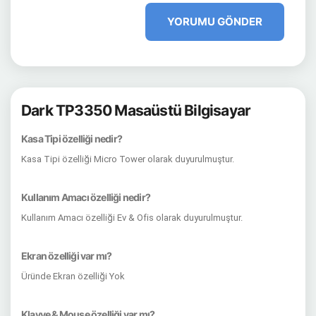
YORUMU GÖNDER
Dark TP3350 Masaüstü Bilgisayar
Kasa Tipi özelliği nedir?
Kasa Tipi özelliği Micro Tower olarak duyurulmuştur.
Kullanım Amacı özelliği nedir?
Kullanım Amacı özelliği Ev & Ofis olarak duyurulmuştur.
Ekran özelliği var mı?
Üründe Ekran özelliği Yok
Klavye & Mouse özelliği var mı?