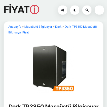
FİYAT
ⓘ
Anasayfa
>
Masaüstü Bilgisayar
>
Dark
>
Dark TP3350 Masaüstü
Bilgisayar Fiyatı
Dark TP3350 Masaüstü Bilgisayar