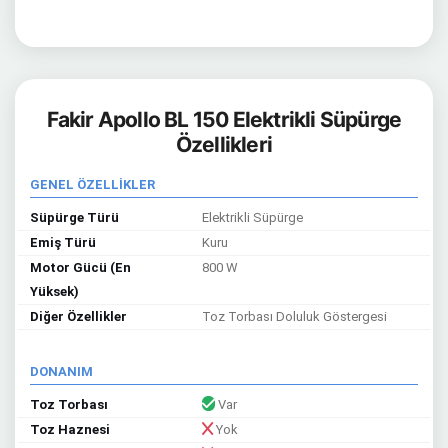
Fakir Apollo BL 150 Elektrikli Süpürge
Özellikleri
GENEL ÖZELLİKLER
Süpürge Türü
Elektrikli Süpürge
Emiş Türü
Kuru
Motor Gücü (En
800 W
Yüksek)
Diğer Özellikler
Toz Torbası Doluluk Göstergesi
DONANIM
Toz Torbası
Var
Toz Haznesi
Yok