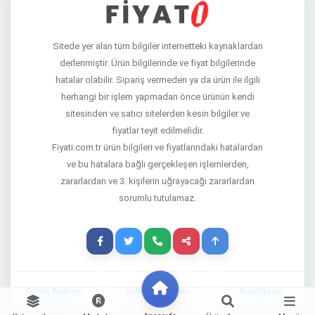
Sitede yer alan tüm bilgiler internetteki kaynaklardan
derlenmiştir. Ürün bilgilerinde ve fiyat bilgilerinde
hatalar olabilir. Sipariş vermeden ya da ürün ile ilgili
herhangi bir işlem yapmadan önce ürünün kendi
sitesinden ve satıcı sitelerden kesin bilgiler ve
fiyatlar teyit edilmelidir.
Fiyati.com.tr ürün bilgileri ve fiyatlarındaki hatalardan
ve bu hatalara bağlı gerçekleşen işlemlerden,
zararlardan ve 3. kişilerin uğrayacağı zararlardan
sorumlu tutulamaz.
Gizlilik Bildirimi
Kullanım Şartları
Bize Ulaşın