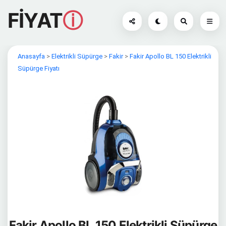
FİYAT
ⓘ
Anasayfa
>
Elektrikli Süpürge
>
Fakir
>
Fakir Apollo BL 150 Elektrikli
Süpürge Fiyatı
Fakir Apollo BL 150 Elektrikli Süpürge