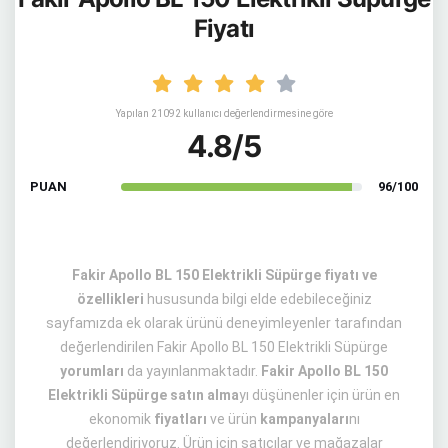
Fiyatı
Yapılan 21092 kullanıcı değerlendirmesine göre
4.8/5
PUAN
96/100
Fakir Apollo BL 150 Elektrikli Süpürge fiyatı ve
özellikleri
hususunda bilgi elde edebileceğiniz
sayfamızda ek olarak ürünü deneyimleyenler tarafından
değerlendirilen Fakir Apollo BL 150 Elektrikli Süpürge
yorumları
da yayınlanmaktadır.
Fakir Apollo BL 150
Elektrikli Süpürge satın alma
yı düşünenler için ürün en
ekonomik
fiyatları
ve ürün
kampanyaları
nı
değerlendiriyoruz. Ürün için satıcılar ve mağazalar