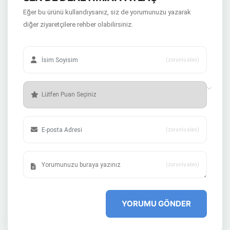
Eğer bu ürünü kullandıysanız, siz de yorumunuzu yazarak
diğer ziyaretçilere rehber olabilirsiniz.
(zorunlu alan)
(zorunlu alan)
(zorunlu alan)
YORUMU GÖNDER