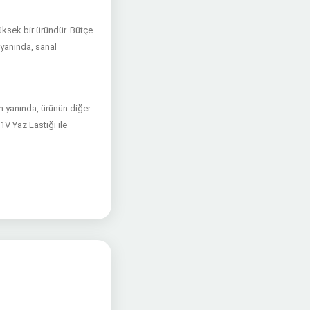
ksek bir üründür. Bütçe
n yanında, sanal
n yanında, ürünün diğer
V Yaz Lastiği ile