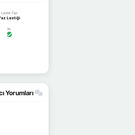
Lastik Tipi
Yaz Lastiği
XL
cı Yorumları