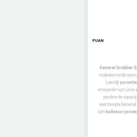
PUAN
General Grabber GT
makalemizde ayrıca
Lastiği
yorumla
isteyenler için ürün
yardımı ile sipari
vasıtasıyla General
için
kullanıcı yorum