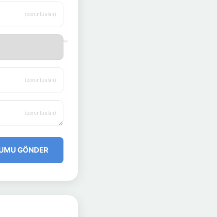
(zorunlu alan)
(zorunlu alan)
(zorunlu alan)
UMU GÖNDER