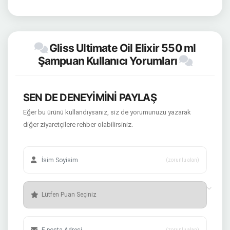
Gliss Ultimate Oil Elixir 550 ml
Şampuan Kullanıcı Yorumları
SEN DE DENEYİMİNİ PAYLAŞ
Eğer bu ürünü kullandıysanız, siz de yorumunuzu yazarak
diğer ziyaretçilere rehber olabilirsiniz.
(zorunlu alan)
(zorunlu alan)