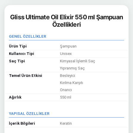
Gliss Ultimate Oil Elixir 550 ml Şampuan
Özellikleri
GENEL ÖZELLİKLER
Ürün Tipi
Şampuan
Kullanıcı Tipi
Unisex
Saç Tipi
Kimyasal İşlemli Saç
Yıpranmış Saç
Temel Ürün Etkisi
Besleyici
Kırılma Karşıtı
Onarıcı
Ağırlık
550 ml
YAPISAL ÖZELLİKLER
İçerik Bilgileri
Keratin