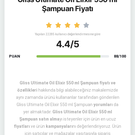
Şampuan Fiyatı
Yapılan 22285 kullanıcı değerlendirmesine göre
4.4/5
PUAN
88/100
Gliss Ultimate Oil Elixir 550 ml Şampuan fiyatı ve
özellikleri
hakkında bilgi alabileceğiniz makalemizde
aynı zamanda ürünü kullananlar tarafından gönderilen
Gliss Ultimate Oil Elixir 550 ml Şampuan
yorumları
da
yer almaktadır.
Gliss Ultimate Oil Elixir 550 ml
Şampuan satın alma
yı isteyenler için ürün en ucuz
fiyatları
ve ürün
kampanyaları
nı değerlendiriyoruz. Ürün
için satıcılar ve mağazalar vasıtasıyla sipariş