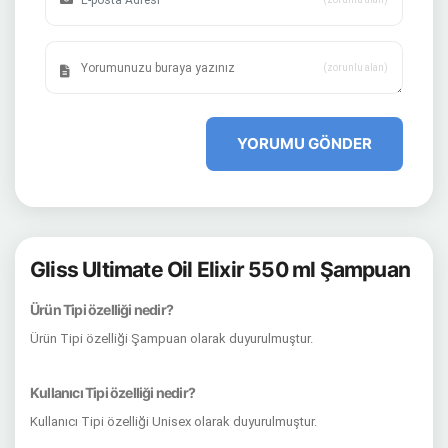
(zorunlu alan)
YORUMU GÖNDER
Gliss Ultimate Oil Elixir 550 ml Şampuan
Ürün Tipi özelliği nedir?
Ürün Tipi özelliği Şampuan olarak duyurulmuştur.
Kullanıcı Tipi özelliği nedir?
Kullanıcı Tipi özelliği Unisex olarak duyurulmuştur.