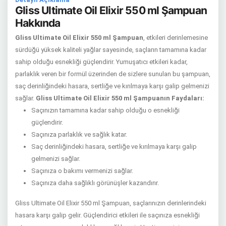
Gliss Ultimate Oil Elixir 550 ml Şampuan
Hakkında
Gliss Ultimate Oil Elixir 550 ml Şampuan
, etkileri derinlemesine
sürdüğü yüksek kaliteli yağlar sayesinde, saçların tamamına kadar
sahip olduğu esnekliği güçlendirir. Yumuşatıcı etkileri kadar,
parlaklık veren bir formül üzerinden de sizlere sunulan bu şampuan,
saç derinliğindeki hasara, sertliğe ve kırılmaya karşı galip gelmenizi
sağlar.
Gliss Ultimate Oil Elixir 550 ml Şampuanın Faydaları:
Saçınızın tamamına kadar sahip olduğu o esnekliği
güçlendirir.
Saçınıza parlaklık ve sağlık katar.
Saç derinliğindeki hasara, sertliğe ve kırılmaya karşı galip
gelmenizi sağlar.
Saçınıza o bakımı vermenizi sağlar.
Saçınıza daha sağlıklı görünüşler kazandırır.
Gliss Ultimate Oil Elixir 550 ml Şampuan, saçlarınızın derinlerindeki
hasara karşı galip gelir. Güçlendirici etkileri ile saçınıza esnekliği