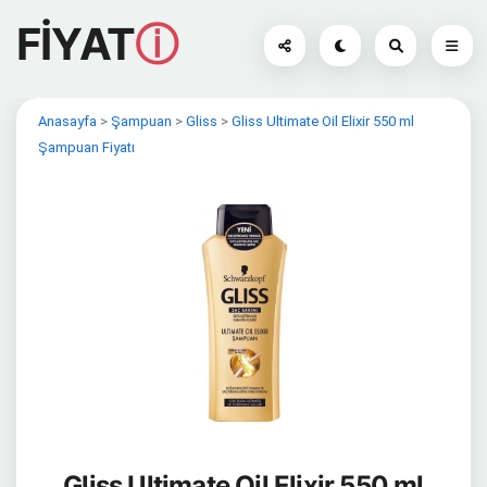
FİYAT
ⓘ
Anasayfa
>
Şampuan
>
Gliss
>
Gliss Ultimate Oil Elixir 550 ml
Şampuan Fiyatı
Gliss Ultimate Oil Elixir 550 ml