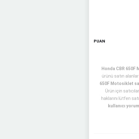
PUAN
Honda CBR 650F Mot
ürünü satın alanla
650F Motosiklet sa
Ürün için satıcıl
haklarını lütfen sat
kullanıcı yorum