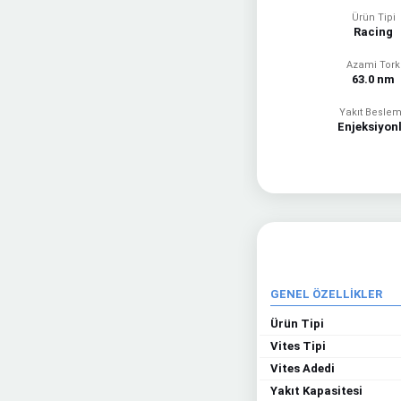
Ürün Tipi
Racing
Azami Tork
63.0 nm
Yakıt Besle
Enjeksiyon
GENEL ÖZELLİKLER
Ürün Tipi
Vites Tipi
Vites Adedi
Yakıt Kapasitesi