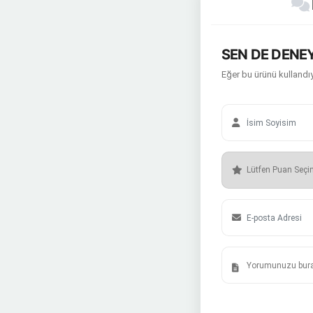
SEN DE DENEY
Eğer bu ürünü kullandıy