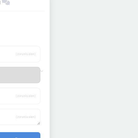
ı
(zorunlu alan)
(zorunlu alan)
(zorunlu alan)