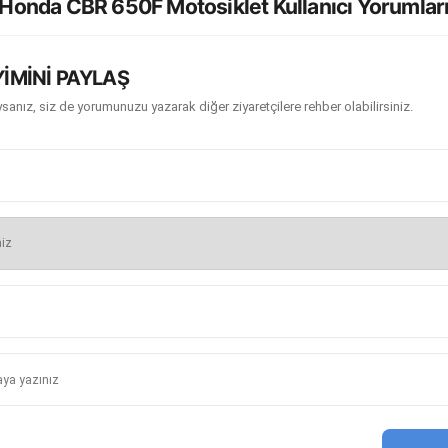
Honda CBR 650F Motosiklet Kullanıcı Yorumlar
İMİNİ PAYLAŞ
sanız, siz de yorumunuzu yazarak diğer ziyaretçilere rehber olabilirsiniz.