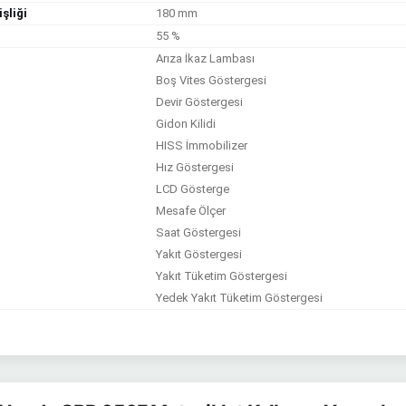
şliği
180 mm
55 %
Arıza İkaz Lambası
Boş Vites Göstergesi
Devir Göstergesi
Gidon Kilidi
HISS İmmobilizer
Hız Göstergesi
LCD Gösterge
Mesafe Ölçer
Saat Göstergesi
Yakıt Göstergesi
Yakıt Tüketim Göstergesi
Yedek Yakıt Tüketim Göstergesi