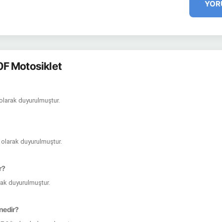
YOR
F Motosiklet
 olarak duyurulmuştur.
l olarak duyurulmuştur.
r?
rak duyurulmuştur.
 nedir?