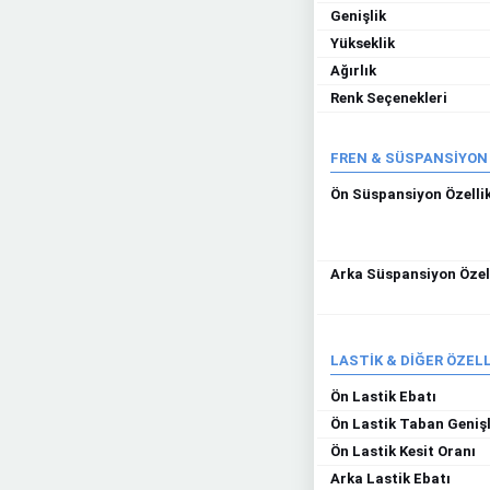
Genişlik
Yükseklik
Ağırlık
Renk Seçenekleri
FREN & SÜSPANSİYON
Ön Süspansiyon Özellik
Arka Süspansiyon Özell
LASTİK & DİĞER ÖZEL
Ön Lastik Ebatı
Ön Lastik Taban Genişl
Ön Lastik Kesit Oranı
Arka Lastik Ebatı