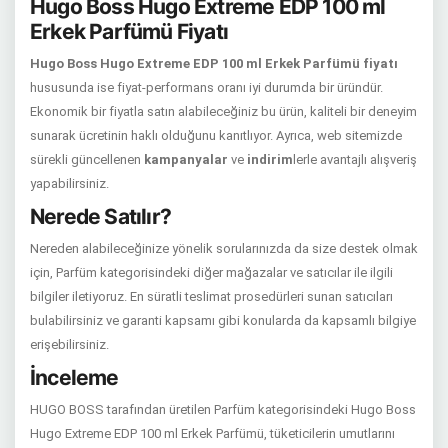
Hugo Boss Hugo Extreme EDP 100 ml
Erkek Parfümü Fiyatı
Hugo Boss Hugo Extreme EDP 100 ml Erkek Parfümü fiyatı
hususunda ise fiyat-performans oranı iyi durumda bir üründür.
Ekonomik bir fiyatla satın alabileceğiniz bu ürün, kaliteli bir deneyim
sunarak ücretinin haklı olduğunu kanıtlıyor. Ayrıca, web sitemizde
sürekli güncellenen
kampanyalar
ve
indirim
lerle avantajlı alışveriş
yapabilirsiniz.
Nerede Satılır?
Nereden alabileceğinize yönelik sorularınızda da size destek olmak
için, Parfüm kategorisindeki diğer mağazalar ve satıcılar ile ilgili
bilgiler iletiyoruz. En süratli teslimat prosedürleri sunan satıcıları
bulabilirsiniz ve garanti kapsamı gibi konularda da kapsamlı bilgiye
erişebilirsiniz.
İnceleme
HUGO BOSS tarafından üretilen Parfüm kategorisindeki Hugo Boss
Hugo Extreme EDP 100 ml Erkek Parfümü, tüketicilerin umutlarını