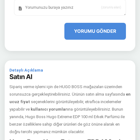
(zorunlu alan)
YORUMU GÖNDER
Detaylı Açıklama
Satın Al
Sipariş verme işlemi için de HUGO BOSS mağazaları üzerinden
sorunsuzca gerçekleştirebilirsiniz. Ürünün satın alma sayfasında
en
ucuz fiyat
seçeneklerini görüntüleyebilir, etraflıca incelemeler
yapabilir ve
kullanıcı yorumları
na görüntüleyebilirsiniz. Bunun
yanında, Hugo Boss Hugo Extreme EDP 100 ml Erkek Parfümü ile
benzer özelliklere sahip diğer ürünleri de göz önüne alarak en
doğru tercihi yapmanız mümkün olacaktır.