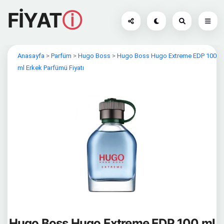
FİYAT
ⓘ
Anasayfa
>
Parfüm
>
Hugo Boss
>
Hugo Boss Hugo Extreme EDP 100
ml Erkek Parfümü Fiyatı
Hugo Boss Hugo Extreme EDP 100 ml