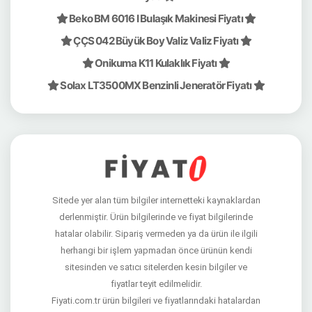
Beko BM 6016 I Bulaşık Makinesi Fiyatı
ÇÇS 042 Büyük Boy Valiz Valiz Fiyatı
Onikuma K11 Kulaklık Fiyatı
Solax LT3500MX Benzinli Jeneratör Fiyatı
Sitede yer alan tüm bilgiler internetteki kaynaklardan
derlenmiştir. Ürün bilgilerinde ve fiyat bilgilerinde
hatalar olabilir. Sipariş vermeden ya da ürün ile ilgili
herhangi bir işlem yapmadan önce ürünün kendi
sitesinden ve satıcı sitelerden kesin bilgiler ve
fiyatlar teyit edilmelidir.
Fiyati.com.tr ürün bilgileri ve fiyatlarındaki hatalardan