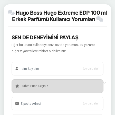
Hugo Boss Hugo Extreme EDP 100 ml
Erkek Parfümü Kullanıcı Yorumları
SEN DE DENEYİMİNİ PAYLAŞ
Eğer bu ürünü kullandıysanız, siz de yorumunuzu yazarak
diğer ziyaretçilere rehber olabilirsiniz.
(zorunlu alan)
(zorunlu alan)