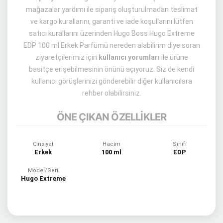
mağazalar yardımı ile sipariş oluşturulmadan teslimat
ve kargo kurallarını, garanti ve iade koşullarını lütfen
satıcı kurallarını üzerinden Hugo Boss Hugo Extreme
EDP 100 ml Erkek Parfümü nereden alabilirim diye soran
ziyaretçilerimiz için
kullanıcı yorumları
ile ürüne
basitçe erişebilmesinin önünü açıyoruz. Siz de kendi
kullanıcı görüşlerinizi gönderebilir diğer kullanıcılara
rehber olabilirsiniz.
ÖNE ÇIKAN ÖZELLİKLER
Cinsiyet
Hacim
Sınıfı
Erkek
100 ml
EDP
Model/Seri
Hugo Extreme