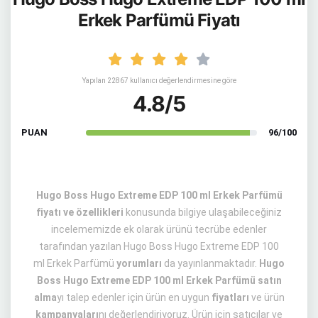
Erkek Parfümü Fiyatı
Yapılan 22867 kullanıcı değerlendirmesine göre
4.8/5
PUAN
96/100
Hugo Boss Hugo Extreme EDP 100 ml Erkek Parfümü
fiyatı ve özellikleri
konusunda bilgiye ulaşabileceğiniz
incelememizde ek olarak ürünü tecrübe edenler
tarafından yazılan Hugo Boss Hugo Extreme EDP 100
ml Erkek Parfümü
yorumları
da yayınlanmaktadır.
Hugo
Boss Hugo Extreme EDP 100 ml Erkek Parfümü satın
alma
yı talep edenler için ürün en uygun
fiyatları
ve ürün
kampanyaları
nı değerlendiriyoruz. Ürün için satıcılar ve