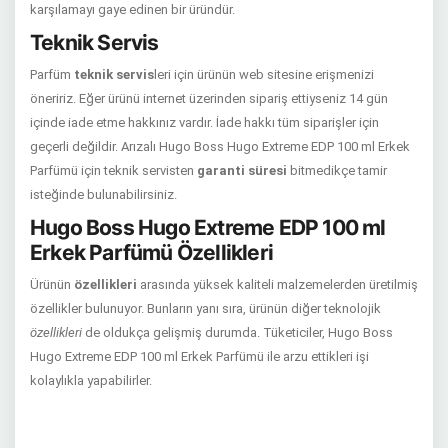
karşılamayı gaye edinen bir üründür.
Teknik Servis
Parfüm
teknik servis
leri için ürünün web sitesine erişmenizi
öneririz. Eğer ürünü internet üzerinden sipariş ettiyseniz 14 gün
içinde iade etme hakkınız vardır. İade hakkı tüm siparişler için
geçerli değildir. Arızalı Hugo Boss Hugo Extreme EDP 100 ml Erkek
Parfümü için teknik servisten
garanti süresi
bitmedikçe tamir
isteğinde bulunabilirsiniz.
Hugo Boss Hugo Extreme EDP 100 ml
Erkek Parfümü Özellikleri
Ürünün
özellikleri
arasında yüksek kaliteli malzemelerden üretilmiş
özellikler bulunuyor. Bunların yanı sıra, ürünün diğer teknolojik
özellikleri
de oldukça gelişmiş durumda. Tüketiciler, Hugo Boss
Hugo Extreme EDP 100 ml Erkek Parfümü ile arzu ettikleri işi
kolaylıkla yapabilirler.