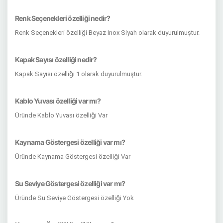
Renk Seçenekleri özelliği nedir?
Renk Seçenekleri özelliği Beyaz Inox Siyah olarak duyurulmuştur.
Kapak Sayısı özelliği nedir?
Kapak Sayısı özelliği 1 olarak duyurulmuştur.
Kablo Yuvası özelliği var mı?
Üründe Kablo Yuvası özelliği Var
Kaynama Göstergesi özelliği var mı?
Üründe Kaynama Göstergesi özelliği Var
Su Seviye Göstergesi özelliği var mı?
Üründe Su Seviye Göstergesi özelliği Yok