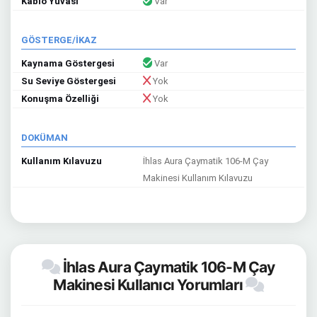
Kablo Yuvası
Var
GÖSTERGE/İKAZ
Kaynama Göstergesi
Var
Su Seviye Göstergesi
Yok
Konuşma Özelliği
Yok
DOKÜMAN
Kullanım Kılavuzu
İhlas Aura Çaymatik 106-M Çay
Makinesi Kullanım Kılavuzu
İhlas Aura Çaymatik 106-M Çay
Makinesi Kullanıcı Yorumları