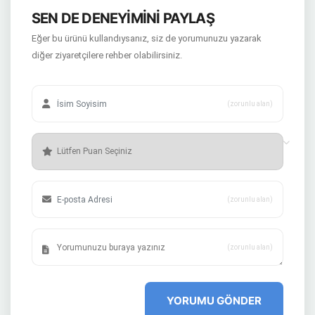
SEN DE DENEYİMİNİ PAYLAŞ
Eğer bu ürünü kullandıysanız, siz de yorumunuzu yazarak
diğer ziyaretçilere rehber olabilirsiniz.
(zorunlu alan)
(zorunlu alan)
(zorunlu alan)
YORUMU GÖNDER