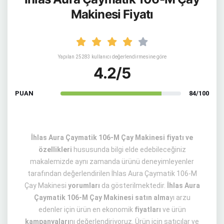
Makinesi Fiyatı
Yapılan 25283 kullanıcı değerlendirmesine göre
4.2/5
PUAN
84/100
İhlas Aura Çaymatik 106-M Çay Makinesi fiyatı ve
özellikleri
hususunda bilgi elde edebileceğiniz
makalemizde aynı zamanda ürünü deneyimleyenler
tarafından değerlendirilen İhlas Aura Çaymatik 106-M
Çay Makinesi
yorumları
da gösterilmektedir.
İhlas Aura
Çaymatik 106-M Çay Makinesi satın alma
yı arzu
edenler için ürün en ekonomik
fiyatları
ve ürün
kampanyaları
nı değerlendiriyoruz. Ürün için satıcılar ve