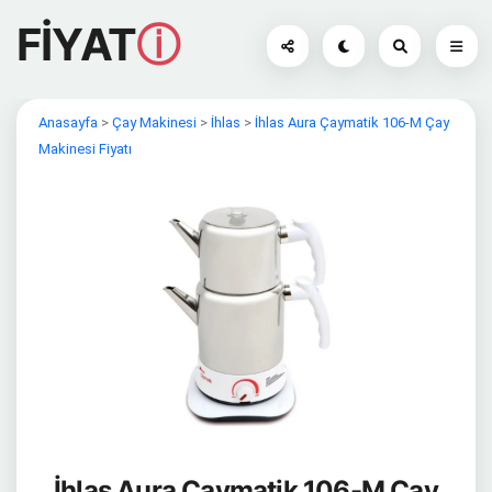
FİYAT
ⓘ
Anasayfa
>
Çay Makinesi
>
İhlas
>
İhlas Aura Çaymatik 106-M Çay
Makinesi Fiyatı
İhlas Aura Çaymatik 106-M Çay