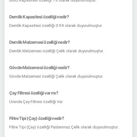
Isıtıcı Kapasitesi özelliği 1 lt olarak duyurulmuştur.
Demlik Kapasitesi özelliği nedir?
Demlik Kapasitesi özelliği 0.9 lt olarak duyurulmuştur.
Demlik Malzemesi özelliği nedir?
Demlik Malzemesi özelliği Çelik olarak duyurulmuştur.
Gövde Malzemesi özelliği nedir?
Gövde Malzemesi özelliği Çelik olarak duyurulmuştur.
Çay Filtresi özelliği var mı?
Üründe Çay Filtresi özelliği Var
Filtre Tipi (Çay) özelliği nedir?
Filtre Tipi (Çay) özelliği Paslanmaz Çelik olarak duyurulmuştur.