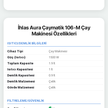
İhlas Aura Çaymatik 106-M Çay
Makinesi Özellikleri
ISITICI/DEMLİK BİLGİLERİ
Cihaz Tipi
Çay Makinesi
Güç (Isıtıcı)
1500 W
Toplam Kapasite
1.9 lt
Isıtıcı Kapasitesi
1 lt
Demlik Kapasitesi
0.9 lt
Demlik Malzemesi
Çelik
Gövde Malzemesi
Çelik
FİLTRELEME/GÜVENLİK