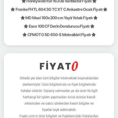
Honeywell HSF1630B Vantilatör Fiyatı
Franke FHTL 604 3G TC XT C Ankastre Ocak Fiyatı
MD Maxi 160x200 cm Yaylı Yatak Fiyatı
Esco 100 CF Derin Dondurucu Fiyatı
CFMOTO SD 650-S Motosiklet Fiyatı
Sitede yer alan tüm bilgiler internetteki kaynaklardan
derlenmiştir. Ürün bilgilerinde ve fiyat bilgilerinde
hatalar olabilir. Sipariş vermeden ya da ürün ile ilgili
herhangi bir işlem yapmadan önce ürünün kendi
sitesinden ve satıcı sitelerden kesin bilgiler ve
fiyatlar teyit edilmelidir.
Fiyati.com.tr ürün bilgileri ve fiyatlarındaki hatalardan