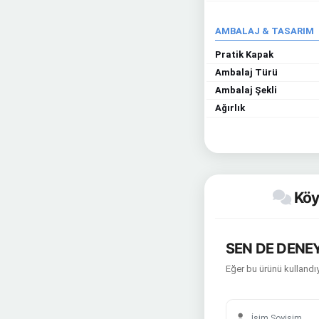
AMBALAJ & TASARIM
Pratik Kapak
Ambalaj Türü
Ambalaj Şekli
Ağırlık
Köyc
SEN DE DENEY
Eğer bu ürünü kullandıy