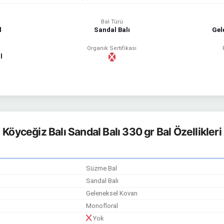
Bal Türü
l
Sandal Balı
Gel
Organik Sertifikası
l
Köyceğiz Balı Sandal Balı 330 gr Bal Özellikleri
Süzme Bal
Sandal Balı
Geleneksel Kovan
Monofloral
Yok