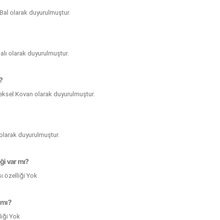
Bal olarak duyurulmuştur.
alı olarak duyurulmuştur.
?
neksel Kovan olarak duyurulmuştur.
 olarak duyurulmuştur.
iği var mı?
ı özelliği Yok
 mı?
liği Yok