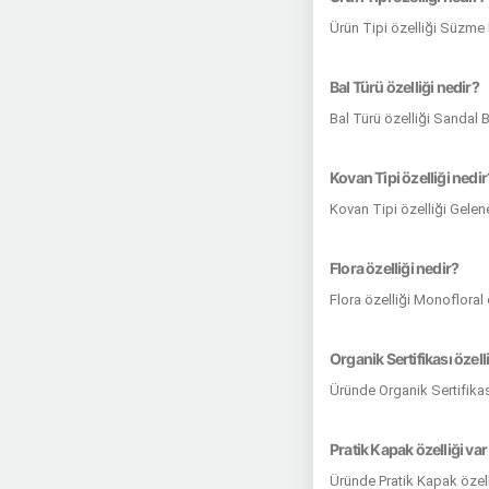
Ürün Tipi özelliği Süzme 
Bal Türü özelliği nedir?
Bal Türü özelliği Sandal B
Kovan Tipi özelliği nedir
Kovan Tipi özelliği Gele
Flora özelliği nedir?
Flora özelliği Monofloral
Organik Sertifikası özell
Üründe Organik Sertifikas
Pratik Kapak özelliği var
Üründe Pratik Kapak özel