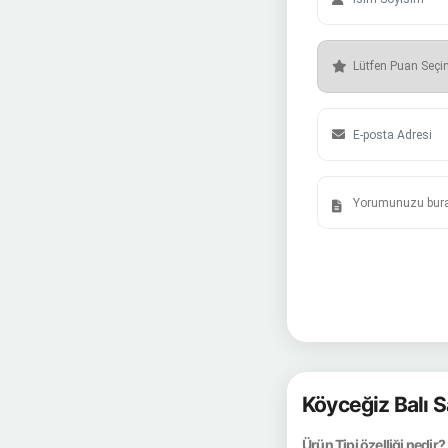
Köyceğiz Balı S
Ürün Tipi özelliği nedir?