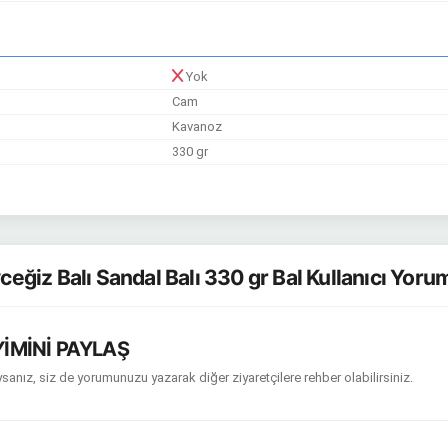
Yok
Cam
Kavanoz
330 gr
eğiz Balı Sandal Balı 330 gr Bal Kullanıcı Yoru
İMİNİ PAYLAŞ
sanız, siz de yorumunuzu yazarak diğer ziyaretçilere rehber olabilirsiniz.