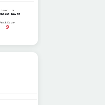
Kovan Tipi
eneksel Kovan
Pratik Kapak