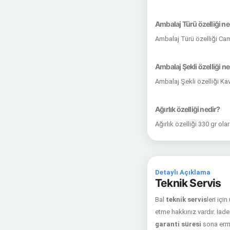
Ambalaj Türü özelliği ne
Ambalaj Türü özelliği Ca
Ambalaj Şekli özelliği ne
Ambalaj Şekli özelliği Ka
Ağırlık özelliği nedir?
Ağırlık özelliği 330 gr ol
Detaylı Açıklama
Teknik Servis
Bal
teknik servis
leri içi
etme hakkınız vardır. İade 
garanti süresi
sona erme