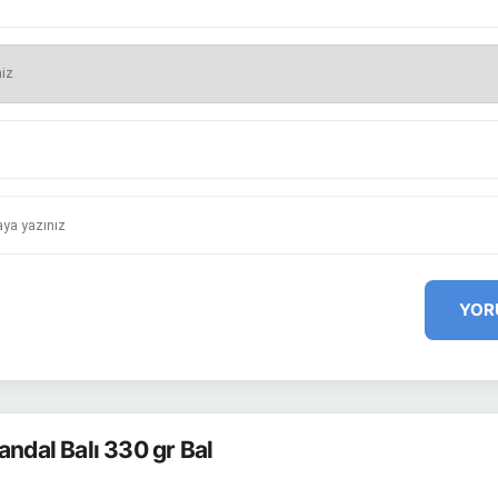
YOR
andal Balı 330 gr Bal