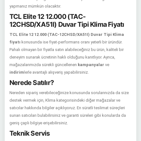
yapmanız mümkün olacaktır.
TCL Elite 12 12.000 (TAC-
12CHSD/XA51I) Duvar Tipi Klima Fiyatı
TCL Elite 12 12.000 (TAC-12CHSD/XA51I) Duvar Tipi Klima
fiyatı
konusunda ise fiyat-performans oranı yeterli bir üründür.
Pahalı olmayan bir fiyatla satın alabileceğiniz bu ürün, kaliteli bir
deneyim sunarak ücretinin haklı olduğunu kanıtlıyor. Ayrıca,
mağazalarımızda sürekli güncellenen
kampanyalar
ve
indirim
lerle avantajlı alışveriş yapabilirsiniz.
Nerede Satılır?
Nereden sipariş verebileceğinize konusunda sorularınızda da size
destek vermek için, Klima kategorisindeki diğer mağazalar ve
satıcılar hakkında bilgiler açıklıyoruz. En süratli teslimat süreçleri
sunan satıcıları bulabilirsiniz ve garanti süreleri gibi konularda da
geniş çaplı bilgiye erişebilirsiniz.
Teknik Servis