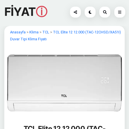
FİYAT
ⓘ
Anasayfa
>
Klima
>
TCL
>
TCL Elite 12 12.000 (TAC-12CHSD/XA51I)
Duvar Tipi Klima Fiyatı
TCL Elite 12 12.000 (TAC-