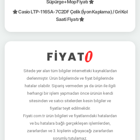
Süpürge+Mop Fiyatı
Casio LTP-1165A-7C2DF Çelik (İyon Kaplama) / Gri Kol
Saati Fiyatı
Sitede yer alan tüm bilgiler internetteki kaynaklardan
derlenmiştir. Ürün bilgilerinde ve fiyat bilgilerinde
hatalar olabilir. Sipariş vermeden ya da ürün ile ilgili
herhangi bir işlem yapmadan önce ürünün kendi
sitesinden ve satıcı sitelerden kesin bilgiler ve
fiyatlar teyit edilmelidir.
Fiyati.com.tr ürün bilgileri ve fiyatlarındaki hatalardan
ve bu hatalara bağlı gerçekleşen işlemlerden,
zararlardan ve 3. kişilerin uğrayacağı zararlardan
sorumlu tutulamaz.