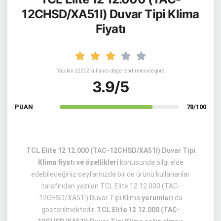
12CHSD/XA51I) Duvar Tipi Klima
Fiyatı
Yapılan 22202 kullanıcı değerlendirmesine göre
3.9/5
PUAN
78/100
TCL Elite 12 12.000 (TAC-12CHSD/XA51I) Duvar Tipi
Klima fiyatı ve özellikleri
konusunda bilgi elde
edebileceğiniz sayfamızda bir de ürünü kullananlar
tarafından yazılan TCL Elite 12 12.000 (TAC-
12CHSD/XA51I) Duvar Tipi Klima
yorumları
da
gösterilmektedir.
TCL Elite 12 12.000 (TAC-