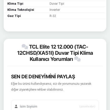
Klima Tipi
Duvar Tipi
Klima Teknolojisi
Inverter
Gaz Tipi
R-32
TCL Elite 12 12.000 (TAC-
12CHSD/XA51I) Duvar Tipi Klima
Kullanıcı Yorumları
SEN DE DENEYİMİNİ PAYLAŞ
Eğer bu ürünü kullandıysanız, siz de yorumunuzu yazarak
diğer ziyaretçilere rehber olabilirsiniz.
(zorunlu alan)