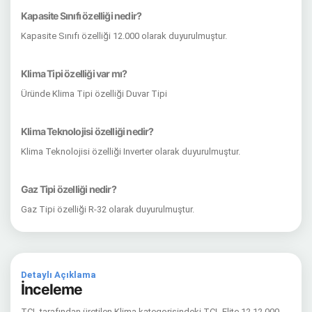
Kapasite Sınıfı özelliği nedir?
Kapasite Sınıfı özelliği 12.000 olarak duyurulmuştur.
Klima Tipi özelliği var mı?
Üründe Klima Tipi özelliği Duvar Tipi
Klima Teknolojisi özelliği nedir?
Klima Teknolojisi özelliği Inverter olarak duyurulmuştur.
Gaz Tipi özelliği nedir?
Gaz Tipi özelliği R-32 olarak duyurulmuştur.
Detaylı Açıklama
İnceleme
TCL tarafından üretilen Klima kategorisindeki TCL Elite 12 12.000