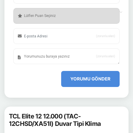
(zorunlu alan)
(zorunlu alan)
YORUMU GÖNDER
TCL Elite 12 12.000 (TAC-
12CHSD/XA51I) Duvar Tipi Klima