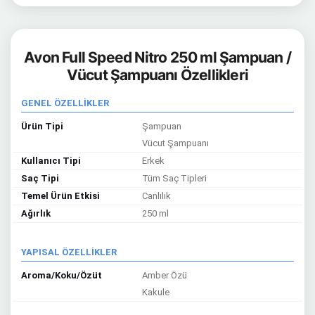
Avon Full Speed Nitro 250 ml Şampuan /
Vücut Şampuanı Özellikleri
GENEL ÖZELLİKLER
Ürün Tipi
Şampuan
Vücut Şampuanı
Kullanıcı Tipi
Erkek
Saç Tipi
Tüm Saç Tipleri
Temel Ürün Etkisi
Canlılık
Ağırlık
250 ml
YAPISAL ÖZELLİKLER
Aroma/Koku/Özüt
Amber Özü
Kakule