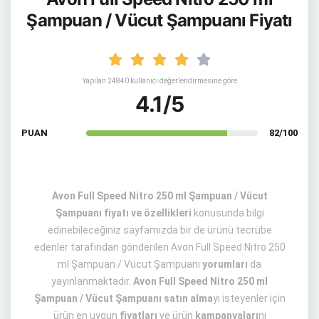
Şampuan / Vücut Şampuanı Fiyatı
Yapılan 24840 kullanıcı değerlendirmesine göre
4.1/5
PUAN
82/100
Avon Full Speed Nitro 250 ml Şampuan / Vücut
Şampuanı fiyatı ve özellikleri
konusunda bilgi
edinebileceğiniz sayfamızda bir de ürünü tecrübe
edenler tarafından gönderilen Avon Full Speed Nitro 250
ml Şampuan / Vücut Şampuanı
yorumları
da
yayınlanmaktadır.
Avon Full Speed Nitro 250 ml
Şampuan / Vücut Şampuanı satın alma
yı isteyenler için
ürün en uygun
fiyatları
ve ürün
kampanyaları
nı