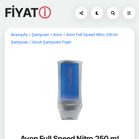
FİYAT
ⓘ
Anasayfa
>
Şampuan
>
Avon
>
Avon Full Speed Nitro 250 ml
Şampuan / Vücut Şampuanı Fiyatı
Avon Full Speed Nitro 250 ml