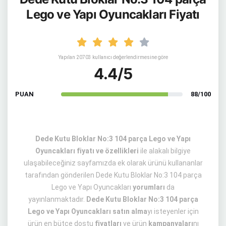
Lego ve Yapı Oyuncakları Fiyatı
Yapılan 20703 kullanıcı değerlendirmesine göre
4.4/5
PUAN
88/100
Dede Kutu Bloklar No:3 104 parça Lego ve Yapı
Oyuncakları fiyatı ve özellikleri
ile alakalı bilgiye
ulaşabileceğiniz sayfamızda ek olarak ürünü kullananlar
tarafından gönderilen Dede Kutu Bloklar No:3 104 parça
Lego ve Yapı Oyuncakları
yorumları
da
yayınlanmaktadır.
Dede Kutu Bloklar No:3 104 parça
Lego ve Yapı Oyuncakları satın alma
yı isteyenler için
ürün en bütçe dostu
fiyatları
ve ürün
kampanyaları
nı