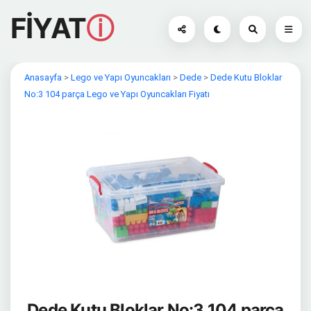
FİYAT
ⓘ
Anasayfa
>
Lego ve Yapı Oyuncakları
>
Dede
>
Dede Kutu Bloklar
No:3 104 parça Lego ve Yapı Oyuncakları Fiyatı
Dede Kutu Bloklar No:3 104 parça