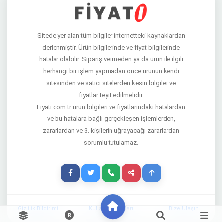
Sitede yer alan tüm bilgiler internetteki kaynaklardan
derlenmiştir. Ürün bilgilerinde ve fiyat bilgilerinde
hatalar olabilir. Sipariş vermeden ya da ürün ile ilgili
herhangi bir işlem yapmadan önce ürünün kendi
sitesinden ve satıcı sitelerden kesin bilgiler ve
fiyatlar teyit edilmelidir.
Fiyati.com.tr ürün bilgileri ve fiyatlarındaki hatalardan
ve bu hatalara bağlı gerçekleşen işlemlerden,
zararlardan ve 3. kişilerin uğrayacağı zararlardan
sorumlu tutulamaz.
Gizlilik Bildirimi
Kullanım Şartları
Bize Ulaşın