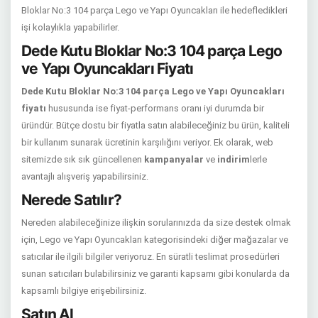
Bloklar No:3 104 parça Lego ve Yapı Oyuncakları ile hedefledikleri
işi kolaylıkla yapabilirler.
Dede Kutu Bloklar No:3 104 parça Lego
ve Yapı Oyuncakları Fiyatı
Dede Kutu Bloklar No:3 104 parça Lego ve Yapı Oyuncakları
fiyatı
hususunda ise fiyat-performans oranı iyi durumda bir
üründür. Bütçe dostu bir fiyatla satın alabileceğiniz bu ürün, kaliteli
bir kullanım sunarak ücretinin karşılığını veriyor. Ek olarak, web
sitemizde sık sık güncellenen
kampanyalar
ve
indirim
lerle
avantajlı alışveriş yapabilirsiniz.
Nerede Satılır?
Nereden alabileceğinize ilişkin sorularınızda da size destek olmak
için, Lego ve Yapı Oyuncakları kategorisindeki diğer mağazalar ve
satıcılar ile ilgili bilgiler veriyoruz. En süratli teslimat prosedürleri
sunan satıcıları bulabilirsiniz ve garanti kapsamı gibi konularda da
kapsamlı bilgiye erişebilirsiniz.
Satın Al