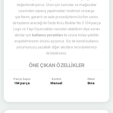
değerlendiriyoruz. Ürün için satıcılar ve mağazalar
üzerinden sipariş yapılmadan teslimat ve kargo
şartlarını, garanti ve iade prosedürlerini lütfen satıcı
detaylarını aracılığı ile Dede Kutu Bloklar No:3 104 parça
Lego ve Yapı Oyuncakları nereden alabilirim diye soran
alıcılar için
kullanıcı yorumları
ile ürüne kolay şekilde
erişebilmesinin önünü açıyoruz. Siz de kendi kullanıcı
yorumunuzu yazabilir diğer alıcılara tecrübelerinizi
iletebilirsiniz.
ÖNE ÇIKAN ÖZELLİKLER
Parça Sayısı
Kontrol
Etiket
104 parça
Manuel
Bina