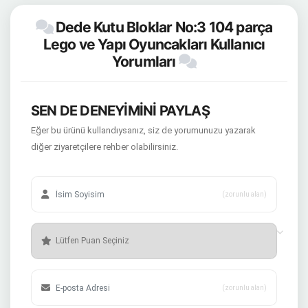
Dede Kutu Bloklar No:3 104 parça
Lego ve Yapı Oyuncakları Kullanıcı
Yorumları
SEN DE DENEYİMİNİ PAYLAŞ
Eğer bu ürünü kullandıysanız, siz de yorumunuzu yazarak
diğer ziyaretçilere rehber olabilirsiniz.
(zorunlu alan)
(zorunlu alan)