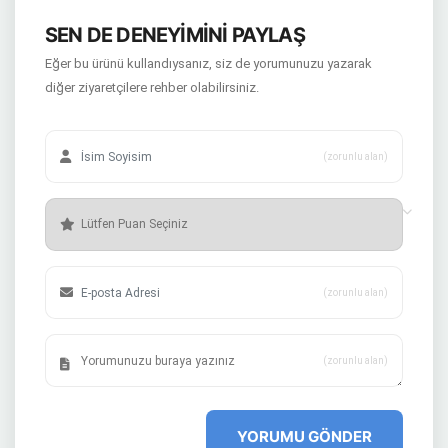
SEN DE DENEYİMİNİ PAYLAŞ
Eğer bu ürünü kullandıysanız, siz de yorumunuzu yazarak
diğer ziyaretçilere rehber olabilirsiniz.
(zorunlu alan)
(zorunlu alan)
(zorunlu alan)
YORUMU GÖNDER