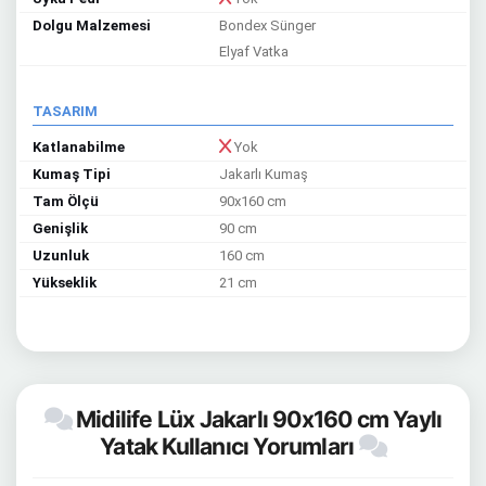
Dolgu Malzemesi
Bondex Sünger
Elyaf Vatka
TASARIM
Katlanabilme
Yok
Kumaş Tipi
Jakarlı Kumaş
Tam Ölçü
90x160 cm
Genişlik
90 cm
Uzunluk
160 cm
Yükseklik
21 cm
Midilife Lüx Jakarlı 90x160 cm Yaylı
Yatak Kullanıcı Yorumları