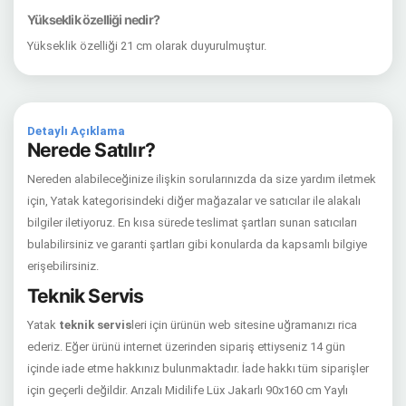
Yükseklik özelliği nedir?
Yükseklik özelliği 21 cm olarak duyurulmuştur.
Detaylı Açıklama
Nerede Satılır?
Nereden alabileceğinize ilişkin sorularınızda da size yardım iletmek
için, Yatak kategorisindeki diğer mağazalar ve satıcılar ile alakalı
bilgiler iletiyoruz. En kısa sürede teslimat şartları sunan satıcıları
bulabilirsiniz ve garanti şartları gibi konularda da kapsamlı bilgiye
erişebilirsiniz.
Teknik Servis
Yatak
teknik servis
leri için ürünün web sitesine uğramanızı rica
ederiz. Eğer ürünü internet üzerinden sipariş ettiyseniz 14 gün
içinde iade etme hakkınız bulunmaktadır. İade hakkı tüm siparişler
için geçerli değildir. Arızalı Midilife Lüx Jakarlı 90x160 cm Yaylı