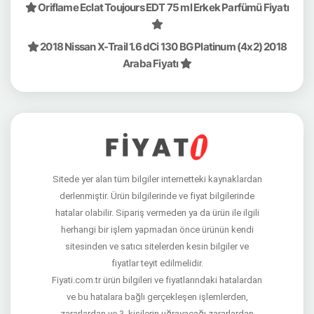
Oriflame Eclat Toujours EDT 75 ml Erkek Parfümü Fiyatı
2018 Nissan X-Trail 1.6 dCi 130 BG Platinum (4x2) 2018
Araba Fiyatı
Sitede yer alan tüm bilgiler internetteki kaynaklardan
derlenmiştir. Ürün bilgilerinde ve fiyat bilgilerinde
hatalar olabilir. Sipariş vermeden ya da ürün ile ilgili
herhangi bir işlem yapmadan önce ürünün kendi
sitesinden ve satıcı sitelerden kesin bilgiler ve
fiyatlar teyit edilmelidir.
Fiyati.com.tr ürün bilgileri ve fiyatlarındaki hatalardan
ve bu hatalara bağlı gerçekleşen işlemlerden,
zararlardan ve 3. kişilerin uğrayacağı zararlardan