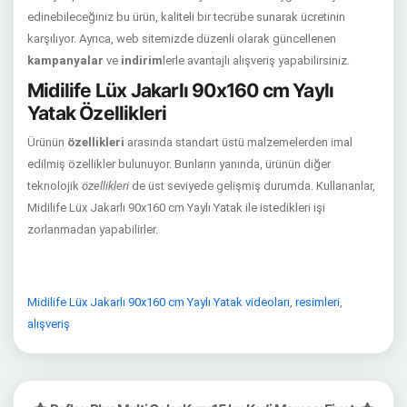
edinebileceğiniz bu ürün, kaliteli bir tecrübe sunarak ücretinin
karşılıyor. Ayrıca, web sitemizde düzenli olarak güncellenen
kampanyalar
ve
indirim
lerle avantajlı alışveriş yapabilirsiniz.
Midilife Lüx Jakarlı 90x160 cm Yaylı
Yatak Özellikleri
Ürünün
özellikleri
arasında standart üstü malzemelerden imal
edilmiş özellikler bulunuyor. Bunların yanında, ürünün diğer
teknolojik
özellikleri
de üst seviyede gelişmiş durumda. Kullananlar,
Midilife Lüx Jakarlı 90x160 cm Yaylı Yatak ile istedikleri işi
zorlanmadan yapabilirler.
Midilife Lüx Jakarlı 90x160 cm Yaylı Yatak videoları
,
resimleri
,
alışveriş