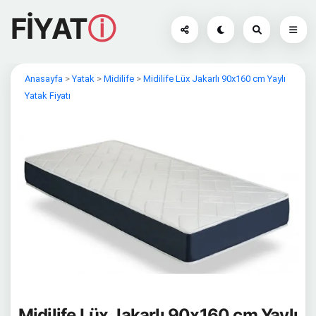
FİYAT
ⓘ
Anasayfa
>
Yatak
>
Midilife
>
Midilife Lüx Jakarlı 90x160 cm Yaylı
Yatak Fiyatı
Midilife Lüx Jakarlı 90x160 cm Yaylı