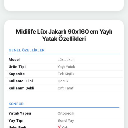
Midilife Lüx Jakarlı 90x160 cm Yaylı
Yatak Özellikleri
GENEL ÖZELLİKLER
Model
Lüx Jakarlı
Ürün Tipi
Yaylı Yatak
Kapasite
Tek Kişilik
Kullanıcı Tipi
Çocuk
Kullanım Şekli
Çift Taraf
KONFOR
Yatak Yapısı
Ortopedik
Yay Tipi
Bonel Yay
Uyku Pedi
Yok