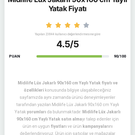
Yatak Fiyatı
Yapılan 23844 kullanıcı değerlendirmesine göre
4.5/5
PUAN
90/100
Midilife Lüx Jakarlı 90x160 cm Yaylı Yatak fiyatı ve
özellikleri
konusunda bilgiye ulaşabileceğiniz
sayfamızda aynı zamanda ürünü deneyimleyenler
tarafından yazılan Midilife Lüx Jakarlı 90x160 cm Yaylı
Yatak
yorumları
da bulunmaktadır.
Midilife Lüx Jakarlı
90x160 cm Yaylı Yatak satın alma
yı talep edenler için
ürün en uygun
fiyatları
ve ürün
kampanyaları
nı
değerlendiriyoruz. Ürün için satıcılar ve mağazalar