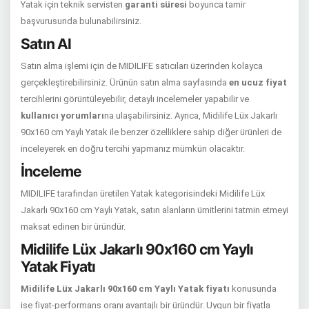
Yatak için teknik servisten
garanti süresi
boyunca tamir
başvurusunda bulunabilirsiniz.
Satın Al
Satın alma işlemi için de MIDILIFE satıcıları üzerinden kolayca
gerçekleştirebilirsiniz. Ürünün satın alma sayfasında
en ucuz fiyat
tercihlerini görüntüleyebilir, detaylı incelemeler yapabilir ve
kullanıcı yorumları
na ulaşabilirsiniz. Ayrıca, Midilife Lüx Jakarlı
90x160 cm Yaylı Yatak ile benzer özelliklere sahip diğer ürünleri de
inceleyerek en doğru tercihi yapmanız mümkün olacaktır.
İnceleme
MIDILIFE tarafından üretilen Yatak kategorisindeki Midilife Lüx
Jakarlı 90x160 cm Yaylı Yatak, satın alanların ümitlerini tatmin etmeyi
maksat edinen bir üründür.
Midilife Lüx Jakarlı 90x160 cm Yaylı
Yatak Fiyatı
Midilife Lüx Jakarlı 90x160 cm Yaylı Yatak fiyatı
konusunda
ise fiyat-performans oranı avantajlı bir üründür. Uygun bir fiyatla