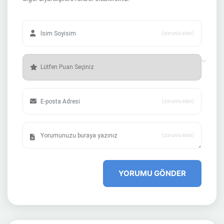
(zorunlu alan)
(zorunlu alan)
(zorunlu alan)
YORUMU GÖNDER