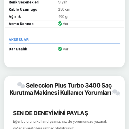
Renk Seçenekleri
Siyah
Kablo Uzunluğu
250 cm
Ağırlık
490 gr
Asma Kancası
Var
AKSESUAR
Dar Başlık
Var
Seleccion Plus Turbo 3400 Saç
Kurutma Makinesi Kullanıcı Yorumları
SEN DE DENEYİMİNİ PAYLAŞ
Eğer bu ürünü kullandıysanız, siz de yorumunuzu yazarak
diğer ziyaretçilere rehber olabilirsiniz.