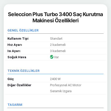
Seleccion Plus Turbo 3400 Saç Kurutma
Makinesi Özellikleri
GENEL ÖZELLİKLER
Kullanım Tipi
Standart
Hız Ayarı
2 kademeli
Isı Ayarı
3 kademeli
Soğuk Hava
Var
TEKNİK ÖZELLİKLER
Güç
2400 W
Diğer Özellikler
Profesyonel AC Motor
Seramik Izgara
TASARIM