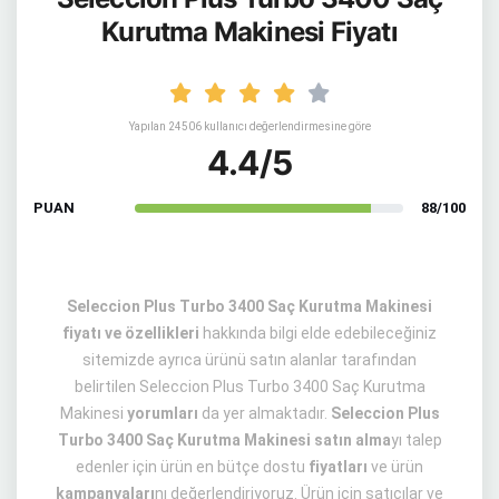
Kurutma Makinesi Fiyatı
Yapılan 24506 kullanıcı değerlendirmesine göre
4.4/5
PUAN
88/100
Seleccion Plus Turbo 3400 Saç Kurutma Makinesi
fiyatı ve özellikleri
hakkında bilgi elde edebileceğiniz
sitemizde ayrıca ürünü satın alanlar tarafından
belirtilen Seleccion Plus Turbo 3400 Saç Kurutma
Makinesi
yorumları
da yer almaktadır.
Seleccion Plus
Turbo 3400 Saç Kurutma Makinesi satın alma
yı talep
edenler için ürün en bütçe dostu
fiyatları
ve ürün
kampanyaları
nı değerlendiriyoruz. Ürün için satıcılar ve