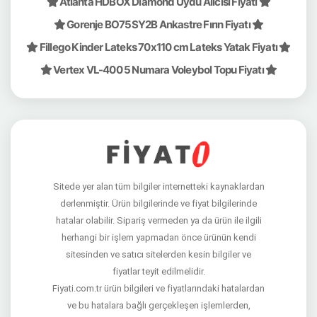
Atlanta HDBOX Diamond Uydu Alıcısı Fiyatı
Gorenje BO75SY2B Ankastre Fırın Fiyatı
Fillego Kinder Lateks 70x110 cm Lateks Yatak Fiyatı
Vertex VL-400 5 Numara Voleybol Topu Fiyatı
Sitede yer alan tüm bilgiler internetteki kaynaklardan
derlenmiştir. Ürün bilgilerinde ve fiyat bilgilerinde
hatalar olabilir. Sipariş vermeden ya da ürün ile ilgili
herhangi bir işlem yapmadan önce ürünün kendi
sitesinden ve satıcı sitelerden kesin bilgiler ve
fiyatlar teyit edilmelidir.
Fiyati.com.tr ürün bilgileri ve fiyatlarındaki hatalardan
ve bu hatalara bağlı gerçekleşen işlemlerden,