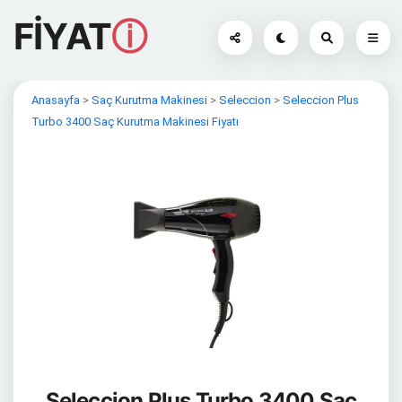
FİYAT
ⓘ
Anasayfa
>
Saç Kurutma Makinesi
>
Seleccion
>
Seleccion Plus
Turbo 3400 Saç Kurutma Makinesi Fiyatı
Seleccion Plus Turbo 3400 Saç