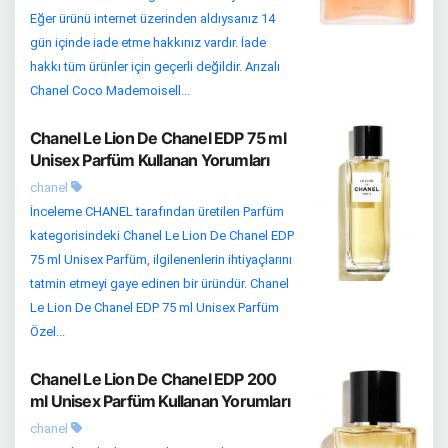
Eğer ürünü internet üzerinden aldıysanız 14
gün içinde iade etme hakkınız vardır. İade
hakkı tüm ürünler için geçerli değildir. Arızalı
Chanel Coco Mademoisell...
Chanel Le Lion De Chanel EDP 75 ml
Unisex Parfüm Kullanan Yorumları
chanel
İnceleme CHANEL tarafından üretilen Parfüm
kategorisindeki Chanel Le Lion De Chanel EDP
75 ml Unisex Parfüm, ilgilenenlerin ihtiyaçlarını
tatmin etmeyi gaye edinen bir üründür. Chanel
Le Lion De Chanel EDP 75 ml Unisex Parfüm
Özel...
Chanel Le Lion De Chanel EDP 200
ml Unisex Parfüm Kullanan Yorumları
chanel