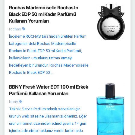
Rochas Mademoiselle Rochas In
Black EDP 50 ml Kadın Parfümü
Kullanan Yorumları
rochas
İnceleme ROCHAS tarafından üretilen Parfüm
kategorisindeki Rochas Mademoiselle
Rochas In Black EDP 50 ml Kadın Parfümü,
kullanıcıların umutlarını tatmin etmeyi
hedefleyen bir üründür. Rochas Mademoiselle
Rochas In Black EDP 50 ...
BBNY Fresh Water EDT 100 ml Erkek
Parfümü Kullanan Yorumları
bbny
Teknik Servis Parfüm teknik servisleri için
ürünün web sitesine ulaşmanızı öneririz. Eğer
ürünü internet üzerinden edindiyseniz 14 gün
içinde iade etme hakkınız vardır. İade hakkı