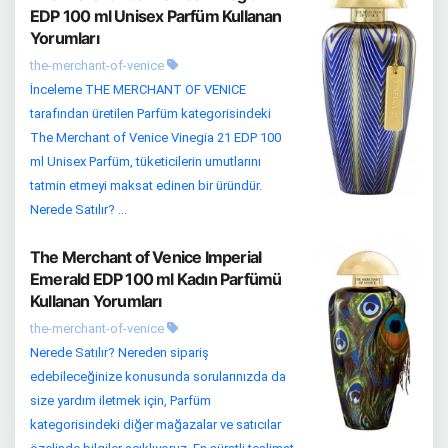
EDP 100 ml Unisex Parfüm Kullanan
Yorumları
the-merchant-of-venice
İnceleme THE MERCHANT OF VENICE
tarafından üretilen Parfüm kategorisindeki
The Merchant of Venice Vinegia 21 EDP 100
ml Unisex Parfüm, tüketicilerin umutlarını
tatmin etmeyi maksat edinen bir üründür.
Nerede Satılır? ...
The Merchant of Venice Imperial
Emerald EDP 100 ml Kadın Parfümü
Kullanan Yorumları
the-merchant-of-venice
Nerede Satılır? Nereden sipariş
edebileceğinize konusunda sorularınızda da
size yardım iletmek için, Parfüm
kategorisindeki diğer mağazalar ve satıcılar