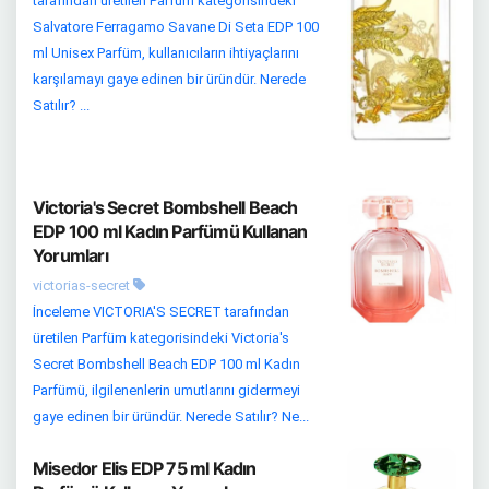
tarafından üretilen Parfüm kategorisindeki
Salvatore Ferragamo Savane Di Seta EDP 100
ml Unisex Parfüm, kullanıcıların ihtiyaçlarını
karşılamayı gaye edinen bir üründür. Nerede
Satılır? ...
Victoria's Secret Bombshell Beach
EDP 100 ml Kadın Parfümü Kullanan
Yorumları
victorias-secret
İnceleme VICTORIA'S SECRET tarafından
üretilen Parfüm kategorisindeki Victoria's
Secret Bombshell Beach EDP 100 ml Kadın
Parfümü, ilgilenenlerin umutlarını gidermeyi
gaye edinen bir üründür. Nerede Satılır? Ne...
Misedor Elis EDP 75 ml Kadın