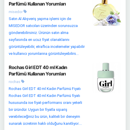
Parfümü Kullanan Yorumları
misedor
Satın Al Alışveriş yapma işlemi için de
MISEDOR satıcıları üzerinden sorunsuzca
gönderebilirsiniz. Ürünün satın alma
sayfasında en ucuz fiyat olanaklarını
görüntüleyebilir, etraflıca incelemeler yapabilir
ve kullanıcı yorumlarına görüntüleyebilirs...
Rochas Girl EDT 40 ml Kadın
Parfümü Kullanan Yorumları
rochas
Rochas Girl EDT 40 ml Kadın Parfümü Fiyatı
Rochas Girl EDT 40 ml Kadın Parfümü fiyatı
hususunda ise fiyat-performans oranı yeterli
bir üründür. Uygun bir fiyatla sipariş
verebileceğiniz bu ürün, kaliteli bir deneyim
sunarak ücretinin haklı olduğunu kanıtlıyor....