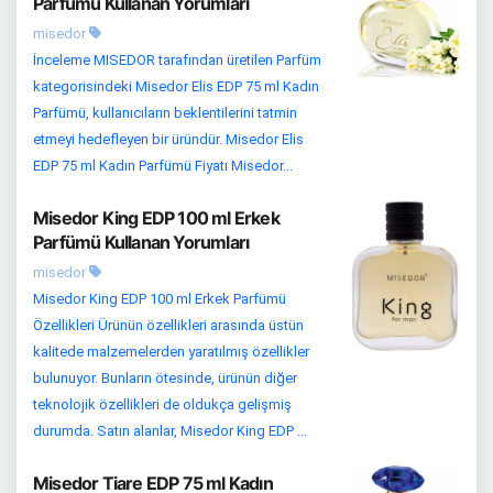
Parfümü Kullanan Yorumları
misedor
İnceleme MISEDOR tarafından üretilen Parfüm
kategorisindeki Misedor Elis EDP 75 ml Kadın
Parfümü, kullanıcıların beklentilerini tatmin
etmeyi hedefleyen bir üründür. Misedor Elis
EDP 75 ml Kadın Parfümü Fiyatı Misedor...
Misedor King EDP 100 ml Erkek
Parfümü Kullanan Yorumları
misedor
Misedor King EDP 100 ml Erkek Parfümü
Özellikleri Ürünün özellikleri arasında üstün
kalitede malzemelerden yaratılmış özellikler
bulunuyor. Bunların ötesinde, ürünün diğer
teknolojik özellikleri de oldukça gelişmiş
durumda. Satın alanlar, Misedor King EDP ...
Misedor Tiare EDP 75 ml Kadın