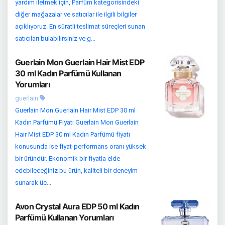
yardım iletmek için, Parfüm kategorisindeki
diğer mağazalar ve satıcılar ile ilgili bilgiler
açıklıyoruz. En süratli teslimat süreçleri sunan
satıcıları bulabilirsiniz ve g...
Guerlain Mon Guerlain Hair Mist EDP
30 ml Kadın Parfümü Kullanan
Yorumları
guerlain
Guerlain Mon Guerlain Hair Mist EDP 30 ml
Kadın Parfümü Fiyatı Guerlain Mon Guerlain
Hair Mist EDP 30 ml Kadın Parfümü fiyatı
konusunda ise fiyat-performans oranı yüksek
bir üründür. Ekonomik bir fiyatla elde
edebileceğiniz bu ürün, kaliteli bir deneyim
sunarak üc...
Avon Crystal Aura EDP 50 ml Kadın
Parfümü Kullanan Yorumları