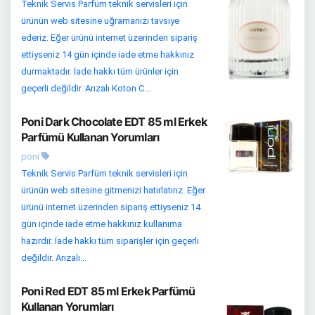
Teknik Servis Parfüm teknik servisleri için
ürünün web sitesine uğramanızı tavsiye
ederiz. Eğer ürünü internet üzerinden sipariş
ettiyseniz 14 gün içinde iade etme hakkınız
durmaktadır. İade hakkı tüm ürünler için
geçerli değildir. Arızalı Koton C...
Poni Dark Chocolate EDT 85 ml Erkek
Parfümü Kullanan Yorumları
poni
Teknik Servis Parfüm teknik servisleri için
ürünün web sitesine gitmenizi hatırlatırız. Eğer
ürünü internet üzerinden sipariş ettiyseniz 14
gün içinde iade etme hakkınız kullanıma
hazırdır. İade hakkı tüm siparişler için geçerli
değildir. Arızalı...
Poni Red EDT 85 ml Erkek Parfümü
Kullanan Yorumları