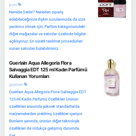
poni
Nerede Satılır? Nereden sipariş
edebileceğinize ilişkin sorularınızda da size
yardımcı olmak için, Parfüm kategorisindeki
diğer mağazalar ve satıcılar özelinde bilgiler
açıklıyoruz. En süratli teslimat prosedürleri
sunan satıcıları bulabilirsiniz...
Guerlain Aqua Allegoria Flora
Salvaggia EDT 125 ml Kadın Parfümü
Kullanan Yorumları
guerlain
Guerlain Aqua Allegoria Flora Salvaggia EDT
125 ml Kadın Parfümü Özellikleri Ürünün
özellikleri arasında yüksek standartlarda
malzemelerden üretilmiş özellikler içeriyor.
Bunların yanında, ürünün diğer teknolojik
özellikleri de oldukça gelişmiş durumda.
Sat...