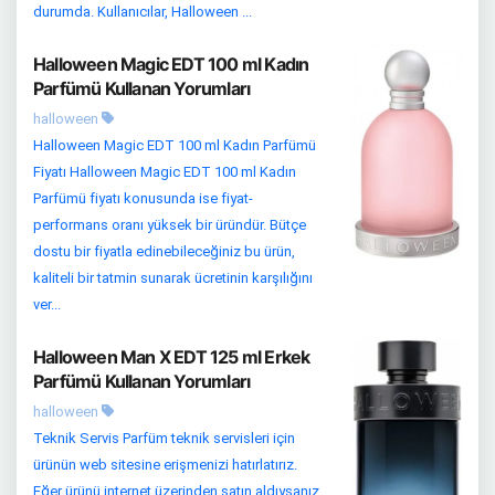
durumda. Kullanıcılar, Halloween ...
Halloween Magic EDT 100 ml Kadın
Parfümü Kullanan Yorumları
halloween
Halloween Magic EDT 100 ml Kadın Parfümü
Fiyatı Halloween Magic EDT 100 ml Kadın
Parfümü fiyatı konusunda ise fiyat-
performans oranı yüksek bir üründür. Bütçe
dostu bir fiyatla edinebileceğiniz bu ürün,
kaliteli bir tatmin sunarak ücretinin karşılığını
ver...
Halloween Man X EDT 125 ml Erkek
Parfümü Kullanan Yorumları
halloween
Teknik Servis Parfüm teknik servisleri için
ürünün web sitesine erişmenizi hatırlatırız.
Eğer ürünü internet üzerinden satın aldıysanız