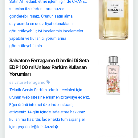
Satın Al Tedarik etme işlemi için de CHANEL
satıcıları üzerinden sorunsuzca
gönderebilirsiniz. Ürünün satın alma
sayfasında en ucuz fiyat olanaklarını
görüntüleyebilir, iyi incelenmiş incelemeler
yapabilir ve kullanıcı yorumlarına
görüntüleyebilirsin...
Salvatore Ferragamo Giardini Di Seta
EDP 100 ml Unisex Parfüm Kullanan
Yorumları
salvatore-ferragamo
Teknik Servis Parfüm teknik servisleri için
ürünün web sitesine erişmenizi tavsiye ederiz.
Eğer ürünü internet üzerinden sipariş
ettiyseniz 14 gün içinde iade etme hakkınız
kullanıma hazırdır. İade hakkı tüm siparişler
için geçerli değildir. Arızal�...