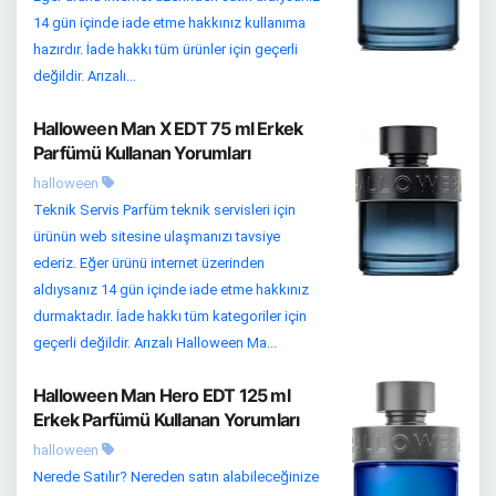
14 gün içinde iade etme hakkınız kullanıma
hazırdır. İade hakkı tüm ürünler için geçerli
değildir. Arızalı...
Halloween Man X EDT 75 ml Erkek
Parfümü Kullanan Yorumları
halloween
Teknik Servis Parfüm teknik servisleri için
ürünün web sitesine ulaşmanızı tavsiye
ederiz. Eğer ürünü internet üzerinden
aldıysanız 14 gün içinde iade etme hakkınız
durmaktadır. İade hakkı tüm kategoriler için
geçerli değildir. Arızalı Halloween Ma...
Halloween Man Hero EDT 125 ml
Erkek Parfümü Kullanan Yorumları
halloween
Nerede Satılır? Nereden satın alabileceğinize