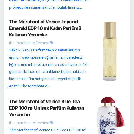
özelinde bilgiler açıklıyoruz. En süratli teslimat
prosedürleri sunan satıcıları bulabilirsiniz...
The Merchant of Venice Imperial
Emerald EDP 10 ml Kadın Parfümü
Kullanan Yorumları
the-merchant-of-venice
Teknik Servis Parfüm teknik servisleri için
ürünün web sitesine uğramanızı rica ederiz.
Eğer ürünü internet üzerinden edindiyseniz 14
gün içinde iade etme hakkınız bulunmaktadır.
İade hakkı tüm satışlar için geçerli değildir.
Arızalı The Merchant o...
The Merchant of Venice Blue Tea
EDP 100 ml Unisex Parfüm Kullanan
Yorumları
the-merchant-of-venice
The Merchant of Venice Blue Tea EDP 100 ml