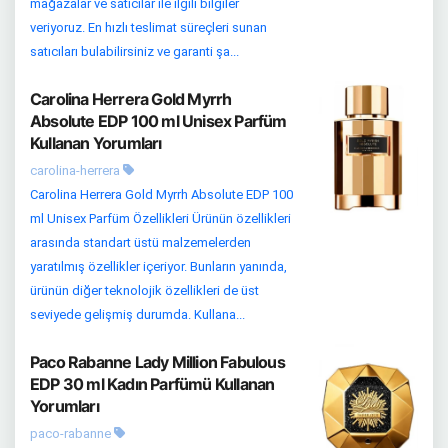
mağazalar ve satıcılar ile ilgili bilgiler
veriyoruz. En hızlı teslimat süreçleri sunan
satıcıları bulabilirsiniz ve garanti şa...
Carolina Herrera Gold Myrrh
Absolute EDP 100 ml Unisex Parfüm
Kullanan Yorumları
carolina-herrera
Carolina Herrera Gold Myrrh Absolute EDP 100
ml Unisex Parfüm Özellikleri Ürünün özellikleri
arasında standart üstü malzemelerden
yaratılmış özellikler içeriyor. Bunların yanında,
ürünün diğer teknolojik özellikleri de üst
seviyede gelişmiş durumda. Kullana...
Paco Rabanne Lady Million Fabulous
EDP 30 ml Kadın Parfümü Kullanan
Yorumları
paco-rabanne