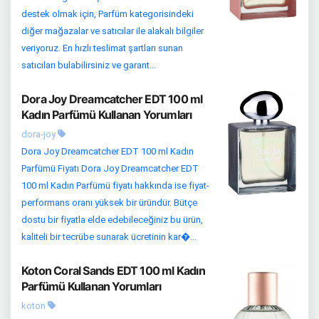
destek olmak için, Parfüm kategorisindeki
diğer mağazalar ve satıcılar ile alakalı bilgiler
veriyoruz. En hızlı teslimat şartları sunan
satıcıları bulabilirsiniz ve garant...
Dora Joy Dreamcatcher EDT 100 ml
Kadın Parfümü Kullanan Yorumları
dora-joy
Dora Joy Dreamcatcher EDT 100 ml Kadın
Parfümü Fiyatı Dora Joy Dreamcatcher EDT
100 ml Kadın Parfümü fiyatı hakkında ise fiyat-
performans oranı yüksek bir üründür. Bütçe
dostu bir fiyatla elde edebileceğiniz bu ürün,
kaliteli bir tecrübe sunarak ücretinin kar�...
Koton Coral Sands EDT 100 ml Kadın
Parfümü Kullanan Yorumları
koton