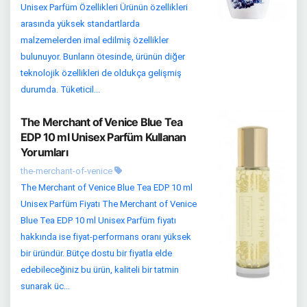
Unisex Parfüm Özellikleri Ürünün özellikleri
arasında yüksek standartlarda
malzemelerden imal edilmiş özellikler
bulunuyor. Bunların ötesinde, ürünün diğer
teknolojik özellikleri de oldukça gelişmiş
durumda. Tüketicil...
The Merchant of Venice Blue Tea
EDP 10 ml Unisex Parfüm Kullanan
Yorumları
the-merchant-of-venice
The Merchant of Venice Blue Tea EDP 10 ml
Unisex Parfüm Fiyatı The Merchant of Venice
Blue Tea EDP 10 ml Unisex Parfüm fiyatı
hakkında ise fiyat-performans oranı yüksek
bir üründür. Bütçe dostu bir fiyatla elde
edebileceğiniz bu ürün, kaliteli bir tatmin
sunarak üc...