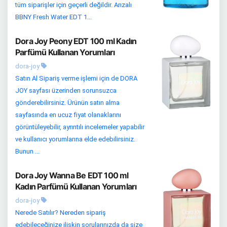
tüm siparişler için geçerli değildir. Arızalı
BBNY Fresh Water EDT 1...
Dora Joy Peony EDT 100 ml Kadın
Parfümü Kullanan Yorumları
dora-joy
Satın Al Sipariş verme işlemi için de DORA
JOY sayfası üzerinden sorunsuzca
gönderebilirsiniz. Ürünün satın alma
sayfasında en ucuz fiyat olanaklarını
görüntüleyebilir, ayrıntılı incelemeler yapabilir
ve kullanıcı yorumlarına elde edebilirsiniz.
Bunun ...
Dora Joy Wanna Be EDT 100 ml
Kadın Parfümü Kullanan Yorumları
dora-joy
Nerede Satılır? Nereden sipariş
edebileceğinize ilişkin sorularınızda da size