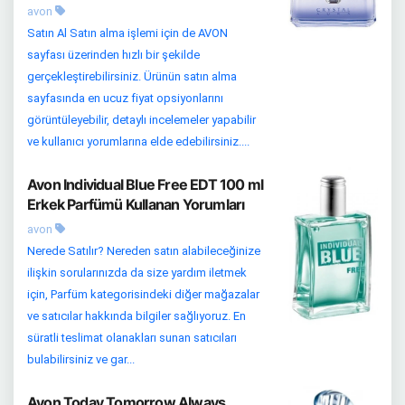
avon
Satın Al Satın alma işlemi için de AVON
sayfası üzerinden hızlı bir şekilde
gerçekleştirebilirsiniz. Ürünün satın alma
sayfasında en ucuz fiyat opsiyonlarını
görüntüleyebilir, detaylı incelemeler yapabilir
ve kullanıcı yorumlarına elde edebilirsiniz....
Avon Individual Blue Free EDT 100 ml
Erkek Parfümü Kullanan Yorumları
avon
Nerede Satılır? Nereden satın alabileceğinize
ilişkin sorularınızda da size yardım iletmek
için, Parfüm kategorisindeki diğer mağazalar
ve satıcılar hakkında bilgiler sağlıyoruz. En
süratli teslimat olanakları sunan satıcıları
bulabilirsiniz ve gar...
Avon Today Tomorrow Always