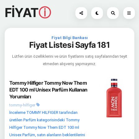
FİYAT
ⓘ
Fiyat Bilgi Bankası
Fiyat Listesi Sayfa 181
Lütfen ürün özelliklerini ve ürün fiyatlarını satış sayfalarından teyit
etmeden alışveriş yapmayınız.
Tommy Hilfiger Tommy Now Them
EDT 100 ml Unisex Parfüm Kullanan
Yorumları
tommy-hilfiger
İnceleme TOMMY HILFIGER tarafından
üretilen Parfüm kategorisindeki Tommy
Hilfiger Tommy Now Them EDT 100 ml
Unisex Parfüm, satın alanların beklentilerini