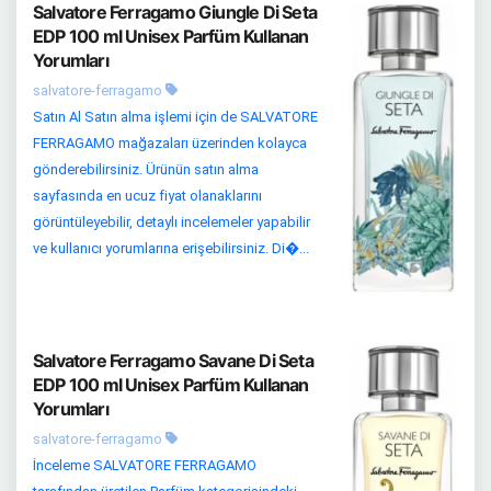
Salvatore Ferragamo Giungle Di Seta
EDP 100 ml Unisex Parfüm Kullanan
Yorumları
salvatore-ferragamo
Satın Al Satın alma işlemi için de SALVATORE
FERRAGAMO mağazaları üzerinden kolayca
gönderebilirsiniz. Ürünün satın alma
sayfasında en ucuz fiyat olanaklarını
görüntüleyebilir, detaylı incelemeler yapabilir
ve kullanıcı yorumlarına erişebilirsiniz. Di�...
Salvatore Ferragamo Savane Di Seta
EDP 100 ml Unisex Parfüm Kullanan
Yorumları
salvatore-ferragamo
İnceleme SALVATORE FERRAGAMO