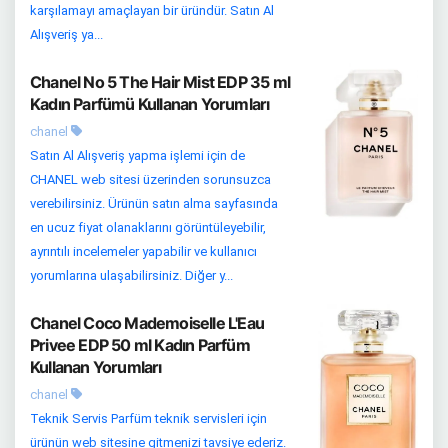
karşılamayı amaçlayan bir üründür. Satın Al
Alışveriş ya...
Chanel No 5 The Hair Mist EDP 35 ml
Kadın Parfümü Kullanan Yorumları
chanel
Satın Al Alışveriş yapma işlemi için de
CHANEL web sitesi üzerinden sorunsuzca
verebilirsiniz. Ürünün satın alma sayfasında
en ucuz fiyat olanaklarını görüntüleyebilir,
ayrıntılı incelemeler yapabilir ve kullanıcı
yorumlarına ulaşabilirsiniz. Diğer y...
Chanel Coco Mademoiselle L'Eau
Privee EDP 50 ml Kadın Parfüm
Kullanan Yorumları
chanel
Teknik Servis Parfüm teknik servisleri için
ürünün web sitesine gitmenizi tavsiye ederiz.