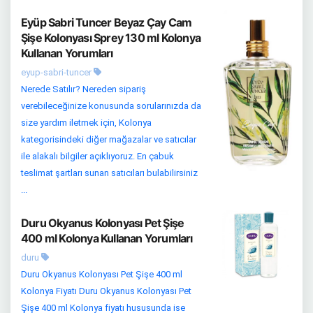
Eyüp Sabri Tuncer Beyaz Çay Cam
Şişe Kolonyası Sprey 130 ml Kolonya
Kullanan Yorumları
eyup-sabri-tuncer
Nerede Satılır? Nereden sipariş
verebileceğinize konusunda sorularınızda da
size yardım iletmek için, Kolonya
kategorisindeki diğer mağazalar ve satıcılar
ile alakalı bilgiler açıklıyoruz. En çabuk
teslimat şartları sunan satıcıları bulabilirsiniz
...
Duru Okyanus Kolonyası Pet Şişe
400 ml Kolonya Kullanan Yorumları
duru
Duru Okyanus Kolonyası Pet Şişe 400 ml
Kolonya Fiyatı Duru Okyanus Kolonyası Pet
Şişe 400 ml Kolonya fiyatı hususunda ise