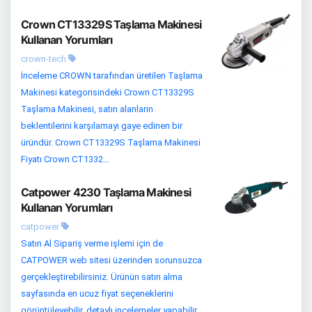
Crown CT13329S Taşlama Makinesi
Kullanan Yorumları
crown-tech
İnceleme CROWN tarafından üretilen Taşlama
Makinesi kategorisindeki Crown CT13329S
Taşlama Makinesi, satın alanların
beklentilerini karşılamayı gaye edinen bir
üründür. Crown CT13329S Taşlama Makinesi
Fiyatı Crown CT1332...
Catpower 4230 Taşlama Makinesi
Kullanan Yorumları
catpower
Satın Al Sipariş verme işlemi için de
CATPOWER web sitesi üzerinden sorunsuzca
gerçekleştirebilirsiniz. Ürünün satın alma
sayfasında en ucuz fiyat seçeneklerini
görüntüleyebilir, detaylı incelemeler yapabilir