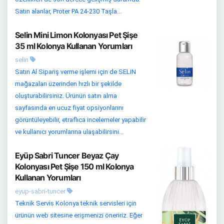
Satın alanlar, Proter PA 24-230 Taşla...
Selin Mini Limon Kolonyası Pet Şişe
35 ml Kolonya Kullanan Yorumları
selin
Satın Al Sipariş verme işlemi için de SELIN
mağazaları üzerinden hızlı bir şekilde
oluşturabilirsiniz. Ürünün satın alma
sayfasında en ucuz fiyat opsiyonlarını
görüntüleyebilir, etraflıca incelemeler yapabilir
ve kullanıcı yorumlarına ulaşabilirsini...
Eyüp Sabri Tuncer Beyaz Çay
Kolonyası Pet Şişe 150 ml Kolonya
Kullanan Yorumları
eyup-sabri-tuncer
Teknik Servis Kolonya teknik servisleri için
ürünün web sitesine erişmenizi öneririz. Eğer