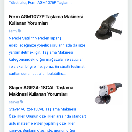
Tüketiciler, Ferm AGM1076P Taşlam...
Ferm AGM1077P Taşlama Makinesi
Kullanan Yorumları
ferm
Nerede Satılır? Nereden sipariş
edebileceğinize yönelik sorularınızda da size
yardım iletmek için, Taşlama Makinesi
kategorisindeki diğer mağazalar ve satıcılar
ile alakalı bilgiler iletiyoruz. En süratli teslimat
şartları sunan satıcıları bulabilirs...
Stayer AGR24-18CAL Taşlama
Makinesi Kullanan Yorumları
stayer
Stayer AGR24-18CAL Taşlama Makinesi
Özellikleri Ürünün özellikleri arasında standart
üstü malzemelerden yapılmış özellikler
içeriyor. Bunların ötesinde, ürünün diğer