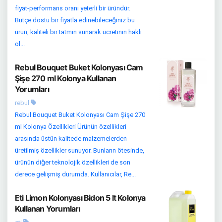
fiyat-performans oranı yeterli bir üründür.
Bütçe dostu bir fiyatla edinebileceğiniz bu
ürün, kaliteli bir tatmin sunarak ücretinin haklı
ol...
Rebul Bouquet Buket Kolonyası Cam
Şişe 270 ml Kolonya Kullanan
Yorumları
rebul
Rebul Bouquet Buket Kolonyası Cam Şişe 270
ml Kolonya Özellikleri Ürünün özellikleri
arasında üstün kalitede malzemelerden
üretilmiş özellikler sunuyor. Bunların ötesinde,
ürünün diğer teknolojik özellikleri de son
derece gelişmiş durumda. Kullanıcılar, Re...
Eti Limon Kolonyası Bidon 5 lt Kolonya
Kullanan Yorumları