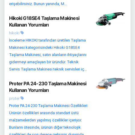
erişebilirsiniz. Bunun yanında, M...
Hikoki G18SE4 Taşlama Makinesi
Kullanan Yorumları
hikoki
İnceleme HIKOKI tarafından üretilen Taşlama
Makinesi kategorisindeki Hikoki G18SE4
Taşlama Makinesi, satın alanların ihtiyaçlarını
gidermeyi amaçlayan bir üründür. Teknik
Servis Taşlama Makinesi teknik servisleri iç...
Proter PA 24-230 Taşlama Makinesi
Kullanan Yorumları
proter
Proter PA 24-230 Taşlama Makinesi Özellikleri
Ürünün özellikleri arasında standart üstü
malzemelerden yapılmış özellikler içeriyor.
Bunların ötesinde, ürünün diğer teknolojik
özellikleri de son derece gelişmiş durumda.