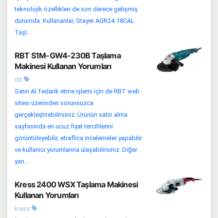
teknolojik özellikleri de son derece gelişmiş
durumda. Kullananlar, Stayer AGR24-18CAL
Taşl...
RBT S1M-GW4-230B Taşlama
Makinesi Kullanan Yorumları
rbt
Satın Al Tedarik etme işlemi için de RBT web
sitesi üzerinden sorunsuzca
gerçekleştirebilirsiniz. Ürünün satın alma
sayfasında en ucuz fiyat tercihlerini
görüntüleyebilir, etraflıca incelemeler yapabilir
ve kullanıcı yorumlarına ulaşabilirsiniz. Diğer
yan...
Kress 2400 WSX Taşlama Makinesi
Kullanan Yorumları
kress