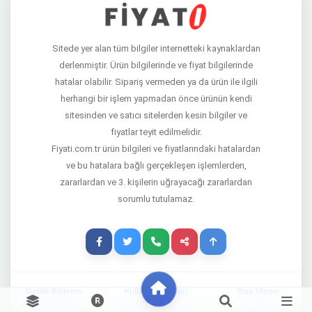
Sitede yer alan tüm bilgiler internetteki kaynaklardan
derlenmiştir. Ürün bilgilerinde ve fiyat bilgilerinde
hatalar olabilir. Sipariş vermeden ya da ürün ile ilgili
herhangi bir işlem yapmadan önce ürünün kendi
sitesinden ve satıcı sitelerden kesin bilgiler ve
fiyatlar teyit edilmelidir.
Fiyati.com.tr ürün bilgileri ve fiyatlarındaki hatalardan
ve bu hatalara bağlı gerçekleşen işlemlerden,
zararlardan ve 3. kişilerin uğrayacağı zararlardan
sorumlu tutulamaz.
Gizlilik Bildirimi
Kullanım Şartları
Bize Ulaşın