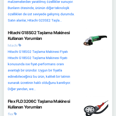
malzemelerden yaratılmış özellikler sunuyor.
Bunların ötesinde, ürünün diğer teknolojik
özellikleri de üst seviyede gelişmiş durumda.
Satın alanlar, Hitachi G23SE2 Taşla...
Hitachi G18SG2 Taşlama Makinesi
Kullanan Yorumları
hitachi
Hitachi G18SG2 Taşlama Makinesi Fiyatı
Hitachi G18SG2 Taşlama Makinesi fiyatı
konusunda ise fiyat-performans oranı
avantajlı bir üründür. Uygun bir fiyatla
edinebileceğiniz bu ürün, kaliteli bir tatmin
sunarak ücretinin haklı olduğunu kanıtlıyor.
Diğer yandan, we...
Flex FLD3206C Taşlama Makinesi
Kullanan Yorumları
flex