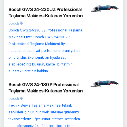
Bosch GWS 24-230 JZ Professional
Taşlama Makinesi Kullanan Yorumları
bosch
Bosch GWS 24-230 JZ Professional Taşlama
Makinesi Fiyatı Bosch GWS 24-230 JZ
Professional Taşlama Makinesi fiyatı
hususunda ise fiyat-performans oranı yeterli
bir üründür. Ekonomik bir fiyatla satın
alabileceğiniz bu ürün, kaliteli bir tatmin
sunarak ücretinin hakkın...
Bosch GWS 24-180 P Professional
Taşlama Makinesi Kullanan Yorumları
bosch
Teknik Servis Taşlama Makinesi teknik
servisleri için ürünün web sitesine gitmenizi
tavsiye ederiz. Eğer ürünü internet üzerinden
satın aldıysanız 14 gün içinde iade etme