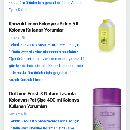
hakkı tüm ürünler için geçerli değildir. Arızalı
Eyüp Sabri...
Kanzuk Limon Kolonyası Bidon 5 lt
Kolonya Kullanan Yorumları
kanzuk
Teknik Servis Kolonya teknik servisleri için
ürünün web sitesine ulaşmanızı hatırlatırız.
Eğer ürünü internet üzerinden edindiyseniz 14
gün içinde iade etme hakkınız bulunmaktadır.
İade hakkı tüm ürünler için geçerli değildir.
Arızalı Kanzuk Limo...
Oriflame Fresh & Nature Lavanta
Kolonyası Pet Şişe 400 ml Kolonya
Kullanan Yorumları
oriflame
Teknik Servis Kolonya teknik servisleri için
ürünün web sitesine uğramanızı tavsiye