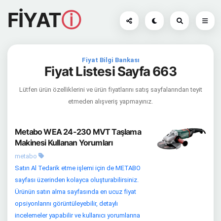
FİYAT
ⓘ
Fiyat Bilgi Bankası
Fiyat Listesi Sayfa 663
Lütfen ürün özelliklerini ve ürün fiyatlarını satış sayfalarından teyit
etmeden alışveriş yapmayınız.
Metabo WEA 24-230 MVT Taşlama
Makinesi Kullanan Yorumları
metabo
Satın Al Tedarik etme işlemi için de METABO
sayfası üzerinden kolayca oluşturabilirsiniz.
Ürünün satın alma sayfasında en ucuz fiyat
opsiyonlarını görüntüleyebilir, detaylı
incelemeler yapabilir ve kullanıcı yorumlarına