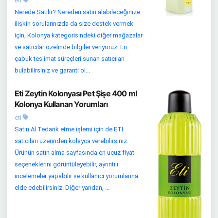
eti
Nerede Satılır? Nereden satın alabileceğinize
ilişkin sorularınızda da size destek vermek
için, Kolonya kategorisindeki diğer mağazalar
ve satıcılar özelinde bilgiler veriyoruz. En
çabuk teslimat süreçleri sunan satıcıları
bulabilirsiniz ve garanti ol...
Eti Zeytin Kolonyası Pet Şişe 400 ml
Kolonya Kullanan Yorumları
eti
Satın Al Tedarik etme işlemi için de ETI
satıcıları üzerinden kolayca verebilirsiniz.
Ürünün satın alma sayfasında en ucuz fiyat
seçeneklerini görüntüleyebilir, ayrıntılı
incelemeler yapabilir ve kullanıcı yorumlarına
elde edebilirsiniz. Diğer yandan, ...