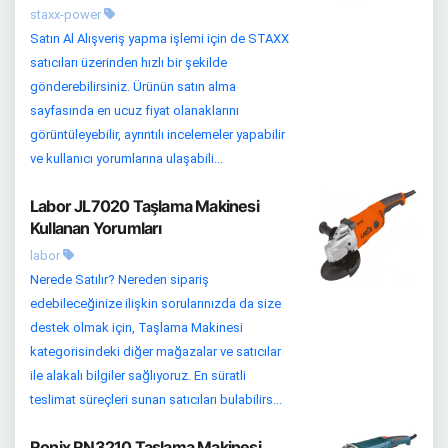
staxx-power
Satın Al Alışveriş yapma işlemi için de STAXX
satıcıları üzerinden hızlı bir şekilde
gönderebilirsiniz. Ürünün satın alma
sayfasında en ucuz fiyat olanaklarını
görüntüleyebilir, ayrıntılı incelemeler yapabilir
ve kullanıcı yorumlarına ulaşabili...
Labor JL7020 Taşlama Makinesi
Kullanan Yorumları
labor
Nerede Satılır? Nereden sipariş
edebileceğinize ilişkin sorularınızda da size
destek olmak için, Taşlama Makinesi
kategorisindeki diğer mağazalar ve satıcılar
ile alakalı bilgiler sağlıyoruz. En süratli
teslimat süreçleri sunan satıcıları bulabilirs...
Ronix RN3210 Taşlama Makinesi