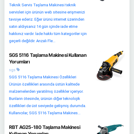
Teknik Servis Taşlama Makinesi teknik
servisleri için ürünün web sitesine erişmenizi
tavsiye ederiz. Eğer ürünü internet üzerinden
satın aldıysanız 14 gün içinde iade etme
hakkınız vardır. İade hakkı tüm kategoriler için
geçerli değildir. Arızalı Fle...
SGS 5116 Taşlama Makinesi Kullanan
Yorumları
sgs
SGS 5116 Taşlama Makinesi Özellikleri
Ürünün özellikleri arasında üstün kalitede
malzemelerden yaratılmış özellikler içeriyor.
Bunların ötesinde, ürünün diğer teknolojik
özellikleri de üst seviyede gelişmiş durumda.
Kullanıcılar, SGS 5116 Taşlama Makines...
RBT AG25-180 Taşlama Makinesi
Kullanan Yorumları