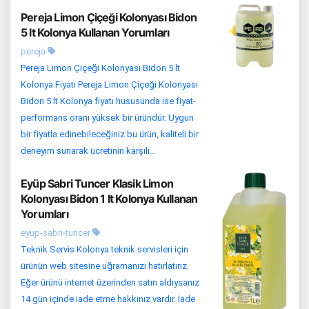
Pereja Limon Çiçeği Kolonyası Bidon
5 lt Kolonya Kullanan Yorumları
pereja
Pereja Limon Çiçeği Kolonyası Bidon 5 lt
Kolonya Fiyatı Pereja Limon Çiçeği Kolonyası
Bidon 5 lt Kolonya fiyatı hususunda ise fiyat-
performans oranı yüksek bir üründür. Uygun
bir fiyatla edinebileceğiniz bu ürün, kaliteli bir
deneyim sunarak ücretinin karşılı...
Eyüp Sabri Tuncer Klasik Limon
Kolonyası Bidon 1 lt Kolonya Kullanan
Yorumları
eyup-sabri-tuncer
Teknik Servis Kolonya teknik servisleri için
ürünün web sitesine uğramanızı hatırlatırız.
Eğer ürünü internet üzerinden satın aldıysanız
14 gün içinde iade etme hakkınız vardır. İade