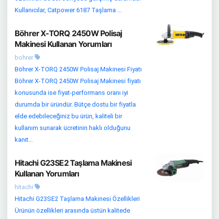
Kullanıcılar, Catpower 6187 Taşlama ...
Böhrer X-TORQ 2450W Polisaj
Makinesi Kullanan Yorumları
bohrer
Böhrer X-TORQ 2450W Polisaj Makinesi Fiyatı
Böhrer X-TORQ 2450W Polisaj Makinesi fiyatı
konusunda ise fiyat-performans oranı iyi
durumda bir üründür. Bütçe dostu bir fiyatla
elde edebileceğiniz bu ürün, kaliteli bir
kullanım sunarak ücretinin haklı olduğunu
kanıt...
Hitachi G23SE2 Taşlama Makinesi
Kullanan Yorumları
hitachi
Hitachi G23SE2 Taşlama Makinesi Özellikleri
Ürünün özellikleri arasında üstün kalitede