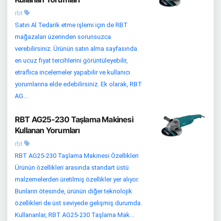
rbt
Satın Al Tedarik etme işlemi için de RBT
mağazaları üzerinden sorunsuzca
verebilirsiniz. Ürünün satın alma sayfasında
en ucuz fiyat tercihlerini görüntüleyebilir,
etraflıca incelemeler yapabilir ve kullanıcı
yorumlarına elde edebilirsiniz. Ek olarak, RBT
AG...
RBT AG25-230 Taşlama Makinesi
Kullanan Yorumları
rbt
RBT AG25-230 Taşlama Makinesi Özellikleri
Ürünün özellikleri arasında standart üstü
malzemelerden üretilmiş özellikler yer alıyor.
Bunların ötesinde, ürünün diğer teknolojik
özellikleri de üst seviyede gelişmiş durumda.
Kullananlar, RBT AG25-230 Taşlama Mak...