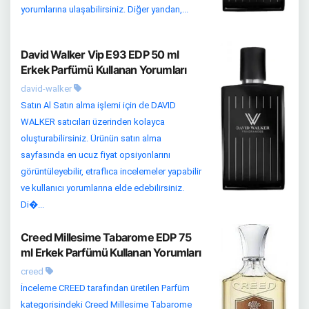
yorumlarına ulaşabilirsiniz. Diğer yandan,...
David Walker Vip E93 EDP 50 ml
Erkek Parfümü Kullanan Yorumları
david-walker
Satın Al Satın alma işlemi için de DAVID
WALKER satıcıları üzerinden kolayca
oluşturabilirsiniz. Ürünün satın alma
sayfasında en ucuz fiyat opsiyonlarını
görüntüleyebilir, etraflıca incelemeler yapabilir
ve kullanıcı yorumlarına elde edebilirsiniz.
Di�...
Creed Millesime Tabarome EDP 75
ml Erkek Parfümü Kullanan Yorumları
creed
İnceleme CREED tarafından üretilen Parfüm
kategorisindeki Creed Millesime Tabarome