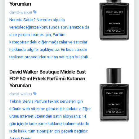
Yorumları
david-walker
Nerede Satılır? Nereden sipariş
verebileceğinize konusunda sorularınızda da
size yardım iletmek için, Parfüm
kategorisindeki diğer mağazalar ve satıcılar
hakkında bilgiler açıklıyoruz. En kısa sürede
teslimat prosedürleri sunan satıcıları bulabili...
David Walker Boutıque Middle East
EDP 50 ml Erkek Parfümü Kullanan
Yorumları
david-walker
Teknik Servis Parfüm teknik servisleri için
ürünün web sitesine gitmenizi hatırlatırız. Eğer
ürünü internet üzerinden satın aldıysanız 14
gün içinde iade etme hakkınız bulunmaktadır.
İade hakkı tüm siparişler için geçerli değildir.
Arızalı David ...