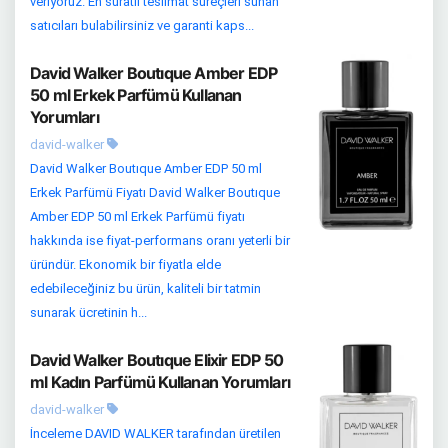
veriyoruz. En süratli teslimat süreçleri sunan
satıcıları bulabilirsiniz ve garanti kaps...
David Walker Boutıque Amber EDP
50 ml Erkek Parfümü Kullanan
Yorumları
david-walker
David Walker Boutıque Amber EDP 50 ml
Erkek Parfümü Fiyatı David Walker Boutıque
Amber EDP 50 ml Erkek Parfümü fiyatı
hakkında ise fiyat-performans oranı yeterli bir
üründür. Ekonomik bir fiyatla elde
edebileceğiniz bu ürün, kaliteli bir tatmin
sunarak ücretinin h...
David Walker Boutıque Elixir EDP 50
ml Kadın Parfümü Kullanan Yorumları
david-walker
İnceleme DAVID WALKER tarafından üretilen