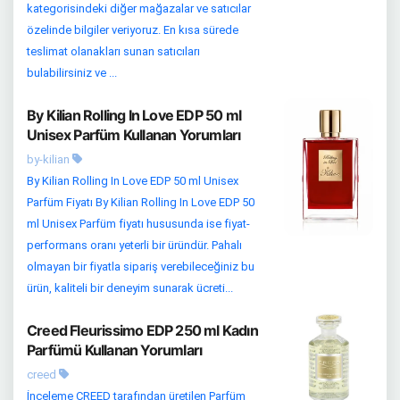
kategorisindeki diğer mağazalar ve satıcılar
özelinde bilgiler veriyoruz. En kısa sürede
teslimat olanakları sunan satıcıları
bulabilirsiniz ve ...
By Kilian Rolling In Love EDP 50 ml
Unisex Parfüm Kullanan Yorumları
by-kilian
By Kilian Rolling In Love EDP 50 ml Unisex
Parfüm Fiyatı By Kilian Rolling In Love EDP 50
ml Unisex Parfüm fiyatı hususunda ise fiyat-
performans oranı yeterli bir üründür. Pahalı
olmayan bir fiyatla sipariş verebileceğiniz bu
ürün, kaliteli bir deneyim sunarak ücreti...
Creed Fleurissimo EDP 250 ml Kadın
Parfümü Kullanan Yorumları
creed
İnceleme CREED tarafından üretilen Parfüm