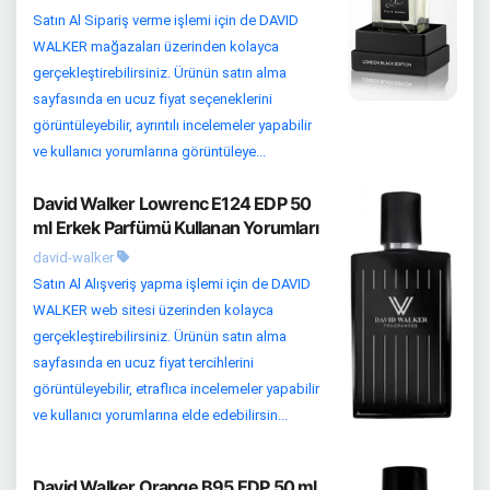
Satın Al Sipariş verme işlemi için de DAVID
WALKER mağazaları üzerinden kolayca
gerçekleştirebilirsiniz. Ürünün satın alma
sayfasında en ucuz fiyat seçeneklerini
görüntüleyebilir, ayrıntılı incelemeler yapabilir
ve kullanıcı yorumlarına görüntüleye...
David Walker Lowrenc E124 EDP 50
ml Erkek Parfümü Kullanan Yorumları
david-walker
Satın Al Alışveriş yapma işlemi için de DAVID
WALKER web sitesi üzerinden kolayca
gerçekleştirebilirsiniz. Ürünün satın alma
sayfasında en ucuz fiyat tercihlerini
görüntüleyebilir, etraflıca incelemeler yapabilir
ve kullanıcı yorumlarına elde edebilirsin...
David Walker Orange B95 EDP 50 ml