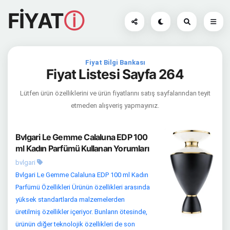
FİYAT
ⓘ
Fiyat Bilgi Bankası
Fiyat Listesi Sayfa 264
Lütfen ürün özelliklerini ve ürün fiyatlarını satış sayfalarından teyit
etmeden alışveriş yapmayınız.
Bvlgari Le Gemme Calaluna EDP 100
ml Kadın Parfümü Kullanan Yorumları
bvlgari
Bvlgari Le Gemme Calaluna EDP 100 ml Kadın
Parfümü Özellikleri Ürünün özellikleri arasında
yüksek standartlarda malzemelerden
üretilmiş özellikler içeriyor. Bunların ötesinde,
ürünün diğer teknolojik özellikleri de son