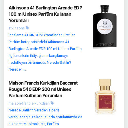
Atkinsons 41 Burlington Arcade EDP
100 ml Unisex Parfüm Kullanan
Yorumları
atkinsons
İnceleme ATKINSONS tarafından üretilen
Parfüm kategorisindeki Atkinsons 41
Burlington Arcade EDP 100 ml Unisex Parfüm,
ilgilenenlerin ihtiyaçlarını karşılamayı
hedefleyen bir üründür. Nerede Satılır?
Nereden ...
Maison Francis Kurkdjian Baccarat
Rouge 540 EDP 200 ml Unisex
Parfüm Kullanan Yorumları
maison-francis-kurkdjian
Nerede Satılır? Nereden sipariş
verebileceğinize konusunda sorularınızda da
size destek olmak için, Parfüm