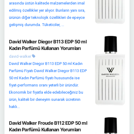
arasında üstün kalitede malzemelerden imal
edilmiş özellikler yer alıyor. Bunların yanı sıra,
ürünün diğer teknolojik özellikleri de epeyce
gelişmiş durumda. Tüketiciler, ...
David Walker Diegor B113 EDP 50 ml
Kadın Parfümü Kullanan Yorumları
david-walker
David Walker Diegor B113 EDP 50 ml Kadın
Parfümü Fiyatı David Walker Diegor B113 EDP
50 ml Kadın Parfümü fiyatı hususunda ise
fiyat-performans oranı yeterli bir üründür.
Ekonomik bir fiyatla elde edebileceğiniz bu
ürün, kaliteli bir deneyim sunarak ücretinin
haklı...
David Walker Froude B112 EDP 50 ml
Kadın Parfümü Kullanan Yorumları