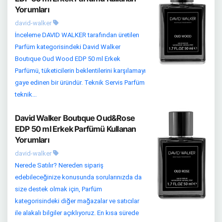
Yorumları
david-walker
İnceleme DAVID WALKER tarafından üretilen
Parfüm kategorisindeki David Walker
Boutıque Oud Wood EDP 50 ml Erkek
Parfümü, tüketicilerin beklentilerini karşılamayı
gaye edinen bir üründür. Teknik Servis Parfüm
teknik...
David Walker Boutıque Oud&Rose
EDP 50 ml Erkek Parfümü Kullanan
Yorumları
david-walker
Nerede Satılır? Nereden sipariş
edebileceğinize konusunda sorularınızda da
size destek olmak için, Parfüm
kategorisindeki diğer mağazalar ve satıcılar
ile alakalı bilgiler açıklıyoruz. En kısa sürede