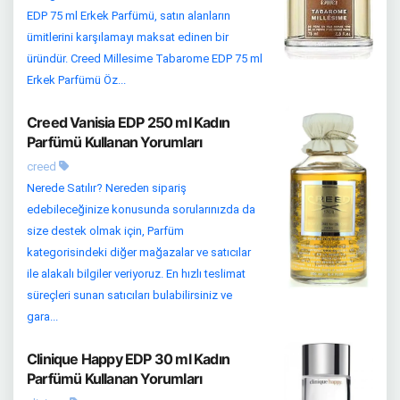
EDP 75 ml Erkek Parfümü, satın alanların
ümitlerini karşılamayı maksat edinen bir
üründür. Creed Millesime Tabarome EDP 75 ml
Erkek Parfümü Öz...
Creed Vanisia EDP 250 ml Kadın
Parfümü Kullanan Yorumları
creed
Nerede Satılır? Nereden sipariş
edebileceğinize konusunda sorularınızda da
size destek olmak için, Parfüm
kategorisindeki diğer mağazalar ve satıcılar
ile alakalı bilgiler veriyoruz. En hızlı teslimat
süreçleri sunan satıcıları bulabilirsiniz ve
gara...
Clinique Happy EDP 30 ml Kadın
Parfümü Kullanan Yorumları