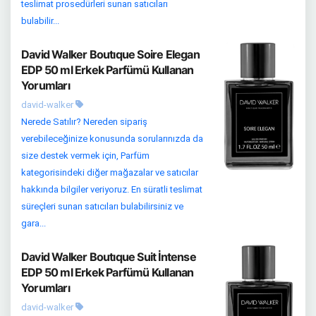
teslimat prosedürleri sunan satıcıları
bulabilir...
David Walker Boutıque Soire Elegan
EDP 50 ml Erkek Parfümü Kullanan
Yorumları
david-walker
Nerede Satılır? Nereden sipariş
verebileceğinize konusunda sorularınızda da
size destek vermek için, Parfüm
kategorisindeki diğer mağazalar ve satıcılar
hakkında bilgiler veriyoruz. En süratli teslimat
süreçleri sunan satıcıları bulabilirsiniz ve
gara...
David Walker Boutıque Suit İntense
EDP 50 ml Erkek Parfümü Kullanan
Yorumları
david-walker