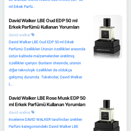
ml Erkek Parfü...
David Walker LBE Oud EDP 50 ml
Erkek Parfümü Kullanan Yorumları
david-walker
David Walker LBE Oud EDP 50 ml Erkek
Parfümü Özellikleri Ürünün özellikleri arasında
üstün kalitede malzemelerden üretilmiş
özellikler içeriyor. Bunların ötesinde, ürünün
diğer teknolojik özellikleri de oldukça
gelişmiş durumda. Tüketiciler, David Walker
L...
David Walker LBE Rose Musk EDP 50
ml Erkek Parfümü Kullanan Yorumları
david-walker
İnceleme DAVID WALKER tarafından üretilen
Parfüm kategorisindeki David Walker LBE