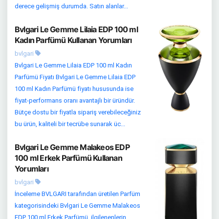
derece gelişmiş durumda. Satın alanlar...
Bvlgari Le Gemme Lilaia EDP 100 ml
Kadın Parfümü Kullanan Yorumları
bvlgari
Bvlgari Le Gemme Lilaia EDP 100 ml Kadın
Parfümü Fiyatı Bvlgari Le Gemme Lilaia EDP
100 ml Kadın Parfümü fiyatı hususunda ise
fiyat-performans oranı avantajlı bir üründür.
Bütçe dostu bir fiyatla sipariş verebileceğiniz
bu ürün, kaliteli bir tecrübe sunarak üc...
Bvlgari Le Gemme Malakeos EDP
100 ml Erkek Parfümü Kullanan
Yorumları
bvlgari
İnceleme BVLGARI tarafından üretilen Parfüm
kategorisindeki Bvlgari Le Gemme Malakeos
EDP 100 ml Erkek Parfümü, ilgilenenlerin