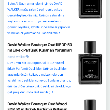
Satın Al Satın alma işlemi için de DAVID
WALKER mağazaları üzerinden basitçe
gerçekleştirebilirsiniz. Ürünün satın alma
sayfasında en ucuz fiyat seçeneklerini
görüntüleyebilir, ayrıntılı incelemeler yapabilir
ve kullanıcı yorumlarına ulaşabilirsiniz...
David Walker Boutıque Oud III EDP 50
ml Erkek Parfümü Kullanan Yorumları
david-walker
David Walker Boutıque Oud III EDP 50 ml
Erkek Parfümü Özellikleri Ürünün özellikleri
arasında üstün kalitede malzemelerden
yaratılmış özellikler sunuyor. Bunların dışında,
ürünün diğer teknolojik özellikleri de oldukça
gelişmiş durumda. Kullanıcılar, D...
David Walker Boutıque Oud Wood
EDP 50 ml Erkek Parfümü Kullanan