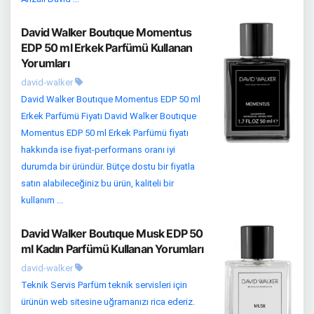
David Walker Boutıque Momentus
EDP 50 ml Erkek Parfümü Kullanan
Yorumları
david-walker
David Walker Boutıque Momentus EDP 50 ml
Erkek Parfümü Fiyatı David Walker Boutıque
Momentus EDP 50 ml Erkek Parfümü fiyatı
hakkında ise fiyat-performans oranı iyi
durumda bir üründür. Bütçe dostu bir fiyatla
satın alabileceğiniz bu ürün, kaliteli bir
kullanım ...
David Walker Boutıque Musk EDP 50
ml Kadın Parfümü Kullanan Yorumları
david-walker
Teknik Servis Parfüm teknik servisleri için
ürünün web sitesine uğramanızı rica ederiz.