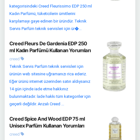
kategorisindeki Creed Fleurissimo EDP 250 ml
Kadın Parfümü, tüketicilerin ümitlerini
karşılamayı gaye edinen bir üründür. Teknik
Servis Parfüm teknik servisleri için ür�...
Creed Fleurs De Gardenia EDP 250
ml Kadın Parfümü Kullanan Yorumları
creed
Teknik Servis Parfüm teknik servisleri için
ürünün web sitesine uğramanızı rica ederiz.
Eğer ürünü internet üzerinden satın aldıysanız
14 gün içinde iade etme hakkınız
bulunmaktadır. İade hakkı tüm kategoriler için
geçerli değildir. Arızalı Creed ...
Creed Spice And Wood EDP 75 ml
Unisex Parfüm Kullanan Yorumları
creed