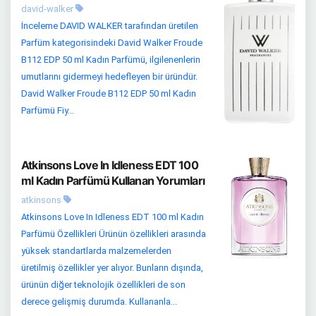
david-walker
İnceleme DAVID WALKER tarafından üretilen
Parfüm kategorisindeki David Walker Froude
B112 EDP 50 ml Kadın Parfümü, ilgilenenlerin
umutlarını gidermeyi hedefleyen bir üründür.
David Walker Froude B112 EDP 50 ml Kadın
Parfümü Fiy...
Atkinsons Love In Idleness EDT 100
ml Kadın Parfümü Kullanan Yorumları
atkinsons
Atkinsons Love In Idleness EDT 100 ml Kadın
Parfümü Özellikleri Ürünün özellikleri arasında
yüksek standartlarda malzemelerden
üretilmiş özellikler yer alıyor. Bunların dışında,
ürünün diğer teknolojik özellikleri de son
derece gelişmiş durumda. Kullananla...