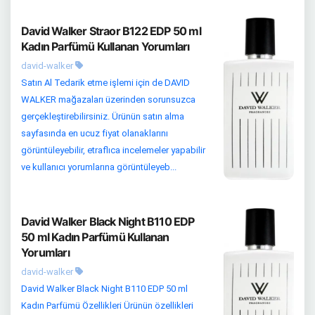
David Walker Straor B122 EDP 50 ml
Kadın Parfümü Kullanan Yorumları
david-walker
Satın Al Tedarik etme işlemi için de DAVID
WALKER mağazaları üzerinden sorunsuzca
gerçekleştirebilirsiniz. Ürünün satın alma
sayfasında en ucuz fiyat olanaklarını
görüntüleyebilir, etraflıca incelemeler yapabilir
ve kullanıcı yorumlarına görüntüleyeb...
David Walker Black Night B110 EDP
50 ml Kadın Parfümü Kullanan
Yorumları
david-walker
David Walker Black Night B110 EDP 50 ml
Kadın Parfümü Özellikleri Ürünün özellikleri