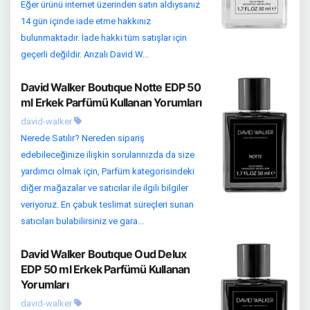
Eğer ürünü internet üzerinden satın aldıysanız
14 gün içinde iade etme hakkınız
bulunmaktadır. İade hakkı tüm satışlar için
geçerli değildir. Arızalı David W...
David Walker Boutıque Notte EDP 50
ml Erkek Parfümü Kullanan Yorumları
david-walker
Nerede Satılır? Nereden sipariş
edebileceğinize ilişkin sorularınızda da size
yardımcı olmak için, Parfüm kategorisindeki
diğer mağazalar ve satıcılar ile ilgili bilgiler
veriyoruz. En çabuk teslimat süreçleri sunan
satıcıları bulabilirsiniz ve gara...
David Walker Boutıque Oud Delux
EDP 50 ml Erkek Parfümü Kullanan
Yorumları
david-walker