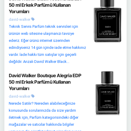
50 ml Erkek Parfümü Kullanan
Yorumları
david-walker
Teknik Servis Parfüm teknik servisleri için
ürünün web sitesine ulaşmanızı tavsiye
ederiz. Eğer ürünü internet üzerinden
edindiyseniz 14 gün içinde iade etme hakkınız
vardır. İade hakkı tüm satışlar için geçerli
değildir. Arızalı David Walker Black...
David Walker Boutıque Alegria EDP
50 ml Erkek Parfümü Kullanan
Yorumları
david-walker
Nerede Satılır? Nereden alabileceğinize
konusunda sorularınızda da size yardım
iletmek için, Parfüm kategorisindeki diğer
mağazalar ve satıcılar hakkında bilgiler