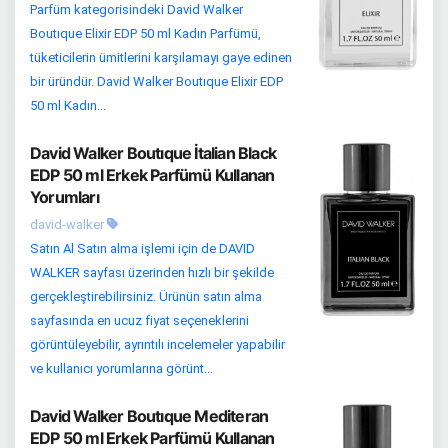
Parfüm kategorisindeki David Walker
Boutıque Elixir EDP 50 ml Kadın Parfümü,
tüketicilerin ümitlerini karşılamayı gaye edinen
bir üründür. David Walker Boutıque Elixir EDP
50 ml Kadın...
David Walker Boutıque İtalian Black
EDP 50 ml Erkek Parfümü Kullanan
Yorumları
david-walker
Satın Al Satın alma işlemi için de DAVID
WALKER sayfası üzerinden hızlı bir şekilde
gerçekleştirebilirsiniz. Ürünün satın alma
sayfasında en ucuz fiyat seçeneklerini
görüntüleyebilir, ayrıntılı incelemeler yapabilir
ve kullanıcı yorumlarına görünt...
David Walker Boutıque Mediteran
EDP 50 ml Erkek Parfümü Kullanan