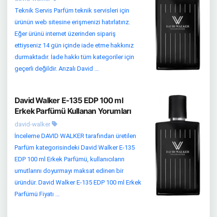
Teknik Servis Parfüm teknik servisleri için
ürünün web sitesine erişmenizi hatırlatırız.
Eğer ürünü internet üzerinden sipariş
ettiyseniz 14 gün içinde iade etme hakkınız
durmaktadır. İade hakkı tüm kategoriler için
geçerli değildir. Arızalı David ...
David Walker E-135 EDP 100 ml
Erkek Parfümü Kullanan Yorumları
david-walker
İnceleme DAVID WALKER tarafından üretilen
Parfüm kategorisindeki David Walker E-135
EDP 100 ml Erkek Parfümü, kullanıcıların
umutlarını doyurmayı maksat edinen bir
üründür. David Walker E-135 EDP 100 ml Erkek
Parfümü Fiyatı ...