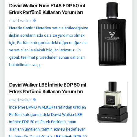
David Walker Funn E148 EDP 50 ml
Erkek Parfümü Kullanan Yorumları
david-walker
Nerede Satılır? Nereden satın alabileceğinize
ilişkin sorularınızda da size yardımcı olmak
için, Parfüm kategorisindeki diğer mağazalar
ve satıcılar ile alakalı bilgiler iletiyoruz. En
çabuk teslimat prosedürleri sunan satıcıları
bulabilirsiniz ve g...
David Walker LBE İnfinite EDP 50 ml
Erkek Parfümü Kullanan Yorumları
david-walker
İnceleme DAVID WALKER tarafından üretilen
Parfüm kategorisindeki David Walker LBE
İnfinite EDP 50 ml Erkek Parfümü, satın
alanların ümitlerini tatmin etmeyi hedefleyen
bir üründür. David Walker LBE İnfinite EDP 50