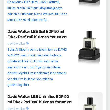
Rose Musk EDP 50 ml Erkek Parfümü,
kullanıcıların umutlarını doyurmayı gaye
edinen bir üründür. David Walker LBE Rose
Musk EDP 50 ml Erkek Parfü...
David Walker LBE Suit EDP 50 ml
Erkek Parfümü Kullanan Yorumları
david-walker
Satın Al Sipariş verme işlemi için de DAVID
WALKER web sitesi üzerinden kolayca
gönderebilirsiniz. Ürünün satın alma
sayfasında en ucuz fiyat opsiyonlarını
görüntüleyebilir, iyi incelenmiş incelemeler
yapabilir ve kullanıcı yorumlarına
görüntüleyebilir...
David Walker LBE Unlimited EDP 50
ml Erkek Parfümü Kullanan Yorumları
david-walker