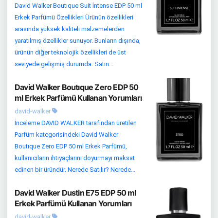
David Walker Boutıque Suit İntense EDP 50 ml
Erkek Parfümü Özellikleri Ürünün özellikleri
arasında yüksek kaliteli malzemelerden
yaratılmış özellikler sunuyor. Bunların dışında,
ürünün diğer teknolojik özellikleri de üst
seviyede gelişmiş durumda. Satın...
David Walker Boutıque Zero EDP 50
ml Erkek Parfümü Kullanan Yorumları
david-walker
İnceleme DAVID WALKER tarafından üretilen
Parfüm kategorisindeki David Walker
Boutıque Zero EDP 50 ml Erkek Parfümü,
kullanıcıların ihtiyaçlarını doyurmayı maksat
edinen bir üründür. Nerede Satılır? Nerede...
David Walker Dustin E75 EDP 50 ml
Erkek Parfümü Kullanan Yorumları
david-walker