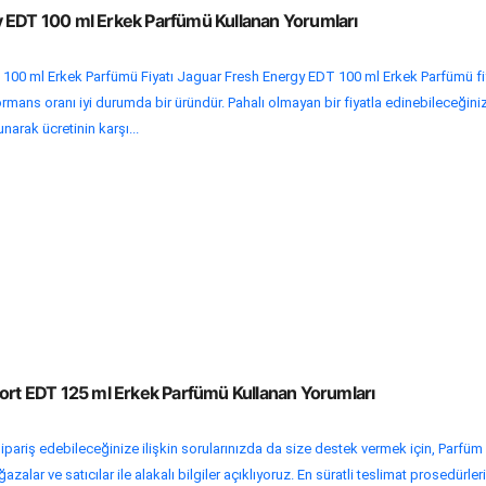
 EDT 100 ml Erkek Parfümü Kullanan Yorumları
100 ml Erkek Parfümü Fiyatı Jaguar Fresh Energy EDT 100 ml Erkek Parfümü fi
rmans oranı iyi durumda bir üründür. Pahalı olmayan bir fiyatla edinebileceğini
unarak ücretinin karşı...
port EDT 125 ml Erkek Parfümü Kullanan Yorumları
ipariş edebileceğinize ilişkin sorularınızda da size destek vermek için, Parfüm
alar ve satıcılar ile alakalı bilgiler açıklıyoruz. En süratli teslimat prosedürleri