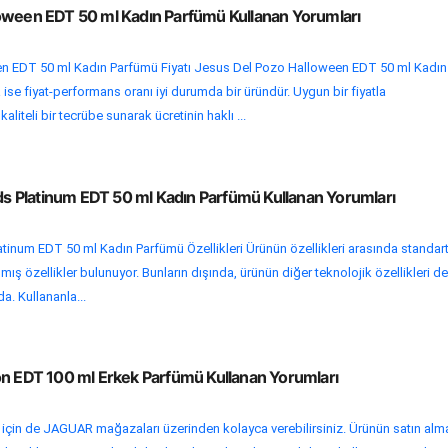
oween EDT 50 ml Kadın Parfümü Kullanan Yorumları
n EDT 50 ml Kadın Parfümü Fiyatı Jesus Del Pozo Halloween EDT 50 ml Kadın
ise fiyat-performans oranı iyi durumda bir üründür. Uygun bir fiyatla
aliteli bir tecrübe sunarak ücretinin haklı ...
ads Platinum EDT 50 ml Kadın Parfümü Kullanan Yorumları
latinum EDT 50 ml Kadın Parfümü Özellikleri Ürünün özellikleri arasında standar
ş özellikler bulunuyor. Bunların dışında, ürünün diğer teknolojik özellikleri de
. Kullananla...
on EDT 100 ml Erkek Parfümü Kullanan Yorumları
i için de JAGUAR mağazaları üzerinden kolayca verebilirsiniz. Ürünün satın alm