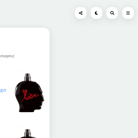
apmayınız.
 EDT