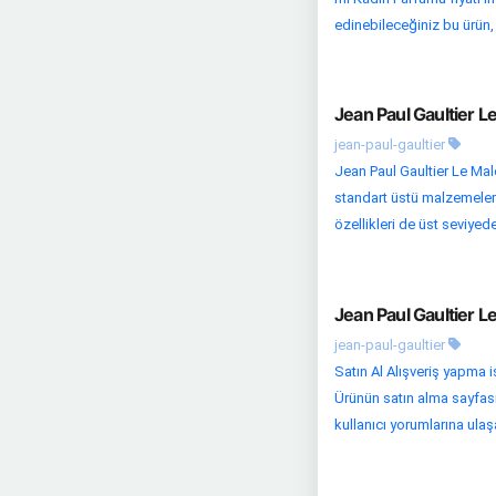
edinebileceğiniz bu ürün, k
Jean Paul Gaultier L
jean-paul-gaultier
Jean Paul Gaultier Le Mal
standart üstü malzemelerde
özellikleri de üst seviyed
Jean Paul Gaultier L
jean-paul-gaultier
Satın Al Alışveriş yapma 
Ürünün satın alma sayfasın
kullanıcı yorumlarına ulaşab