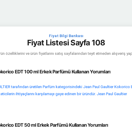
Fiyat Bilgi Bankası
Fiyat Listesi Sayfa 108
ün özelliklerini ve ürün fiyatlarını satış sayfalarından teyit etmeden alışveriş y
Kokorico EDT 100 ml Erkek Parfümü Kullanan Yorumları
IER tarafından üretilen Parfüm kategorisindeki Jean Paul Gaultier Kokorico
ticilerin ihtiyaçlarını karşılamayı gaye edinen bir üründür. Jean Paul Gaultier
Kokorico EDT 50 ml Erkek Parfümü Kullanan Yorumları