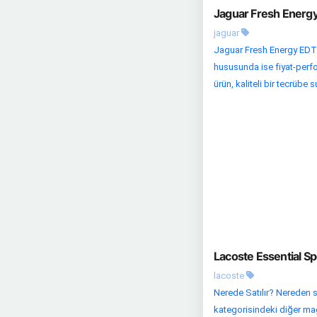
Jaguar Fresh Energy
jaguar
Jaguar Fresh Energy EDT 
hususunda ise fiyat-perfo
ürün, kaliteli bir tecrübe s
Lacoste Essential S
lacoste
Nerede Satılır? Nereden s
kategorisindeki diğer mağaz