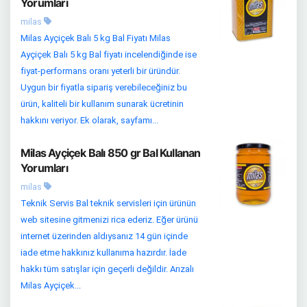
Yorumları
milas
Milas Ayçiçek Balı 5 kg Bal Fiyatı Milas
Ayçiçek Balı 5 kg Bal fiyatı incelendiğinde ise
fiyat-performans oranı yeterli bir üründür.
Uygun bir fiyatla sipariş verebileceğiniz bu
ürün, kaliteli bir kullanım sunarak ücretinin
hakkını veriyor. Ek olarak, sayfamı...
Milas Ayçiçek Balı 850 gr Bal Kullanan
Yorumları
milas
Teknik Servis Bal teknik servisleri için ürünün
web sitesine gitmenizi rica ederiz. Eğer ürünü
internet üzerinden aldıysanız 14 gün içinde
iade etme hakkınız kullanıma hazırdır. İade
hakkı tüm satışlar için geçerli değildir. Arızalı
Milas Ayçiçek...