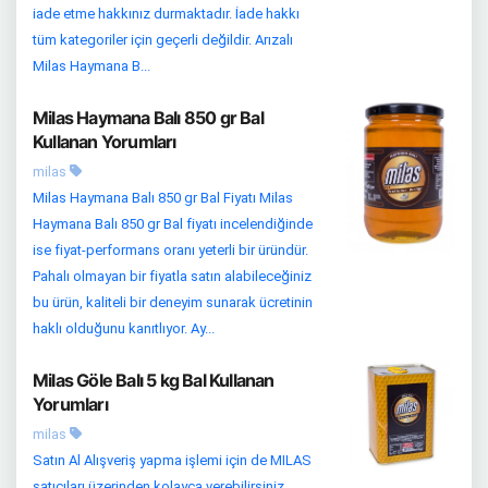
iade etme hakkınız durmaktadır. İade hakkı
tüm kategoriler için geçerli değildir. Arızalı
Milas Haymana B...
Milas Haymana Balı 850 gr Bal
Kullanan Yorumları
milas
Milas Haymana Balı 850 gr Bal Fiyatı Milas
Haymana Balı 850 gr Bal fiyatı incelendiğinde
ise fiyat-performans oranı yeterli bir üründür.
Pahalı olmayan bir fiyatla satın alabileceğiniz
bu ürün, kaliteli bir deneyim sunarak ücretinin
haklı olduğunu kanıtlıyor. Ay...
Milas Göle Balı 5 kg Bal Kullanan
Yorumları
milas
Satın Al Alışveriş yapma işlemi için de MILAS
satıcıları üzerinden kolayca verebilirsiniz.