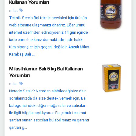
Kullanan Yorumları
milas
Teknik Servis Bal teknik servisleri için ürünün
web sitesine ulaşmanızı öneririz. Eğer ürünü
internet üzerinden edindiyseniz 14 gün içinde
iade etme hakkınız durmaktadır. İade hakkı
tüm siparişler için geçerli değildir. Arızalı Milas
Karabaş Balı ...
Milas Ihlamur Balı 5 kg Bal Kullanan
Yorumları
milas
Nerede Satılır? Nereden alabileceğinize dair
sorularınızda da size destek vermek için, Bal
kategorisindeki diğer mağazalar ve satıcılar
ile ilgili bilgiler açıklıyoruz. En çabuk teslimat
şartları sunan satıcıları bulabilirsiniz ve garanti
şartları g...