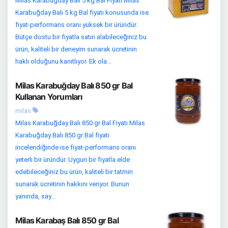
Milas Karabuğday Balı 5 kg Bal Fiyatı Milas
Karabuğday Balı 5 kg Bal fiyatı konusunda ise
fiyat-performans oranı yüksek bir üründür.
Bütçe dostu bir fiyatla satın alabileceğiniz bu
ürün, kaliteli bir deneyim sunarak ücretinin
haklı olduğunu kanıtlıyor. Ek ola...
Milas Karabuğday Balı 850 gr Bal
Kullanan Yorumları
milas
Milas Karabuğday Balı 850 gr Bal Fiyatı Milas
Karabuğday Balı 850 gr Bal fiyatı
incelendiğinde ise fiyat-performans oranı
yeterli bir üründür. Uygun bir fiyatla elde
edebileceğiniz bu ürün, kaliteli bir tatmin
sunarak ücretinin hakkını veriyor. Bunun
yanında, say...
Milas Karabaş Balı 850 gr Bal