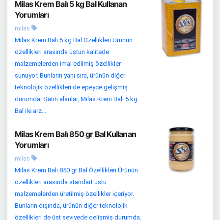
Milas Krem Balı 5 kg Bal Kullanan
Yorumları
milas
Milas Krem Balı 5 kg Bal Özellikleri Ürünün
özellikleri arasında üstün kalitede
malzemelerden imal edilmiş özellikler
sunuyor. Bunların yanı sıra, ürünün diğer
teknolojik özellikleri de epeyce gelişmiş
durumda. Satın alanlar, Milas Krem Balı 5 kg
Bal ile arz...
Milas Krem Balı 850 gr Bal Kullanan
Yorumları
milas
Milas Krem Balı 850 gr Bal Özellikleri Ürünün
özellikleri arasında standart üstü
malzemelerden üretilmiş özellikler içeriyor.
Bunların dışında, ürünün diğer teknolojik
özellikleri de üst seviyede gelişmiş durumda.