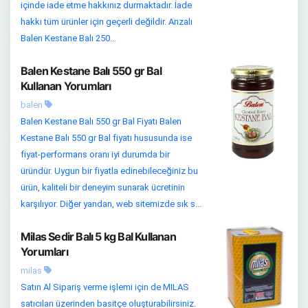
içinde iade etme hakkınız durmaktadır. İade
hakkı tüm ürünler için geçerli değildir. Arızalı
Balen Kestane Balı 250...
Balen Kestane Balı 550 gr Bal
Kullanan Yorumları
balen
Balen Kestane Balı 550 gr Bal Fiyatı Balen
Kestane Balı 550 gr Bal fiyatı hususunda ise
fiyat-performans oranı iyi durumda bir
üründür. Uygun bir fiyatla edinebileceğiniz bu
ürün, kaliteli bir deneyim sunarak ücretinin
karşılıyor. Diğer yandan, web sitemizde sık s...
Milas Sedir Balı 5 kg Bal Kullanan
Yorumları
milas
Satın Al Sipariş verme işlemi için de MILAS
satıcıları üzerinden basitçe oluşturabilirsiniz.