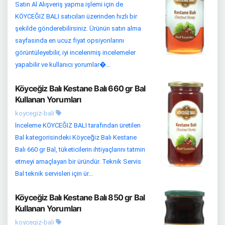
Satın Al Alışveriş yapma işlemi için de
KÖYCEĞIZ BALI satıcıları üzerinden hızlı bir
şekilde gönderebilirsiniz. Ürünün satın alma
sayfasında en ucuz fiyat opsiyonlarını
görüntüleyebilir, iyi incelenmiş incelemeler
yapabilir ve kullanıcı yorumlar�...
Köyceğiz Balı Kestane Balı 660 gr Bal
Kullanan Yorumları
koycegiz-bali
İnceleme KÖYCEĞIZ BALI tarafından üretilen
Bal kategorisindeki Köyceğiz Balı Kestane
Balı 660 gr Bal, tüketicilerin ihtiyaçlarını tatmin
etmeyi amaçlayan bir üründür. Teknik Servis
Bal teknik servisleri için ür...
Köyceğiz Balı Kestane Balı 850 gr Bal
Kullanan Yorumları
koycegiz-bali