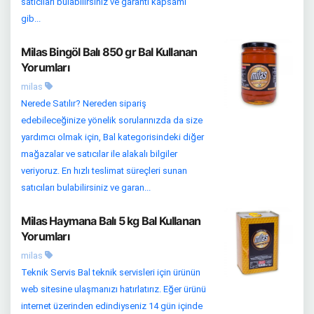
satıcıları bulabilirsiniz ve garanti kapsamı
gib...
Milas Bingöl Balı 850 gr Bal Kullanan
Yorumları
milas
Nerede Satılır? Nereden sipariş
edebileceğinize yönelik sorularınızda da size
yardımcı olmak için, Bal kategorisindeki diğer
mağazalar ve satıcılar ile alakalı bilgiler
veriyoruz. En hızlı teslimat süreçleri sunan
satıcıları bulabilirsiniz ve garan...
Milas Haymana Balı 5 kg Bal Kullanan
Yorumları
milas
Teknik Servis Bal teknik servisleri için ürünün
web sitesine ulaşmanızı hatırlatırız. Eğer ürünü
internet üzerinden edindiyseniz 14 gün içinde