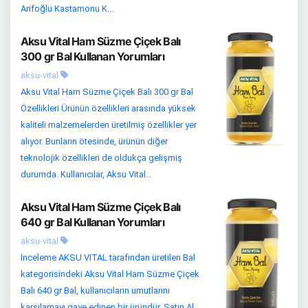
Arifoğlu Kastamonu K...
Aksu Vital Ham Süzme Çiçek Balı
300 gr Bal Kullanan Yorumları
aksu-vital
Aksu Vital Ham Süzme Çiçek Balı 300 gr Bal
Özellikleri Ürünün özellikleri arasında yüksek
kaliteli malzemelerden üretilmiş özellikler yer
alıyor. Bunların ötesinde, ürünün diğer
teknolojik özellikleri de oldukça gelişmiş
durumda. Kullanıcılar, Aksu Vital...
Aksu Vital Ham Süzme Çiçek Balı
640 gr Bal Kullanan Yorumları
aksu-vital
İnceleme AKSU VITAL tarafından üretilen Bal
kategorisindeki Aksu Vital Ham Süzme Çiçek
Balı 640 gr Bal, kullanıcıların umutlarını
karşılamayı gaye edinen bir üründür. Satın Al