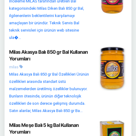
İnceleme MILAS tarafından üretilen Bal
kategorisindeki Milas Diken Balı 850 gr Bal,
ilgilenenlerin beklentilerini karşılamayı
amaçlayan bir üründür. Teknik Servis Bal
teknik servisleri için ürünün web sitesine
ula�...
Milas Akasya Balı 850 gr Bal Kullanan
Yorumları
milas
Milas Akasya Balı 850 gr Bal Özellikleri Ürünün
özellikleri arasında standart üstü
malzemelerden üretilmiş özellikler bulunuyor.
Bunların ötesinde, ürünün diğer teknolojik
özellikleri de son derece gelişmiş durumda.
Satın alanlar, Milas Akasya Balı 850 gr Ba...
Milas Meşe Balı 5 kg Bal Kullanan
Yorumları