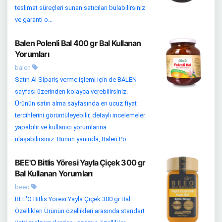
teslimat süreçleri sunan satıcıları bulabilirsiniz
ve garanti o...
Balen Polenli Bal 400 gr Bal Kullanan
Yorumları
balen
Satın Al Sipariş verme işlemi için de BALEN
sayfası üzerinden kolayca verebilirsiniz.
Ürünün satın alma sayfasında en ucuz fiyat
tercihlerini görüntüleyebilir, detaylı incelemeler
yapabilir ve kullanıcı yorumlarına
ulaşabilirsiniz. Bunun yanında, Balen Po...
BEE'O Bitlis Yöresi Yayla Çiçek 300 gr
Bal Kullanan Yorumları
beeo
BEE'O Bitlis Yöresi Yayla Çiçek 300 gr Bal
Özellikleri Ürünün özellikleri arasında standart