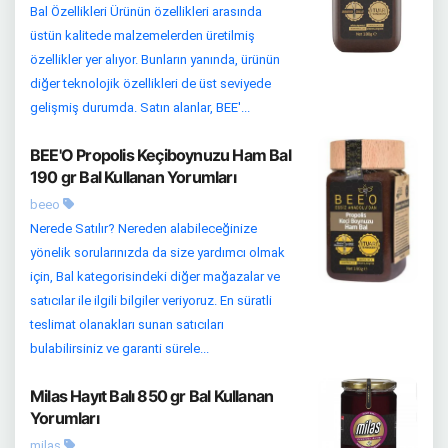
Bal Özellikleri Ürünün özellikleri arasında
üstün kalitede malzemelerden üretilmiş
özellikler yer alıyor. Bunların yanında, ürünün
diğer teknolojik özellikleri de üst seviyede
gelişmiş durumda. Satın alanlar, BEE'...
BEE'O Propolis Keçiboynuzu Ham Bal
190 gr Bal Kullanan Yorumları
beeo
Nerede Satılır? Nereden alabileceğinize
yönelik sorularınızda da size yardımcı olmak
için, Bal kategorisindeki diğer mağazalar ve
satıcılar ile ilgili bilgiler veriyoruz. En süratli
teslimat olanakları sunan satıcıları
bulabilirsiniz ve garanti sürele...
Milas Hayıt Balı 850 gr Bal Kullanan
Yorumları
milas