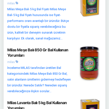
milas
Milas Meşe Balı 5 kg Bal Fiyatı Milas Meşe
Balı 5 kg Bal fiyatı hususunda ise fiyat-
performans oranı avantajlı bir üründür. Bütçe
dostu bir fiyatla sipariş verebileceğiniz bu
ürün, kaliteli bir deneyim sunarak ücretinin
karşılıyor. Ek olarak, sanal mağazamız...
Milas Meşe Balı 850 Gr Bal Kullanan
Yorumları
milas
İnceleme MILAS tarafından üretilen Bal
kategorisindeki Milas Meşe Balı 850 Gr Bal,
satın alanların ümitlerini gidermeyi hedefleyen
bir üründür. Nerede Satılır? Nereden sipariş
verebileceğinize ilişkin sorular...
Milas Lavanta Balı 5 kg Bal Kullanan
Yorumları