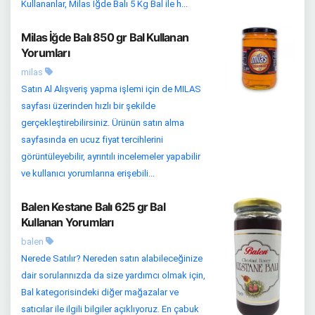
Kullananlar, Milas İğde Balı 5 Kg Bal ile h...
Milas İğde Balı 850 gr Bal Kullanan
Yorumları
milas
Satın Al Alışveriş yapma işlemi için de MILAS
sayfası üzerinden hızlı bir şekilde
gerçekleştirebilirsiniz. Ürünün satın alma
sayfasında en ucuz fiyat tercihlerini
görüntüleyebilir, ayrıntılı incelemeler yapabilir
ve kullanıcı yorumlarına erişebili...
Balen Kestane Balı 625 gr Bal
Kullanan Yorumları
balen
Nerede Satılır? Nereden satın alabileceğinize
dair sorularınızda da size yardımcı olmak için,
Bal kategorisindeki diğer mağazalar ve
satıcılar ile ilgili bilgiler açıklıyoruz. En çabuk