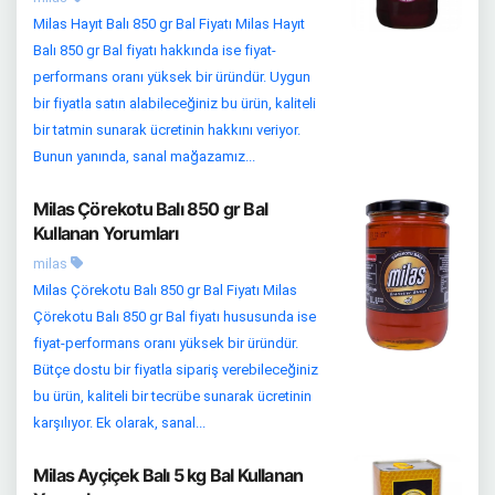
Milas Hayıt Balı 850 gr Bal Fiyatı Milas Hayıt
Balı 850 gr Bal fiyatı hakkında ise fiyat-
performans oranı yüksek bir üründür. Uygun
bir fiyatla satın alabileceğiniz bu ürün, kaliteli
bir tatmin sunarak ücretinin hakkını veriyor.
Bunun yanında, sanal mağazamız...
Milas Çörekotu Balı 850 gr Bal
Kullanan Yorumları
milas
Milas Çörekotu Balı 850 gr Bal Fiyatı Milas
Çörekotu Balı 850 gr Bal fiyatı hususunda ise
fiyat-performans oranı yüksek bir üründür.
Bütçe dostu bir fiyatla sipariş verebileceğiniz
bu ürün, kaliteli bir tecrübe sunarak ücretinin
karşılıyor. Ek olarak, sanal...
Milas Ayçiçek Balı 5 kg Bal Kullanan