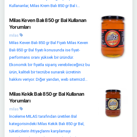
Kullananlar, Milas Krem Balı 850 gr Bal i...
Milas Keven Balı 850 gr Bal Kullanan
Yorumları
milas
Milas Keven Balı 850 gr Bal Fiyatı Milas Keven
Balı 850 gr Bal fiyatı konusunda ise fiyat-
performans oranı yüksek bir üründür.
Ekonomik bir fiyatla sipariş verebileceğiniz bu
ürün, kaliteli bir tecrübe sunarak ücretinin
hakkını veriyor. Diğer yandan, web sitemizd...
Milas Kekik Balı 850 gr Bal Kullanan
Yorumları
milas
İnceleme MILAS tarafından üretilen Bal
kategorisindeki Milas Kekik Balı 850 gr Bal,
tüketicilerin ihtiyaçlarını karşılamayı