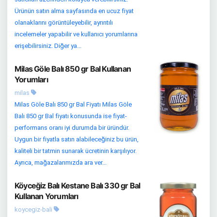
Ürünün satın alma sayfasında en ucuz fiyat
olanaklarını görüntüleyebilir, ayrıntılı
incelemeler yapabilir ve kullanıcı yorumlarına
erişebilirsiniz. Diğer ya...
Milas Göle Balı 850 gr Bal Kullanan
Yorumları
milas
Milas Göle Balı 850 gr Bal Fiyatı Milas Göle
Balı 850 gr Bal fiyatı konusunda ise fiyat-
performans oranı iyi durumda bir üründür.
Uygun bir fiyatla satın alabileceğiniz bu ürün,
kaliteli bir tatmin sunarak ücretinin karşılıyor.
Ayrıca, mağazalarımızda ara ver...
Köyceğiz Balı Kestane Balı 330 gr Bal
Kullanan Yorumları
koycegiz-bali