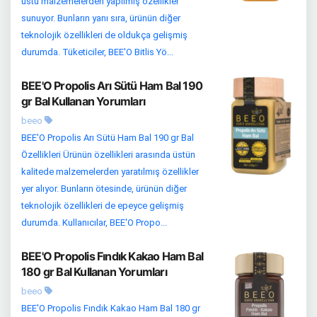
üstü malzemelerden yapılmış özellikler
sunuyor. Bunların yanı sıra, ürünün diğer
teknolojik özellikleri de oldukça gelişmiş
durumda. Tüketiciler, BEE'O Bitlis Yö...
BEE'O Propolis Arı Sütü Ham Bal 190
gr Bal Kullanan Yorumları
beeo
BEE'O Propolis Arı Sütü Ham Bal 190 gr Bal
Özellikleri Ürünün özellikleri arasında üstün
kalitede malzemelerden yaratılmış özellikler
yer alıyor. Bunların ötesinde, ürünün diğer
teknolojik özellikleri de epeyce gelişmiş
durumda. Kullanıcılar, BEE'O Propo...
BEE'O Propolis Fındık Kakao Ham Bal
180 gr Bal Kullanan Yorumları
beeo
BEE'O Propolis Fındık Kakao Ham Bal 180 gr