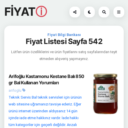
FİYAT
ⓘ
Fiyat Bilgi Bankası
Fiyat Listesi Sayfa 542
Lütfen ürün özelliklerini ve ürün fiyatlarını satış sayfalarından teyit
etmeden alışveriş yapmayınız.
Arifoğlu Kastamonu Kestane Balı 850
gr Bal Kullanan Yorumları
arifoglu
Teknik Servis Bal teknik servisleri için ürünün
web sitesine uğramanızı tavsiye ederiz. Eğer
ürünü internet üzerinden aldıysanız 14 gün
içinde iade etme hakkınız vardır. İade hakkı
tüm kategoriler için geçerli değildir. Arızalı