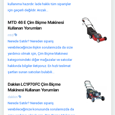
kullanıma hazırdır. İade hakkı tüm siparişler
için geçerli değildir. Arızalı...
MTD 46 E Çim Biçme Makinesi
Kullanan Yorumları
mtd
Nerede Satılır? Nereden sipariş
verebileceğinize ilişkin sorularınızda da size
yardımcı olmak için, Çim Biçme Makinesi
kategorisindeki diğer mağazalar ve satıcılar
hakkında bilgiler iletiyoruz. En hızlı teslimat
şartları sunan satıcıları bulabili...
Dakkın LC1P70FC Çim Biçme
Makinesi Kullanan Yorumları
dakkin
Nerede Satılır? Nereden sipariş
verebileceğinize konusunda sorularınızda da