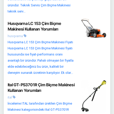
üründür. Teknik Servis Çim Biçme Makinesi
teknik serv...
Husqvarna LC 153 Çim Biçme
Makinesi Kullanan Yorumları
husqvarna
Husqvarna LC 153 Çim Biçme Makinesi Fiyatı
Husqvarna LC 153 Çim Biçme Makinesi fiyatı
hususunda ise fiyat-performans oranı
avantajlı bir üründür. Pahalı olmayan bir fiyatla
elde edebileceğiniz bu ürün, kaliteli bir
deneyim sunarak ücretinin karşılıyor. Ek olar...
Ital GT-PS3701R Çim Biçme Makinesi
Kullanan Yorumları
ital
İnceleme ITAL tarafından üretilen Çim Biçme
Makinesi kategorisindeki Ital GT-PS3701R