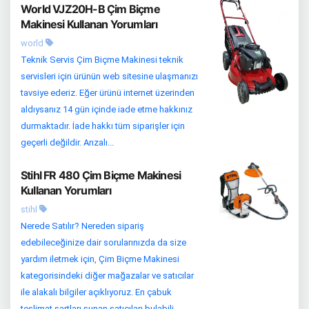
World VJZ20H-B Çim Biçme
Makinesi Kullanan Yorumları
world
Teknik Servis Çim Biçme Makinesi teknik
servisleri için ürünün web sitesine ulaşmanızı
tavsiye ederiz. Eğer ürünü internet üzerinden
aldıysanız 14 gün içinde iade etme hakkınız
durmaktadır. İade hakkı tüm siparişler için
geçerli değildir. Arızalı...
Stihl FR 480 Çim Biçme Makinesi
Kullanan Yorumları
stihl
Nerede Satılır? Nereden sipariş
edebileceğinize dair sorularınızda da size
yardım iletmek için, Çim Biçme Makinesi
kategorisindeki diğer mağazalar ve satıcılar
ile alakalı bilgiler açıklıyoruz. En çabuk
teslimat şartları sunan satıcıları bulabili...