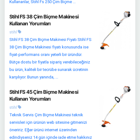
Kullananlar, Stıhl Fs 250 Çim Biçme ...
Stihl FS 38 Çim Biçme Makinesi
Kullanan Yorumları
stihl
Stihl FS 38 Çim Biçme Makinesi Fiyatı Stihl FS
38 Çim Biçme Makinesi fiyatı konusunda ise
fiyat-performans oranı yeterli bir üründür.
Bütçe dostu bir fiyatla sipariş verebileceğiniz
bu ürün, kaliteli bir tecrübe sunarak ücretinin
karşılıyor. Bunun yanında, ...
Stihl FS 45 Çim Biçme Makinesi
Kullanan Yorumları
stihl
Teknik Servis Çim Biçme Makinesi teknik
servisleri için ürünün web sitesine gitmenizi
öneririz. Eğer ürünü internet üzerinden
edindiyseniz 14 gün içinde iade etme hakkınız