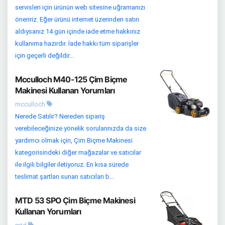
servisleri için ürünün web sitesine uğramanızı
öneririz. Eğer ürünü internet üzerinden satın
aldıysanız 14 gün içinde iade etme hakkınız
kullanıma hazırdır. İade hakkı tüm siparişler
için geçerli değildir...
Mcculloch M40-125 Çim Biçme
Makinesi Kullanan Yorumları
mcculloch
Nerede Satılır? Nereden sipariş
verebileceğinize yönelik sorularınızda da size
yardımcı olmak için, Çim Biçme Makinesi
kategorisindeki diğer mağazalar ve satıcılar
ile ilgili bilgiler iletiyoruz. En kısa sürede
teslimat şartları sunan satıcıları b...
MTD 53 SPO Çim Biçme Makinesi
Kullanan Yorumları