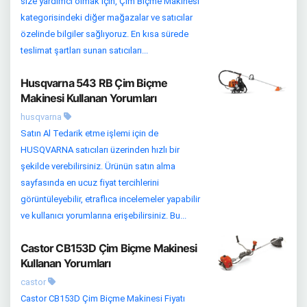
size yardımcı olmak için, Çim Biçme Makinesi
kategorisindeki diğer mağazalar ve satıcılar
özelinde bilgiler sağlıyoruz. En kısa sürede
teslimat şartları sunan satıcıları...
Husqvarna 543 RB Çim Biçme
Makinesi Kullanan Yorumları
husqvarna
Satın Al Tedarik etme işlemi için de
HUSQVARNA satıcıları üzerinden hızlı bir
şekilde verebilirsiniz. Ürünün satın alma
sayfasında en ucuz fiyat tercihlerini
görüntüleyebilir, etraflıca incelemeler yapabilir
ve kullanıcı yorumlarına erişebilirsiniz. Bu...
Castor CB153D Çim Biçme Makinesi
Kullanan Yorumları
castor
Castor CB153D Çim Biçme Makinesi Fiyatı