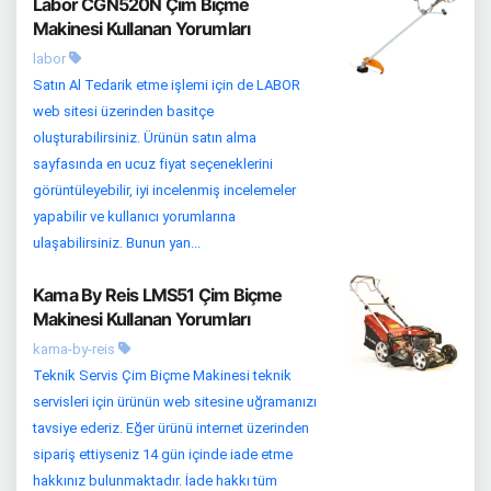
Labor CGN520N Çim Biçme
Makinesi Kullanan Yorumları
labor
Satın Al Tedarik etme işlemi için de LABOR
web sitesi üzerinden basitçe
oluşturabilirsiniz. Ürünün satın alma
sayfasında en ucuz fiyat seçeneklerini
görüntüleyebilir, iyi incelenmiş incelemeler
yapabilir ve kullanıcı yorumlarına
ulaşabilirsiniz. Bunun yan...
Kama By Reis LMS51 Çim Biçme
Makinesi Kullanan Yorumları
kama-by-reis
Teknik Servis Çim Biçme Makinesi teknik
servisleri için ürünün web sitesine uğramanızı
tavsiye ederiz. Eğer ürünü internet üzerinden
sipariş ettiyseniz 14 gün içinde iade etme
hakkınız bulunmaktadır. İade hakkı tüm