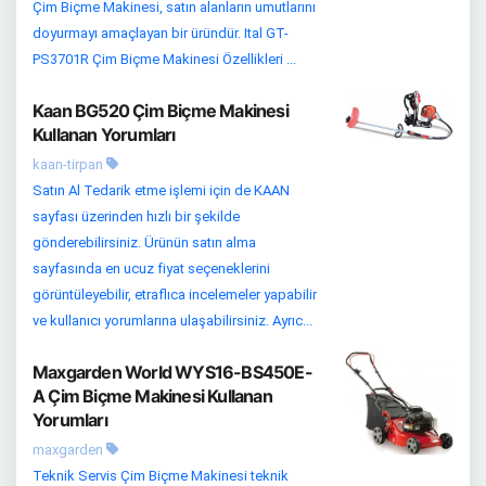
Çim Biçme Makinesi, satın alanların umutlarını
doyurmayı amaçlayan bir üründür. Ital GT-
PS3701R Çim Biçme Makinesi Özellikleri ...
Kaan BG520 Çim Biçme Makinesi
Kullanan Yorumları
kaan-tirpan
Satın Al Tedarik etme işlemi için de KAAN
sayfası üzerinden hızlı bir şekilde
gönderebilirsiniz. Ürünün satın alma
sayfasında en ucuz fiyat seçeneklerini
görüntüleyebilir, etraflıca incelemeler yapabilir
ve kullanıcı yorumlarına ulaşabilirsiniz. Ayrıc...
Maxgarden World WYS16-BS450E-
A Çim Biçme Makinesi Kullanan
Yorumları
maxgarden
Teknik Servis Çim Biçme Makinesi teknik