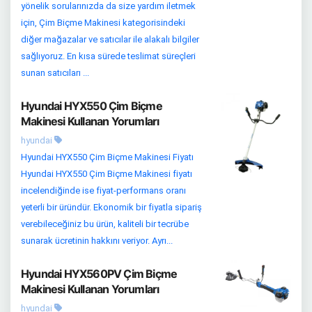
yönelik sorularınızda da size yardım iletmek
için, Çim Biçme Makinesi kategorisindeki
diğer mağazalar ve satıcılar ile alakalı bilgiler
sağlıyoruz. En kısa sürede teslimat süreçleri
sunan satıcıları ...
Hyundai HYX550 Çim Biçme
Makinesi Kullanan Yorumları
hyundai
Hyundai HYX550 Çim Biçme Makinesi Fiyatı
Hyundai HYX550 Çim Biçme Makinesi fiyatı
incelendiğinde ise fiyat-performans oranı
yeterli bir üründür. Ekonomik bir fiyatla sipariş
verebileceğiniz bu ürün, kaliteli bir tecrübe
sunarak ücretinin hakkını veriyor. Ayrı...
Hyundai HYX560PV Çim Biçme
Makinesi Kullanan Yorumları
hyundai