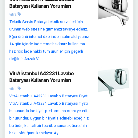
Bataryası Kullanan Yorumları
vitra
Teknik Servis Batarya teknik servisleri için
ürünün web sitesine gitmenizi tavsiye ederiz.
Eğer ürünü internet üzerinden satın aldıysanız
14 gün içinde iade etme hakkınız kullanıma
hazırdır. İade hakkı tüm ürünler için geçerli
değildir. Arızalı Vi...
VitrA İstanbul A42231 Lavabo
Bataryası Kullanan Yorumları
vitra
VitrA İstanbul A42231 Lavabo Bataryası Fiyatı
VitrA İstanbul A42231 Lavabo Bataryası fiyatı
hususunda ise fiyat-performans oranı yeterli
bir üründür. Uygun bir fiyatla edinebileceğiniz
bu ürün, kaliteli bir tecrübe sunarak ücretinin
haklı olduğunu kanıtlıyor. Ay...