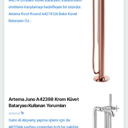
A4274126 Bakır Küvet Bataryası, kullanıcıların
ümitlerini karşılamayı hedefleyen bir üründür.
Artema Root Round A4274126 Bakır Küvet
Bataryası Öz...
Artema Juno A42398 Krom Küvet
Bataryası Kullanan Yorumları
artema
Satın Al Alışveriş yapma işlemi için de
ARTEMA sayfası üzerinden hızlı bir şekilde