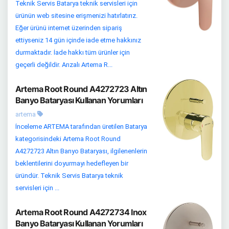
Teknik Servis Batarya teknik servisleri için
ürünün web sitesine erişmenizi hatırlatırız.
Eğer ürünü internet üzerinden sipariş
ettiyseniz 14 gün içinde iade etme hakkınız
durmaktadır. İade hakkı tüm ürünler için
geçerli değildir. Arızalı Artema R...
Artema Root Round A4272723 Altın
Banyo Bataryası Kullanan Yorumları
artema
İnceleme ARTEMA tarafından üretilen Batarya
kategorisindeki Artema Root Round
A4272723 Altın Banyo Bataryası, ilgilenenlerin
beklentilerini doyurmayı hedefleyen bir
üründür. Teknik Servis Batarya teknik
servisleri için ...
Artema Root Round A4272734 Inox
Banyo Bataryası Kullanan Yorumları