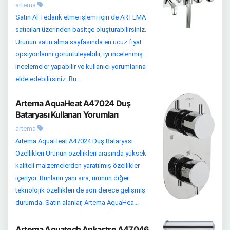
artema
Satın Al Tedarik etme işlemi için de ARTEMA
satıcıları üzerinden basitçe oluşturabilirsiniz.
Ürünün satın alma sayfasında en ucuz fiyat
opsiyonlarını görüntüleyebilir, iyi incelenmiş
incelemeler yapabilir ve kullanıcı yorumlarına
elde edebilirsiniz. Bu...
Artema AquaHeat A47024 Duş
Bataryası Kullanan Yorumları
artema
Artema AquaHeat A47024 Duş Bataryası
Özellikleri Ürünün özellikleri arasında yüksek
kaliteli malzemelerden yaratılmış özellikler
içeriyor. Bunların yanı sıra, ürünün diğer
teknolojik özellikleri de son derece gelişmiş
durumda. Satın alanlar, Artema AquaHea...
Artema Aquatech Ankastre A47046