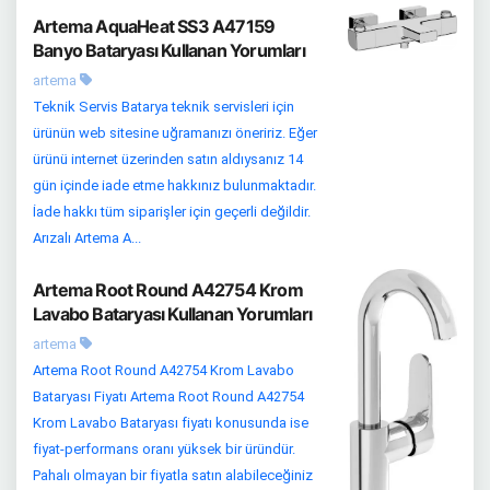
Artema AquaHeat SS3 A47159
Banyo Bataryası Kullanan Yorumları
artema
Teknik Servis Batarya teknik servisleri için
ürünün web sitesine uğramanızı öneririz. Eğer
ürünü internet üzerinden satın aldıysanız 14
gün içinde iade etme hakkınız bulunmaktadır.
İade hakkı tüm siparişler için geçerli değildir.
Arızalı Artema A...
Artema Root Round A42754 Krom
Lavabo Bataryası Kullanan Yorumları
artema
Artema Root Round A42754 Krom Lavabo
Bataryası Fiyatı Artema Root Round A42754
Krom Lavabo Bataryası fiyatı konusunda ise
fiyat-performans oranı yüksek bir üründür.
Pahalı olmayan bir fiyatla satın alabileceğiniz