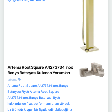
Artema Root Square A4273734 Inox
Banyo Bataryası Kullanan Yorumları
artema
Artema Root Square A4273734 Inox Banyo
Bataryası Fiyatı Artema Root Square
A4273734 Inox Banyo Bataryası fiyatı
hakkında ise fiyat-performans oranı yüksek
bir üründür. Uygun bir fiyatla edinebileceğiniz