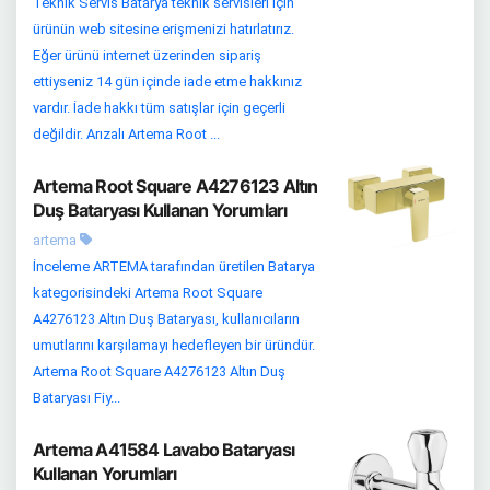
Teknik Servis Batarya teknik servisleri için
ürünün web sitesine erişmenizi hatırlatırız.
Eğer ürünü internet üzerinden sipariş
ettiyseniz 14 gün içinde iade etme hakkınız
vardır. İade hakkı tüm satışlar için geçerli
değildir. Arızalı Artema Root ...
Artema Root Square A4276123 Altın
Duş Bataryası Kullanan Yorumları
artema
İnceleme ARTEMA tarafından üretilen Batarya
kategorisindeki Artema Root Square
A4276123 Altın Duş Bataryası, kullanıcıların
umutlarını karşılamayı hedefleyen bir üründür.
Artema Root Square A4276123 Altın Duş
Bataryası Fiy...
Artema A41584 Lavabo Bataryası
Kullanan Yorumları