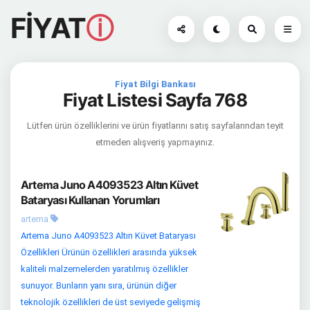
FİYAT
ⓘ
Fiyat Bilgi Bankası
Fiyat Listesi Sayfa 768
Lütfen ürün özelliklerini ve ürün fiyatlarını satış sayfalarından teyit
etmeden alışveriş yapmayınız.
Artema Juno A4093523 Altın Küvet
Bataryası Kullanan Yorumları
artema
Artema Juno A4093523 Altın Küvet Bataryası
Özellikleri Ürünün özellikleri arasında yüksek
kaliteli malzemelerden yaratılmış özellikler
sunuyor. Bunların yanı sıra, ürünün diğer
teknolojik özellikleri de üst seviyede gelişmiş