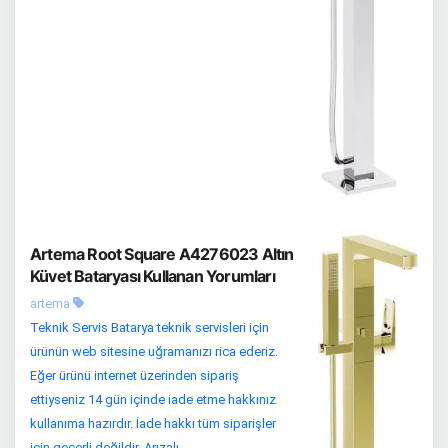
Artema Root Square A4276023 Altın
Küvet Bataryası Kullanan Yorumları
artema
Teknik Servis Batarya teknik servisleri için
ürünün web sitesine uğramanızı rica ederiz.
Eğer ürünü internet üzerinden sipariş
ettiyseniz 14 gün içinde iade etme hakkınız
kullanıma hazırdır. İade hakkı tüm siparişler
için geçerli değildir. Arızalı...