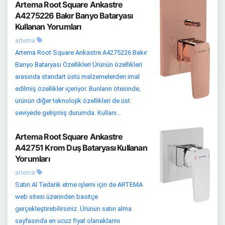
Artema Root Square Ankastre
A4275226 Bakır Banyo Bataryası
Kullanan Yorumları
artema
Artema Root Square Ankastre A4275226 Bakır
Banyo Bataryası Özellikleri Ürünün özellikleri
arasında standart üstü malzemelerden imal
edilmiş özellikler içeriyor. Bunların ötesinde,
ürünün diğer teknolojik özellikleri de üst
seviyede gelişmiş durumda. Kullanı...
Artema Root Square Ankastre
A42751 Krom Duş Bataryası Kullanan
Yorumları
artema
Satın Al Tedarik etme işlemi için de ARTEMA
web sitesi üzerinden basitçe
gerçekleştirebilirsiniz. Ürünün satın alma
sayfasında en ucuz fiyat olanaklarını