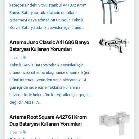
kategorisindeki VitrA İstanbul A41802 Krom
Banyo Bataryası, tüketicilerin umutlarını
gidermeyi gaye edinen bir üründür. Teknik
Servis Batarya teknik servisleri için ürünü...
Artema Juno Classic A41686 Banyo
Bataryası Kullanan Yorumları
artema
Teknik Servis Batarya teknik servisleri için
ürünün web sitesine ulaşmanızı öneririz. Eğer
ürünü internet üzerinden satın aldıysanız 14
gün içinde iade etme hakkınız kullanıma
hazırdır. İade hakkı tüm kategoriler için geçerli
değildir. Arızalı A...
Artema Root Square A42761 Krom
Duş Bataryası Kullanan Yorumları
artema