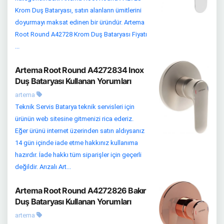
Krom Duş Bataryası, satın alanların ümitlerini
doyurmayı maksat edinen bir üründür. Artema
Root Round A42728 Krom Duş Bataryası Fiyatı
...
Artema Root Round A4272834 Inox
Duş Bataryası Kullanan Yorumları
artema
Teknik Servis Batarya teknik servisleri için
ürünün web sitesine gitmenizi rica ederiz.
Eğer ürünü internet üzerinden satın aldıysanız
14 gün içinde iade etme hakkınız kullanıma
hazırdır. İade hakkı tüm siparişler için geçerli
değildir. Arızalı Art...
Artema Root Round A4272826 Bakır
Duş Bataryası Kullanan Yorumları
artema