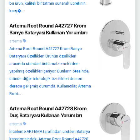
bu ürün, kaliteli bir tatmin sunarak ücretinin
karş�...
Artema Root Round A42727 Krom
Banyo Bataryası Kullanan Yorumları
artema
Artema Root Round A42727 Krom Banyo
Bataryası Özellikleri Ürünün özellikleri
arasında standart üstü malzemelerden
yapılmış özellikler içeriyor. Bunların ötesinde,
ürünün diğer teknolojik özellikleri de son
derece gelişmiş durumda. Kullanıcılar, Artema
Root...
Artema Root Round A42728 Krom
Duş Bataryası Kullanan Yorumları
artema
İnceleme ARTEMA tarafından üretilen Batarya
kategorisindeki Artema Root Round A42728