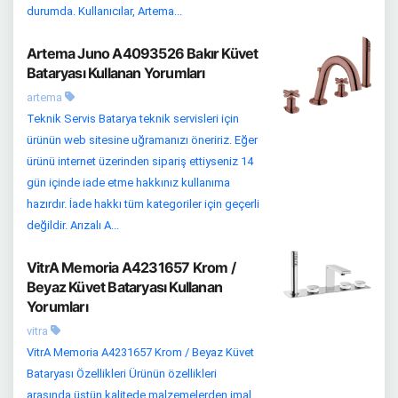
durumda. Kullanıcılar, Artema...
Artema Juno A4093526 Bakır Küvet
Bataryası Kullanan Yorumları
artema
Teknik Servis Batarya teknik servisleri için
ürünün web sitesine uğramanızı öneririz. Eğer
ürünü internet üzerinden sipariş ettiyseniz 14
gün içinde iade etme hakkınız kullanıma
hazırdır. İade hakkı tüm kategoriler için geçerli
değildir. Arızalı A...
VitrA Memoria A4231657 Krom /
Beyaz Küvet Bataryası Kullanan
Yorumları
vitra
VitrA Memoria A4231657 Krom / Beyaz Küvet
Bataryası Özellikleri Ürünün özellikleri
arasında üstün kalitede malzemelerden imal