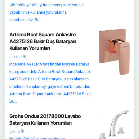
görüntüleyebilir, iyi incelenmiş incelemeler
yapabilir ve kullanıcı yorumlarına
erişebilirsiniz. Bu...
Artema Root Square Ankastre
A4275126 Bakır Duş Bataryası
Kullanan Yorumları
artema
İnceleme ARTEMA tarafından üretilen Batarya
kategorisindeki Artema Root Square Ankastre
A4275126 Bakır Duş Bataryası, satın alanların
ümitlerini karşılamayı gaye edinen bir üründür.
Artema Root Square Ankastre A4275126 Bakır
Du...
Grohe Ondus 20178000 Lavabo
Bataryası Kullanan Yorumları
grohe
Nerede Satılır? Nereden sipariş