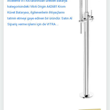
İnceleme VITRA tarafından üretilen Batarya
kategorisindeki VitrA Origin A42681 Krom
Küvet Bataryası, ilgilenenlerin ihtiyaçlarını
tatmin etmeyi gaye edinen bir üründür. Satın Al
Sipariş verme işlemi için de VITRA ...