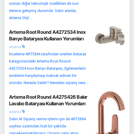
ürünün diğer teknolojik özellikleri de son
derece gelişmiş durumda. Satın alanlar,
Artema Styl...
Artema Root Round A4272534 Inox
Banyo Bataryası Kullanan Yorumları
artema
İnceleme ARTEMA tarafından üretilen Batarya
kategorisindeki Artema Root Round
A4272534 Inox Banyo Bataryası, ilgilenenlerin
ümitlerini karşılamayı maksat edinen bir
üründür. Nerede Satılır? Nereden sipariş vere...
Artema Root Round A4275426 Bakır
Lavabo Bataryası Kullanan Yorumları
artema
Satın Al Sipariş verme işlemi için de ARTEMA
sayfası üzerinden hızlı bir şekilde
gerçekleştirebilirsiniz. Ürünün satın alma