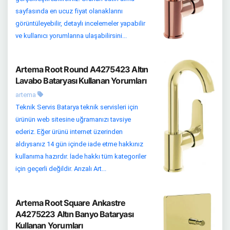
sayfasında en ucuz fiyat olanaklarını
görüntüleyebilir, detaylı incelemeler yapabilir
ve kullanıcı yorumlarına ulaşabilirsini...
Artema Root Round A4275423 Altın
Lavabo Bataryası Kullanan Yorumları
artema
Teknik Servis Batarya teknik servisleri için
ürünün web sitesine uğramanızı tavsiye
ederiz. Eğer ürünü internet üzerinden
aldıysanız 14 gün içinde iade etme hakkınız
kullanıma hazırdır. İade hakkı tüm kategoriler
için geçerli değildir. Arızalı Art...
Artema Root Square Ankastre
A4275223 Altın Banyo Bataryası
Kullanan Yorumları