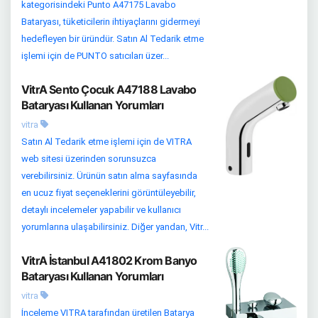
kategorisindeki Punto A47175 Lavabo
Bataryası, tüketicilerin ihtiyaçlarını gidermeyi
hedefleyen bir üründür. Satın Al Tedarik etme
işlemi için de PUNTO satıcıları üzer...
VitrA Sento Çocuk A47188 Lavabo
Bataryası Kullanan Yorumları
vitra
Satın Al Tedarik etme işlemi için de VITRA
web sitesi üzerinden sorunsuzca
verebilirsiniz. Ürünün satın alma sayfasında
en ucuz fiyat seçeneklerini görüntüleyebilir,
detaylı incelemeler yapabilir ve kullanıcı
yorumlarına ulaşabilirsiniz. Diğer yandan, Vitr...
VitrA İstanbul A41802 Krom Banyo
Bataryası Kullanan Yorumları
vitra
İnceleme VITRA tarafından üretilen Batarya