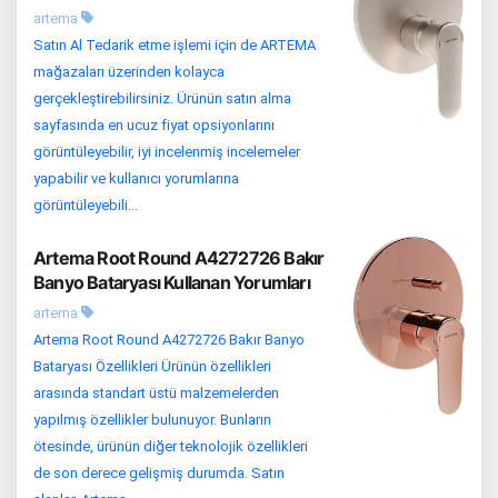
artema
Satın Al Tedarik etme işlemi için de ARTEMA
mağazaları üzerinden kolayca
gerçekleştirebilirsiniz. Ürünün satın alma
sayfasında en ucuz fiyat opsiyonlarını
görüntüleyebilir, iyi incelenmiş incelemeler
yapabilir ve kullanıcı yorumlarına
görüntüleyebili...
Artema Root Round A4272726 Bakır
Banyo Bataryası Kullanan Yorumları
artema
Artema Root Round A4272726 Bakır Banyo
Bataryası Özellikleri Ürünün özellikleri
arasında standart üstü malzemelerden
yapılmış özellikler bulunuyor. Bunların
ötesinde, ürünün diğer teknolojik özellikleri
de son derece gelişmiş durumda. Satın