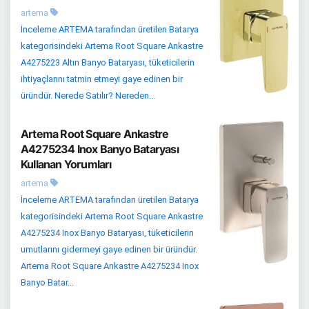
artema
İnceleme ARTEMA tarafından üretilen Batarya
kategorisindeki Artema Root Square Ankastre
A4275223 Altın Banyo Bataryası, tüketicilerin
ihtiyaçlarını tatmin etmeyi gaye edinen bir
üründür. Nerede Satılır? Nereden...
Artema Root Square Ankastre
A4275234 Inox Banyo Bataryası
Kullanan Yorumları
artema
İnceleme ARTEMA tarafından üretilen Batarya
kategorisindeki Artema Root Square Ankastre
A4275234 Inox Banyo Bataryası, tüketicilerin
umutlarını gidermeyi gaye edinen bir üründür.
Artema Root Square Ankastre A4275234 Inox
Banyo Batar...