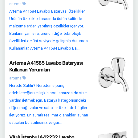
artema
Artema A41584 Lavabo Bataryası Özellikleri
Ürünün özellikleri arasında üstün kalitede
malzemelerden yapılmış özellikler içeriyor.
Bunların yanı sıra, ürünün diğer teknolojik
özellikleri de üst seviyede gelişmiş durumda.
Kullananlar, Artema A41584 Lavabo Ba...
Artema A41585 Lavabo Bataryası
Kullanan Yorumları
artema
Nerede Satılır? Nereden sipariş
edebileceğinize ilişkin sorularınızda da size
yardım iletmek için, Batarya kategorisindeki
diğer mağazalar ve satıcılar özelinde bilgiler
iletiyoruz. En süratli teslimat olanakları sunan
satıcıları bulabilirsiniz ve gar...
VitrA İstanbul A42232 Lavabo