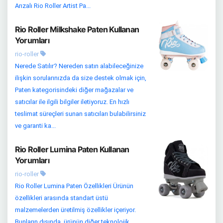
Arızalı Rio Roller Artist Pa...
Rio Roller Milkshake Paten Kullanan
Yorumları
rio-roller
Nerede Satılır? Nereden satın alabileceğinize
ilişkin sorularınızda da size destek olmak için,
Paten kategorisindeki diğer mağazalar ve
satıcılar ile ilgili bilgiler iletiyoruz. En hızlı
teslimat süreçleri sunan satıcıları bulabilirsiniz
ve garanti ka...
Rio Roller Lumina Paten Kullanan
Yorumları
rio-roller
Rio Roller Lumina Paten Özellikleri Ürünün
özellikleri arasında standart üstü
malzemelerden üretilmiş özellikler içeriyor.
Bunların dışında, ürünün diğer teknolojik