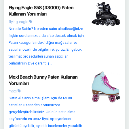
Flying Eagle S5S (33000) Paten
Kullanan Yorumları
flying-eagle
Nerede Satılır? Nereden satın alabileceğinize
ilişkin sorularınızda da size destek olmak için,
Paten kategorisindeki diğer mağazalar ve
satıcılar özelinde bilgiler iletiyoruz. En çabuk
teslimat prosedürleri sunan satıcıları
bulabilirsiniz ve garanti ş...
Moxi Beach Bunny Paten Kullanan
Yorumları
moxi
Satın Al Satın alma işlemi için de MOXI
satıcıları üzerinden sorunsuzca
gerçekleştirebilirsiniz. Ürünün satın alma
sayfasında en ucuz fiyat opsiyonlarını
görüntüleyebilir, ayrıntılı incelemeler yapabilir