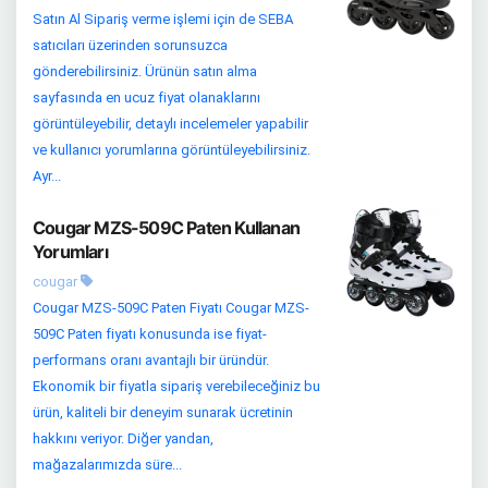
Satın Al Sipariş verme işlemi için de SEBA
satıcıları üzerinden sorunsuzca
gönderebilirsiniz. Ürünün satın alma
sayfasında en ucuz fiyat olanaklarını
görüntüleyebilir, detaylı incelemeler yapabilir
ve kullanıcı yorumlarına görüntüleyebilirsiniz.
Ayr...
Cougar MZS-509C Paten Kullanan
Yorumları
cougar
Cougar MZS-509C Paten Fiyatı Cougar MZS-
509C Paten fiyatı konusunda ise fiyat-
performans oranı avantajlı bir üründür.
Ekonomik bir fiyatla sipariş verebileceğiniz bu
ürün, kaliteli bir deneyim sunarak ücretinin
hakkını veriyor. Diğer yandan,
mağazalarımızda süre...