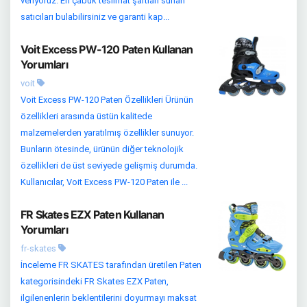
veriyoruz. En çabuk teslimat şartları sunan
satıcıları bulabilirsiniz ve garanti kap...
Voit Excess PW-120 Paten Kullanan
Yorumları
voit
Voit Excess PW-120 Paten Özellikleri Ürünün
özellikleri arasında üstün kalitede
malzemelerden yaratılmış özellikler sunuyor.
Bunların ötesinde, ürünün diğer teknolojik
özellikleri de üst seviyede gelişmiş durumda.
Kullanıcılar, Voit Excess PW-120 Paten ile ...
FR Skates EZX Paten Kullanan
Yorumları
fr-skates
İnceleme FR SKATES tarafından üretilen Paten
kategorisindeki FR Skates EZX Paten,
ilgilenenlerin beklentilerini doyurmayı maksat