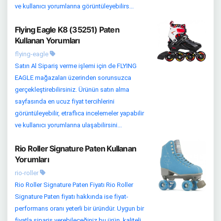
ve kullanıcı yorumlarına görüntüleyebilirs...
Flying Eagle K8 (35251) Paten
Kullanan Yorumları
flying-eagle
Satın Al Sipariş verme işlemi için de FLYING
EAGLE mağazaları üzerinden sorunsuzca
gerçekleştirebilirsiniz. Ürünün satın alma
sayfasında en ucuz fiyat tercihlerini
görüntüleyebilir, etraflıca incelemeler yapabilir
ve kullanıcı yorumlarına ulaşabilirsini...
Rio Roller Signature Paten Kullanan
Yorumları
rio-roller
Rio Roller Signature Paten Fiyatı Rio Roller
Signature Paten fiyatı hakkında ise fiyat-
performans oranı yeterli bir üründür. Uygun bir
fiyatla sipariş verebileceğiniz bu ürün, kaliteli