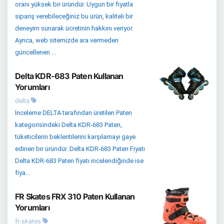
oranı yüksek bir üründür. Uygun bir fiyatla
sipariş verebileceğiniz bu ürün, kaliteli bir
deneyim sunarak ücretinin hakkını veriyor.
Ayrıca, web sitemizde ara vermeden
güncellenen ...
Delta KDR-683 Paten Kullanan
Yorumları
delta
İnceleme DELTA tarafından üretilen Paten
kategorisindeki Delta KDR-683 Paten,
tüketicilerin beklentilerini karşılamayı gaye
edinen bir üründür. Delta KDR-683 Paten Fiyatı
Delta KDR-683 Paten fiyatı incelendiğinde ise
fiya...
FR Skates FRX 310 Paten Kullanan
Yorumları
fr-skates