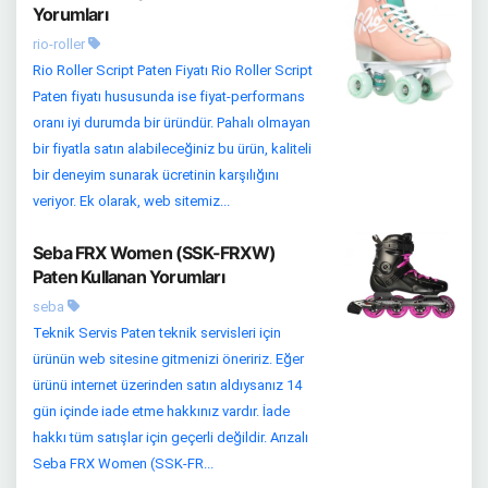
Yorumları
rio-roller
Rio Roller Script Paten Fiyatı Rio Roller Script
Paten fiyatı hususunda ise fiyat-performans
oranı iyi durumda bir üründür. Pahalı olmayan
bir fiyatla satın alabileceğiniz bu ürün, kaliteli
bir deneyim sunarak ücretinin karşılığını
veriyor. Ek olarak, web sitemiz...
Seba FRX Women (SSK-FRXW)
Paten Kullanan Yorumları
seba
Teknik Servis Paten teknik servisleri için
ürünün web sitesine gitmenizi öneririz. Eğer
ürünü internet üzerinden satın aldıysanız 14
gün içinde iade etme hakkınız vardır. İade
hakkı tüm satışlar için geçerli değildir. Arızalı
Seba FRX Women (SSK-FR...