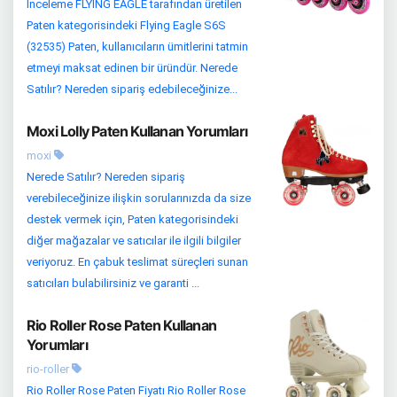
İnceleme FLYING EAGLE tarafından üretilen
Paten kategorisindeki Flying Eagle S6S
(32535) Paten, kullanıcıların ümitlerini tatmin
etmeyi maksat edinen bir üründür. Nerede
Satılır? Nereden sipariş edebileceğinize...
Moxi Lolly Paten Kullanan Yorumları
moxi
Nerede Satılır? Nereden sipariş
verebileceğinize ilişkin sorularınızda da size
destek vermek için, Paten kategorisindeki
diğer mağazalar ve satıcılar ile ilgili bilgiler
veriyoruz. En çabuk teslimat süreçleri sunan
satıcıları bulabilirsiniz ve garanti ...
Rio Roller Rose Paten Kullanan
Yorumları
rio-roller
Rio Roller Rose Paten Fiyatı Rio Roller Rose