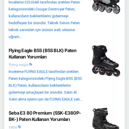
İnceleme COUGAR tarafından üretilen Paten
kategorisindeki Cougar Destroyer Paten,
kullanıcıların beklentilerini gidermeyi
hedefleyen bir üründür. Teknik Servis Paten
teknik servisleri için ürünün web sitesine
uğram...
Flying Eagle B5S (B5S BLK) Paten
Kullanan Yorumları
flying-eagle
İnceleme FLYING EAGLE tarafından üretilen
Paten kategorisindeki Flying Eagle B5S (B5S
BLK) Paten, kullanıcıların beklentilerini
gidermeyi amaçlayan bir üründür. Satın Al
Satın alma işlemi için de FLYING EAGLE satı...
Seba E3 80 Premium (SSK-E380P-
BK-) Paten Kullanan Yorumları
seba