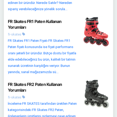
edinen bir üründür. Nerede Satılır? Nereden
sipariş verebileceğinize yönelik sorula...
FR Skates FR1 Paten Kullanan
Yorumları
fr-skates
FR Skates FR1 Paten Fiyatı FR Skates FR1
Paten fiyatı konusunda ise fiyat-performans
oranı yeterli bir üründür. Bütçe dostu bir fiyatla
elde edebileceğiniz bu ürün, kaliteli bir tatmin
sunarak ücretinin karşılığını veriyor. Bunun
yanında, sanal mağazamızda sü...
FR Skates FR2 Paten Kullanan
Yorumları
fr-skates
İnceleme FR SKATES tarafından üretilen Paten
kategorisindeki FR Skates FR2 Paten,
ilgilenenlerin ümitlerini gidermeyi gaye edinen