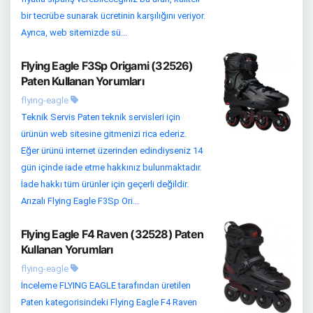
bir tecrübe sunarak ücretinin karşılığını veriyor.
Ayrıca, web sitemizde sü...
Flying Eagle F3Sp Origami (32526)
Paten Kullanan Yorumları
flying-eagle
Teknik Servis Paten teknik servisleri için
ürünün web sitesine gitmenizi rica ederiz.
Eğer ürünü internet üzerinden edindiyseniz 14
gün içinde iade etme hakkınız bulunmaktadır.
İade hakkı tüm ürünler için geçerli değildir.
Arızalı Flying Eagle F3Sp Ori...
Flying Eagle F4 Raven (32528) Paten
Kullanan Yorumları
flying-eagle
İnceleme FLYING EAGLE tarafından üretilen
Paten kategorisindeki Flying Eagle F4 Raven