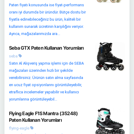
Paten fiyatı konusunda ise fiyat-performans
oranı iyi durumda bir üründür. Bütçe dostu bir
fiyatla edinebileceğiniz bu ürün, kaliteli bir
kullanım sunarak ücretinin karşılığını veriyor.
Ayrıca, mağazalarımızda ara...
Seba GTX Paten Kullanan Yorumları
seba
Satın Al Alışveriş yapma işlemi için de SEBA
mağazaları üzerinden hızlı bir şekilde
verebilirsiniz. Ürünün satın alma sayfasında
en ucuz fiyat opsiyonlarını görüntüleyebilir,
etraflıca incelemeler yapabilir ve kullanıcı
yorumlarına görüntüleyebil...
Flying Eagle F1S Mantra (35248)
Paten Kullanan Yorumları
flying-eagle