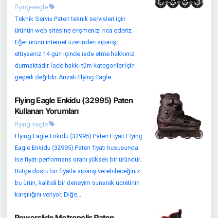
flying-eagle
Teknik Servis Paten teknik servisleri için
ürünün web sitesine erişmenizi rica ederiz.
Eğer ürünü internet üzerinden sipariş
ettiyseniz 14 gün içinde iade etme hakkınız
durmaktadır. İade hakkı tüm kategoriler için
geçerli değildir. Arızalı Flying Eagle...
Flying Eagle Enkidu (32995) Paten
Kullanan Yorumları
flying-eagle
Flying Eagle Enkidu (32995) Paten Fiyatı Flying
Eagle Enkidu (32995) Paten fiyatı hususunda
ise fiyat-performans oranı yüksek bir üründür.
Bütçe dostu bir fiyatla sipariş verebileceğiniz
bu ürün, kaliteli bir deneyim sunarak ücretinin
karşılığını veriyor. Diğe...
Powerslide Metropolis Paten