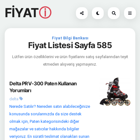
FİYAT
ⓘ
Fiyat Bilgi Bankası
Fiyat Listesi Sayfa 585
Lütfen ürün özelliklerini ve ürün fiyatlarını satış sayfalarından teyit
etmeden alışveriş yapmayınız.
Delta PRV-300 Paten Kullanan
Yorumları
delta
Nerede Satılır? Nereden satın alabileceğinize
konusunda sorularınızda da size destek
olmak için, Paten kategorisindeki diğer
mağazalar ve satıcılar hakkında bilgiler
veriyoruz. En süratli teslimat olanakları sunan