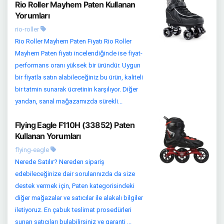
Rio Roller Mayhem Paten Kullanan
Yorumları
rio-roller
Rio Roller Mayhem Paten Fiyatı Rio Roller
Mayhem Paten fiyatı incelendiğinde ise fiyat-
performans oranı yüksek bir üründür. Uygun
bir fiyatla satın alabileceğiniz bu ürün, kaliteli
bir tatmin sunarak ücretinin karşılıyor. Diğer
yandan, sanal mağazamızda sürekli...
Flying Eagle F110H (33852) Paten
Kullanan Yorumları
flying-eagle
Nerede Satılır? Nereden sipariş
edebileceğinize dair sorularınızda da size
destek vermek için, Paten kategorisindeki
diğer mağazalar ve satıcılar ile alakalı bilgiler
iletiyoruz. En çabuk teslimat prosedürleri
sunan satıcıları bulabilirsiniz ve garanti ...