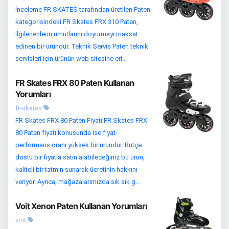
İnceleme FR SKATES tarafından üretilen Paten
kategorisindeki FR Skates FRX 310 Paten,
ilgilenenlerin umutlarını doyurmayı maksat
edinen bir üründür. Teknik Servis Paten teknik
servisleri için ürünün web sitesine eri...
FR Skates FRX 80 Paten Kullanan
Yorumları
fr-skates
FR Skates FRX 80 Paten Fiyatı FR Skates FRX
80 Paten fiyatı konusunda ise fiyat-
performans oranı yüksek bir üründür. Bütçe
dostu bir fiyatla satın alabileceğiniz bu ürün,
kaliteli bir tatmin sunarak ücretinin hakkını
veriyor. Ayrıca, mağazalarımızda sık sık g...
Voit Xenon Paten Kullanan Yorumları
voit