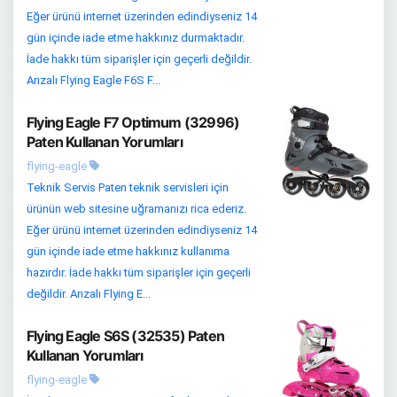
Eğer ürünü internet üzerinden edindiyseniz 14
gün içinde iade etme hakkınız durmaktadır.
İade hakkı tüm siparişler için geçerli değildir.
Arızalı Flying Eagle F6S F...
Flying Eagle F7 Optimum (32996)
Paten Kullanan Yorumları
flying-eagle
Teknik Servis Paten teknik servisleri için
ürünün web sitesine uğramanızı rica ederiz.
Eğer ürünü internet üzerinden edindiyseniz 14
gün içinde iade etme hakkınız kullanıma
hazırdır. İade hakkı tüm siparişler için geçerli
değildir. Arızalı Flying E...
Flying Eagle S6S (32535) Paten
Kullanan Yorumları
flying-eagle