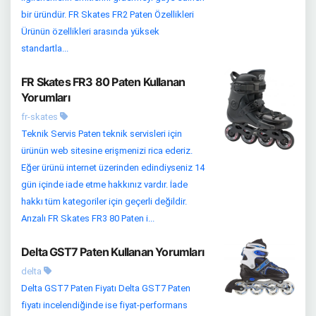
bir üründür. FR Skates FR2 Paten Özellikleri
Ürünün özellikleri arasında yüksek
standartla...
FR Skates FR3 80 Paten Kullanan
Yorumları
fr-skates
Teknik Servis Paten teknik servisleri için
ürünün web sitesine erişmenizi rica ederiz.
Eğer ürünü internet üzerinden edindiyseniz 14
gün içinde iade etme hakkınız vardır. İade
hakkı tüm kategoriler için geçerli değildir.
Arızalı FR Skates FR3 80 Paten i...
Delta GST7 Paten Kullanan Yorumları
delta
Delta GST7 Paten Fiyatı Delta GST7 Paten
fiyatı incelendiğinde ise fiyat-performans