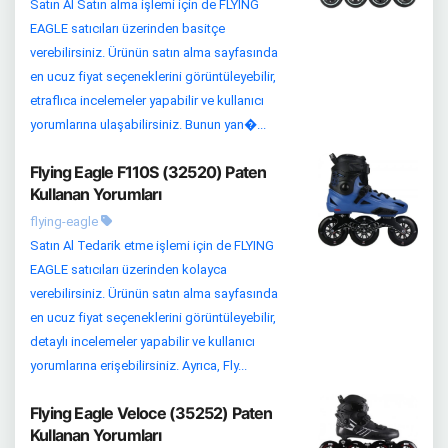
Satın Al Satın alma işlemi için de FLYING
EAGLE satıcıları üzerinden basitçe
verebilirsiniz. Ürünün satın alma sayfasında
en ucuz fiyat seçeneklerini görüntüleyebilir,
etraflıca incelemeler yapabilir ve kullanıcı
yorumlarına ulaşabilirsiniz. Bunun yan�...
Flying Eagle F110S (32520) Paten
Kullanan Yorumları
flying-eagle
Satın Al Tedarik etme işlemi için de FLYING
EAGLE satıcıları üzerinden kolayca
verebilirsiniz. Ürünün satın alma sayfasında
en ucuz fiyat seçeneklerini görüntüleyebilir,
detaylı incelemeler yapabilir ve kullanıcı
yorumlarına erişebilirsiniz. Ayrıca, Fly...
Flying Eagle Veloce (35252) Paten
Kullanan Yorumları