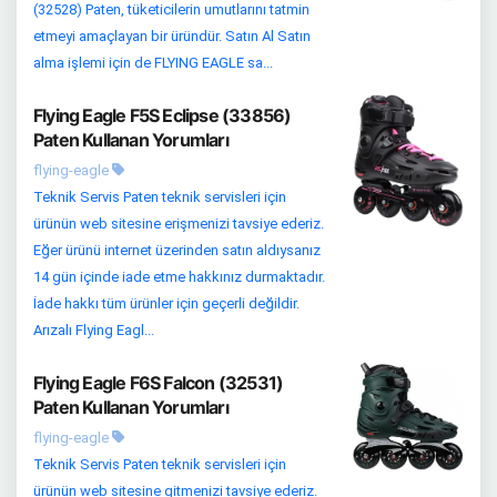
(32528) Paten, tüketicilerin umutlarını tatmin
etmeyi amaçlayan bir üründür. Satın Al Satın
alma işlemi için de FLYING EAGLE sa...
Flying Eagle F5S Eclipse (33856)
Paten Kullanan Yorumları
flying-eagle
Teknik Servis Paten teknik servisleri için
ürünün web sitesine erişmenizi tavsiye ederiz.
Eğer ürünü internet üzerinden satın aldıysanız
14 gün içinde iade etme hakkınız durmaktadır.
İade hakkı tüm ürünler için geçerli değildir.
Arızalı Flying Eagl...
Flying Eagle F6S Falcon (32531)
Paten Kullanan Yorumları
flying-eagle
Teknik Servis Paten teknik servisleri için
ürünün web sitesine gitmenizi tavsiye ederiz.