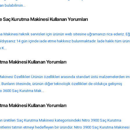
ı bulabilirsin...
le Saç Kurutma Makinesi Kullanan Yorumları
 Makinesi teknik servisleri için ürünün web sitesine uğramanızı rica ederiz. Eğ
aldıysanız 14 gün içinde iade etme hakkınız bulunmaktadır. İade hakkı tüm ürün
 K...
tma Makinesi Kullanan Yorumları
kinesi Özellikleri Ürünün özellikleri arasında standart üstü malzemelerden im
. Bunların ötesinde, ürünün diğer teknolojik özellikleri de oldukça gelişmiş
tro 3600 Saç Kurutma Mak...
tma Makinesi Kullanan Yorumları
n üretilen Saç Kurutma Makinesi kategorisindeki Nitro 3900 Saç Kurutma
ümitlerini tatmin etmeyi hedefleyen bir üründür. Nitro 3900 Saç Kurutma Makinesi