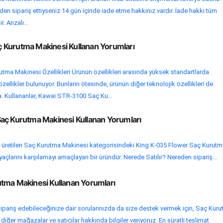
den sipariş ettiyseniz 14 gün içinde iade etme hakkınız vardır. İade hakkı tüm
. Arızalı...
 Kurutma Makinesi Kullanan Yorumları
ma Makinesi Özellikleri Ürünün özellikleri arasında yüksek standartlarda
ellikler bulunuyor. Bunların ötesinde, ürünün diğer teknolojik özellikleri de
 Kullananlar, Kawai STR-3100 Saç Ku...
aç Kurutma Makinesi Kullanan Yorumları
 üretilen Saç Kurutma Makinesi kategorisindeki King K-035 Flower Saç Kurutm
tiyaçlarını karşılamayı amaçlayan bir üründür. Nerede Satılır? Nereden sipariş...
tma Makinesi Kullanan Yorumları
ipariş edebileceğinize dair sorularınızda da size destek vermek için, Saç Kur
iğer mağazalar ve satıcılar hakkında bilgiler veriyoruz. En süratli teslimat