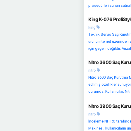
prosedürleri sunan satıcılar
King K-076 ProfiSty
king
Teknik Servis Saç Kurutma
ürünü internet üzerinden 
için geçerli değildir. Arızalı
Nitro 3600 Saç Kuru
nitro
Nitro 3600 Saç Kurutma Ma
edilmiş özellikler sunuyor
durumda. Kullanıcılar, Ni
Nitro 3900 Saç Kuru
nitro
İnceleme NITRO tarafında
Makinesi, kullanıcıların 