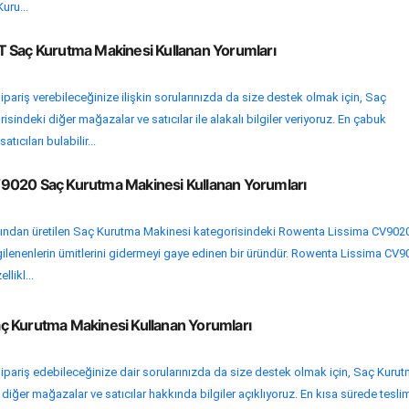
uru...
 Saç Kurutma Makinesi Kullanan Yorumları
ipariş verebileceğinize ilişkin sorularınızda da size destek olmak için, Saç
indeki diğer mağazalar ve satıcılar ile alakalı bilgiler veriyoruz. En çabuk
tıcıları bulabilir...
9020 Saç Kurutma Makinesi Kullanan Yorumları
ndan üretilen Saç Kurutma Makinesi kategorisindeki Rowenta Lissima CV902
ilenenlerin ümitlerini gidermeyi gaye edinen bir üründür. Rowenta Lissima CV9
likl...
 Kurutma Makinesi Kullanan Yorumları
ipariş edebileceğinize dair sorularınızda da size destek olmak için, Saç Kuru
diğer mağazalar ve satıcılar hakkında bilgiler açıklıyoruz. En kısa sürede tesli