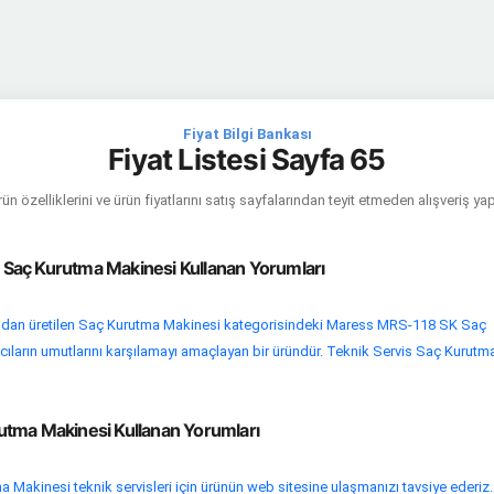
Fiyat Bilgi Bankası
Fiyat Listesi Sayfa 65
ün özelliklerini ve ürün fiyatlarını satış sayfalarından teyit etmeden alışveriş y
Saç Kurutma Makinesi Kullanan Yorumları
dan üretilen Saç Kurutma Makinesi kategorisindeki Maress MRS-118 SK Saç
cıların umutlarını karşılamayı amaçlayan bir üründür. Teknik Servis Saç Kurutm
tma Makinesi Kullanan Yorumları
 Makinesi teknik servisleri için ürünün web sitesine ulaşmanızı tavsiye ederiz.