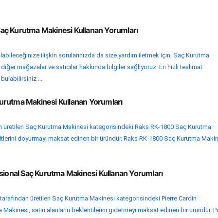
ç Kurutma Makinesi Kullanan Yorumları
labileceğinize ilişkin sorularınızda da size yardım iletmek için, Saç Kurutma
iğer mağazalar ve satıcılar hakkında bilgiler sağlıyoruz. En hızlı teslimat
bulabilirsiniz ...
rutma Makinesi Kullanan Yorumları
n üretilen Saç Kurutma Makinesi kategorisindeki Raks RK-1800 Saç Kurutma
mitlerini doyurmayı maksat edinen bir üründür. Raks RK-1800 Saç Kurutma Maki
sional Saç Kurutma Makinesi Kullanan Yorumları
arafından üretilen Saç Kurutma Makinesi kategorisindeki Pierre Cardin
Makinesi, satın alanların beklentilerini gidermeyi maksat edinen bir üründür. Pi