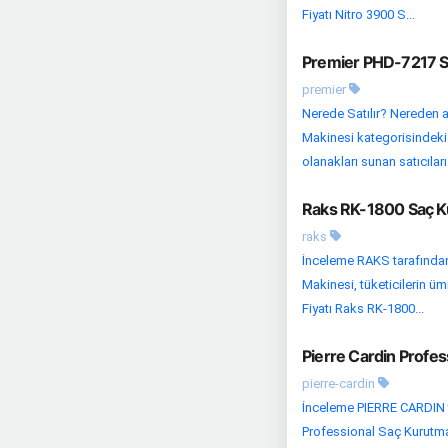
Fiyatı Nitro 3900 S...
Premier PHD-7217 Sa
premier
Nerede Satılır? Nereden a
Makinesi kategorisindeki d
olanakları sunan satıcıları 
Raks RK-1800 Saç Ku
raks
İnceleme RAKS tarafında
Makinesi, tüketicilerin ü
Fiyatı Raks RK-1800...
Pierre Cardin Profes
pierre-cardin
İnceleme PIERRE CARDIN t
Professional Saç Kurutma 