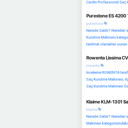
Cardin Professional Saç K
Purestone ES 4200 T
purestone
Nerede Satılır? Nereden s
Kurutma Makinesi kategoris
teslimat olanakları sunan sa
Rowenta Lissima CV
rowenta
İnceleme ROWENTA tarafı
Saç Kurutma Makinesi, ilg
Saç Kurutma Makinesi Özel
Klaime KLM-1301 Saç
klaime
Nerede Satılır? Nereden s
Makinesi kategorisindeki 