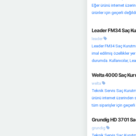
Eğer ürünü internet üzeri
ürünler için geçerli değildir.
Leader FM34 Saç Kur
leader
Leader FM34 Saç Kurutma 
imal edilmiş özellikler yer
durumda. Kullanıcılar, Le
Welta 4000 Saç Kuru
welta
Teknik Servis Saç Kurutma 
ürünü internet üzerinden s
tüm siparişler için geçerli
Grundig HD 3701 Saç
grundig
Teknik Servis Saç Kurutma