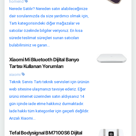
homend
Nerede Satılır? Nereden satın alabileceğinize
dair sorularınızda da size yardımcı olmak için,
Tartı kategorisindeki diğer mağazalar ve
satıcılar özelinde bilgiler veriyoruz. En kısa
sürede teslimat süreçleri sunan satıcıları
bulabilirsiniz ve garan...
Xiaomi Mi Bluetooth Dijital Banyo
Tartısı Kullanan Yorumları
xiaomi
Teknik Servis Tartı teknik servisleri için ürünün
web sitesine ulaşmanızı tavsiye ederiz. Eğer
ürünü internet üzerinden satın aldıysanız 14
gün içinde iade etme hakkınız durmaktadır.
İade hakkı tüm kategoriler için geçerli değildir.
Arızalı Xiaomi...
Tefal Bodysignal BM7100S6 Dijital