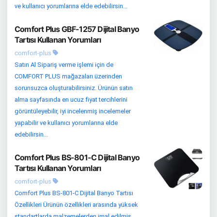
ve kullanıcı yorumlarına elde edebilirsin...
Comfort Plus GBF-1257 Dijital Banyo
Tartısı Kullanan Yorumları
comfort-plus
Satın Al Sipariş verme işlemi için de
COMFORT PLUS mağazaları üzerinden
sorunsuzca oluşturabilirsiniz. Ürünün satın
alma sayfasında en ucuz fiyat tercihlerini
görüntüleyebilir, iyi incelenmiş incelemeler
yapabilir ve kullanıcı yorumlarına elde
edebilirsin...
Comfort Plus BS-801-C Dijital Banyo
Tartısı Kullanan Yorumları
comfort-plus
Comfort Plus BS-801-C Dijital Banyo Tartısı
Özellikleri Ürünün özellikleri arasında yüksek
standartlarda malzemelerden imal edilmiş