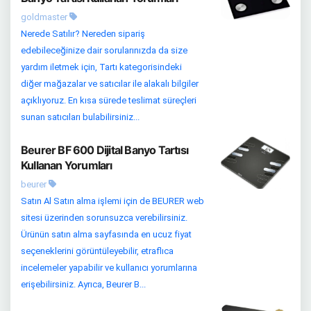
goldmaster
Nerede Satılır? Nereden sipariş
edebileceğinize dair sorularınızda da size
yardım iletmek için, Tartı kategorisindeki
diğer mağazalar ve satıcılar ile alakalı bilgiler
açıklıyoruz. En kısa sürede teslimat süreçleri
sunan satıcıları bulabilirsiniz...
Beurer BF 600 Dijital Banyo Tartısı
Kullanan Yorumları
beurer
Satın Al Satın alma işlemi için de BEURER web
sitesi üzerinden sorunsuzca verebilirsiniz.
Ürünün satın alma sayfasında en ucuz fiyat
seçeneklerini görüntüleyebilir, etraflıca
incelemeler yapabilir ve kullanıcı yorumlarına
erişebilirsiniz. Ayrıca, Beurer B...