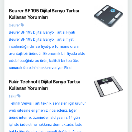
Beurer BF 195 Dijital Banyo Tartısı
Kullanan Yorumları
beurer
Beurer BF 195 Dijital Banyo Tartısı Fiyatı
Beurer BF 195 Dijital Banyo Tartısı fiyatı
incelendiğinde ise fiyat-performans oranı
avantajlı bir üründür. Ekonomik bir fiyatla elde
edebileceğiniz bu ürün, kaliteli bir tecrübe
sunarak ücretinin hakkını veriyor. Ek ol...
Fakir Technofit Dijital Banyo Tartısı
Kullanan Yorumları
fakir
Teknik Servis Tartı teknik servisleri için ürünün
web sitesine erişmenizi rica ederiz. Eğer
ürünü internet üzerinden aldıysanız 14 gün
içinde iade etme hakkınız durmaktadır. İade
hakkı tüm ürünler için geçerli değildir. Arızalı