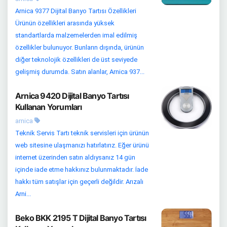
Arnica 9377 Dijital Banyo Tartısı Özellikleri
Ürünün özellikleri arasında yüksek
standartlarda malzemelerden imal edilmiş
özellikler bulunuyor. Bunların dışında, ürünün
diğer teknolojik özellikleri de üst seviyede
gelişmiş durumda. Satın alanlar, Arnica 937...
Arnica 9420 Dijital Banyo Tartısı
Kullanan Yorumları
arnica
Teknik Servis Tartı teknik servisleri için ürünün
web sitesine ulaşmanızı hatırlatırız. Eğer ürünü
internet üzerinden satın aldıysanız 14 gün
içinde iade etme hakkınız bulunmaktadır. İade
hakkı tüm satışlar için geçerli değildir. Arızalı
Arni...
Beko BKK 2195 T Dijital Banyo Tartısı