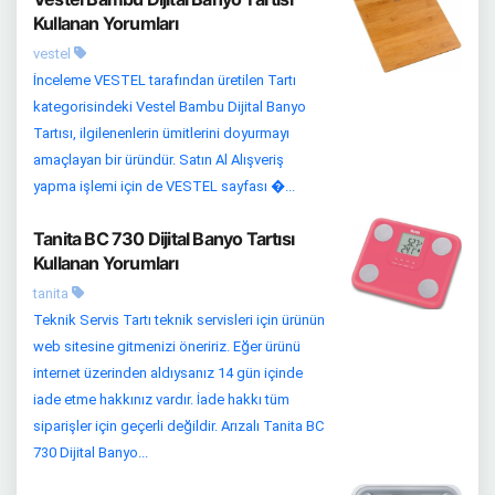
Kullanan Yorumları
vestel
İnceleme VESTEL tarafından üretilen Tartı
kategorisindeki Vestel Bambu Dijital Banyo
Tartısı, ilgilenenlerin ümitlerini doyurmayı
amaçlayan bir üründür. Satın Al Alışveriş
yapma işlemi için de VESTEL sayfası �...
Tanita BC 730 Dijital Banyo Tartısı
Kullanan Yorumları
tanita
Teknik Servis Tartı teknik servisleri için ürünün
web sitesine gitmenizi öneririz. Eğer ürünü
internet üzerinden aldıysanız 14 gün içinde
iade etme hakkınız vardır. İade hakkı tüm
siparişler için geçerli değildir. Arızalı Tanita BC
730 Dijital Banyo...