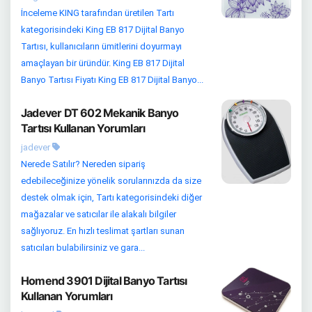
İnceleme KING tarafından üretilen Tartı
kategorisindeki King EB 817 Dijital Banyo
Tartısı, kullanıcıların ümitlerini doyurmayı
amaçlayan bir üründür. King EB 817 Dijital
Banyo Tartısı Fiyatı King EB 817 Dijital Banyo...
Jadever DT 602 Mekanik Banyo
Tartısı Kullanan Yorumları
jadever
Nerede Satılır? Nereden sipariş
edebileceğinize yönelik sorularınızda da size
destek olmak için, Tartı kategorisindeki diğer
mağazalar ve satıcılar ile alakalı bilgiler
sağlıyoruz. En hızlı teslimat şartları sunan
satıcıları bulabilirsiniz ve gara...
Homend 3901 Dijital Banyo Tartısı
Kullanan Yorumları