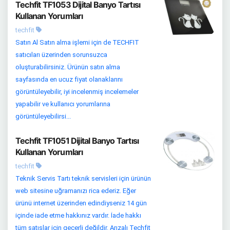
Techfit TF1053 Dijital Banyo Tartısı
Kullanan Yorumları
techfit
Satın Al Satın alma işlemi için de TECHFIT
satıcıları üzerinden sorunsuzca
oluşturabilirsiniz. Ürünün satın alma
sayfasında en ucuz fiyat olanaklarını
görüntüleyebilir, iyi incelenmiş incelemeler
yapabilir ve kullanıcı yorumlarına
görüntüleyebilirsi...
Techfit TF1051 Dijital Banyo Tartısı
Kullanan Yorumları
techfit
Teknik Servis Tartı teknik servisleri için ürünün
web sitesine uğramanızı rica ederiz. Eğer
ürünü internet üzerinden edindiyseniz 14 gün
içinde iade etme hakkınız vardır. İade hakkı
tüm satışlar için geçerli değildir. Arızalı Techfit