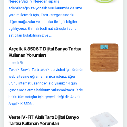
Nerede Satılır? Nereden sipariş
edebileceğinize yönelik sorularınızda da size
yardım iletmek için, Tartı kategorisindeki
diğer mağazalar ve satıcılar ile ilgili bilgiler
açıklıyoruz. En hızlı teslimat süreçleri sunan
satıcıları bulabilirsiniz ve ...
Arçelik K 8506 T Dijital Banyo Tartısı
Kullanan Yorumları
arcelik
Teknik Servis Tartı teknik servisleri için ürünün
web sitesine uğramanızı rica ederiz. Eğer
ürünü internet üzerinden aldıysanız 14 gün
içinde iade etme hakkınız bulunmaktadır. İade
hakkı tüm satışlar için geçerli değildir. Arızalı
Arçelik K 8506...
Vestel V-FIT Akıllı Tartı Dijital Banyo
Tartısı Kullanan Yorumları