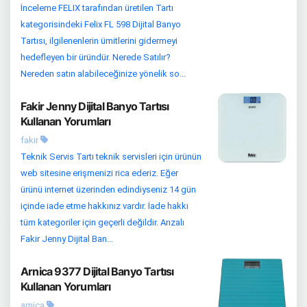
İnceleme FELIX tarafından üretilen Tartı
kategorisindeki Felix FL 598 Dijital Banyo
Tartısı, ilgilenenlerin ümitlerini gidermeyi
hedefleyen bir üründür. Nerede Satılır?
Nereden satın alabileceğinize yönelik so...
Fakir Jenny Dijital Banyo Tartısı
Kullanan Yorumları
fakir
Teknik Servis Tartı teknik servisleri için ürünün
web sitesine erişmenizi rica ederiz. Eğer
ürünü internet üzerinden edindiyseniz 14 gün
içinde iade etme hakkınız vardır. İade hakkı
tüm kategoriler için geçerli değildir. Arızalı
Fakir Jenny Dijital Ban...
Arnica 9377 Dijital Banyo Tartısı
Kullanan Yorumları
arnica