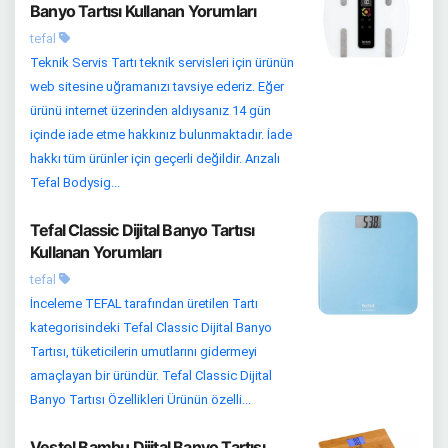
Banyo Tartısı Kullanan Yorumları
tefal
Teknik Servis Tartı teknik servisleri için ürünün
web sitesine uğramanızı tavsiye ederiz. Eğer
ürünü internet üzerinden aldıysanız 14 gün
içinde iade etme hakkınız bulunmaktadır. İade
hakkı tüm ürünler için geçerli değildir. Arızalı
Tefal Bodysig...
Tefal Classic Dijital Banyo Tartısı
Kullanan Yorumları
tefal
İnceleme TEFAL tarafından üretilen Tartı
kategorisindeki Tefal Classic Dijital Banyo
Tartısı, tüketicilerin umutlarını gidermeyi
amaçlayan bir üründür. Tefal Classic Dijital
Banyo Tartısı Özellikleri Ürünün özelli...
Vestel Bambu Dijital Banyo Tartısı