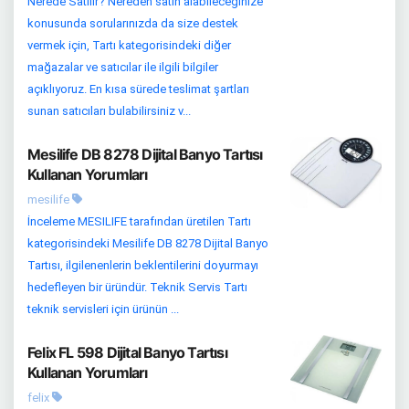
Nerede Satılır? Nereden satın alabileceğinize
konusunda sorularınızda da size destek
vermek için, Tartı kategorisindeki diğer
mağazalar ve satıcılar ile ilgili bilgiler
açıklıyoruz. En kısa sürede teslimat şartları
sunan satıcıları bulabilirsiniz v...
Mesilife DB 8278 Dijital Banyo Tartısı
Kullanan Yorumları
mesilife
İnceleme MESILIFE tarafından üretilen Tartı
kategorisindeki Mesilife DB 8278 Dijital Banyo
Tartısı, ilgilenenlerin beklentilerini doyurmayı
hedefleyen bir üründür. Teknik Servis Tartı
teknik servisleri için ürünün ...
Felix FL 598 Dijital Banyo Tartısı
Kullanan Yorumları
felix