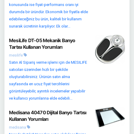
konusunda ise fiyat-performans oranı iyi
durumda bir üründür. Ekonomik bir fiyatla elde
edebileceğiniz bu ürün, kaliteli bir kullanım
sunarak ücretinin karşılıyor. Ek olar...
MesiLife DT-05 Mekanik Banyo
Tartısı Kullanan Yorumları
mesilife
Satın Al Sipariş verme işlemi için de MESILIFE
satıcıları üzerinden hızlı bir şekilde
oluşturabilirsiniz. Ürünün satın alma
sayfasında en ucuz fiyat tercihlerini
görüntüleyebilir, ayrıntılı incelemeler yapabilir
ve kullanıcı yorumlarına elde edebili...
Medisana 40470 Dijital Banyo Tartısı
Kullanan Yorumları
medisana