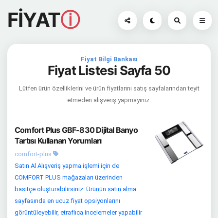
FİYAT
ⓘ
Fiyat Bilgi Bankası
Fiyat Listesi Sayfa 50
Lütfen ürün özelliklerini ve ürün fiyatlarını satış sayfalarından teyit
etmeden alışveriş yapmayınız.
Comfort Plus GBF-830 Dijital Banyo
Tartısı Kullanan Yorumları
comfort-plus
Satın Al Alışveriş yapma işlemi için de
COMFORT PLUS mağazaları üzerinden
basitçe oluşturabilirsiniz. Ürünün satın alma
sayfasında en ucuz fiyat opsiyonlarını
görüntüleyebilir, etraflıca incelemeler yapabilir