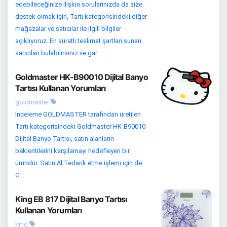
edebileceğinize ilişkin sorularınızda da size
destek olmak için, Tartı kategorisindeki diğer
mağazalar ve satıcılar ile ilgili bilgiler
açıklıyoruz. En süratli teslimat şartları sunan
satıcıları bulabilirsiniz ve gar...
Goldmaster HK-B90010 Dijital Banyo
Tartısı Kullanan Yorumları
goldmaster
İnceleme GOLDMASTER tarafından üretilen
Tartı kategorisindeki Goldmaster HK-B90010
Dijital Banyo Tartısı, satın alanların
beklentilerini karşılamayı hedefleyen bir
üründür. Satın Al Tedarik etme işlemi için de
G...
King EB 817 Dijital Banyo Tartısı
Kullanan Yorumları
king