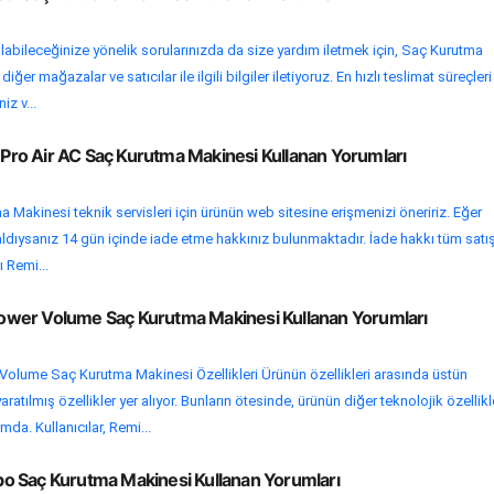
labileceğinize yönelik sorularınızda da size yardım iletmek için, Saç Kurutma
ğer mağazalar ve satıcılar ile ilgili bilgiler iletiyoruz. En hızlı teslimat süreçleri
iz v...
o Air AC Saç Kurutma Makinesi Kullanan Yorumları
 Makinesi teknik servisleri için ürünün web sitesine erişmenizi öneririz. Eğer
aldıysanız 14 gün içinde iade etme hakkınız bulunmaktadır. İade hakkı tüm satış
ı Remi...
wer Volume Saç Kurutma Makinesi Kullanan Yorumları
lume Saç Kurutma Makinesi Özellikleri Ürünün özellikleri arasında üstün
atılmış özellikler yer alıyor. Bunların ötesinde, ürünün diğer teknolojik özellikl
da. Kullanıcılar, Remi...
o Saç Kurutma Makinesi Kullanan Yorumları