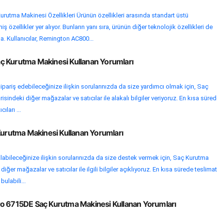
utma Makinesi Özellikleri Ürünün özellikleri arasında standart üstü
 özellikler yer alıyor. Bunların yanı sıra, ürünün diğer teknolojik özellikleri de
. Kullanıcılar, Remington AC800...
 Kurutma Makinesi Kullanan Yorumları
ipariş edebileceğinize ilişkin sorularınızda da size yardımcı olmak için, Saç
indeki diğer mağazalar ve satıcılar ile alakalı bilgiler veriyoruz. En kısa süre
ıları ...
Kurutma Makinesi Kullanan Yorumları
labileceğinize ilişkin sorularınızda da size destek vermek için, Saç Kurutma
ğer mağazalar ve satıcılar ile ilgili bilgiler açıklıyoruz. En kısa sürede teslimat
bulabili...
o 6715DE Saç Kurutma Makinesi Kullanan Yorumları