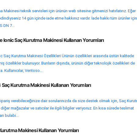
Makinesi teknik servisleri için ürünün web sitesine gitmenizi hatırlatırız. Eğer
dindiyseniz 14 gün içinde iade etme hakkınız vardır. İade hakkı tüm ürünler için
VS DN 7...
e Ionic Saç Kurutma Makinesi Kullanan Yorumları
c Saç Kurutma Makinesi Özellikleri Ürünün özellikleri arasında üstün kalitede
 özellikler bulunuyor. Bunların dışında, ürünün diğer teknolojik özellikleri de
 Kullanıcılar, Ventoso...
Saç Kurutma Makinesi Kullanan Yorumları
ipariş verebileceğinize dair sorularınızda da size destek olmak için, Saç Kuru
ğer mağazalar ve satıcılar ile ilgili bilgiler veriyoruz. En kısa sürede teslimat
rı bulabi...
urutma Makinesi Kullanan Yorumları