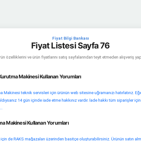
Fiyat Bilgi Bankası
Fiyat Listesi Sayfa 76
ün özelliklerini ve ürün fiyatlarını satış sayfalarından teyit etmeden alışveriş y
urutma Makinesi Kullanan Yorumları
 Makinesi teknik servisleri için ürünün web sitesine uğramanızı hatırlatırız. Eğ
ldıysanız 14 gün içinde iade etme hakkınız vardır. İade hakkı tüm siparişler için
..
ma Makinesi Kullanan Yorumları
i için de RAKS mağazaları üzerinden basitçe oluşturabilirsiniz. Ürünün satın al