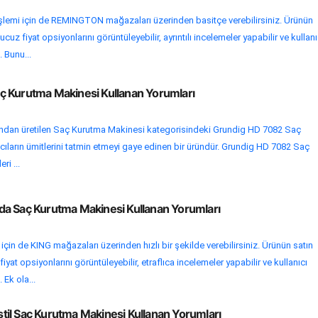
işlemi için de REMINGTON mağazaları üzerinden basitçe verebilirsiniz. Ürünün
uz fiyat opsiyonlarını görüntüleyebilir, ayrıntılı incelemeler yapabilir ve kullanı
. Bunu...
 Kurutma Makinesi Kullanan Yorumları
ndan üretilen Saç Kurutma Makinesi kategorisindeki Grundig HD 7082 Saç
cıların ümitlerini tatmin etmeyi gaye edinen bir üründür. Grundig HD 7082 Saç
ri ...
a Saç Kurutma Makinesi Kullanan Yorumları
 için de KING mağazaları üzerinden hızlı bir şekilde verebilirsiniz. Ürünün satın
yat opsiyonlarını görüntüleyebilir, etraflıca incelemeler yapabilir ve kullanıcı
 Ek ola...
il Saç Kurutma Makinesi Kullanan Yorumları