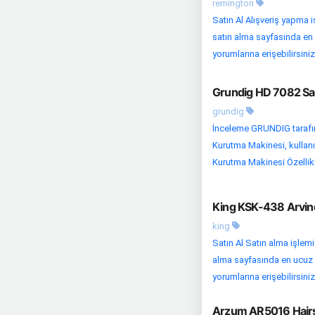
remington
Satın Al Alışveriş yapma 
satın alma sayfasında en uc
yorumlarına erişebilirsiniz
Grundig HD 7082 Saç
grundig
İnceleme GRUNDIG tarafı
Kurutma Makinesi, kullanı
Kurutma Makinesi Özellikle
King KSK-438 Arvind
king
Satın Al Satın alma işlemi
alma sayfasında en ucuz fi
yorumlarına erişebilirsiniz.
Arzum AR5016 Hairst