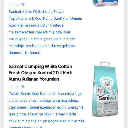
sanicat
Sanicat Active White Lotus Flower
Topaklanan 6 lt Kedi Kumu Özellikleri Ürünün
özellikleri arasında üstün kalitede
malzemelerden imal edilmiş özellikler
bulunuyor. Bunların dışında, ürünün diğer
teknolojik özellikleri de oldukça gelişmiş
durumda. Kullanıcıl...
Sanicat Clumping White Cotton
Fresh Oksijen Kontrol 20 lt Kedi
Kumu Kullanan Yorumları
sanicat
Teknik Servis Kedi Kumu teknik servisleri için
ürünün web sitesine ulaşmanızı rica ederiz.
Eğer ürünü internet üzerinden edindiyseniz 14
gün içinde iade etme hakkınız vardır. İade
hakkı tüm siparişler için geçerli değildir. Arızalı
Sanicat Clumping W...