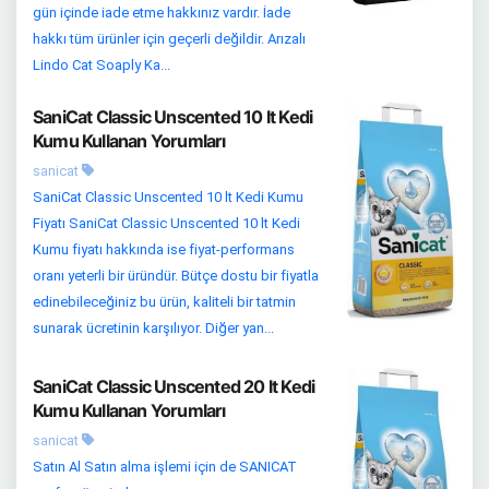
gün içinde iade etme hakkınız vardır. İade
hakkı tüm ürünler için geçerli değildir. Arızalı
Lindo Cat Soaply Ka...
SaniCat Classic Unscented 10 lt Kedi
Kumu Kullanan Yorumları
sanicat
SaniCat Classic Unscented 10 lt Kedi Kumu
Fiyatı SaniCat Classic Unscented 10 lt Kedi
Kumu fiyatı hakkında ise fiyat-performans
oranı yeterli bir üründür. Bütçe dostu bir fiyatla
edinebileceğiniz bu ürün, kaliteli bir tatmin
sunarak ücretinin karşılıyor. Diğer yan...
SaniCat Classic Unscented 20 lt Kedi
Kumu Kullanan Yorumları
sanicat
Satın Al Satın alma işlemi için de SANICAT