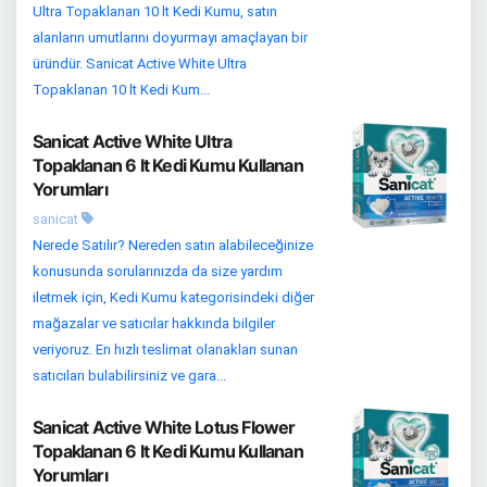
Ultra Topaklanan 10 lt Kedi Kumu, satın
alanların umutlarını doyurmayı amaçlayan bir
üründür. Sanicat Active White Ultra
Topaklanan 10 lt Kedi Kum...
Sanicat Active White Ultra
Topaklanan 6 lt Kedi Kumu Kullanan
Yorumları
sanicat
Nerede Satılır? Nereden satın alabileceğinize
konusunda sorularınızda da size yardım
iletmek için, Kedi Kumu kategorisindeki diğer
mağazalar ve satıcılar hakkında bilgiler
veriyoruz. En hızlı teslimat olanakları sunan
satıcıları bulabilirsiniz ve gara...
Sanicat Active White Lotus Flower
Topaklanan 6 lt Kedi Kumu Kullanan
Yorumları