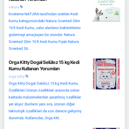
natura
İnceleme NATURA tarafından üretilen Kedi
Kumu kategorisindeki Natura Scented Slim
10 lt Kedi Kumu, satın alanların beklentilerini
gidermeyi amaçlayan bir üründür. Natura
Scented Slim 10 lt Kedi Kumu Fiyatı Natura
Scented Sli...
Orga Kitty Dogal Selüloz 15 kg Kedi
Kumu Kullanan Yorumları
orga-kitty
Orga Kitty Dogal Selüloz 15 kg Kedi Kumu
Özellikleri Ürünün özellikleri arasında üstün
kalitede malzemelerden yaratılmış özellikler
yer alıyor. Bunların yanı sıra, ürünün diğer
teknolojik özellikleri de son derece gelişmiş
durumda. Kullanıcılar, Orga Kitt...