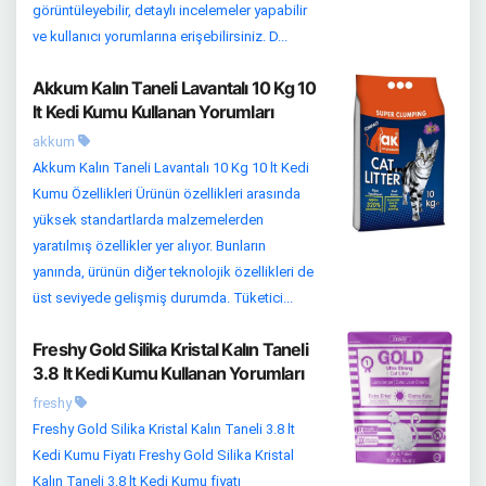
görüntüleyebilir, detaylı incelemeler yapabilir
ve kullanıcı yorumlarına erişebilirsiniz. D...
Akkum Kalın Taneli Lavantalı 10 Kg 10
lt Kedi Kumu Kullanan Yorumları
akkum
Akkum Kalın Taneli Lavantalı 10 Kg 10 lt Kedi
Kumu Özellikleri Ürünün özellikleri arasında
yüksek standartlarda malzemelerden
yaratılmış özellikler yer alıyor. Bunların
yanında, ürünün diğer teknolojik özellikleri de
üst seviyede gelişmiş durumda. Tüketici...
Freshy Gold Silika Kristal Kalın Taneli
3.8 lt Kedi Kumu Kullanan Yorumları
freshy
Freshy Gold Silika Kristal Kalın Taneli 3.8 lt
Kedi Kumu Fiyatı Freshy Gold Silika Kristal
Kalın Taneli 3.8 lt Kedi Kumu fiyatı