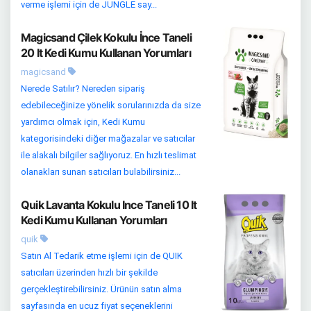
verme işlemi için de JUNGLE say...
Magicsand Çilek Kokulu İnce Taneli
20 lt Kedi Kumu Kullanan Yorumları
magicsand
Nerede Satılır? Nereden sipariş
edebileceğinize yönelik sorularınızda da size
yardımcı olmak için, Kedi Kumu
kategorisindeki diğer mağazalar ve satıcılar
ile alakalı bilgiler sağlıyoruz. En hızlı teslimat
olanakları sunan satıcıları bulabilirsiniz...
Quik Lavanta Kokulu Ince Taneli 10 lt
Kedi Kumu Kullanan Yorumları
quik
Satın Al Tedarik etme işlemi için de QUIK
satıcıları üzerinden hızlı bir şekilde
gerçekleştirebilirsiniz. Ürünün satın alma
sayfasında en ucuz fiyat seçeneklerini