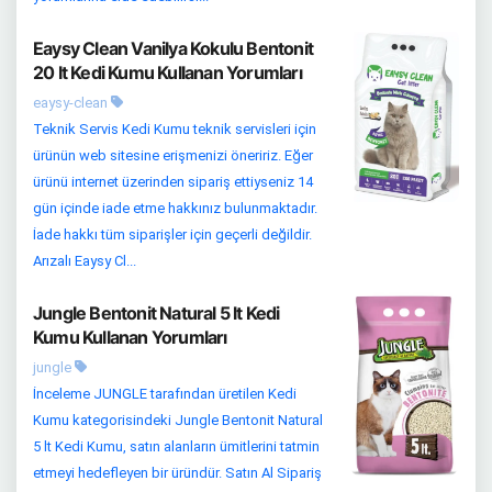
Eaysy Clean Vanilya Kokulu Bentonit
20 lt Kedi Kumu Kullanan Yorumları
eaysy-clean
Teknik Servis Kedi Kumu teknik servisleri için
ürünün web sitesine erişmenizi öneririz. Eğer
ürünü internet üzerinden sipariş ettiyseniz 14
gün içinde iade etme hakkınız bulunmaktadır.
İade hakkı tüm siparişler için geçerli değildir.
Arızalı Eaysy Cl...
Jungle Bentonit Natural 5 lt Kedi
Kumu Kullanan Yorumları
jungle
İnceleme JUNGLE tarafından üretilen Kedi
Kumu kategorisindeki Jungle Bentonit Natural
5 lt Kedi Kumu, satın alanların ümitlerini tatmin
etmeyi hedefleyen bir üründür. Satın Al Sipariş