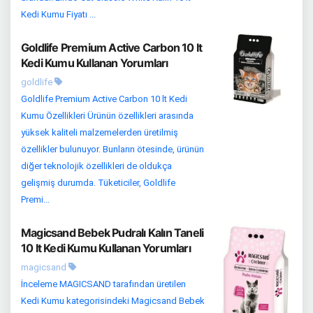
Kedi Kumu Fiyatı ...
Goldlife Premium Active Carbon 10 lt
Kedi Kumu Kullanan Yorumları
goldlife
Goldlife Premium Active Carbon 10 lt Kedi
Kumu Özellikleri Ürünün özellikleri arasında
yüksek kaliteli malzemelerden üretilmiş
özellikler bulunuyor. Bunların ötesinde, ürünün
diğer teknolojik özellikleri de oldukça
gelişmiş durumda. Tüketiciler, Goldlife
Premi...
Magicsand Bebek Pudralı Kalın Taneli
10 lt Kedi Kumu Kullanan Yorumları
magicsand
İnceleme MAGICSAND tarafından üretilen
Kedi Kumu kategorisindeki Magicsand Bebek