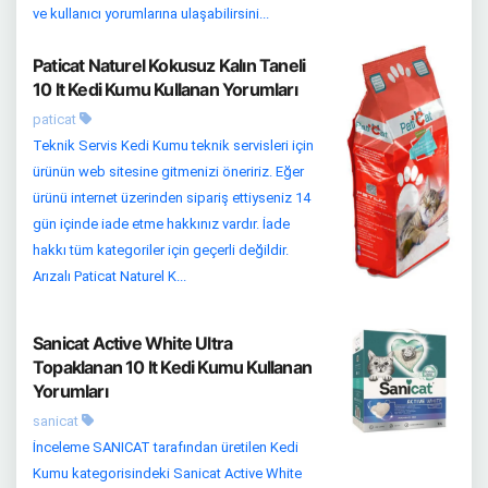
ve kullanıcı yorumlarına ulaşabilirsini...
Paticat Naturel Kokusuz Kalın Taneli
10 lt Kedi Kumu Kullanan Yorumları
paticat
Teknik Servis Kedi Kumu teknik servisleri için
ürünün web sitesine gitmenizi öneririz. Eğer
ürünü internet üzerinden sipariş ettiyseniz 14
gün içinde iade etme hakkınız vardır. İade
hakkı tüm kategoriler için geçerli değildir.
Arızalı Paticat Naturel K...
Sanicat Active White Ultra
Topaklanan 10 lt Kedi Kumu Kullanan
Yorumları
sanicat
İnceleme SANICAT tarafından üretilen Kedi
Kumu kategorisindeki Sanicat Active White