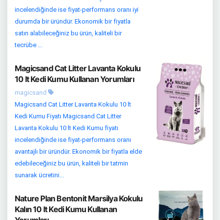
incelendiğinde ise fiyat-performans oranı iyi
durumda bir üründür. Ekonomik bir fiyatla
satın alabileceğiniz bu ürün, kaliteli bir
tecrübe ...
Magicsand Cat Litter Lavanta Kokulu
10 lt Kedi Kumu Kullanan Yorumları
magicsand
Magicsand Cat Litter Lavanta Kokulu 10 lt
Kedi Kumu Fiyatı Magicsand Cat Litter
Lavanta Kokulu 10 lt Kedi Kumu fiyatı
incelendiğinde ise fiyat-performans oranı
avantajlı bir üründür. Ekonomik bir fiyatla elde
edebileceğiniz bu ürün, kaliteli bir tatmin
sunarak ücretini...
Nature Plan Bentonit Marsilya Kokulu
Kalın 10 lt Kedi Kumu Kullanan