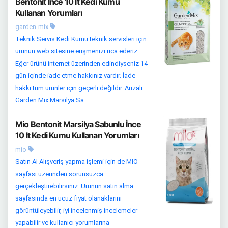
Bentonit İnce 10 lt Kedi Kumu
Kullanan Yorumları
garden-mix
Teknik Servis Kedi Kumu teknik servisleri için
ürünün web sitesine erişmenizi rica ederiz.
Eğer ürünü internet üzerinden edindiyseniz 14
gün içinde iade etme hakkınız vardır. İade
hakkı tüm ürünler için geçerli değildir. Arızalı
Garden Mix Marsilya Sa...
Mio Bentonit Marsilya Sabunlu İnce
10 lt Kedi Kumu Kullanan Yorumları
mio
Satın Al Alışveriş yapma işlemi için de MIO
sayfası üzerinden sorunsuzca
gerçekleştirebilirsiniz. Ürünün satın alma
sayfasında en ucuz fiyat olanaklarını
görüntüleyebilir, iyi incelenmiş incelemeler
yapabilir ve kullanıcı yorumlarına