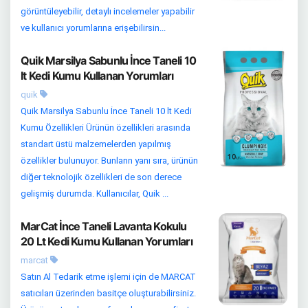
görüntüleyebilir, detaylı incelemeler yapabilir
ve kullanıcı yorumlarına erişebilirsin...
Quik Marsilya Sabunlu İnce Taneli 10
lt Kedi Kumu Kullanan Yorumları
quik
Quik Marsilya Sabunlu İnce Taneli 10 lt Kedi
Kumu Özellikleri Ürünün özellikleri arasında
standart üstü malzemelerden yapılmış
özellikler bulunuyor. Bunların yanı sıra, ürünün
diğer teknolojik özellikleri de son derece
gelişmiş durumda. Kullanıcılar, Quik ...
MarCat İnce Taneli Lavanta Kokulu
20 Lt Kedi Kumu Kullanan Yorumları
marcat
Satın Al Tedarik etme işlemi için de MARCAT
satıcıları üzerinden basitçe oluşturabilirsiniz.