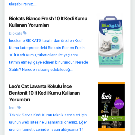
ulaşabilirsiniz....
Biokats Bianco Fresh 10 lt Kedi Kumu
Kullanan Yorumları
biokats
İnceleme BIOKATS tarafından üretilen Kedi
Kumu kategorisindeki Biokats Bianco Fresh
10 lt Kedi Kumu, tüketicilerin ihtiyaçlarını
tatmin etmeyi gaye edinen bir üründür. Nerede
Satılır? Nereden sipariş edebileceğ...
Leo's Cat Lavanta Kokulu İnce
Bentonit 10 lt Kedi Kumu Kullanan
Yorumları
leos
Teknik Servis Kedi Kumu teknik servisleri için
ürünün web sitesine ulaşmanızı öneririz. Eğer
ürünü internet üzerinden satın aldıysanız 14