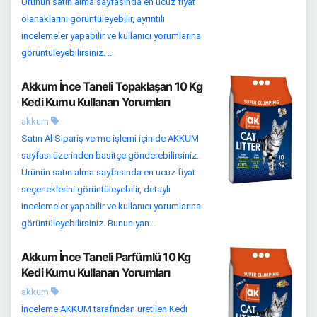
Ürünün satın alma sayfasında en ucuz fiyat
olanaklarını görüntüleyebilir, ayrıntılı
incelemeler yapabilir ve kullanıcı yorumlarına
görüntüleyebilirsiniz. ...
Akkum İnce Taneli Topaklaşan 10 Kg
Kedi Kumu Kullanan Yorumları
akkum
Satın Al Sipariş verme işlemi için de AKKUM
sayfası üzerinden basitçe gönderebilirsiniz.
Ürünün satın alma sayfasında en ucuz fiyat
seçeneklerini görüntüleyebilir, detaylı
incelemeler yapabilir ve kullanıcı yorumlarına
görüntüleyebilirsiniz. Bunun yan...
Akkum İnce Taneli Parfümlü 10 Kg
Kedi Kumu Kullanan Yorumları
akkum
İnceleme AKKUM tarafından üretilen Kedi