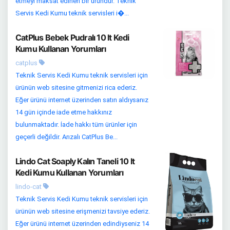
etmeyi maksat edinen bir üründür. Teknik
Servis Kedi Kumu teknik servisleri i�...
CatPlus Bebek Pudralı 10 lt Kedi
Kumu Kullanan Yorumları
catplus
Teknik Servis Kedi Kumu teknik servisleri için
ürünün web sitesine gitmenizi rica ederiz.
Eğer ürünü internet üzerinden satın aldıysanız
14 gün içinde iade etme hakkınız
bulunmaktadır. İade hakkı tüm ürünler için
geçerli değildir. Arızalı CatPlus Be...
Lindo Cat Soaply Kalın Taneli 10 lt
Kedi Kumu Kullanan Yorumları
lindo-cat
Teknik Servis Kedi Kumu teknik servisleri için
ürünün web sitesine erişmenizi tavsiye ederiz.
Eğer ürünü internet üzerinden edindiyseniz 14