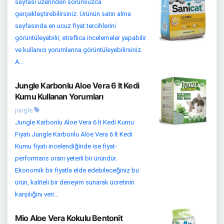
sayfası üzerinden sorunsuzca
gerçekleştirebilirsiniz. Ürünün satın alma
sayfasında en ucuz fiyat tercihlerini
görüntüleyebilir, etraflıca incelemeler yapabilir
ve kullanıcı yorumlarına görüntüleyebilirsiniz.
A...
Jungle Karbonlu Aloe Vera 6 lt Kedi
Kumu Kullanan Yorumları
jungle
Jungle Karbonlu Aloe Vera 6 lt Kedi Kumu
Fiyatı Jungle Karbonlu Aloe Vera 6 lt Kedi
Kumu fiyatı incelendiğinde ise fiyat-
performans oranı yeterli bir üründür.
Ekonomik bir fiyatla elde edebileceğiniz bu
ürün, kaliteli bir deneyim sunarak ücretinin
karşılığını veri...
Mio Aloe Vera Kokulu Bentonit