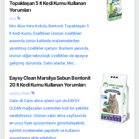
Topaklaşan 5 lt Kedi Kumu Kullanan
Yorumları
mio
Mio Aloe Vera Kokulu Bentonit Topaklaşan 5
lt Kedi Kumu Özellikleri Ürünün özellikleri
arasında üstün kalitede malzemelerden
yaratılmış özellikler içeriyor. Bunların yanında,
ürünün diğer teknolojik özellikleri de epeyce
gelişmiş durumda. Satın alanlar, Mio...
Eaysy Clean Marsilya Sabun Bentonit
20 lt Kedi Kumu Kullanan Yorumları
eaysy-clean
Satın Al Satın alma işlemi için de EAYSY
CLEAN mağazaları üzerinden hızlı bir şekilde
verebilirsiniz. Ürünün satın alma sayfasında
en ucuz fiyat opsiyonlarını görüntüleyebilir,
ayrıntılı incelemeler yapabilir ve kullanıcı
yorumlarına elde edebilirsi...