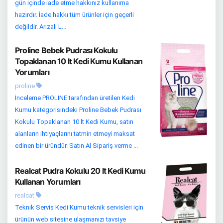
gün içinde iade etme hakkınız kullanıma
hazırdır. İade hakkı tüm ürünler için geçerli
değildir. Arızalı L...
Proline Bebek Pudrası Kokulu
Topaklanan 10 lt Kedi Kumu Kullanan
Yorumları
proline
İnceleme PROLINE tarafından üretilen Kedi
Kumu kategorisindeki Proline Bebek Pudrası
Kokulu Topaklanan 10 lt Kedi Kumu, satın
alanların ihtiyaçlarını tatmin etmeyi maksat
edinen bir üründür. Satın Al Sipariş verme ...
Realcat Pudra Kokulu 20 lt Kedi Kumu
Kullanan Yorumları
realcat
Teknik Servis Kedi Kumu teknik servisleri için
ürünün web sitesine ulaşmanızı tavsiye