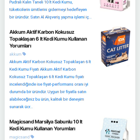
Pudralı Kalın Taneli 10 lt Kedi Kumu,
tüketicilerin ümitlerini gidermeyi hedefleyen
bir üründür. Satın Al Alışveriş yapma işlemi iç...
Akkum Aktif Karbon Kokusuz
Topaklaşan 6 lt Kedi Kumu Kullanan
Yorumları
akkum
Akkum Aktif Karbon Kokusuz Topaklaşan 6 lt
Kedi Kumu Fiyatı Akkum Aktif Karbon
Kokusuz Topaklaşan 6 lt Kedi Kumu fiyatı
incelendiğinde ise fiyat-performans oranı iyi
durumda bir üründür. Uygun bir fiyatla satın
alabileceğiniz bu ürün, kaliteli bir deneyim
sunarak ücr...
Magicsand Marsilya Sabunlu 10 lt
Kedi Kumu Kullanan Yorumları
magicsand