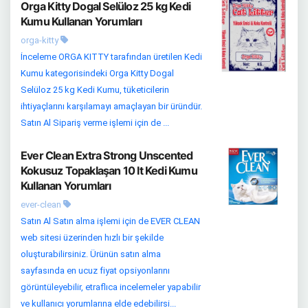
Orga Kitty Dogal Selüloz 25 kg Kedi
Kumu Kullanan Yorumları
orga-kitty
İnceleme ORGA KITTY tarafından üretilen Kedi
Kumu kategorisindeki Orga Kitty Dogal
Selüloz 25 kg Kedi Kumu, tüketicilerin
ihtiyaçlarını karşılamayı amaçlayan bir üründür.
Satın Al Sipariş verme işlemi için de ...
Ever Clean Extra Strong Unscented
Kokusuz Topaklaşan 10 lt Kedi Kumu
Kullanan Yorumları
ever-clean
Satın Al Satın alma işlemi için de EVER CLEAN
web sitesi üzerinden hızlı bir şekilde
oluşturabilirsiniz. Ürünün satın alma
sayfasında en ucuz fiyat opsiyonlarını
görüntüleyebilir, etraflıca incelemeler yapabilir
ve kullanıcı yorumlarına elde edebilirsi...