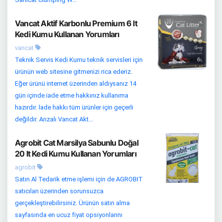
Vancat Aktif Karbonlu Premium 6 lt
Kedi Kumu Kullanan Yorumları
vancat
Teknik Servis Kedi Kumu teknik servisleri için
ürünün web sitesine gitmenizi rica ederiz.
Eğer ürünü internet üzerinden aldıysanız 14
gün içinde iade etme hakkınız kullanıma
hazırdır. İade hakkı tüm ürünler için geçerli
değildir. Arızalı Vancat Akt...
Agrobit Cat Marsilya Sabunlu Doğal
20 lt Kedi Kumu Kullanan Yorumları
agrobit
Satın Al Tedarik etme işlemi için de AGROBIT
satıcıları üzerinden sorunsuzca
gerçekleştirebilirsiniz. Ürünün satın alma
sayfasında en ucuz fiyat opsiyonlarını