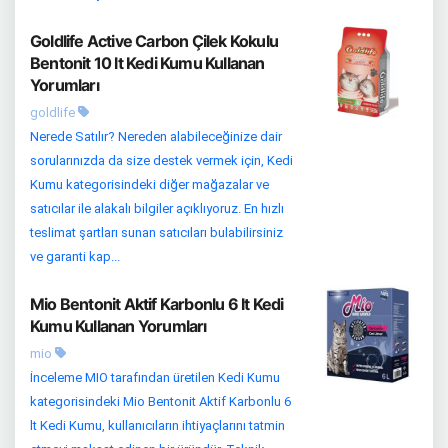
Goldlife Active Carbon Çilek Kokulu
Bentonit 10 lt Kedi Kumu Kullanan
Yorumları
goldlife
Nerede Satılır? Nereden alabileceğinize dair
sorularınızda da size destek vermek için, Kedi
Kumu kategorisindeki diğer mağazalar ve
satıcılar ile alakalı bilgiler açıklıyoruz. En hızlı
teslimat şartları sunan satıcıları bulabilirsiniz
ve garanti kap...
Mio Bentonit Aktif Karbonlu 6 lt Kedi
Kumu Kullanan Yorumları
mio
İnceleme MIO tarafından üretilen Kedi Kumu
kategorisindeki Mio Bentonit Aktif Karbonlu 6
lt Kedi Kumu, kullanıcıların ihtiyaçlarını tatmin