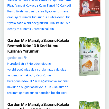
Fiyatı Vancat Kokusuz Kalın Taneli 10 Kg Kedi
Kumu fiyatı hususunda ise fiyat-performans
oranı iyi durumda bir üründür. Bütçe dostu bir
fiyatla satın alabileceğiniz bu ürün, kaliteli bir
deneyim sunarak ücretinin hakkını...
Garden Mix Marsilya Sabunu Kokulu
Bentonit Kalın 10 lt Kedi Kumu
Kullanan Yorumları
garden-mix
Nerede Satılır? Nereden sipariş
verebileceğinize dair sorularınızda da size
yardımcı olmak için, Kedi Kumu
kategorisindeki diğer mağazalar ve satıcılar
hakkında bilgiler açıklıyoruz. En kısa sürede
teslimat şartları sunan satıcıları bulabilirsini...
Garden Mix Marsilya Sabunu Kokulu