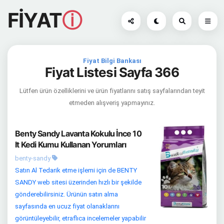
FİYAT
ⓘ
Fiyat Bilgi Bankası
Fiyat Listesi Sayfa 366
Lütfen ürün özelliklerini ve ürün fiyatlarını satış sayfalarından teyit
etmeden alışveriş yapmayınız.
Benty Sandy Lavanta Kokulu İnce 10
lt Kedi Kumu Kullanan Yorumları
benty-sandy
Satın Al Tedarik etme işlemi için de BENTY
SANDY web sitesi üzerinden hızlı bir şekilde
gönderebilirsiniz. Ürünün satın alma
sayfasında en ucuz fiyat olanaklarını
görüntüleyebilir, etraflıca incelemeler yapabilir