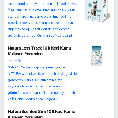
Magicsand Marsilya Sabunlu 10 lt Kedi Kumu
Özellikleri Ürünün özellikleri arasında yüksek
standartlarda malzemelerden imal edilmiş
özellikler içeriyor. Bunların ötesinde, ürünün
diğer teknolojik özellikleri de son derece
gelişmiş durumda. Kullananlar, Magicsand ...
Natura Less Track 10 lt Kedi Kumu
Kullanan Yorumları
natura
Satın Al Alışveriş yapma işlemi için de
NATURA web sitesi üzerinden hızlı bir şekilde
gönderebilirsiniz. Ürünün satın alma
sayfasında en ucuz fiyat opsiyonlarını
görüntüleyebilir, ayrıntılı incelemeler yapabilir
ve kullanıcı yorumlarına ulaşabilir...
Natura Scented Slim 10 lt Kedi Kumu
Kullanan Yorumları