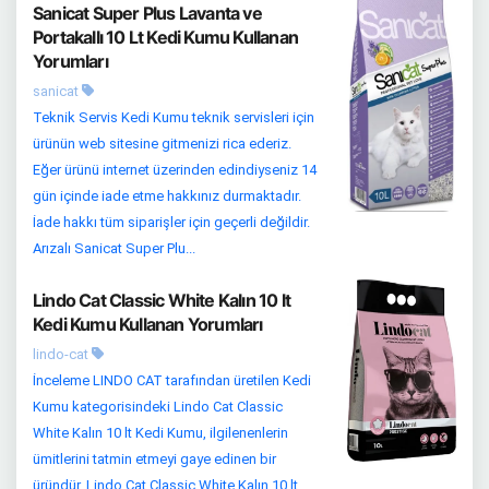
Sanicat Super Plus Lavanta ve
Portakallı 10 Lt Kedi Kumu Kullanan
Yorumları
sanicat
Teknik Servis Kedi Kumu teknik servisleri için
ürünün web sitesine gitmenizi rica ederiz.
Eğer ürünü internet üzerinden edindiyseniz 14
gün içinde iade etme hakkınız durmaktadır.
İade hakkı tüm siparişler için geçerli değildir.
Arızalı Sanicat Super Plu...
Lindo Cat Classic White Kalın 10 lt
Kedi Kumu Kullanan Yorumları
lindo-cat
İnceleme LINDO CAT tarafından üretilen Kedi
Kumu kategorisindeki Lindo Cat Classic
White Kalın 10 lt Kedi Kumu, ilgilenenlerin
ümitlerini tatmin etmeyi gaye edinen bir
üründür. Lindo Cat Classic White Kalın 10 lt