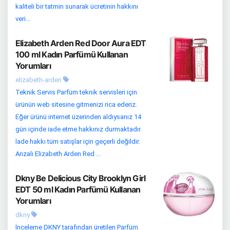
kaliteli bir tatmin sunarak ücretinin hakkını
veri...
Elizabeth Arden Red Door Aura EDT
100 ml Kadın Parfümü Kullanan
Yorumları
elizabeth-arden
Teknik Servis Parfüm teknik servisleri için
ürünün web sitesine gitmenizi rica ederiz.
Eğer ürünü internet üzerinden aldıysanız 14
gün içinde iade etme hakkınız durmaktadır.
İade hakkı tüm satışlar için geçerli değildir.
Arızalı Elizabeth Arden Red ...
Dkny Be Delicious City Brooklyn Girl
EDT 50 ml Kadın Parfümü Kullanan
Yorumları
dkny
İnceleme DKNY tarafından üretilen Parfüm