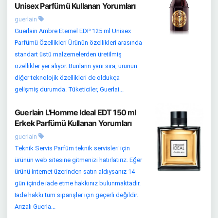
Unisex Parfümü Kullanan Yorumları
guerlain
Guerlain Ambre Eternel EDP 125 ml Unisex
Parfümü Özellikleri Ürünün özellikleri arasında
standart üstü malzemelerden üretilmiş
özellikler yer alıyor. Bunların yanı sıra, ürünün
diğer teknolojik özellikleri de oldukça
gelişmiş durumda. Tüketiciler, Guerlai...
Guerlain L'Homme Ideal EDT 150 ml
Erkek Parfümü Kullanan Yorumları
guerlain
Teknik Servis Parfüm teknik servisleri için
ürünün web sitesine gitmenizi hatırlatırız. Eğer
ürünü internet üzerinden satın aldıysanız 14
gün içinde iade etme hakkınız bulunmaktadır.
İade hakkı tüm siparişler için geçerli değildir.
Arızalı Guerla...