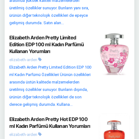
arasında yüksek kaliteli malzemelerden
üretilmiş özellikler sunuyor. Bunların yanı sıra,
ürünün diğer teknolojik özellikleri de epeyce
gelişmiş durumda. Satın alan...
Elizabeth Arden Pretty Limited
Edition EDP 100 ml Kadın Parfümü
Kullanan Yorumları
elizabeth-arden
Elizabeth Arden Pretty Limited Edition EDP 100
ml Kadın Parfümü Özellikleri Ürünün özellikleri
arasında üstün kalitede malzemelerden
üretilmiş özellikler sunuyor. Bunların dışında,
ürünün diğer teknolojik özellikleri de son
derece gelişmiş durumda. Kullana...
Elizabeth Arden Pretty Hot EDP 100
ml Kadın Parfümü Kullanan Yorumları
elizabeth-arden