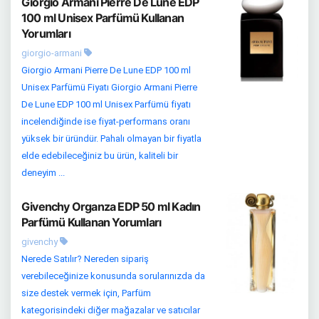
Giorgio Armani Pierre De Lune EDP
100 ml Unisex Parfümü Kullanan
Yorumları
giorgio-armani
Giorgio Armani Pierre De Lune EDP 100 ml
Unisex Parfümü Fiyatı Giorgio Armani Pierre
De Lune EDP 100 ml Unisex Parfümü fiyatı
incelendiğinde ise fiyat-performans oranı
yüksek bir üründür. Pahalı olmayan bir fiyatla
elde edebileceğiniz bu ürün, kaliteli bir
deneyim ...
Givenchy Organza EDP 50 ml Kadın
Parfümü Kullanan Yorumları
givenchy
Nerede Satılır? Nereden sipariş
verebileceğinize konusunda sorularınızda da
size destek vermek için, Parfüm
kategorisindeki diğer mağazalar ve satıcılar