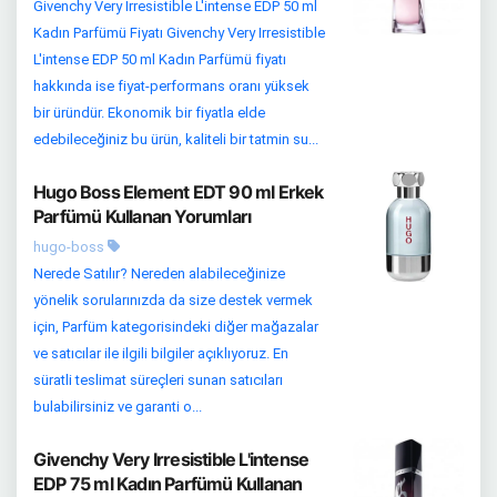
Givenchy Very Irresistible L'intense EDP 50 ml
Kadın Parfümü Fiyatı Givenchy Very Irresistible
L'intense EDP 50 ml Kadın Parfümü fiyatı
hakkında ise fiyat-performans oranı yüksek
bir üründür. Ekonomik bir fiyatla elde
edebileceğiniz bu ürün, kaliteli bir tatmin su...
Hugo Boss Element EDT 90 ml Erkek
Parfümü Kullanan Yorumları
hugo-boss
Nerede Satılır? Nereden alabileceğinize
yönelik sorularınızda da size destek vermek
için, Parfüm kategorisindeki diğer mağazalar
ve satıcılar ile ilgili bilgiler açıklıyoruz. En
süratli teslimat süreçleri sunan satıcıları
bulabilirsiniz ve garanti o...
Givenchy Very Irresistible L'intense
EDP 75 ml Kadın Parfümü Kullanan