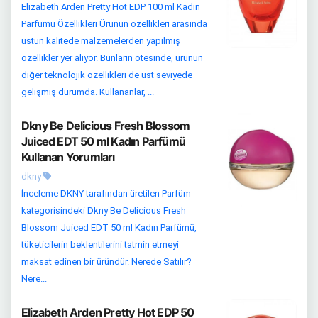
Elizabeth Arden Pretty Hot EDP 100 ml Kadın
Parfümü Özellikleri Ürünün özellikleri arasında
üstün kalitede malzemelerden yapılmış
özellikler yer alıyor. Bunların ötesinde, ürünün
diğer teknolojik özellikleri de üst seviyede
gelişmiş durumda. Kullananlar, ...
Dkny Be Delicious Fresh Blossom
Juiced EDT 50 ml Kadın Parfümü
Kullanan Yorumları
dkny
İnceleme DKNY tarafından üretilen Parfüm
kategorisindeki Dkny Be Delicious Fresh
Blossom Juiced EDT 50 ml Kadın Parfümü,
tüketicilerin beklentilerini tatmin etmeyi
maksat edinen bir üründür. Nerede Satılır?
Nere...
Elizabeth Arden Pretty Hot EDP 50