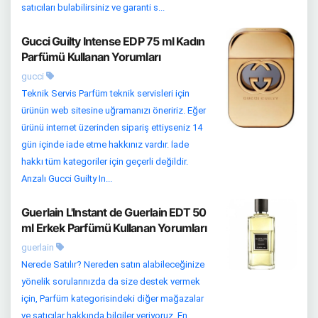
satıcıları bulabilirsiniz ve garanti s...
Gucci Guilty Intense EDP 75 ml Kadın
Parfümü Kullanan Yorumları
gucci
Teknik Servis Parfüm teknik servisleri için
ürünün web sitesine uğramanızı öneririz. Eğer
ürünü internet üzerinden sipariş ettiyseniz 14
gün içinde iade etme hakkınız vardır. İade
hakkı tüm kategoriler için geçerli değildir.
Arızalı Gucci Guilty In...
Guerlain L'Instant de Guerlain EDT 50
ml Erkek Parfümü Kullanan Yorumları
guerlain
Nerede Satılır? Nereden satın alabileceğinize
yönelik sorularınızda da size destek vermek
için, Parfüm kategorisindeki diğer mağazalar
ve satıcılar hakkında bilgiler veriyoruz. En