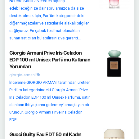
Nerede Satılır? Nereden sipariş
edebileceğinize dair sorularınızda da size
destek olmak için, Parfüm kategorisindeki
diğer mağazalar ve satıcılar ile alakalı bilgiler
sağlıyoruz. En çabuk teslimat olanakları
sunan satıcıları bulabilirsiniz ve garanti...
Giorgio Armani Prive Iris Celadon
EDP 100 ml Unisex Parfümü Kullanan
Yorumları
giorgio-armani
İnceleme GIORGIO ARMANI tarafından üretilen
Parfüm kategorisindeki Giorgio Armani Prive
Iris Celadon EDP 100 ml Unisex Parfümü, satın
alanların ihtiyaçlarını gidermeyi amaçlayan bir
üründür. Giorgio Armani Prive Iris Celadon
EDP...
Gucci Guilty Eau EDT 50 ml Kadın