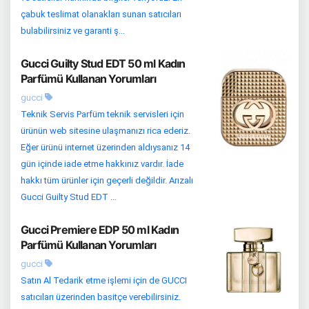
çabuk teslimat olanakları sunan satıcıları
bulabilirsiniz ve garanti ş...
Gucci Guilty Stud EDT 50 ml Kadın
Parfümü Kullanan Yorumları
gucci
Teknik Servis Parfüm teknik servisleri için
ürünün web sitesine ulaşmanızı rica ederiz.
Eğer ürünü internet üzerinden aldıysanız 14
gün içinde iade etme hakkınız vardır. İade
hakkı tüm ürünler için geçerli değildir. Arızalı
Gucci Guilty Stud EDT ...
Gucci Premiere EDP 50 ml Kadın
Parfümü Kullanan Yorumları
gucci
Satın Al Tedarik etme işlemi için de GUCCI
satıcıları üzerinden basitçe verebilirsiniz.