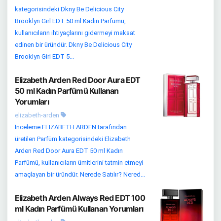
kategorisindeki Dkny Be Delicious City
Brooklyn Girl EDT 50 ml Kadın Parfümü,
kullanıcıların ihtiyaçlarını gidermeyi maksat
edinen bir üründür. Dkny Be Delicious City
Brooklyn Girl EDT 5...
Elizabeth Arden Red Door Aura EDT
50 ml Kadın Parfümü Kullanan
Yorumları
elizabeth-arden
İnceleme ELIZABETH ARDEN tarafından
üretilen Parfüm kategorisindeki Elizabeth
Arden Red Door Aura EDT 50 ml Kadın
Parfümü, kullanıcıların ümitlerini tatmin etmeyi
amaçlayan bir üründür. Nerede Satılır? Nered...
Elizabeth Arden Always Red EDT 100
ml Kadın Parfümü Kullanan Yorumları