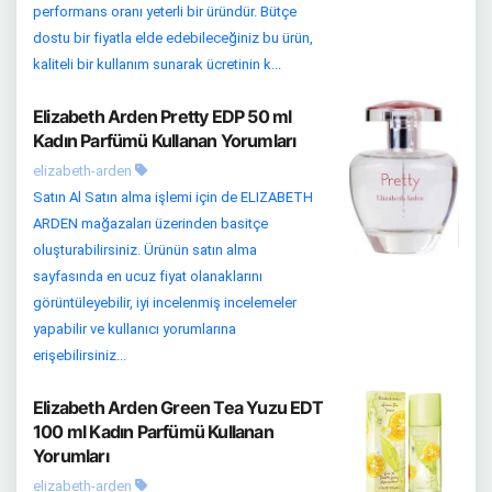
performans oranı yeterli bir üründür. Bütçe
dostu bir fiyatla elde edebileceğiniz bu ürün,
kaliteli bir kullanım sunarak ücretinin k...
Elizabeth Arden Pretty EDP 50 ml
Kadın Parfümü Kullanan Yorumları
elizabeth-arden
Satın Al Satın alma işlemi için de ELIZABETH
ARDEN mağazaları üzerinden basitçe
oluşturabilirsiniz. Ürünün satın alma
sayfasında en ucuz fiyat olanaklarını
görüntüleyebilir, iyi incelenmiş incelemeler
yapabilir ve kullanıcı yorumlarına
erişebilirsiniz...
Elizabeth Arden Green Tea Yuzu EDT
100 ml Kadın Parfümü Kullanan
Yorumları
elizabeth-arden