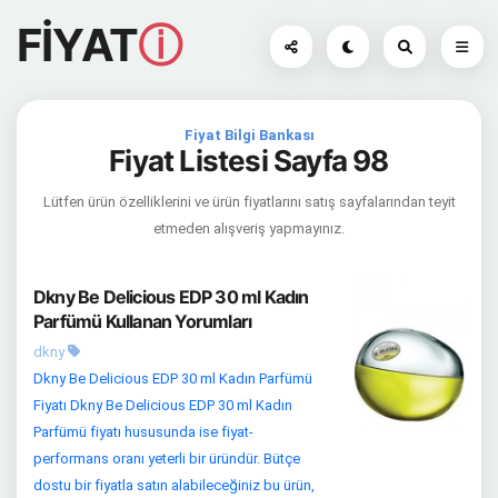
FİYAT
ⓘ
Fiyat Bilgi Bankası
Fiyat Listesi Sayfa 98
Lütfen ürün özelliklerini ve ürün fiyatlarını satış sayfalarından teyit
etmeden alışveriş yapmayınız.
Dkny Be Delicious EDP 30 ml Kadın
Parfümü Kullanan Yorumları
dkny
Dkny Be Delicious EDP 30 ml Kadın Parfümü
Fiyatı Dkny Be Delicious EDP 30 ml Kadın
Parfümü fiyatı hususunda ise fiyat-
performans oranı yeterli bir üründür. Bütçe
dostu bir fiyatla satın alabileceğiniz bu ürün,