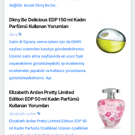
değildir. Arızalı Dkny Be De...
Dkny Be Delicious EDP 150 ml Kadın
Parfümü Kullanan Yorumları
dkny
Satın Al Sipariş verme işlemi için de DKNY
sayfası üzerinden basitçe gönderebilirsiniz.
Ürünün satın alma sayfasında en ucuz fiyat
seçeneklerini görüntüleyebilir, iyi incelenmiş
incelemeler yapabilir ve kullanıcı yorumlarına
görüntüleyebilirsiniz. Ayr...
Elizabeth Arden Pretty Limited
Edition EDP 50 ml Kadın Parfümü
Kullanan Yorumları
elizabeth-arden
Elizabeth Arden Pretty Limited Edition EDP 50
ml Kadın Parfümü Özellikleri Ürünün özellikleri