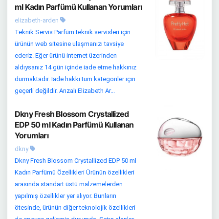
ml Kadın Parfümü Kullanan Yorumları
elizabeth-arden
Teknik Servis Parfüm teknik servisleri için
ürünün web sitesine ulaşmanızı tavsiye
ederiz. Eğer ürünü internet üzerinden
aldıysanız 14 gün içinde iade etme hakkınız
durmaktadır. İade hakkı tüm kategoriler için
geçerli değildir. Arızalı Elizabeth Ar...
Dkny Fresh Blossom Crystallized
EDP 50 ml Kadın Parfümü Kullanan
Yorumları
dkny
Dkny Fresh Blossom Crystallized EDP 50 ml
Kadın Parfümü Özellikleri Ürünün özellikleri
arasında standart üstü malzemelerden
yapılmış özellikler yer alıyor. Bunların
ötesinde, ürünün diğer teknolojik özellikleri