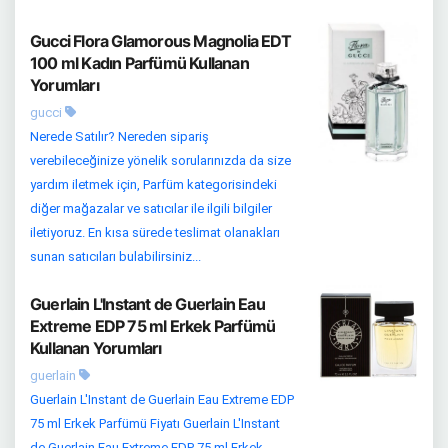
Gucci Flora Glamorous Magnolia EDT
100 ml Kadın Parfümü Kullanan
Yorumları
gucci
Nerede Satılır? Nereden sipariş
verebileceğinize yönelik sorularınızda da size
yardım iletmek için, Parfüm kategorisindeki
diğer mağazalar ve satıcılar ile ilgili bilgiler
iletiyoruz. En kısa sürede teslimat olanakları
sunan satıcıları bulabilirsiniz...
Guerlain L'Instant de Guerlain Eau
Extreme EDP 75 ml Erkek Parfümü
Kullanan Yorumları
guerlain
Guerlain L'Instant de Guerlain Eau Extreme EDP
75 ml Erkek Parfümü Fiyatı Guerlain L'Instant
de Guerlain Eau Extreme EDP 75 ml Erkek