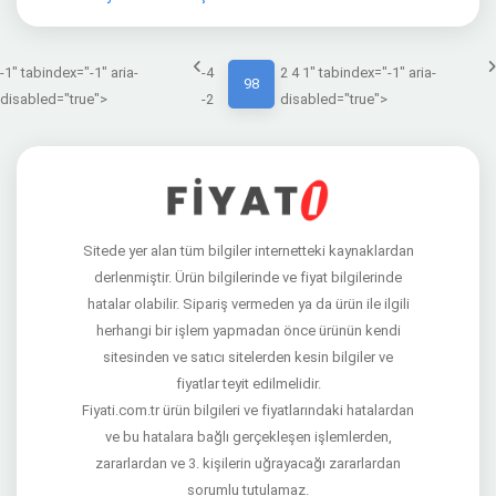
-1" tabindex="-1" aria-
-4
2 4 1" tabindex="-1" aria-
98
disabled="true">
-2
disabled="true">
Sitede yer alan tüm bilgiler internetteki kaynaklardan
derlenmiştir. Ürün bilgilerinde ve fiyat bilgilerinde
hatalar olabilir. Sipariş vermeden ya da ürün ile ilgili
herhangi bir işlem yapmadan önce ürünün kendi
sitesinden ve satıcı sitelerden kesin bilgiler ve
fiyatlar teyit edilmelidir.
Fiyati.com.tr ürün bilgileri ve fiyatlarındaki hatalardan
ve bu hatalara bağlı gerçekleşen işlemlerden,
zararlardan ve 3. kişilerin uğrayacağı zararlardan
sorumlu tutulamaz.