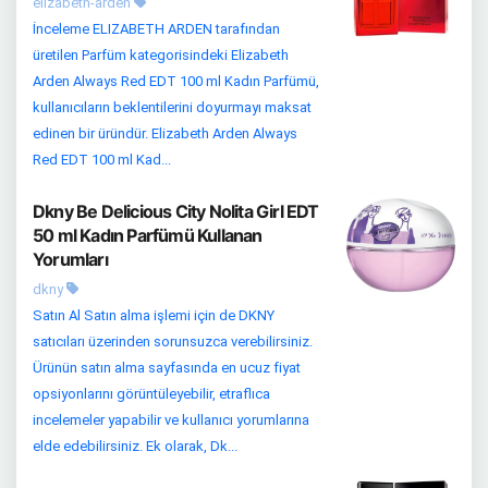
elizabeth-arden
İnceleme ELIZABETH ARDEN tarafından
üretilen Parfüm kategorisindeki Elizabeth
Arden Always Red EDT 100 ml Kadın Parfümü,
kullanıcıların beklentilerini doyurmayı maksat
edinen bir üründür. Elizabeth Arden Always
Red EDT 100 ml Kad...
Dkny Be Delicious City Nolita Girl EDT
50 ml Kadın Parfümü Kullanan
Yorumları
dkny
Satın Al Satın alma işlemi için de DKNY
satıcıları üzerinden sorunsuzca verebilirsiniz.
Ürünün satın alma sayfasında en ucuz fiyat
opsiyonlarını görüntüleyebilir, etraflıca
incelemeler yapabilir ve kullanıcı yorumlarına
elde edebilirsiniz. Ek olarak, Dk...