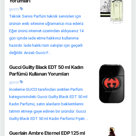
Yorumları
gucci
Teknik Servis Parfüm teknik servisleri için
ürünün web sitesine uğramanızı rica ederiz.
Eğer ürünü internet üzerinden aldıysanız 14
gün içinde iade etme hakkınız kullanıma
hazırdır. İade hakkı tüm satışlar için geçerli
değildir. Arızalı Gucci F...
Gucci Guilty Black EDT 50 ml Kadın
Parfümü Kullanan Yorumları
gucci
İnceleme GUCCI tarafından üretilen Parfüm
kategorisindeki Gucci Guilty Black EDT 50 ml
Kadın Parfümü, satın alanların beklentilerini
tatmin etmeyi gaye edinen bir üründür. Gucci
Guilty Black EDT 50 ml Kadın Parfümü Fiyatı ...
Guerlain Ambre Eternel EDP 125 ml