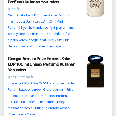
Parfümü Kullanan Yorumları
gucci
Gucci Guilty Eau EDT 50 ml Kadın Parfümü
Fiyatı Gucci Guilty Eau EDT 50 ml Kadın
Parfümü fiyatı hakkında ise fiyat-performans
oranı yüksek bir üründür. Ekonomik bir fiyatla
sipariş verebileceğiniz bu ürün, kaliteli bir
deneyim sunarak ücretinin karşılığını...
Giorgio Armani Prive Encens Satin
EDP 100 ml Unisex Parfümü Kullanan
Yorumları
giorgio-armani
İnceleme GIORGIO ARMANI tarafından üretilen
Parfüm kategorisindeki Giorgio Armani Prive
Encens Satin EDP 100 ml Unisex Parfümü,
tüketicilerin beklentilerini tatmin etmeyi
maksat edinen bir üründür. Giorgio Armani
Prive Encens Satin E...