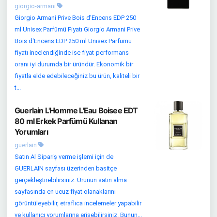
giorgio-armani
Giorgio Armani Prive Bois d'Encens EDP 250
ml Unisex Parfümü Fiyatı Giorgio Armani Prive
Bois d'Encens EDP 250 ml Unisex Parfümü
fiyatı incelendiğinde ise fiyat-performans
oranı iyi durumda bir üründür. Ekonomik bir
fiyatla elde edebileceğiniz bu ürün, kaliteli bir
t...
Guerlain L'Homme L'Eau Boisee EDT
80 ml Erkek Parfümü Kullanan
Yorumları
guerlain
Satın Al Sipariş verme işlemi için de
GUERLAIN sayfası üzerinden basitçe
gerçekleştirebilirsiniz. Ürünün satın alma
sayfasında en ucuz fiyat olanaklarını
görüntüleyebilir, etraflıca incelemeler yapabilir
ve kullanıcı yorumlarına erişebilirsiniz. Bunun...