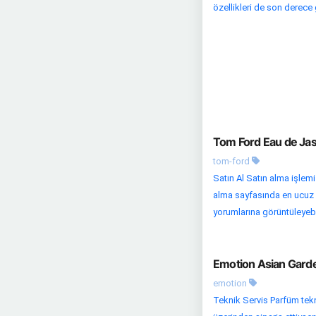
özellikleri de son derece 
Tom Ford Eau de Jas
tom-ford
Satın Al Satın alma işlem
alma sayfasında en ucuz fiy
yorumlarına görüntüleyebil
Emotion Asian Garde
emotion
Teknik Servis Parfüm tekni