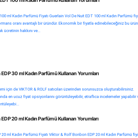
t EDT 100 ml Kadın Parfümü Kullanan Yorumları
100 ml Kadın Parfümü Fiyatı Guerlain Vol De Nuit EDT 100 ml Kadın Parfümü fiy
rmans oranı avantajlı bir üründür. Ekonomik bir fiyatla edinebileceğiniz bu ürün
k ücretinin hakkını ve...
n EDP 30 ml Kadın Parfümü Kullanan Yorumları
lemi için de VIKTOR & ROLF satıcıları üzerinden sorunsuzca oluşturabilirsiniz.
da en ucuz fiyat opsiyonlarını görüntüleyebilir, etraflıca incelemeler yapabilir 
ntüleyebi...
n EDP 20 ml Kadın Parfümü Kullanan Yorumları
 20 ml Kadın Parfümü Fiyatı Viktor & Rolf Bonbon EDP 20 ml Kadın Parfümü fiya