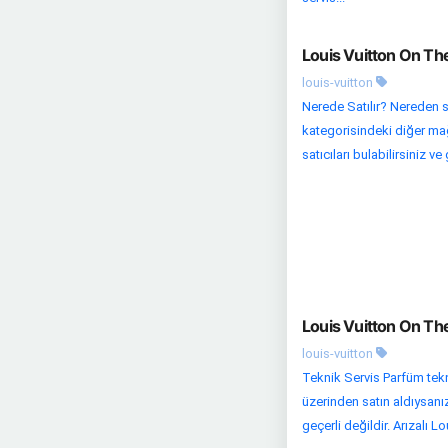
Louis Vuitton On Th
louis-vuitton
Nerede Satılır? Nereden s
kategorisindeki diğer mağa
satıcıları bulabilirsiniz ve g
Louis Vuitton On Th
louis-vuitton
Teknik Servis Parfüm tekni
üzerinden satın aldıysanı
geçerli değildir. Arızalı Lo