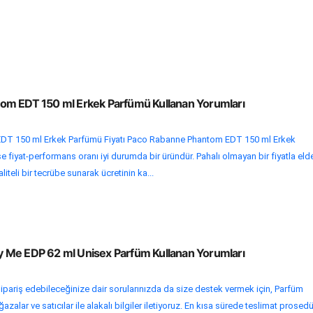
om EDT 150 ml Erkek Parfümü Kullanan Yorumları
T 150 ml Erkek Parfümü Fiyatı Paco Rabanne Phantom EDT 150 ml Erkek
e fiyat-performans oranı iyi durumda bir üründür. Pahalı olmayan bir fiyatla eld
iteli bir tecrübe sunarak ücretinin ka...
 Me EDP 62 ml Unisex Parfüm Kullanan Yorumları
ipariş edebileceğinize dair sorularınızda da size destek vermek için, Parfüm
alar ve satıcılar ile alakalı bilgiler iletiyoruz. En kısa sürede teslimat prosedü