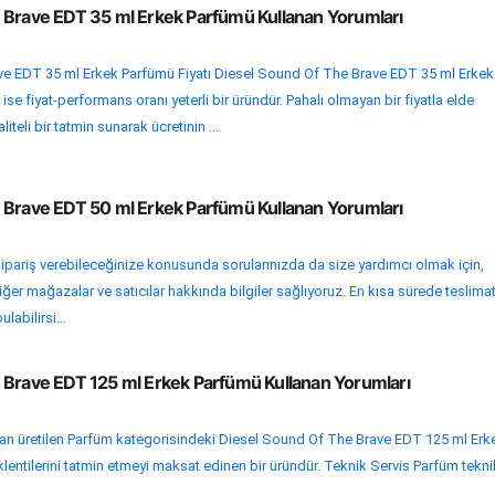
 Brave EDT 35 ml Erkek Parfümü Kullanan Yorumları
e EDT 35 ml Erkek Parfümü Fiyatı Diesel Sound Of The Brave EDT 35 ml Erkek
se fiyat-performans oranı yeterli bir üründür. Pahalı olmayan bir fiyatla elde
iteli bir tatmin sunarak ücretinin ...
 Brave EDT 50 ml Erkek Parfümü Kullanan Yorumları
ipariş verebileceğinize konusunda sorularınızda da size yardımcı olmak için,
ğer mağazalar ve satıcılar hakkında bilgiler sağlıyoruz. En kısa sürede teslima
labilirsi...
 Brave EDT 125 ml Erkek Parfümü Kullanan Yorumları
an üretilen Parfüm kategorisindeki Diesel Sound Of The Brave EDT 125 ml Erk
klentilerini tatmin etmeyi maksat edinen bir üründür. Teknik Servis Parfüm tekni