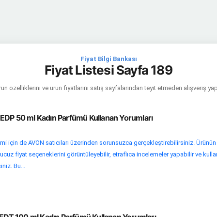
Fiyat Bilgi Bankası
Fiyat Listesi Sayfa 189
ün özelliklerini ve ürün fiyatlarını satış sayfalarından teyit etmeden alışveriş y
EDP 50 ml Kadın Parfümü Kullanan Yorumları
emi için de AVON satıcıları üzerinden sorunsuzca gerçekleştirebilirsiniz. Ürünün
cuz fiyat seçeneklerini görüntüleyebilir, etraflıca incelemeler yapabilir ve kulla
niz. Bu...