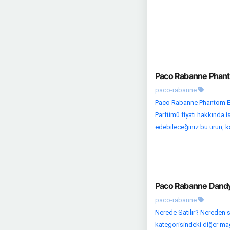
Paco Rabanne Phant
paco-rabanne
Paco Rabanne Phantom ED
Parfümü fiyatı hakkında is
edebileceğiniz bu ürün, kal
Paco Rabanne Dandy
paco-rabanne
Nerede Satılır? Nereden s
kategorisindeki diğer mağaz