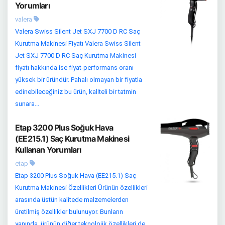
Yorumları
valera
Valera Swiss Silent Jet SXJ 7700 D RC Saç
Kurutma Makinesi Fiyatı Valera Swiss Silent
Jet SXJ 7700 D RC Saç Kurutma Makinesi
fiyatı hakkında ise fiyat-performans oranı
yüksek bir üründür. Pahalı olmayan bir fiyatla
edinebileceğiniz bu ürün, kaliteli bir tatmin
sunara...
Etap 3200 Plus Soğuk Hava
(EE215.1) Saç Kurutma Makinesi
Kullanan Yorumları
etap
Etap 3200 Plus Soğuk Hava (EE215.1) Saç
Kurutma Makinesi Özellikleri Ürünün özellikleri
arasında üstün kalitede malzemelerden
üretilmiş özellikler bulunuyor. Bunların
yanında, ürünün diğer teknolojik özellikleri de