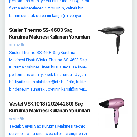
performans oranı yeterli bir üründür. Uygun bir
fiyatla edinebileceğiniz bu ürün, kaliteli bir
tatmin sunarak ücretinin karşılığını veriyor. ...
Süsler Thermo SS-4603 Saç
Kurutma Makinesi Kullanan Yorumları
susler
Süsler Thermo SS-4603 Saç Kurutma
Makinesi Fiyatı Süsler Thermo SS-4603 Saç
Kurutma Makinesi fiyatı hususunda ise fiyat-
performans oranı yüksek bir üründür. Uygun
bir fiyatla satın alabileceğiniz bu ürün, kaliteli
bir deneyim sunarak ücretinin karşılığını ver...
Vestel VSK 1018 (20244280) Saç
Kurutma Makinesi Kullanan Yorumları
vestel
Teknik Servis Saç Kurutma Makinesi teknik
servisleri için ürünün web sitesine erişmenizi