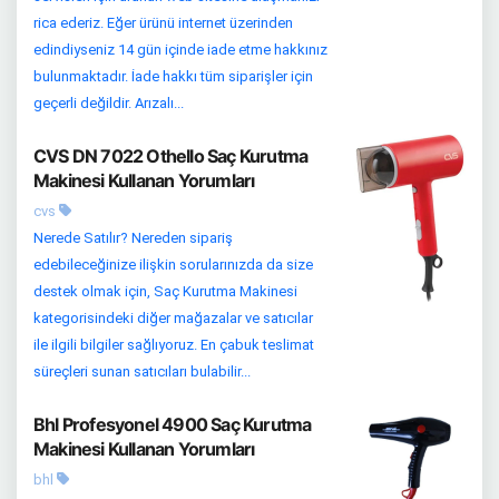
rica ederiz. Eğer ürünü internet üzerinden
edindiyseniz 14 gün içinde iade etme hakkınız
bulunmaktadır. İade hakkı tüm siparişler için
geçerli değildir. Arızalı...
CVS DN 7022 Othello Saç Kurutma
Makinesi Kullanan Yorumları
cvs
Nerede Satılır? Nereden sipariş
edebileceğinize ilişkin sorularınızda da size
destek olmak için, Saç Kurutma Makinesi
kategorisindeki diğer mağazalar ve satıcılar
ile ilgili bilgiler sağlıyoruz. En çabuk teslimat
süreçleri sunan satıcıları bulabilir...
Bhl Profesyonel 4900 Saç Kurutma
Makinesi Kullanan Yorumları
bhl