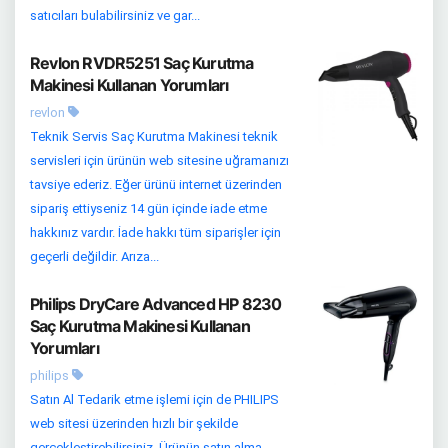
satıcıları bulabilirsiniz ve gar...
Revlon RVDR5251 Saç Kurutma
Makinesi Kullanan Yorumları
revlon
Teknik Servis Saç Kurutma Makinesi teknik
servisleri için ürünün web sitesine uğramanızı
tavsiye ederiz. Eğer ürünü internet üzerinden
sipariş ettiyseniz 14 gün içinde iade etme
hakkınız vardır. İade hakkı tüm siparişler için
geçerli değildir. Arıza...
Philips DryCare Advanced HP 8230
Saç Kurutma Makinesi Kullanan
Yorumları
philips
Satın Al Tedarik etme işlemi için de PHILIPS
web sitesi üzerinden hızlı bir şekilde
gerçekleştirebilirsiniz. Ürünün satın alma