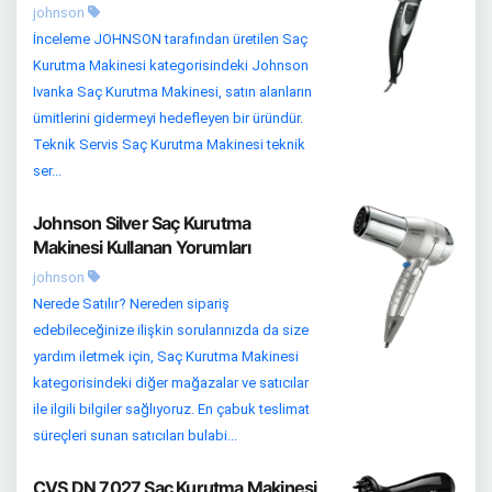
johnson
İnceleme JOHNSON tarafından üretilen Saç
Kurutma Makinesi kategorisindeki Johnson
Ivanka Saç Kurutma Makinesi, satın alanların
ümitlerini gidermeyi hedefleyen bir üründür.
Teknik Servis Saç Kurutma Makinesi teknik
ser...
Johnson Silver Saç Kurutma
Makinesi Kullanan Yorumları
johnson
Nerede Satılır? Nereden sipariş
edebileceğinize ilişkin sorularınızda da size
yardım iletmek için, Saç Kurutma Makinesi
kategorisindeki diğer mağazalar ve satıcılar
ile ilgili bilgiler sağlıyoruz. En çabuk teslimat
süreçleri sunan satıcıları bulabi...
CVS DN 7027 Saç Kurutma Makinesi