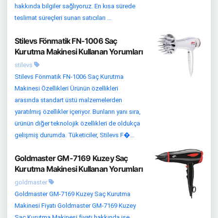
hakkında bilgiler sağlıyoruz. En kısa sürede
teslimat süreçleri sunan satıcıları ...
Stilevs Fönmatik FN-1006 Saç
Kurutma Makinesi Kullanan Yorumları
stilevs
Stilevs Fönmatik FN-1006 Saç Kurutma
Makinesi Özellikleri Ürünün özellikleri
arasında standart üstü malzemelerden
yaratılmış özellikler içeriyor. Bunların yanı sıra,
ürünün diğer teknolojik özellikleri de oldukça
gelişmiş durumda. Tüketiciler, Stilevs F�...
Goldmaster GM-7169 Kuzey Saç
Kurutma Makinesi Kullanan Yorumları
goldmaster
Goldmaster GM-7169 Kuzey Saç Kurutma
Makinesi Fiyatı Goldmaster GM-7169 Kuzey
Saç Kurutma Makinesi fiyatı hakkında ise