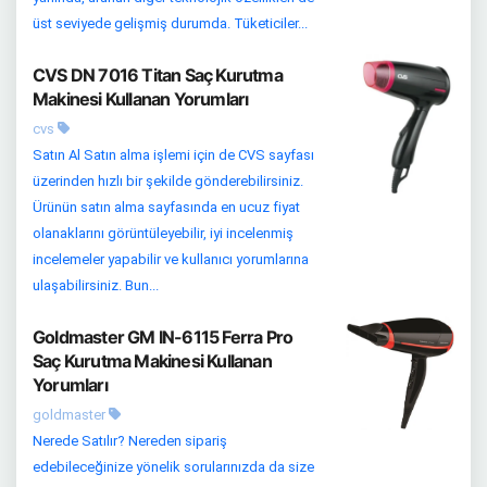
üst seviyede gelişmiş durumda. Tüketiciler...
CVS DN 7016 Titan Saç Kurutma
Makinesi Kullanan Yorumları
cvs
Satın Al Satın alma işlemi için de CVS sayfası
üzerinden hızlı bir şekilde gönderebilirsiniz.
Ürünün satın alma sayfasında en ucuz fiyat
olanaklarını görüntüleyebilir, iyi incelenmiş
incelemeler yapabilir ve kullanıcı yorumlarına
ulaşabilirsiniz. Bun...
Goldmaster GM IN-6115 Ferra Pro
Saç Kurutma Makinesi Kullanan
Yorumları
goldmaster
Nerede Satılır? Nereden sipariş
edebileceğinize yönelik sorularınızda da size