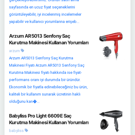
sayfasında en ucuz fiyat seçeneklerini
görüntüleyebilir, iyi incelenmiş incelemeler
yapabilir ve kullanıcı yorumlarına erişeb...
Arzum AR5013 Senfony Saç
Kurutma Makinesi Kullanan Yorumları
arzum
Arzum AR5013 Senfony Saç Kurutma
Makinesi Fiyatı Arzum AR5013 Senfony Saç
Kurutma Makinesi fiyatı hakkında ise fiyat-
performans oranı iyi durumda bir üründür.
Ekonomik bir fiyatla edinebileceğiniz bu ürün,
kaliteli bir kullanım sunarak ücretinin haklı
olduğunu kan�...
Babyliss Pro Light 6609E Saç
Kurutma Makinesi Kullanan Yorumları
babyliss