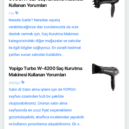
Kullanan Yorumları
cvs
Nerede Satılır? Nereden sipariş
verebileceğinize dair sorularınızda da size
destek vermek için, Saç Kurutma Makinesi
kategorisindeki diğer mağazalar ve satıcılar
ile ilgili bilgiler sağlıyoruz. En süratli teslimat
şartları sunan satıcıları bulabilirs...
Yopigo Turbo W-4200 Saç Kurutma
Makinesi Kullanan Yorumları
yopigo
Satın Al Satın alma işlemi için de YOPIGO
sayfası üzerinden hızlı bir şekilde
oluşturabilirsiniz. Ürünün satın alma
sayfasında en ucuz fiyat seçeneklerini
görüntüleyebilir, etraflıca incelemeler yapabilir
ve kullanıcı yorumlarına ulaşabilirsiniz. Ek o...