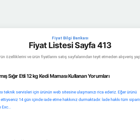
Fiyat Bilgi Bankası
Fiyat Listesi Sayfa 413
ün özelliklerini ve ürün fiyatlarını satış sayfalarından teyit etmeden alışveriş y
ılmış Sığır Etli 12 kg Kedi Maması Kullanan Yorumları
 teknik servisleri için ürünün web sitesine ulaşmanızı rica ederiz. Eğer ürünü
 ettiyseniz 14 gün içinde iade etme hakkınız durmaktadır. İade hakkı tüm sipari
ı Exc...