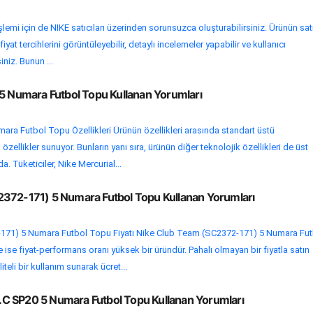
şlemi için de NIKE satıcıları üzerinden sorunsuzca oluşturabilirsiniz. Ürünün sat
at tercihlerini görüntüleyebilir, detaylı incelemeler yapabilir ve kullanıcı
iniz. Bunun ...
 5 Numara Futbol Topu Kullanan Yorumları
ara Futbol Topu Özellikleri Ürünün özellikleri arasında standart üstü
zellikler sunuyor. Bunların yanı sıra, ürünün diğer teknolojik özellikleri de üst
 Tüketiciler, Nike Mercurial...
372-171) 5 Numara Futbol Topu Kullanan Yorumları
171) 5 Numara Futbol Topu Fiyatı Nike Club Team (SC2372-171) 5 Numara Fut
 ise fiyat-performans oranı yüksek bir üründür. Pahalı olmayan bir fiyatla satın
iteli bir kullanım sunarak ücret...
C SP20 5 Numara Futbol Topu Kullanan Yorumları