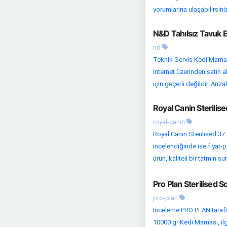
yorumlarına ulaşabilirsiniz
N&D Tahılsız Tavuk E
nd
Teknik Servis Kedi Maması
internet üzerinden satın 
için geçerli değildir. Arızal
Royal Canin Sterilis
royal-canin
Royal Canin Sterilised 37
incelendiğinde ise fiyat-p
ürün, kaliteli bir tatmin su
Pro Plan Sterilised 
pro-plan
İnceleme PRO PLAN tarafı
10000 gr Kedi Maması, ilgi