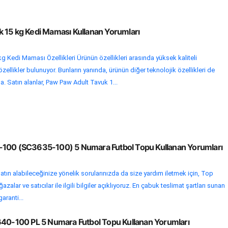
 15 kg Kedi Maması Kullanan Yorumları
 Kedi Maması Özellikleri Ürünün özellikleri arasında yüksek kaliteli
ellikler bulunuyor. Bunların yanında, ürünün diğer teknolojik özellikleri de
 Satın alanlar, Paw Paw Adult Tavuk 1...
-100 (SC3635-100) 5 Numara Futbol Topu Kullanan Yorumları
atın alabileceğinize yönelik sorularınızda da size yardım iletmek için, Top
alar ve satıcılar ile ilgili bilgiler açıklıyoruz. En çabuk teslimat şartları sunan
garanti...
640-100 PL 5 Numara Futbol Topu Kullanan Yorumları