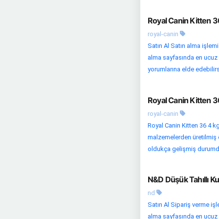
Royal Canin Kitten 
royal-canin
Satın Al Satın alma işlem
alma sayfasında en ucuz fi
yorumlarına elde edebilirsi
Royal Canin Kitten 
royal-canin
Royal Canin Kitten 36 4 k
malzemelerden üretilmiş öz
oldukça gelişmiş durumda.
N&D Düşük Tahıllı Ku
nd
Satın Al Sipariş verme işl
alma sayfasında en ucuz fi