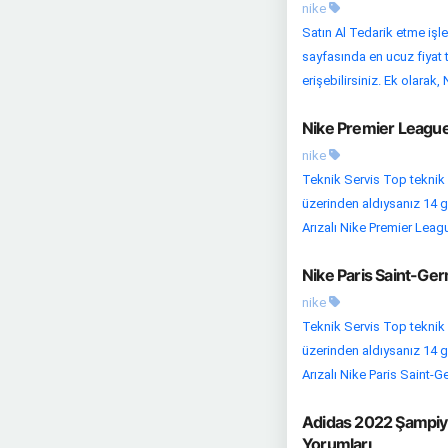
nike
Satın Al Tedarik etme işle
sayfasında en ucuz fiyat te
erişebilirsiniz. Ek olarak, N
Nike Premier League
nike
Teknik Servis Top teknik s
üzerinden aldıysanız 14 gü
Arızalı Nike Premier League
Nike Paris Saint-Ge
nike
Teknik Servis Top teknik s
üzerinden aldıysanız 14 gü
Arızalı Nike Paris Saint-Ge
Adidas 2022 Şampiyo
Yorumları