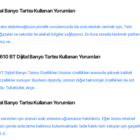
al Banyo Tartısı Kullanan Yorumları
atın alabileceğinize yönelik sorularınızda da size destek vermek için, Tartı
alar ve satıcılar ile alakalı bilgiler sağlıyoruz. En kısa sürede teslimat şartları
niz ve...
610 BT Dijital Banyo Tartısı Kullanan Yorumları
 Dijital Banyo Tartısı Özellikleri Ürünün özellikleri arasında yüksek kaliteli
llikler sunuyor. Bunların dışında, ürünün diğer teknolojik özellikleri de üst
. Tüketiciler, Arçe...
al Banyo Tartısı Kullanan Yorumları
 servisleri için ürünün web sitesine uğramanızı hatırlatırız. Eğer ürünü internet
ün içinde iade etme hakkınız bulunmaktadır. İade hakkı tüm satışlar için geçerli
 4...