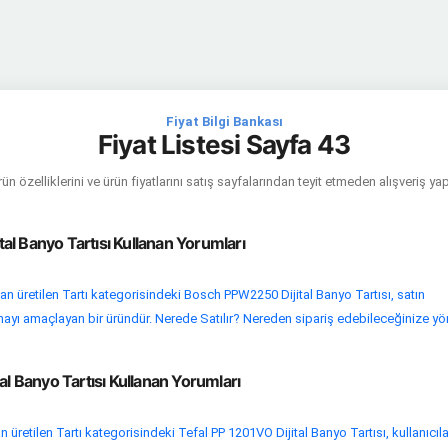
Fiyat Bilgi Bankası
Fiyat Listesi Sayfa 43
ün özelliklerini ve ürün fiyatlarını satış sayfalarından teyit etmeden alışveriş y
l Banyo Tartısı Kullanan Yorumları
 üretilen Tartı kategorisindeki Bosch PPW2250 Dijital Banyo Tartısı, satın
rmayı amaçlayan bir üründür. Nerede Satılır? Nereden sipariş edebileceğinize yön
al Banyo Tartısı Kullanan Yorumları
üretilen Tartı kategorisindeki Tefal PP 1201VO Dijital Banyo Tartısı, kullanıcıla