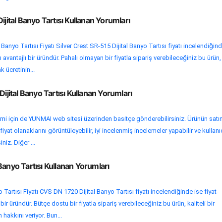
ijital Banyo Tartısı Kullanan Yorumları
 Banyo Tartısı Fiyatı Silver Crest SR-515 Dijital Banyo Tartısı fiyatı incelendiğin
 avantajlı bir üründür. Pahalı olmayan bir fiyatla sipariş verebileceğiniz bu ürün,
k ücretinin...
ital Banyo Tartısı Kullanan Yorumları
emi için de YUNMAI web sitesi üzerinden basitçe gönderebilirsiniz. Ürünün satı
yat olanaklarını görüntüleyebilir, iyi incelenmiş incelemeler yapabilir ve kullanı
niz. Diğer ...
Banyo Tartısı Kullanan Yorumları
Tartısı Fiyatı CVS DN 1720 Dijital Banyo Tartısı fiyatı incelendiğinde ise fiyat-
r üründür. Bütçe dostu bir fiyatla sipariş verebileceğiniz bu ürün, kaliteli bir
hakkını veriyor. Bun...