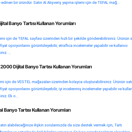
 edinen bir üründür. Satın Al Alışveriş yapma işlemi için de TEFAL mağ...
jital Banyo Tartısı Kullanan Yorumları
emi için de TEFAL sayfası üzerinden hızlı bir şekilde gönderebilirsiniz. Ürünün s
yat opsiyonlarını görüntüleyebilir, etraflıca incelemeler yapabilir ve kullanıcı
niz. ...
2000 Dijital Banyo Tartısı Kullanan Yorumları
emi için de VESTEL mağazaları üzerinden kolayca oluşturabilirsiniz. Ürünün sat
yat opsiyonlarını görüntüleyebilir, iyi incelenmiş incelemeler yapabilir ve kullan
niz. Ek o...
al Banyo Tartısı Kullanan Yorumları
tın alabileceğinize ilişkin sorularınızda da size destek vermek için, Tartı