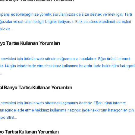
ipariş edebileceğinize yönelik sorularınızda da size destek vermek için, Tartı
alar ve satıcılar ile ilgili bilgiler iletiyoruz. En kısa sürede teslimat süreçleri
iz ve ...
nyo Tartısı Kullanan Yorumları
 servisleri için ürünün web sitesine uğramanızı hatırlatırız. Eğer ürünü internet
iz 14 gün içinde iade etme hakkınız kullanıma hazırdır. İade hakkı tüm kategori
..
al Banyo Tartısı Kullanan Yorumları
 servisleri için ürünün web sitesine ulaşmanızı öneririz. Eğer ürünü internet
ün içinde iade etme hakkınız kullanıma hazırdır. İade hakkı tüm kategoriler için
inbo SBS...
o Tartısı Kullanan Yorumları