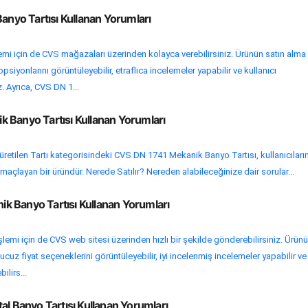
Banyo Tartısı Kullanan Yorumları
lemi için de CVS mağazaları üzerinden kolayca verebilirsiniz. Ürünün satın alma
psiyonlarını görüntüleyebilir, etraflıca incelemeler yapabilir ve kullanıcı
z. Ayrıca, CVS DN 1...
 Banyo Tartısı Kullanan Yorumları
retilen Tartı kategorisindeki CVS DN 1741 Mekanik Banyo Tartısı, kullanıcıları
maçlayan bir üründür. Nerede Satılır? Nereden alabileceğinize dair sorular...
 Banyo Tartısı Kullanan Yorumları
şlemi için de CVS web sitesi üzerinden hızlı bir şekilde gönderebilirsiniz. Ürün
cuz fiyat seçeneklerini görüntüleyebilir, iyi incelenmiş incelemeler yapabilir ve
ilirs...
al Banyo Tartısı Kullanan Yorumları