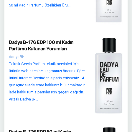
50 ml Kadın Parfümü Özellikleri Ürü...
Dadya B-176 EDP 100 ml Kadın
Parfümü Kullanan Yorumları
dadya
Teknik Servis Parfüm teknik servisleri için
ürünün web sitesine ulaşmanızı öneririz. Eğer
ürünü internet üzerinden sipariş ettiyseniz 14
gün içinde iade etme hakkınız bulunmaktadır.
İade hakkı tüm siparişler için geçerli değildir.
Arızalı Dadya B-...
Dadya B-176 EDP 50 ml Kadın