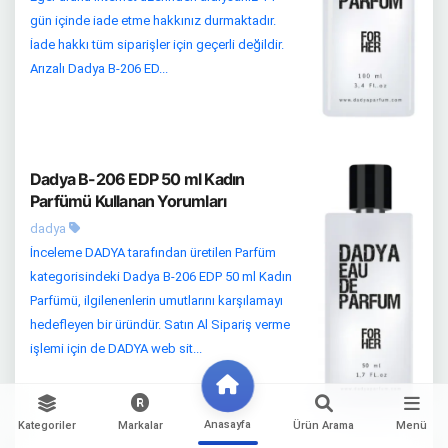
gün içinde iade etme hakkınız durmaktadır.
İade hakkı tüm siparişler için geçerli değildir.
Arızalı Dadya B-206 ED...
Dadya B-206 EDP 50 ml Kadın
Parfümü Kullanan Yorumları
dadya
İnceleme DADYA tarafından üretilen Parfüm
kategorisindeki Dadya B-206 EDP 50 ml Kadın
Parfümü, ilgilenenlerin umutlarını karşılamayı
hedefleyen bir üründür. Satın Al Sipariş verme
işlemi için de DADYA web sit...
Anasayfa
Kategoriler
Markalar
Ürün Arama
Menü