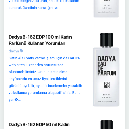
verebileceğiniz bu ürün, kaliteli bir kullanım
sunarak ücretinin karşılığını ve...
Dadya B-162 EDP 100 ml Kadın
Parfümü Kullanan Yorumları
dadya
Satın Al Sipariş verme işlemi için de DADYA
web sitesi üzerinden sorunsuzca
oluşturabilirsiniz. Ürünün satın alma
sayfasında en ucuz fiyat tercihlerini
görüntüleyebilir, ayrıntılı incelemeler yapabilir
ve kullanıcı yorumlarına ulaşabilirsiniz. Bunun
yan�...
Dadya B-162 EDP 50 ml Kadın