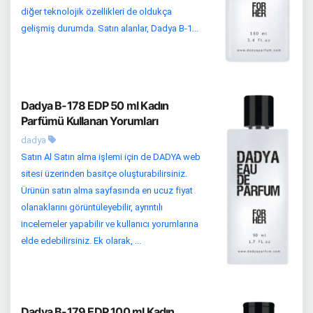
diğer teknolojik özellikleri de oldukça
gelişmiş durumda. Satın alanlar, Dadya B-1...
Dadya B-178 EDP 50 ml Kadın
Parfümü Kullanan Yorumları
dadya
Satın Al Satın alma işlemi için de DADYA web
sitesi üzerinden basitçe oluşturabilirsiniz.
Ürünün satın alma sayfasında en ucuz fiyat
olanaklarını görüntüleyebilir, ayrıntılı
incelemeler yapabilir ve kullanıcı yorumlarına
elde edebilirsiniz. Ek olarak, ...
Dadya B-179 EDP 100 ml Kadın