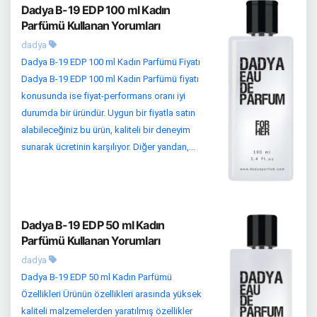
Dadya B-19 EDP 100 ml Kadın
Parfümü Kullanan Yorumları
dadya
Dadya B-19 EDP 100 ml Kadın Parfümü Fiyatı
Dadya B-19 EDP 100 ml Kadın Parfümü fiyatı
konusunda ise fiyat-performans oranı iyi
durumda bir üründür. Uygun bir fiyatla satın
alabileceğiniz bu ürün, kaliteli bir deneyim
sunarak ücretinin karşılıyor. Diğer yandan,...
Dadya B-19 EDP 50 ml Kadın
Parfümü Kullanan Yorumları
dadya
Dadya B-19 EDP 50 ml Kadın Parfümü
Özellikleri Ürünün özellikleri arasında yüksek
kaliteli malzemelerden yaratılmış özellikler