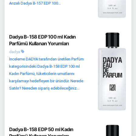
Arızalı Dadya B-157 EDP 100...
Dadya B-158 EDP 100 ml Kadın
Parfümü Kullanan Yorumları
dadya
İnceleme DADYA tarafından üretilen Parfüm
kategorisindeki Dadya B-158 EDP 100 ml
Kadın Parfümü, tüketicilerin umutlarını
karşılamayı hedefleyen bir üründür. Nerede
Satılır? Nereden sipariş edebileceğiniz...
Dadya B-158 EDP 50 ml Kadın
Parfümü Kullanan Yorumları