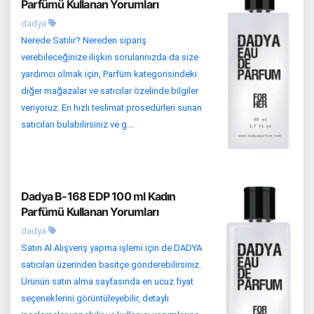
Parfümü Kullanan Yorumları
dadya
Nerede Satılır? Nereden sipariş
verebileceğinize ilişkin sorularınızda da size
yardımcı olmak için, Parfüm kategorisindeki
diğer mağazalar ve satıcılar özelinde bilgiler
veriyoruz. En hızlı teslimat prosedürleri sunan
satıcıları bulabilirsiniz ve g...
Dadya B-168 EDP 100 ml Kadın
Parfümü Kullanan Yorumları
dadya
Satın Al Alışveriş yapma işlemi için de DADYA
satıcıları üzerinden basitçe gönderebilirsiniz.
Ürünün satın alma sayfasında en ucuz fiyat
seçeneklerini görüntüleyebilir, detaylı