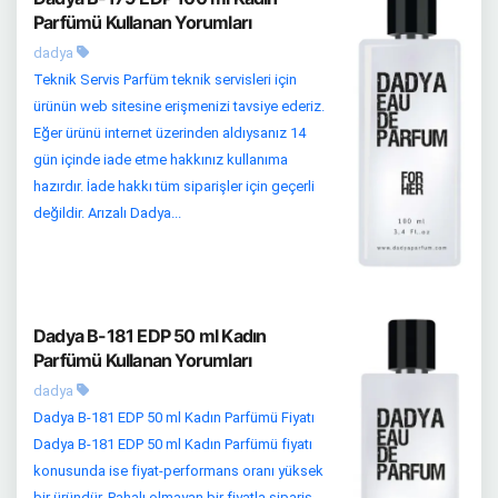
Parfümü Kullanan Yorumları
dadya
Teknik Servis Parfüm teknik servisleri için
ürünün web sitesine erişmenizi tavsiye ederiz.
Eğer ürünü internet üzerinden aldıysanız 14
gün içinde iade etme hakkınız kullanıma
hazırdır. İade hakkı tüm siparişler için geçerli
değildir. Arızalı Dadya...
Dadya B-181 EDP 50 ml Kadın
Parfümü Kullanan Yorumları
dadya
Dadya B-181 EDP 50 ml Kadın Parfümü Fiyatı
Dadya B-181 EDP 50 ml Kadın Parfümü fiyatı
konusunda ise fiyat-performans oranı yüksek
bir üründür. Pahalı olmayan bir fiyatla sipariş