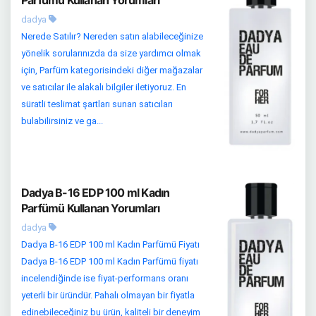
dadya
Nerede Satılır? Nereden satın alabileceğinize
yönelik sorularınızda da size yardımcı olmak
için, Parfüm kategorisindeki diğer mağazalar
ve satıcılar ile alakalı bilgiler iletiyoruz. En
süratli teslimat şartları sunan satıcıları
bulabilirsiniz ve ga...
Dadya B-16 EDP 100 ml Kadın
Parfümü Kullanan Yorumları
dadya
Dadya B-16 EDP 100 ml Kadın Parfümü Fiyatı
Dadya B-16 EDP 100 ml Kadın Parfümü fiyatı
incelendiğinde ise fiyat-performans oranı
yeterli bir üründür. Pahalı olmayan bir fiyatla
edinebileceğiniz bu ürün, kaliteli bir deneyim