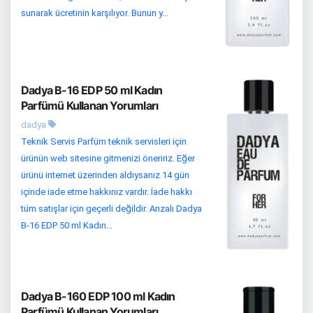
sunarak ücretinin karşılıyor. Bunun y...
Dadya B-16 EDP 50 ml Kadın
Parfümü Kullanan Yorumları
dadya
Teknik Servis Parfüm teknik servisleri için
ürünün web sitesine gitmenizi öneririz. Eğer
ürünü internet üzerinden aldıysanız 14 gün
içinde iade etme hakkınız vardır. İade hakkı
tüm satışlar için geçerli değildir. Arızalı Dadya
B-16 EDP 50 ml Kadın...
Dadya B-160 EDP 100 ml Kadın
Parfümü Kullanan Yorumları