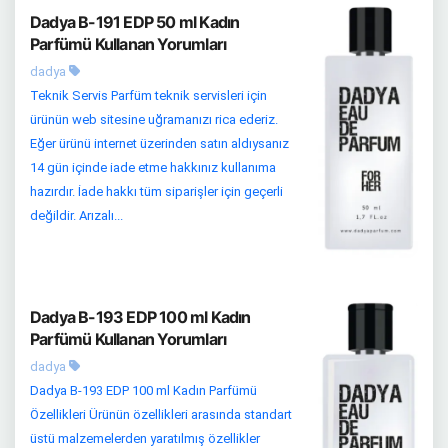
Dadya B-191 EDP 50 ml Kadın
Parfümü Kullanan Yorumları
dadya
Teknik Servis Parfüm teknik servisleri için
ürünün web sitesine uğramanızı rica ederiz.
Eğer ürünü internet üzerinden satın aldıysanız
14 gün içinde iade etme hakkınız kullanıma
hazırdır. İade hakkı tüm siparişler için geçerli
değildir. Arızalı...
Dadya B-193 EDP 100 ml Kadın
Parfümü Kullanan Yorumları
dadya
Dadya B-193 EDP 100 ml Kadın Parfümü
Özellikleri Ürünün özellikleri arasında standart
üstü malzemelerden yaratılmış özellikler