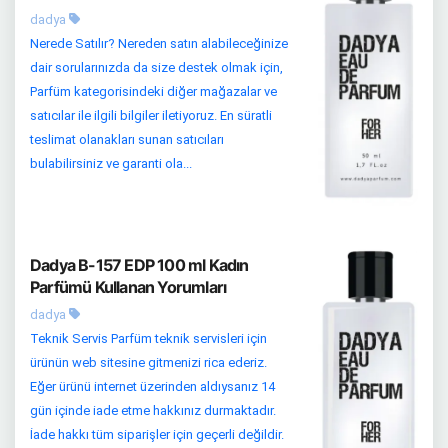
dadya
Nerede Satılır? Nereden satın alabileceğinize
dair sorularınızda da size destek olmak için,
Parfüm kategorisindeki diğer mağazalar ve
satıcılar ile ilgili bilgiler iletiyoruz. En süratli
teslimat olanakları sunan satıcıları
bulabilirsiniz ve garanti ola...
Dadya B-157 EDP 100 ml Kadın
Parfümü Kullanan Yorumları
dadya
Teknik Servis Parfüm teknik servisleri için
ürünün web sitesine gitmenizi rica ederiz.
Eğer ürünü internet üzerinden aldıysanız 14
gün içinde iade etme hakkınız durmaktadır.
İade hakkı tüm siparişler için geçerli değildir.