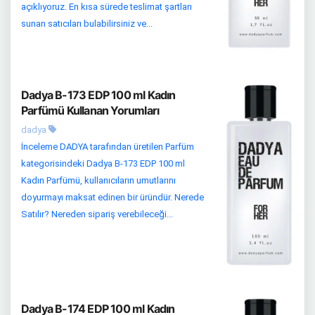
açıklıyoruz. En kısa sürede teslimat şartları
sunan satıcıları bulabilirsiniz ve...
Dadya B-173 EDP 100 ml Kadın
Parfümü Kullanan Yorumları
dadya
İnceleme DADYA tarafından üretilen Parfüm
kategorisindeki Dadya B-173 EDP 100 ml
Kadın Parfümü, kullanıcıların umutlarını
doyurmayı maksat edinen bir üründür. Nerede
Satılır? Nereden sipariş verebileceği...
Dadya B-174 EDP 100 ml Kadın