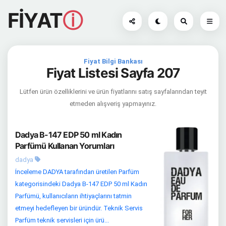
FİYAT
ⓘ
Fiyat Bilgi Bankası
Fiyat Listesi Sayfa 207
Lütfen ürün özelliklerini ve ürün fiyatlarını satış sayfalarından teyit
etmeden alışveriş yapmayınız.
Dadya B-147 EDP 50 ml Kadın
Parfümü Kullanan Yorumları
dadya
İnceleme DADYA tarafından üretilen Parfüm
kategorisindeki Dadya B-147 EDP 50 ml Kadın
Parfümü, kullanıcıların ihtiyaçlarını tatmin
etmeyi hedefleyen bir üründür. Teknik Servis
Parfüm teknik servisleri için ürü...