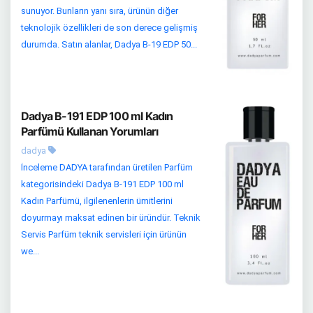
sunuyor. Bunların yanı sıra, ürünün diğer
teknolojik özellikleri de son derece gelişmiş
durumda. Satın alanlar, Dadya B-19 EDP 50...
Dadya B-191 EDP 100 ml Kadın
Parfümü Kullanan Yorumları
dadya
İnceleme DADYA tarafından üretilen Parfüm
kategorisindeki Dadya B-191 EDP 100 ml
Kadın Parfümü, ilgilenenlerin ümitlerini
doyurmayı maksat edinen bir üründür. Teknik
Servis Parfüm teknik servisleri için ürünün
we...