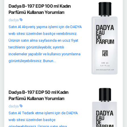
Dadya B-197 EDP 100 ml Kadın
Parfümü Kullanan Yorumları
dadya
Satın Al Alışveriş yapma işlemi için de DADYA
web sitesi üzerinden basitçe verebilirsiniz.
Ürünün satın alma sayfasında en ucuz fiyat
tercihlerini görüntüleyebilir, ayrıntılı
incelemeler yapabilir ve kullanıcı yorumlarına
görüntüleyebilirsiniz. Bunun...
Dadya B-197 EDP 50 ml Kadın
Parfümü Kullanan Yorumları
dadya
Satın Al Tedarik etme işlemi için de DADYA
web sitesi üzerinden basitçe
gönderebilirsiniz. Ürünün satın alma