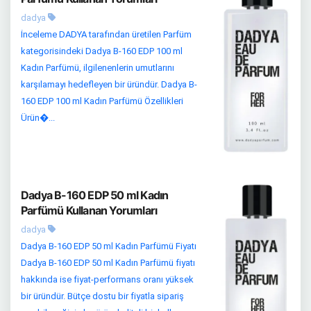
dadya
İnceleme DADYA tarafından üretilen Parfüm
kategorisindeki Dadya B-160 EDP 100 ml
Kadın Parfümü, ilgilenenlerin umutlarını
karşılamayı hedefleyen bir üründür. Dadya B-
160 EDP 100 ml Kadın Parfümü Özellikleri
Ürün�...
Dadya B-160 EDP 50 ml Kadın
Parfümü Kullanan Yorumları
dadya
Dadya B-160 EDP 50 ml Kadın Parfümü Fiyatı
Dadya B-160 EDP 50 ml Kadın Parfümü fiyatı
hakkında ise fiyat-performans oranı yüksek
bir üründür. Bütçe dostu bir fiyatla sipariş