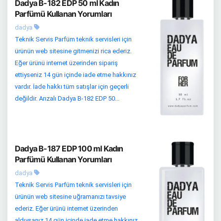
Dadya B-182 EDP 50 ml Kadın
Parfümü Kullanan Yorumları
dadya
Teknik Servis Parfüm teknik servisleri için
ürünün web sitesine gitmenizi rica ederiz.
Eğer ürünü internet üzerinden sipariş
ettiyseniz 14 gün içinde iade etme hakkınız
vardır. İade hakkı tüm satışlar için geçerli
değildir. Arızalı Dadya B-182 EDP 50...
Dadya B-187 EDP 100 ml Kadın
Parfümü Kullanan Yorumları
dadya
Teknik Servis Parfüm teknik servisleri için
ürünün web sitesine uğramanızı tavsiye
ederiz. Eğer ürünü internet üzerinden
aldıysanız 14 gün içinde iade etme hakkınız