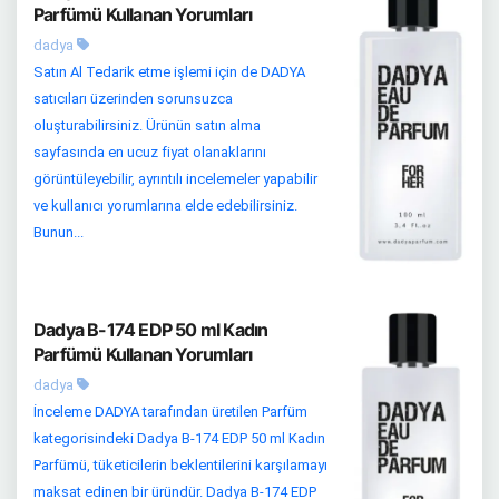
Parfümü Kullanan Yorumları
dadya
Satın Al Tedarik etme işlemi için de DADYA
satıcıları üzerinden sorunsuzca
oluşturabilirsiniz. Ürünün satın alma
sayfasında en ucuz fiyat olanaklarını
görüntüleyebilir, ayrıntılı incelemeler yapabilir
ve kullanıcı yorumlarına elde edebilirsiniz.
Bunun...
Dadya B-174 EDP 50 ml Kadın
Parfümü Kullanan Yorumları
dadya
İnceleme DADYA tarafından üretilen Parfüm
kategorisindeki Dadya B-174 EDP 50 ml Kadın
Parfümü, tüketicilerin beklentilerini karşılamayı
maksat edinen bir üründür. Dadya B-174 EDP