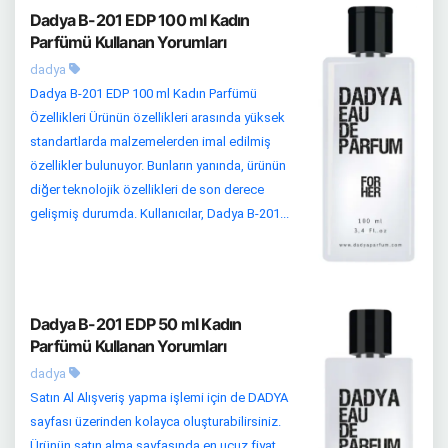
Dadya B-201 EDP 100 ml Kadın
Parfümü Kullanan Yorumları
dadya
Dadya B-201 EDP 100 ml Kadın Parfümü
Özellikleri Ürünün özellikleri arasında yüksek
standartlarda malzemelerden imal edilmiş
özellikler bulunuyor. Bunların yanında, ürünün
diğer teknolojik özellikleri de son derece
gelişmiş durumda. Kullanıcılar, Dadya B-201...
Dadya B-201 EDP 50 ml Kadın
Parfümü Kullanan Yorumları
dadya
Satın Al Alışveriş yapma işlemi için de DADYA
sayfası üzerinden kolayca oluşturabilirsiniz.
Ürünün satın alma sayfasında en ucuz fiyat