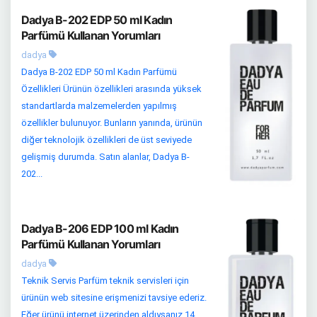
Dadya B-202 EDP 50 ml Kadın
Parfümü Kullanan Yorumları
dadya
Dadya B-202 EDP 50 ml Kadın Parfümü
Özellikleri Ürünün özellikleri arasında yüksek
standartlarda malzemelerden yapılmış
özellikler bulunuyor. Bunların yanında, ürünün
diğer teknolojik özellikleri de üst seviyede
gelişmiş durumda. Satın alanlar, Dadya B-
202...
Dadya B-206 EDP 100 ml Kadın
Parfümü Kullanan Yorumları
dadya
Teknik Servis Parfüm teknik servisleri için
ürünün web sitesine erişmenizi tavsiye ederiz.
Eğer ürünü internet üzerinden aldıysanız 14