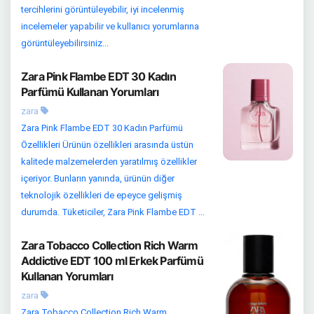
tercihlerini görüntüleyebilir, iyi incelenmiş
incelemeler yapabilir ve kullanıcı yorumlarına
görüntüleyebilirsiniz...
Zara Pink Flambe EDT 30 Kadın
Parfümü Kullanan Yorumları
zara
Zara Pink Flambe EDT 30 Kadın Parfümü
Özellikleri Ürünün özellikleri arasında üstün
kalitede malzemelerden yaratılmış özellikler
içeriyor. Bunların yanında, ürünün diğer
teknolojik özellikleri de epeyce gelişmiş
durumda. Tüketiciler, Zara Pink Flambe EDT ...
Zara Tobacco Collection Rich Warm
Addictive EDT 100 ml Erkek Parfümü
Kullanan Yorumları
zara
Zara Tobacco Collection Rich Warm