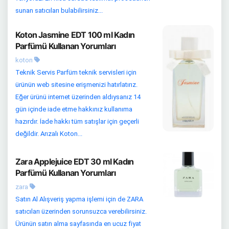
sunan satıcıları bulabilirsiniz...
Koton Jasmine EDT 100 ml Kadın
Parfümü Kullanan Yorumları
koton
Teknik Servis Parfüm teknik servisleri için
ürünün web sitesine erişmenizi hatırlatırız.
Eğer ürünü internet üzerinden aldıysanız 14
gün içinde iade etme hakkınız kullanıma
hazırdır. İade hakkı tüm satışlar için geçerli
değildir. Arızalı Koton...
Zara Applejuice EDT 30 ml Kadın
Parfümü Kullanan Yorumları
zara
Satın Al Alışveriş yapma işlemi için de ZARA
satıcıları üzerinden sorunsuzca verebilirsiniz.
Ürünün satın alma sayfasında en ucuz fiyat