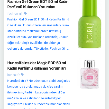
Fashion Girl Green EDT 50 ml Kadın
Parfümü Kullanan Yorumları
fashion-girl
Fashion Girl Green EDT 50 ml Kadın Parfümü
Özellikleri Ürünün özellikleri arasında yüksek
standartlarda malzemelerden üretilmiş
özellikler sunuyor. Bunların ötesinde, ürünün
diğer teknolojik özellikleri de oldukça
gelişmiş durumda. Tüketiciler, Fashion Girl...
Huncalife Insider Magic EDP 50 ml
Kadın Parfümü Kullanan Yorumları
huncalife
Nerede Satılır? Nereden satın alabileceğinize
konusunda sorularınızda da size yardım
iletmek için, Parfüm kategorisindeki diğer
mağazalar ve satıcılar özelinde bilgiler
sağlıyoruz. En kısa sürede teslimat olanakları