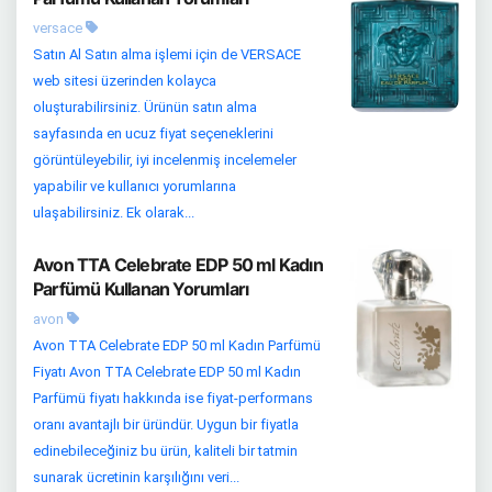
versace
Satın Al Satın alma işlemi için de VERSACE
web sitesi üzerinden kolayca
oluşturabilirsiniz. Ürünün satın alma
sayfasında en ucuz fiyat seçeneklerini
görüntüleyebilir, iyi incelenmiş incelemeler
yapabilir ve kullanıcı yorumlarına
ulaşabilirsiniz. Ek olarak...
Avon TTA Celebrate EDP 50 ml Kadın
Parfümü Kullanan Yorumları
avon
Avon TTA Celebrate EDP 50 ml Kadın Parfümü
Fiyatı Avon TTA Celebrate EDP 50 ml Kadın
Parfümü fiyatı hakkında ise fiyat-performans
oranı avantajlı bir üründür. Uygun bir fiyatla
edinebileceğiniz bu ürün, kaliteli bir tatmin
sunarak ücretinin karşılığını veri...