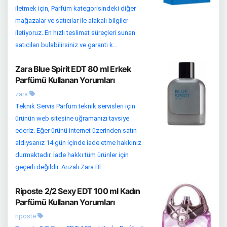
iletmek için, Parfüm kategorisindeki diğer
mağazalar ve satıcılar ile alakalı bilgiler
iletiyoruz. En hızlı teslimat süreçleri sunan
satıcıları bulabilirsiniz ve garanti k...
Zara Blue Spirit EDT 80 ml Erkek
Parfümü Kullanan Yorumları
zara
Teknik Servis Parfüm teknik servisleri için
ürünün web sitesine uğramanızı tavsiye
ederiz. Eğer ürünü internet üzerinden satın
aldıysanız 14 gün içinde iade etme hakkınız
durmaktadır. İade hakkı tüm ürünler için
geçerli değildir. Arızalı Zara Bl...
Riposte 2/2 Sexy EDT 100 ml Kadın
Parfümü Kullanan Yorumları
riposte