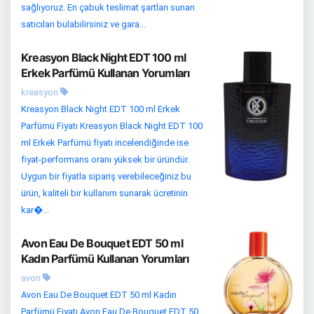
sağlıyoruz. En çabuk teslimat şartları sunan
satıcıları bulabilirsiniz ve gara...
Kreasyon Black Night EDT 100 ml
Erkek Parfümü Kullanan Yorumları
kreasyon
Kreasyon Black Night EDT 100 ml Erkek
Parfümü Fiyatı Kreasyon Black Night EDT 100
ml Erkek Parfümü fiyatı incelendiğinde ise
fiyat-performans oranı yüksek bir üründür.
Uygun bir fiyatla sipariş verebileceğiniz bu
ürün, kaliteli bir kullanım sunarak ücretinin
kar�...
Avon Eau De Bouquet EDT 50 ml
Kadın Parfümü Kullanan Yorumları
avon
Avon Eau De Bouquet EDT 50 ml Kadın
Parfümü Fiyatı Avon Eau De Bouquet EDT 50