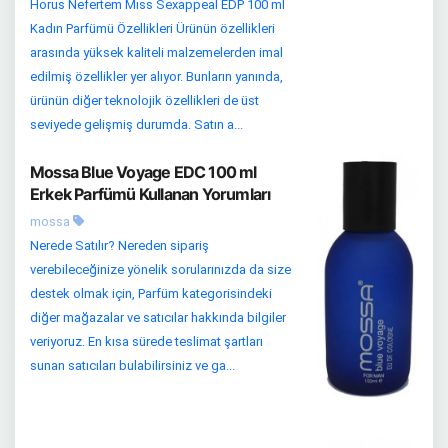
Horus Nefertem Mıss Sexappeal EDP 100 ml
Kadın Parfümü Özellikleri Ürünün özellikleri
arasında yüksek kaliteli malzemelerden imal
edilmiş özellikler yer alıyor. Bunların yanında,
ürünün diğer teknolojik özellikleri de üst
seviyede gelişmiş durumda. Satın a...
Mossa Blue Voyage EDC 100 ml
Erkek Parfümü Kullanan Yorumları
mossa
Nerede Satılır? Nereden sipariş
verebileceğinize yönelik sorularınızda da size
destek olmak için, Parfüm kategorisindeki
diğer mağazalar ve satıcılar hakkında bilgiler
veriyoruz. En kısa sürede teslimat şartları
sunan satıcıları bulabilirsiniz ve ga...