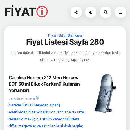
FİYAT
ⓘ
Fiyat Bilgi Bankası
Fiyat Listesi Sayfa 280
Lütfen ürün özelliklerini ve ürün fiyatlarını satış sayfalarından teyit
etmeden alışveriş yapmayınız.
Carolina Herrera 212 Men Heroes
EDT 50 ml Erkek Parfümü Kullanan
Yorumları
carolina-herrera
Nerede Satılır? Nereden sipariş
edebileceğinize yönelik sorularınızda da size
destek olmak için, Parfüm kategorisindeki
diğer mağazalar ve satıcılar ile alakalı bilgiler