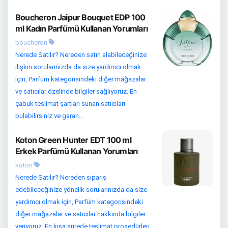
Boucheron Jaipur Bouquet EDP 100
ml Kadın Parfümü Kullanan Yorumları
boucheron
Nerede Satılır? Nereden satın alabileceğinize
ilişkin sorularınızda da size yardımcı olmak
için, Parfüm kategorisindeki diğer mağazalar
ve satıcılar özelinde bilgiler sağlıyoruz. En
çabuk teslimat şartları sunan satıcıları
bulabilirsiniz ve garan...
Koton Green Hunter EDT 100 ml
Erkek Parfümü Kullanan Yorumları
koton
Nerede Satılır? Nereden sipariş
edebileceğinize yönelik sorularınızda da size
yardımcı olmak için, Parfüm kategorisindeki
diğer mağazalar ve satıcılar hakkında bilgiler
veriyoruz. En kısa sürede teslimat prosedürleri