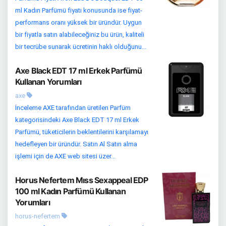
ml Kadın Parfümü fiyatı konusunda ise fiyat-
performans oranı yüksek bir üründür. Uygun
bir fiyatla satın alabileceğiniz bu ürün, kaliteli
bir tecrübe sunarak ücretinin haklı olduğunu...
Axe Black EDT 17 ml Erkek Parfümü
Kullanan Yorumları
axe
İnceleme AXE tarafından üretilen Parfüm
kategorisindeki Axe Black EDT 17 ml Erkek
Parfümü, tüketicilerin beklentilerini karşılamayı
hedefleyen bir üründür. Satın Al Satın alma
işlemi için de AXE web sitesi üzer...
Horus Nefertem Mıss Sexappeal EDP
100 ml Kadın Parfümü Kullanan
Yorumları
horus-nefertem