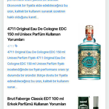
Ekonomik bir fiyatla elde edebileceğiniz bu
ürün, kaliteli bir kullanım sunarak ücretinin
haklı olduğunu kanıtl...
4711 Original Eau De Cologne EDC
150 ml Unisex Parfüm Kullanan
Yorumları
4711
4711 Original Eau De Cologne EDC 150 ml
Unisex Parfüm Fiyatı 4711 Original Eau De
Cologne EDC 150 ml Unisex Parfüm fiyatı
incelendiğinde ise fiyat-performans oranı iyi
durumda bir üründür. Bütçe dostu bir fiyatla
edinebileceğiniz bu ürün, kaliteli bir kullanım
sunar...
Brut Faberge Classic EDT 100 ml
Erkek Parfümü Kullanan Yorumları