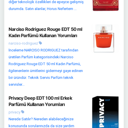
diğer teknolojik özellikleri de epeyce gelişmiş
durumda. Satın alanlar, Horus Nefertem ...
Narciso Rodriguez Rouge EDT 50 ml
Kadın Parfümü Kullanan Yorumları
narciso-rodriguez
İnceleme NARCISO RODRIGUEZ tarafından
üretilen Parfüm kategorisindeki Narciso
Rodriguez Rouge EDT 50 ml Kadın Parfümü,
ilgilenenlerin ümitlerini gidermeyi gaye edinen
bir üründür. Teknik Servis Parfüm teknik
servisler...
Privacy Deep EDT 100 ml Erkek
Parfümü Kullanan Yorumları
privacy
Nerede Satılır? Nereden alabileceğinize
konusunda sorularınızda da size yardım