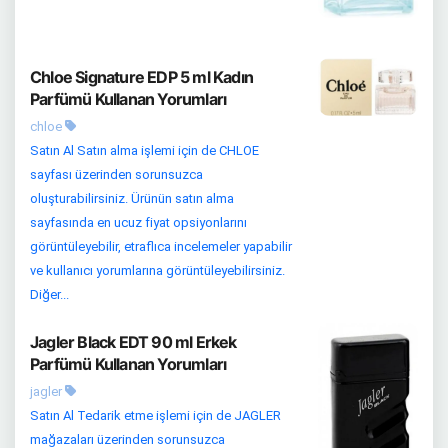
Chloe Signature EDP 5 ml Kadın
Parfümü Kullanan Yorumları
chloe
Satın Al Satın alma işlemi için de CHLOE
sayfası üzerinden sorunsuzca
oluşturabilirsiniz. Ürünün satın alma
sayfasında en ucuz fiyat opsiyonlarını
görüntüleyebilir, etraflıca incelemeler yapabilir
ve kullanıcı yorumlarına görüntüleyebilirsiniz.
Diğer...
Jagler Black EDT 90 ml Erkek
Parfümü Kullanan Yorumları
jagler
Satın Al Tedarik etme işlemi için de JAGLER
mağazaları üzerinden sorunsuzca