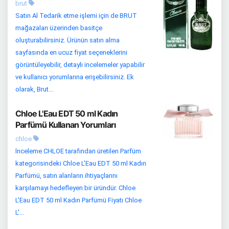
brut
Satın Al Tedarik etme işlemi için de BRUT
mağazaları üzerinden basitçe
oluşturabilirsiniz. Ürünün satın alma
sayfasında en ucuz fiyat seçeneklerini
görüntüleyebilir, detaylı incelemeler yapabilir
ve kullanıcı yorumlarına erişebilirsiniz. Ek
olarak, Brut...
Chloe L'Eau EDT 50 ml Kadın
Parfümü Kullanan Yorumları
chloe
İnceleme CHLOE tarafından üretilen Parfüm
kategorisindeki Chloe L'Eau EDT 50 ml Kadın
Parfümü, satın alanların ihtiyaçlarını
karşılamayı hedefleyen bir üründür. Chloe
L'Eau EDT 50 ml Kadın Parfümü Fiyatı Chloe
L'...