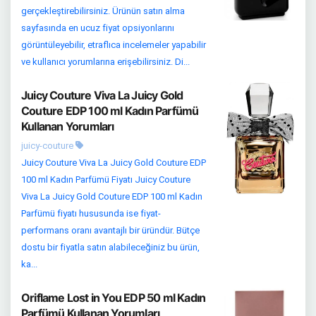
gerçekleştirebilirsiniz. Ürünün satın alma
sayfasında en ucuz fiyat opsiyonlarını
görüntüleyebilir, etraflıca incelemeler yapabilir
ve kullanıcı yorumlarına erişebilirsiniz. Di...
Juicy Couture Viva La Juicy Gold
Couture EDP 100 ml Kadın Parfümü
Kullanan Yorumları
juicy-couture
Juicy Couture Viva La Juicy Gold Couture EDP
100 ml Kadın Parfümü Fiyatı Juicy Couture
Viva La Juicy Gold Couture EDP 100 ml Kadın
Parfümü fiyatı hususunda ise fiyat-
performans oranı avantajlı bir üründür. Bütçe
dostu bir fiyatla satın alabileceğiniz bu ürün,
ka...
Oriflame Lost in You EDP 50 ml Kadın
Parfümü Kullanan Yorumları