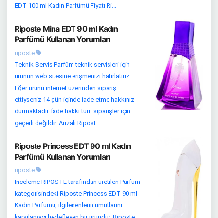
EDT 100 ml Kadın Parfümü Fiyatı Ri...
Riposte Mina EDT 90 ml Kadın
Parfümü Kullanan Yorumları
riposte
Teknik Servis Parfüm teknik servisleri için
ürünün web sitesine erişmenizi hatırlatırız.
Eğer ürünü internet üzerinden sipariş
ettiyseniz 14 gün içinde iade etme hakkınız
durmaktadır. İade hakkı tüm siparişler için
geçerli değildir. Arızalı Ripost...
Riposte Princess EDT 90 ml Kadın
Parfümü Kullanan Yorumları
riposte
İnceleme RIPOSTE tarafından üretilen Parfüm
kategorisindeki Riposte Princess EDT 90 ml
Kadın Parfümü, ilgilenenlerin umutlarını
karşılamayı hedefleyen bir üründür. Riposte