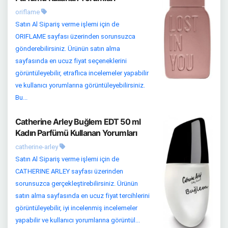
oriflame
Satın Al Sipariş verme işlemi için de
ORIFLAME sayfası üzerinden sorunsuzca
gönderebilirsiniz. Ürünün satın alma
sayfasında en ucuz fiyat seçeneklerini
görüntüleyebilir, etraflıca incelemeler yapabilir
ve kullanıcı yorumlarına görüntüleyebilirsiniz.
Bu...
Catherine Arley Buğlem EDT 50 ml
Kadın Parfümü Kullanan Yorumları
catherine-arley
Satın Al Sipariş verme işlemi için de
CATHERINE ARLEY sayfası üzerinden
sorunsuzca gerçekleştirebilirsiniz. Ürünün
satın alma sayfasında en ucuz fiyat tercihlerini
görüntüleyebilir, iyi incelenmiş incelemeler
yapabilir ve kullanıcı yorumlarına görüntül...