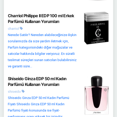
Charriol Philippe II EDP 100 ml Erkek
Parfümü Kullanan Yorumları
charriol
Nerede Satılır? Nereden alabileceğinize ilişkin
sorularınızda da size yardım iletmek için,
Parfüm kategorisindeki diğer mağazalar ve
satıcılar hakkında bilgiler veriyoruz. En süratli
teslimat süreçleri sunan satıcıları bulabilirsiniz
ve garanti süre...
Shiseido Ginza EDP 50 ml Kadın
Parfümü Kullanan Yorumları
shiseido
Shiseido Ginza EDP 50 ml Kadın Parfümü
Fiyatı Shiseido Ginza EDP 50 ml Kadın
Parfümü fiyatı konusunda ise fiyat-
performans oranı yüksek bir üründür.