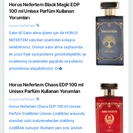
Horus Nefertem Black Magic EDP
100 ml Unisex Parfüm Kullanan
Yorumları
horus-nefertem
Satın Al Satın alma işlemi için de HORUS
NEFERTEM satıcıları üzerinden kolayca
verebilirsiniz. Ürünün satın alma sayfasında
en ucuz fiyat opsiyonlarını görüntüleyebilir, iyi
incelenmiş incelemeler yapabilir ve kullanıcı
yorumlarına ulaşabilirsiniz. Di�...
Horus Nefertem Chaos EDP 100 ml
Unisex Parfüm Kullanan Yorumları
horus-nefertem
Horus Nefertem Chaos EDP 100 ml Unisex
Parfüm Özellikleri Ürünün özellikleri arasında
standart üstü malzemelerden üretilmiş
özellikler sunuyor. Bunların yanı sıra, ürünün