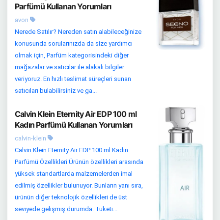
Parfümü Kullanan Yorumları
avon
Nerede Satılır? Nereden satın alabileceğinize
konusunda sorularınızda da size yardımcı
olmak için, Parfüm kategorisindeki diğer
mağazalar ve satıcılar ile alakalı bilgiler
veriyoruz. En hızlı teslimat süreçleri sunan
satıcıları bulabilirsiniz ve ga...
Calvin Klein Eternity Air EDP 100 ml
Kadın Parfümü Kullanan Yorumları
calvin-klein
Calvin Klein Eternity Air EDP 100 ml Kadın
Parfümü Özellikleri Ürünün özellikleri arasında
yüksek standartlarda malzemelerden imal
edilmiş özellikler bulunuyor. Bunların yanı sıra,
ürünün diğer teknolojik özellikleri de üst
seviyede gelişmiş durumda. Tüketi...