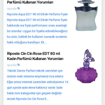
Parfümü Kullanan Yorumları
riposte
Riposte Aqua EDT 90 ml Erkek Parfümü Fiyatı
Riposte Aqua EDT 90 ml Erkek Parfümü fiyatı
hakkında ise fiyat-performans oranı avantajlı
bir üründür. Uygun bir fiyatla edinebileceğiniz
bu ürün, kaliteli bir kullanım sunarak ücretinin
haklı olduğunu kanıtlıyor. Ek...
Riposte Cin Cin Rose EDT 80 ml
Kadın Parfümü Kullanan Yorumları
riposte
Teknik Servis Parfüm teknik servisleri için
ürünün web sitesine erişmenizi rica ederiz.
Eğer ürünü internet üzerinden edindiyseniz 14
gün içinde iade etme hakkınız vardır. İade
hakkı tüm kategoriler için geçerli değildir.
Arızalı Riposte Cin Cin Rose E...