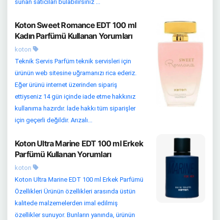
sunan satıcıları bulabilirsiniz ...
Koton Sweet Romance EDT 100 ml
Kadın Parfümü Kullanan Yorumları
koton
Teknik Servis Parfüm teknik servisleri için
ürünün web sitesine uğramanızı rica ederiz.
Eğer ürünü internet üzerinden sipariş
ettiyseniz 14 gün içinde iade etme hakkınız
kullanıma hazırdır. İade hakkı tüm siparişler
için geçerli değildir. Arızalı...
Koton Ultra Marine EDT 100 ml Erkek
Parfümü Kullanan Yorumları
koton
Koton Ultra Marine EDT 100 ml Erkek Parfümü
Özellikleri Ürünün özellikleri arasında üstün
kalitede malzemelerden imal edilmiş
özellikler sunuyor. Bunların yanında, ürünün