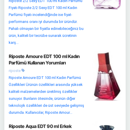
Riposte 2/2 Sexy EDT 100 ml Kadın Parfümü
Fiyatı Riposte 2/2 Sexy EDT 100 ml Kadın
Parfümü fiyatı incelendiğinde ise fiyat-
performans oranı iyi durumda bir üründür.
Pahalı olmayan bir fiyatla edinebileceğiniz bu
ürün, kaliteli bir tecrübe sunarak ücretinin
karş...
Riposte Amoure EDT 100 ml Kadın
Parfümü Kullanan Yorumları
riposte
Riposte Amoure EDT 100 ml Kadın Parfümü
Özellikleri Ürünün özellikleri arasında yüksek
kaliteli malzemelerden üretilmiş özellikler
sunuyor. Bunların ötesinde, ürünün diğer
teknolojik özellikleri de üst seviyede gelişmiş
durumda. Kullanıcılar, Riposte Amour...
Riposte Aqua EDT 90 ml Erkek