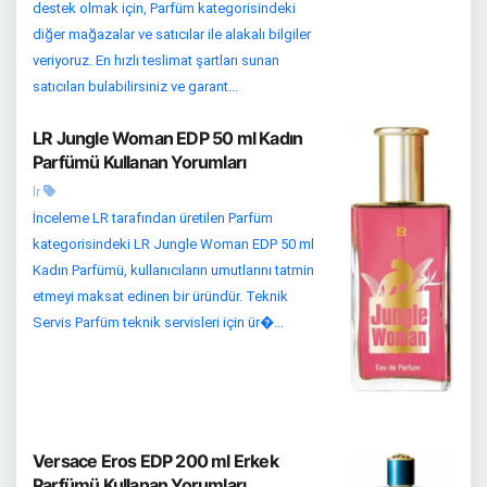
destek olmak için, Parfüm kategorisindeki
diğer mağazalar ve satıcılar ile alakalı bilgiler
veriyoruz. En hızlı teslimat şartları sunan
satıcıları bulabilirsiniz ve garant...
LR Jungle Woman EDP 50 ml Kadın
Parfümü Kullanan Yorumları
lr
İnceleme LR tarafından üretilen Parfüm
kategorisindeki LR Jungle Woman EDP 50 ml
Kadın Parfümü, kullanıcıların umutlarını tatmin
etmeyi maksat edinen bir üründür. Teknik
Servis Parfüm teknik servisleri için ür�...
Versace Eros EDP 200 ml Erkek
Parfümü Kullanan Yorumları