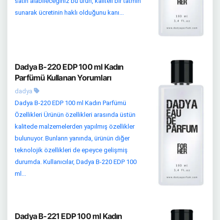
satın alabileceğiniz bu ürün, kaliteli bir tatmin
sunarak ücretinin haklı olduğunu kanı...
Dadya B-220 EDP 100 ml Kadın
Parfümü Kullanan Yorumları
dadya
Dadya B-220 EDP 100 ml Kadın Parfümü
Özellikleri Ürünün özellikleri arasında üstün
kalitede malzemelerden yapılmış özellikler
bulunuyor. Bunların yanında, ürünün diğer
teknolojik özellikleri de epeyce gelişmiş
durumda. Kullanıcılar, Dadya B-220 EDP 100
ml...
Dadya B-221 EDP 100 ml Kadın