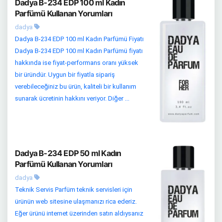
Dadya B-234 EDP 100 ml Kadın
Parfümü Kullanan Yorumları
dadya
Dadya B-234 EDP 100 ml Kadın Parfümü Fiyatı
Dadya B-234 EDP 100 ml Kadın Parfümü fiyatı
hakkında ise fiyat-performans oranı yüksek
bir üründür. Uygun bir fiyatla sipariş
verebileceğiniz bu ürün, kaliteli bir kullanım
sunarak ücretinin hakkını veriyor. Diğer ...
Dadya B-234 EDP 50 ml Kadın
Parfümü Kullanan Yorumları
dadya
Teknik Servis Parfüm teknik servisleri için
ürünün web sitesine ulaşmanızı rica ederiz.
Eğer ürünü internet üzerinden satın aldıysanız