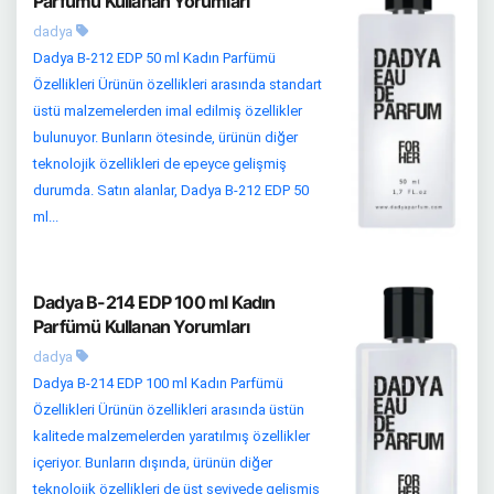
Parfümü Kullanan Yorumları
dadya
Dadya B-212 EDP 50 ml Kadın Parfümü
Özellikleri Ürünün özellikleri arasında standart
üstü malzemelerden imal edilmiş özellikler
bulunuyor. Bunların ötesinde, ürünün diğer
teknolojik özellikleri de epeyce gelişmiş
durumda. Satın alanlar, Dadya B-212 EDP 50
ml...
Dadya B-214 EDP 100 ml Kadın
Parfümü Kullanan Yorumları
dadya
Dadya B-214 EDP 100 ml Kadın Parfümü
Özellikleri Ürünün özellikleri arasında üstün
kalitede malzemelerden yaratılmış özellikler
içeriyor. Bunların dışında, ürünün diğer
teknolojik özellikleri de üst seviyede gelişmiş