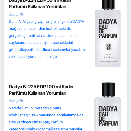
Dadya B-224 EDP 50 ml Kadın
Parfümü Kullanan Yorumları
dadya
Satın Al Alışveriş yapma işlemi için de DADYA
mağazaları üzerinden hızlı bir şekilde
gerçekleştirebilirsiniz. Ürünün satın alma
sayfasında en ucuz fiyat seçeneklerini
görüntüleyebilir, etraflıca incelemeler yapabilir
ve kullanıcı yorumlarına erişe...
Dadya B-225 EDP 100 ml Kadın
Parfümü Kullanan Yorumları
dadya
Nerede Satılır? Nereden sipariş
edebileceğinize konusunda sorularınızda da
size yardımcı olmak için, Parfüm
kategorisindeki diğer mağazalar ve satıcılar