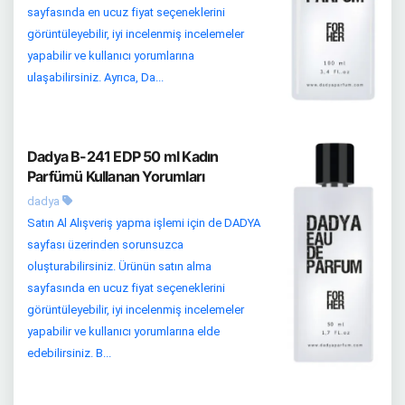
sayfasında en ucuz fiyat seçeneklerini
görüntüleyebilir, iyi incelenmiş incelemeler
yapabilir ve kullanıcı yorumlarına
ulaşabilirsiniz. Ayrıca, Da...
Dadya B-241 EDP 50 ml Kadın
Parfümü Kullanan Yorumları
dadya
Satın Al Alışveriş yapma işlemi için de DADYA
sayfası üzerinden sorunsuzca
oluşturabilirsiniz. Ürünün satın alma
sayfasında en ucuz fiyat seçeneklerini
görüntüleyebilir, iyi incelenmiş incelemeler
yapabilir ve kullanıcı yorumlarına elde
edebilirsiniz. B...