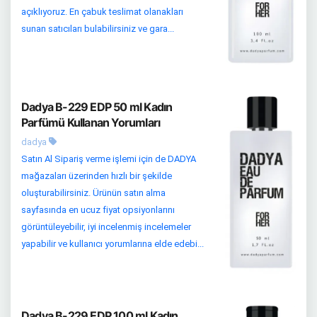
açıklıyoruz. En çabuk teslimat olanakları
sunan satıcıları bulabilirsiniz ve gara...
Dadya B-229 EDP 50 ml Kadın
Parfümü Kullanan Yorumları
dadya
Satın Al Sipariş verme işlemi için de DADYA
mağazaları üzerinden hızlı bir şekilde
oluşturabilirsiniz. Ürünün satın alma
sayfasında en ucuz fiyat opsiyonlarını
görüntüleyebilir, iyi incelenmiş incelemeler
yapabilir ve kullanıcı yorumlarına elde edebi...
Dadya B-229 EDP 100 ml Kadın