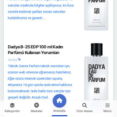
satıcılar özelinde bilgiler açıklıyoruz. En kısa
sürede teslimat şartları sunan satıcıları
bulabilirsiniz ve garanti ...
Dadya B-25 EDP 100 ml Kadın
Parfümü Kullanan Yorumları
dadya
Teknik Servis Parfüm teknik servisleri için
ürünün web sitesine uğramanızı hatırlatırız.
Eğer ürünü internet üzerinden sipariş
ettiyseniz 14 gün içinde iade etme hakkınız
bulunmaktadır. İade hakkı tüm satışlar için
geçerli değildir. Arızalı Dad...
Anasayfa
Kategoriler
Markalar
Ürün Arama
Menü