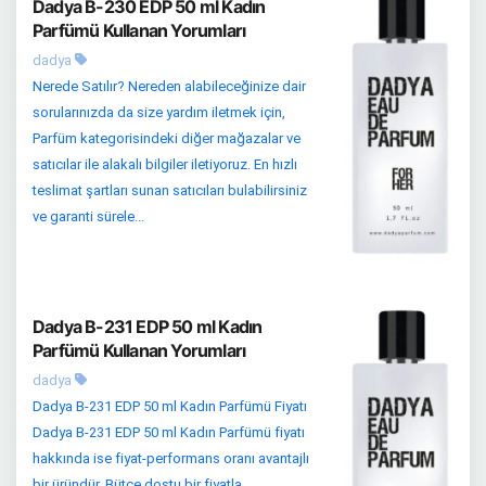
Dadya B-230 EDP 50 ml Kadın
Parfümü Kullanan Yorumları
dadya
Nerede Satılır? Nereden alabileceğinize dair
sorularınızda da size yardım iletmek için,
Parfüm kategorisindeki diğer mağazalar ve
satıcılar ile alakalı bilgiler iletiyoruz. En hızlı
teslimat şartları sunan satıcıları bulabilirsiniz
ve garanti sürele...
Dadya B-231 EDP 50 ml Kadın
Parfümü Kullanan Yorumları
dadya
Dadya B-231 EDP 50 ml Kadın Parfümü Fiyatı
Dadya B-231 EDP 50 ml Kadın Parfümü fiyatı
hakkında ise fiyat-performans oranı avantajlı
bir üründür. Bütçe dostu bir fiyatla