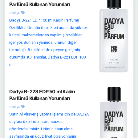
Parfümü Kullanan Yorumları
dadya
Dadya B-221 EDP 100 ml Kadın Parfümü
Özellikleri Ürünün özellikleri arasında yüksek
kaliteli malzemelerden yapılmış özellikler
içeriyor. Bunların yanında, ürünün diğer
teknolojik özellikleri de epeyce gelişmiş
durumda. Kullanıcılar, Dadya B-221 EDP 100
ml...
Dadya B-223 EDP 50 ml Kadın
Parfümü Kullanan Yorumları
dadya
Satın Al Alışveriş yapma işlemi için de DADYA
sayfası üzerinden sorunsuzca
gönderebilirsiniz. Ürünün satın alma
sayfasında en ucuz fiyat opsiyonlarını