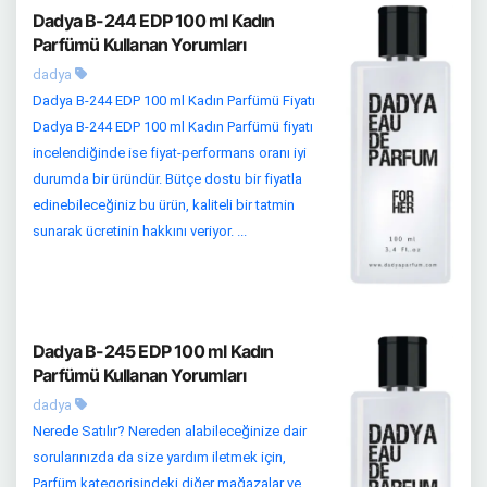
Dadya B-244 EDP 100 ml Kadın
Parfümü Kullanan Yorumları
dadya
Dadya B-244 EDP 100 ml Kadın Parfümü Fiyatı
Dadya B-244 EDP 100 ml Kadın Parfümü fiyatı
incelendiğinde ise fiyat-performans oranı iyi
durumda bir üründür. Bütçe dostu bir fiyatla
edinebileceğiniz bu ürün, kaliteli bir tatmin
sunarak ücretinin hakkını veriyor. ...
Dadya B-245 EDP 100 ml Kadın
Parfümü Kullanan Yorumları
dadya
Nerede Satılır? Nereden alabileceğinize dair
sorularınızda da size yardım iletmek için,
Parfüm kategorisindeki diğer mağazalar ve