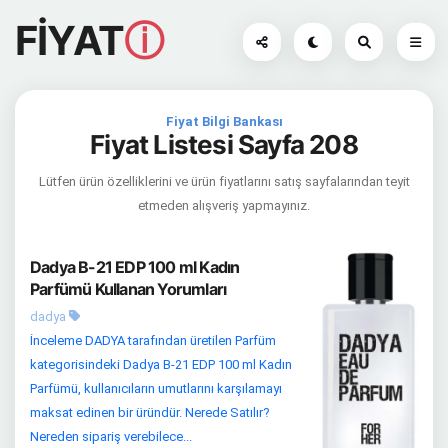
FİYAT
ⓘ
Fiyat Bilgi Bankası
Fiyat Listesi Sayfa 208
Lütfen ürün özelliklerini ve ürün fiyatlarını satış sayfalarından teyit
etmeden alışveriş yapmayınız.
Dadya B-21 EDP 100 ml Kadın
Parfümü Kullanan Yorumları
dadya
İnceleme DADYA tarafından üretilen Parfüm
kategorisindeki Dadya B-21 EDP 100 ml Kadın
Parfümü, kullanıcıların umutlarını karşılamayı
maksat edinen bir üründür. Nerede Satılır?
Nereden sipariş verebilece...