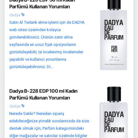
Parfümü Kullanan Yorumları
dadya
Satın Al Tedarik etme işlemi için de DADYA
web sitesi üzerinden kolayca
gönderebilirsiniz. Ürünün satın alma
sayfasında en ucuz fiyat opsiyonlarını
görüntüleyebilir, iyi incelenmiş incelemeler
yapabilir ve kullanıcı yorumlarına
görüntüleyebilirsiniz. Di...
Dadya B-228 EDP 100 ml Kadın
Parfümü Kullanan Yorumları
dadya
Nerede Satılır? Nereden sipariş
edebileceğinize yönelik sorularınızda da size
destek olmak için, Parfüm kategorisindeki
diğer mağazalar ve satıcılar özelinde bilgiler